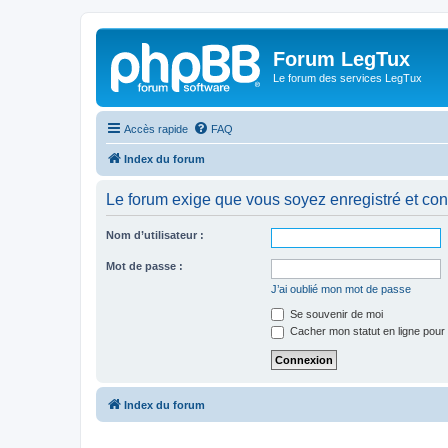
Forum LegTux
Le forum des services LegTux
Accès rapide
FAQ
Index du forum
Le forum exige que vous soyez enregistré et con
Nom d’utilisateur :
Mot de passe :
J’ai oublié mon mot de passe
Se souvenir de moi
Cacher mon statut en ligne pour 
Index du forum