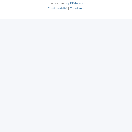
Traduit par
phpBB-fr.com
Confidentialité
|
Conditions