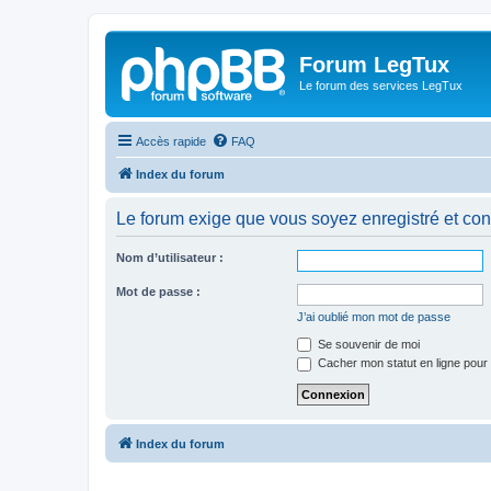
Forum LegTux
Le forum des services LegTux
Accès rapide
FAQ
Index du forum
Le forum exige que vous soyez enregistré et con
Nom d’utilisateur :
Mot de passe :
J’ai oublié mon mot de passe
Se souvenir de moi
Cacher mon statut en ligne pour 
Index du forum