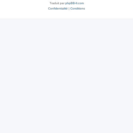
Traduit par
phpBB-fr.com
Confidentialité
|
Conditions