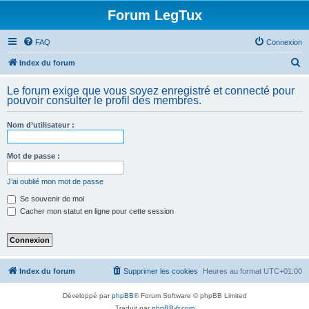
Forum LegTux
FAQ
Connexion
R
Index du forum
e
Le forum exige que vous soyez enregistré et connecté pour
c
pouvoir consulter le profil des membres.
h
Nom d’utilisateur :
e
r
Mot de passe :
c
h
J’ai oublié mon mot de passe
e
Se souvenir de moi
Cacher mon statut en ligne pour cette session
r
Index du forum
Supprimer les cookies
Heures au format
UTC+01:00
Développé par
phpBB
® Forum Software © phpBB Limited
Traduit par
phpBB-fr.com