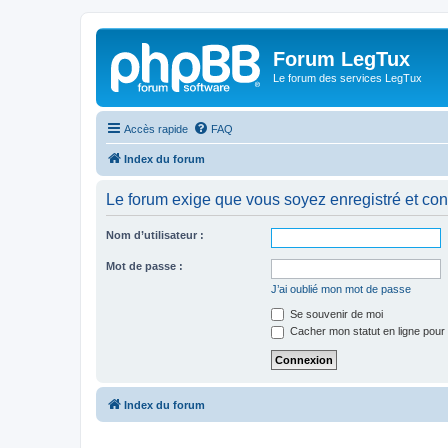
Forum LegTux
Le forum des services LegTux
Accès rapide
FAQ
Index du forum
Le forum exige que vous soyez enregistré et con
Nom d’utilisateur :
Mot de passe :
J’ai oublié mon mot de passe
Se souvenir de moi
Cacher mon statut en ligne pour 
Index du forum