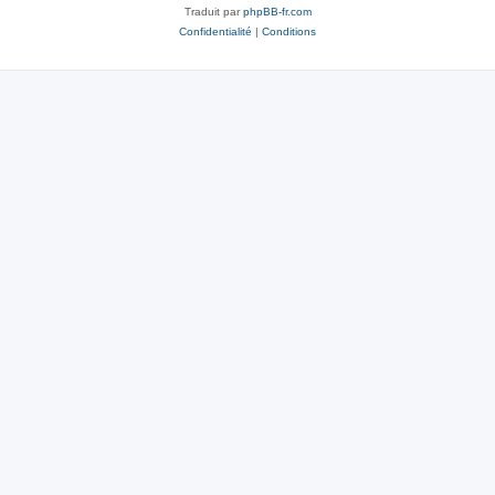
Traduit par
phpBB-fr.com
Confidentialité
|
Conditions