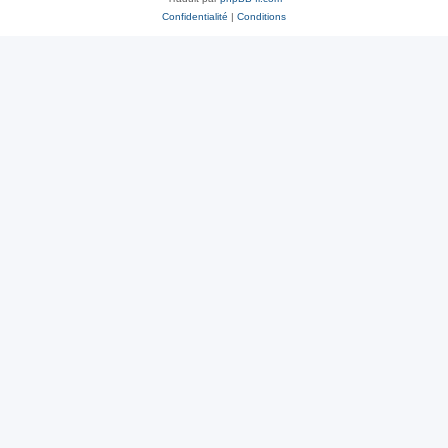
Confidentialité
|
Conditions