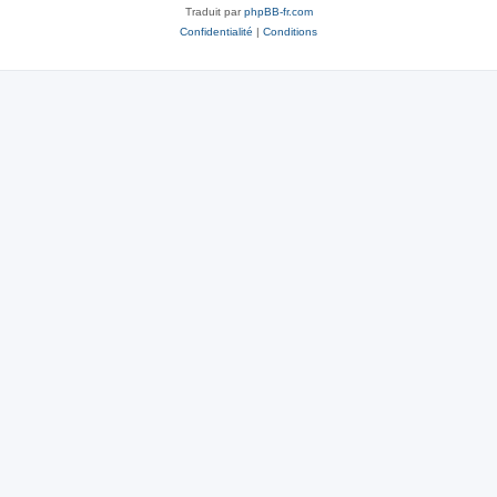
Traduit par
phpBB-fr.com
Confidentialité
|
Conditions