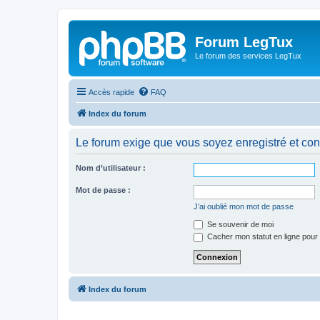
Forum LegTux
Le forum des services LegTux
Accès rapide
FAQ
Index du forum
Le forum exige que vous soyez enregistré et con
Nom d’utilisateur :
Mot de passe :
J’ai oublié mon mot de passe
Se souvenir de moi
Cacher mon statut en ligne pour 
Index du forum