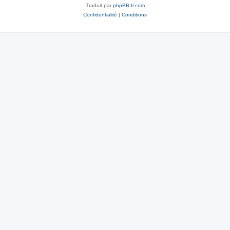
Traduit par
phpBB-fr.com
Confidentialité
|
Conditions