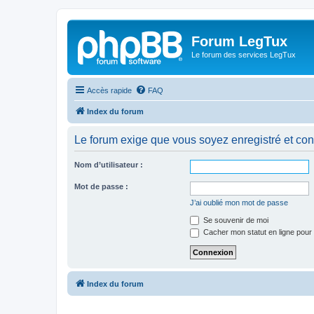
Forum LegTux
Le forum des services LegTux
Accès rapide
FAQ
Index du forum
Le forum exige que vous soyez enregistré et con
Nom d’utilisateur :
Mot de passe :
J’ai oublié mon mot de passe
Se souvenir de moi
Cacher mon statut en ligne pour 
Index du forum