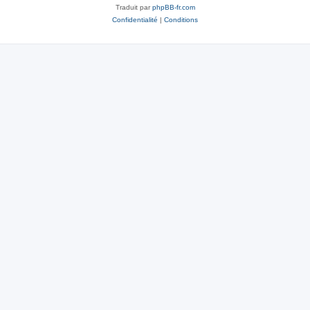
Traduit par
phpBB-fr.com
Confidentialité
|
Conditions