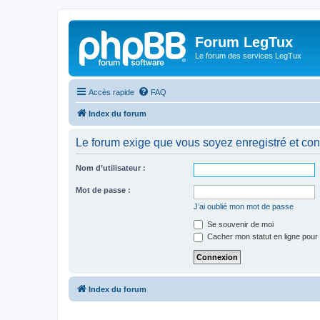
Forum LegTux
Le forum des services LegTux
Accès rapide
FAQ
Index du forum
Le forum exige que vous soyez enregistré et con
Nom d’utilisateur :
Mot de passe :
J’ai oublié mon mot de passe
Se souvenir de moi
Cacher mon statut en ligne pour 
Index du forum