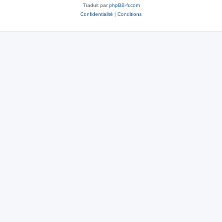
Traduit par
phpBB-fr.com
Confidentialité
|
Conditions