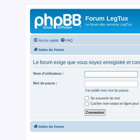
Forum LegTux
Le forum des services LegTux
Accès rapide
FAQ
Index du forum
Le forum exige que vous soyez enregistré et con
Nom d’utilisateur :
Mot de passe :
J’ai oublié mon mot de passe
Se souvenir de moi
Cacher mon statut en ligne pour 
Index du forum