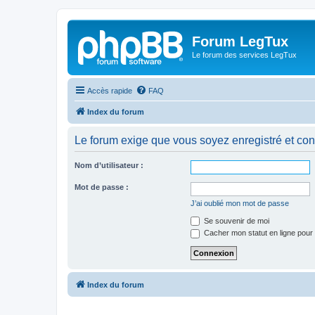
Forum LegTux
Le forum des services LegTux
Accès rapide
FAQ
Index du forum
Le forum exige que vous soyez enregistré et con
Nom d’utilisateur :
Mot de passe :
J’ai oublié mon mot de passe
Se souvenir de moi
Cacher mon statut en ligne pour 
Index du forum