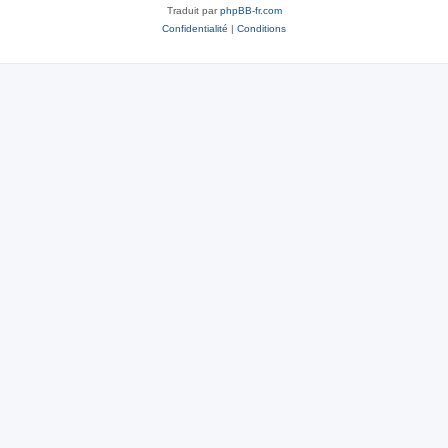
Traduit par
phpBB-fr.com
Confidentialité
|
Conditions