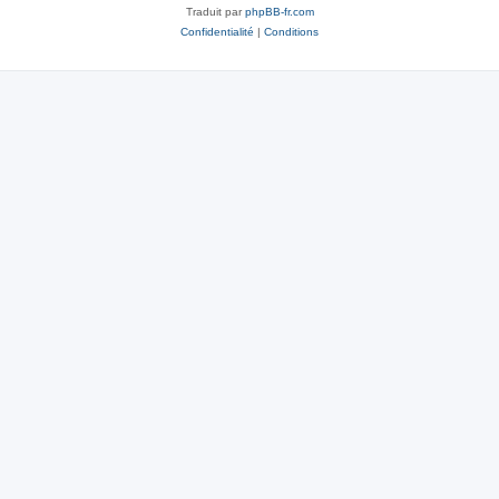
Traduit par
phpBB-fr.com
Confidentialité
|
Conditions