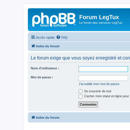
Forum LegTux
Le forum des services LegTux
Accès rapide
FAQ
Index du forum
Le forum exige que vous soyez enregistré et con
Nom d’utilisateur :
Mot de passe :
J’ai oublié mon mot de passe
Se souvenir de moi
Cacher mon statut en ligne pour 
Index du forum