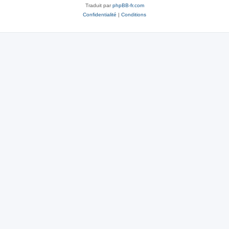
Traduit par
phpBB-fr.com
Confidentialité
|
Conditions