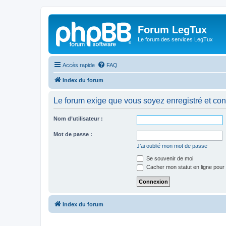
Forum LegTux
Le forum des services LegTux
Accès rapide
FAQ
Index du forum
Le forum exige que vous soyez enregistré et con
Nom d’utilisateur :
Mot de passe :
J’ai oublié mon mot de passe
Se souvenir de moi
Cacher mon statut en ligne pour 
Index du forum