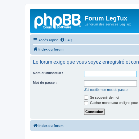
Forum LegTux
Le forum des services LegTux
Accès rapide
FAQ
Index du forum
Le forum exige que vous soyez enregistré et con
Nom d’utilisateur :
Mot de passe :
J’ai oublié mon mot de passe
Se souvenir de moi
Cacher mon statut en ligne pour 
Index du forum