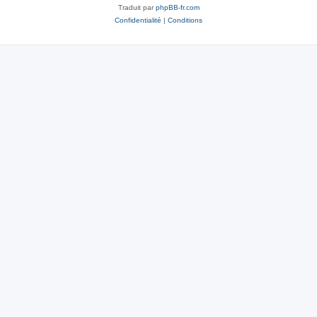
Traduit par
phpBB-fr.com
Confidentialité
|
Conditions