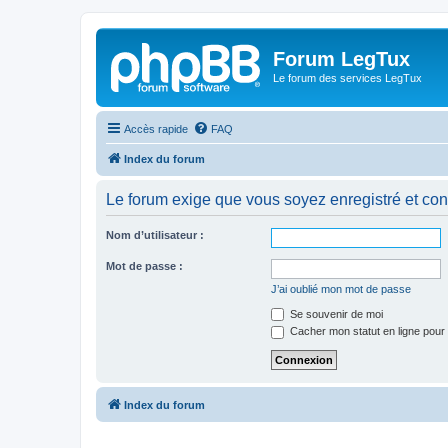
Forum LegTux
Le forum des services LegTux
Accès rapide
FAQ
Index du forum
Le forum exige que vous soyez enregistré et con
Nom d’utilisateur :
Mot de passe :
J’ai oublié mon mot de passe
Se souvenir de moi
Cacher mon statut en ligne pour 
Index du forum