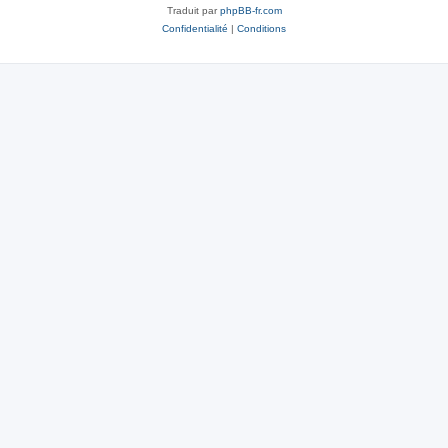
Traduit par
phpBB-fr.com
Confidentialité
|
Conditions