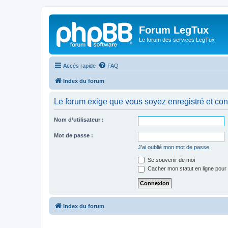
Forum LegTux
Le forum des services LegTux
Accès rapide
FAQ
Index du forum
Le forum exige que vous soyez enregistré et con
Nom d’utilisateur :
Mot de passe :
J’ai oublié mon mot de passe
Se souvenir de moi
Cacher mon statut en ligne pour 
Index du forum