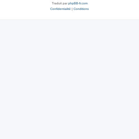
Traduit par
phpBB-fr.com
Confidentialité
|
Conditions