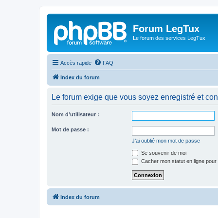
Forum LegTux
Le forum des services LegTux
Accès rapide
FAQ
Index du forum
Le forum exige que vous soyez enregistré et con
Nom d’utilisateur :
Mot de passe :
J’ai oublié mon mot de passe
Se souvenir de moi
Cacher mon statut en ligne pour 
Index du forum