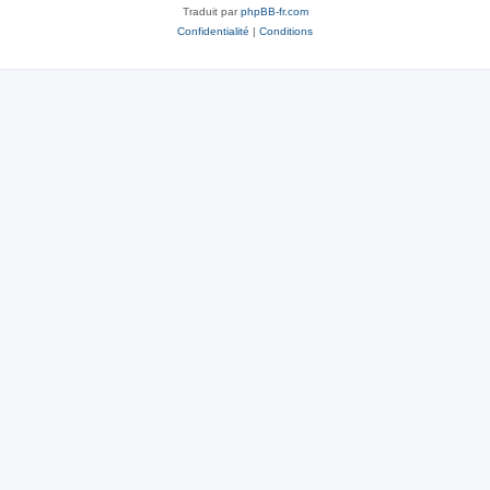
Traduit par
phpBB-fr.com
Confidentialité
|
Conditions