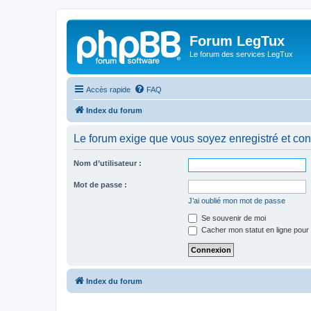
Forum LegTux
Le forum des services LegTux
Accès rapide
FAQ
Index du forum
Le forum exige que vous soyez enregistré et con
Nom d’utilisateur :
Mot de passe :
J’ai oublié mon mot de passe
Se souvenir de moi
Cacher mon statut en ligne pour 
Index du forum