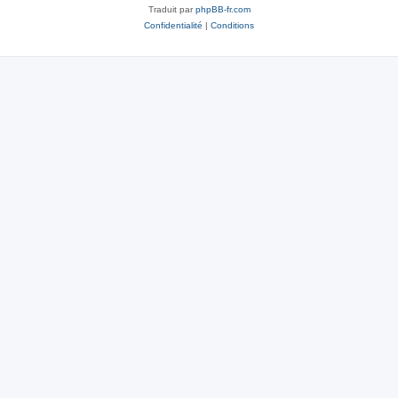
Traduit par
phpBB-fr.com
Confidentialité
|
Conditions