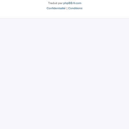
Traduit par
phpBB-fr.com
Confidentialité
|
Conditions