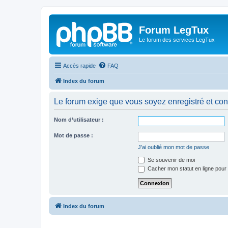
Forum LegTux
Le forum des services LegTux
Accès rapide
FAQ
Index du forum
Le forum exige que vous soyez enregistré et con
Nom d’utilisateur :
Mot de passe :
J’ai oublié mon mot de passe
Se souvenir de moi
Cacher mon statut en ligne pour 
Index du forum