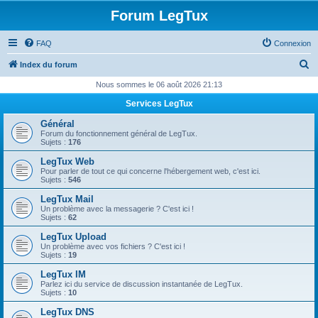
Forum LegTux
FAQ
Connexion
R
Index du forum
e
Nous sommes le 06 août 2026 21:13
c
Services LegTux
h
Général
e
Forum du fonctionnement général de LegTux.
Sujets :
176
r
LegTux Web
c
Pour parler de tout ce qui concerne l'hébergement web, c'est ici.
Sujets :
546
h
LegTux Mail
e
Un problème avec la messagerie ? C'est ici !
Sujets :
62
r
LegTux Upload
Un problème avec vos fichiers ? C'est ici !
Sujets :
19
LegTux IM
Parlez ici du service de discussion instantanée de LegTux.
Sujets :
10
LegTux DNS