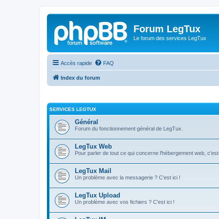
Forum LegTux
Le forum des services LegTux
Accès rapide
FAQ
Index du forum
SERVICES LEGTUX
Général
Forum du fonctionnement général de LegTux.
LegTux Web
Pour parler de tout ce qui concerne l'hébergement web, c'est 
LegTux Mail
Un problème avec la messagerie ? C'est ici !
LegTux Upload
Un problème avec vos fichiers ? C'est ici !