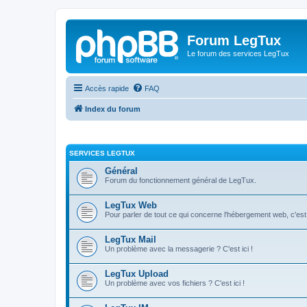
Forum LegTux
Le forum des services LegTux
Accès rapide
FAQ
Index du forum
SERVICES LEGTUX
Général
Forum du fonctionnement général de LegTux.
LegTux Web
Pour parler de tout ce qui concerne l'hébergement web, c'est 
LegTux Mail
Un problème avec la messagerie ? C'est ici !
LegTux Upload
Un problème avec vos fichiers ? C'est ici !