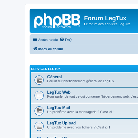
Forum LegTux
Le forum des services LegTux
Accès rapide
FAQ
Index du forum
SERVICES LEGTUX
Général
Forum du fonctionnement général de LegTux.
LegTux Web
Pour parler de tout ce qui concerne l'hébergement web, c'est 
LegTux Mail
Un problème avec la messagerie ? C'est ici !
LegTux Upload
Un problème avec vos fichiers ? C'est ici !