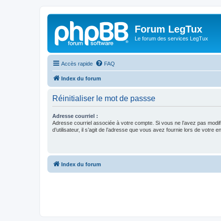
Forum LegTux
Le forum des services LegTux
Accès rapide
FAQ
Index du forum
Réinitialiser le mot de passse
Adresse courriel :
Adresse courriel associée à votre compte. Si vous ne l’avez pas modif
d’utilisateur, il s’agit de l’adresse que vous avez fournie lors de votre 
Index du forum