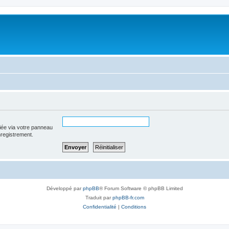
iée via votre panneau
enregistrement.
Développé par
phpBB
® Forum Software © phpBB Limited
Traduit par
phpBB-fr.com
Confidentialité
|
Conditions