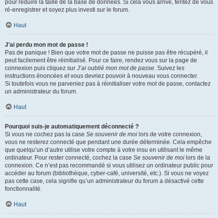
pour réduire la taille de la base de données. Si cela vous arrive, tentez de vous
ré-enregistrer et soyez plus investi sur le forum.
Haut
J’ai perdu mon mot de passe !
Pas de panique ! Bien que votre mot de passe ne puisse pas être récupéré, il
peut facilement être réinitialisé. Pour ce faire, rendez vous sur la page de
connexion puis cliquez sur
J’ai oublié mon mot de passe
. Suivez les
instructions énoncées et vous devriez pouvoir à nouveau vous connecter.
Si toutefois vous ne parveniez pas à réinitialiser votre mot de passe, contactez
un administrateur du forum.
Haut
Pourquoi suis-je automatiquement déconnecté ?
Si vous ne cochez pas la case
Se souvenir de moi
lors de votre connexion,
vous ne resterez connecté que pendant une durée déterminée. Cela empêche
que quelqu’un d’autre utilise votre compte à votre insu en utilisant le même
ordinateur. Pour rester connecté, cochez la case
Se souvenir de moi
lors de la
connexion. Ce n’est pas recommandé si vous utilisez un ordinateur public pour
accéder au forum (bibliothèque, cyber-café, université, etc.). Si vous ne voyez
pas cette case, cela signifie qu’un administrateur du forum a désactivé cette
fonctionnalité.
Haut