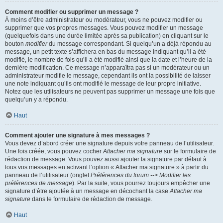
Comment modifier ou supprimer un message ?
À moins d’être administrateur ou modérateur, vous ne pouvez modifier ou
supprimer que vos propres messages. Vous pouvez modifier un message
(quelquefois dans une durée limitée après sa publication) en cliquant sur le
bouton
modifier
du message correspondant. Si quelqu’un a déjà répondu au
message, un petit texte s’affichera en bas du message indiquant qu’il a été
modifié, le nombre de fois qu’il a été modifié ainsi que la date et l’heure de la
dernière modification. Ce message n’apparaîtra pas si un modérateur ou un
administrateur modifie le message, cependant ils ont la possibilité de laisser
une note indiquant qu’ils ont modifié le message de leur propre initiative.
Notez que les utilisateurs ne peuvent pas supprimer un message une fois que
quelqu’un y a répondu.
Haut
Comment ajouter une signature à mes messages ?
Vous devez d’abord créer une signature depuis votre panneau de l’utilisateur.
Une fois créée, vous pouvez cocher
Attacher ma signature
sur le formulaire de
rédaction de message. Vous pouvez aussi ajouter la signature par défaut à
tous vos messages en activant l’option « Attacher ma signature » à partir du
panneau de l’utilisateur (onglet
Préférences du forum --> Modifier les
préférences de message
). Par la suite, vous pourrez toujours empêcher une
signature d’être ajoutée à un message en décochant la case
Attacher ma
signature
dans le formulaire de rédaction de message.
Haut