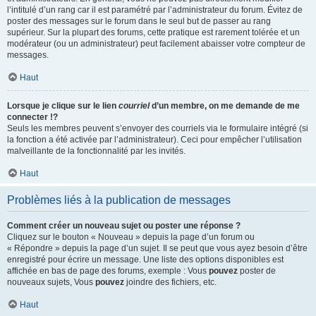
l’intitulé d’un rang car il est paramétré par l’administrateur du forum. Évitez de
poster des messages sur le forum dans le seul but de passer au rang
supérieur. Sur la plupart des forums, cette pratique est rarement tolérée et un
modérateur (ou un administrateur) peut facilement abaisser votre compteur de
messages.
Haut
Lorsque je clique sur le lien
courriel
d’un membre, on me demande de me
connecter !?
Seuls les membres peuvent s’envoyer des courriels via le formulaire intégré (si
la fonction a été activée par l’administrateur). Ceci pour empêcher l’utilisation
malveillante de la fonctionnalité par les invités.
Haut
Problèmes liés à la publication de messages
Comment créer un nouveau sujet ou poster une réponse ?
Cliquez sur le bouton « Nouveau » depuis la page d’un forum ou
« Répondre » depuis la page d’un sujet. Il se peut que vous ayez besoin d’être
enregistré pour écrire un message. Une liste des options disponibles est
affichée en bas de page des forums, exemple : Vous
pouvez
poster de
nouveaux sujets, Vous
pouvez
joindre des fichiers, etc.
Haut