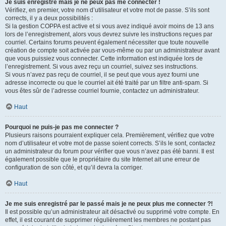
Je suis enregistré mais je ne peux pas me connecter !
Vérifiez, en premier, votre nom d’utilisateur et votre mot de passe. S’ils sont
corrects, il y a deux possibilités :
Si la gestion COPPA est active et si vous avez indiqué avoir moins de 13 ans
lors de l’enregistrement, alors vous devrez suivre les instructions reçues par
courriel. Certains forums peuvent également nécessiter que toute nouvelle
création de compte soit activée par vous-même ou par un administrateur avant
que vous puissiez vous connecter. Cette information est indiquée lors de
l’enregistrement. Si vous avez reçu un courriel, suivez ses instructions.
Si vous n’avez pas reçu de courriel, il se peut que vous ayez fourni une
adresse incorrecte ou que le courriel ait été traité par un filtre anti-spam. Si
vous êtes sûr de l’adresse courriel fournie, contactez un administrateur.
Haut
Pourquoi ne puis-je pas me connecter ?
Plusieurs raisons pourraient expliquer cela. Premièrement, vérifiez que votre
nom d’utilisateur et votre mot de passe soient corrects. S’ils le sont, contactez
un administrateur du forum pour vérifier que vous n’avez pas été banni. Il est
également possible que le propriétaire du site Internet ait une erreur de
configuration de son côté, et qu’il devra la corriger.
Haut
Je me suis enregistré par le passé mais je ne peux plus me connecter ?!
Il est possible qu’un administrateur ait désactivé ou supprimé votre compte. En
effet, il est courant de supprimer régulièrement les membres ne postant pas