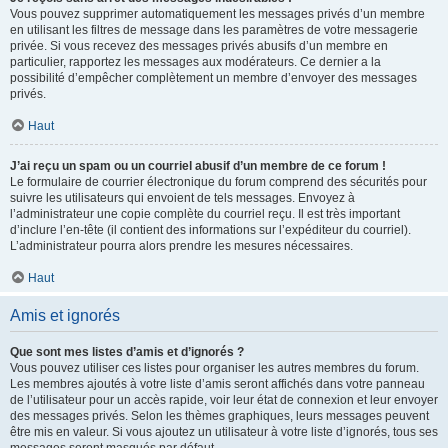
Vous pouvez supprimer automatiquement les messages privés d’un membre
en utilisant les filtres de message dans les paramètres de votre messagerie
privée. Si vous recevez des messages privés abusifs d’un membre en
particulier, rapportez les messages aux modérateurs. Ce dernier a la
possibilité d’empêcher complètement un membre d’envoyer des messages
privés.
Haut
J’ai reçu un spam ou un courriel abusif d’un membre de ce forum !
Le formulaire de courrier électronique du forum comprend des sécurités pour
suivre les utilisateurs qui envoient de tels messages. Envoyez à
l’administrateur une copie complète du courriel reçu. Il est très important
d’inclure l’en-tête (il contient des informations sur l’expéditeur du courriel).
L’administrateur pourra alors prendre les mesures nécessaires.
Haut
Amis et ignorés
Que sont mes listes d’amis et d’ignorés ?
Vous pouvez utiliser ces listes pour organiser les autres membres du forum.
Les membres ajoutés à votre liste d’amis seront affichés dans votre panneau
de l’utilisateur pour un accès rapide, voir leur état de connexion et leur envoyer
des messages privés. Selon les thèmes graphiques, leurs messages peuvent
être mis en valeur. Si vous ajoutez un utilisateur à votre liste d’ignorés, tous ses