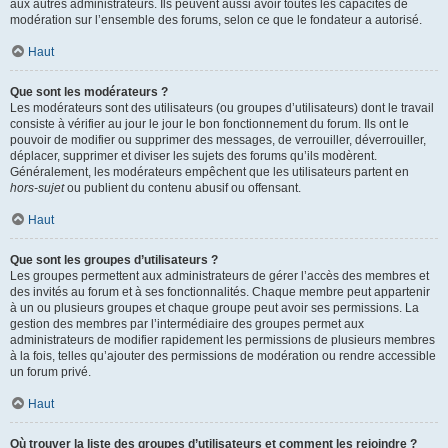
aux autres administrateurs. Ils peuvent aussi avoir toutes les capacités de
modération sur l’ensemble des forums, selon ce que le fondateur a autorisé.
Haut
Que sont les modérateurs ?
Les modérateurs sont des utilisateurs (ou groupes d’utilisateurs) dont le travail
consiste à vérifier au jour le jour le bon fonctionnement du forum. Ils ont le
pouvoir de modifier ou supprimer des messages, de verrouiller, déverrouiller,
déplacer, supprimer et diviser les sujets des forums qu’ils modèrent.
Généralement, les modérateurs empêchent que les utilisateurs partent en
hors-sujet
ou publient du contenu abusif ou offensant.
Haut
Que sont les groupes d’utilisateurs ?
Les groupes permettent aux administrateurs de gérer l’accès des membres et
des invités au forum et à ses fonctionnalités. Chaque membre peut appartenir
à un ou plusieurs groupes et chaque groupe peut avoir ses permissions. La
gestion des membres par l’intermédiaire des groupes permet aux
administrateurs de modifier rapidement les permissions de plusieurs membres
à la fois, telles qu’ajouter des permissions de modération ou rendre accessible
un forum privé.
Haut
Où trouver la liste des groupes d’utilisateurs et comment les rejoindre ?