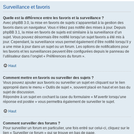
Surveillance et favoris
Quelle est la différence entre les favoris et la surveillance ?
Avec phpBB 3.0, la mise en favoris de sujets s’apparentait à la gestion des
favoris dans un navigateur. Vous n’étiez pas notifié des mises à jour. Depuis
phpBB 3.1, la mise en favoris de sujets est similaire à la surveillance d’un
sujet. Vous pouvez désormais être notifié lorsqu’un sujet favoris a été mis à
jour. Cependant, la surveillance vous permet également d’être notifié lorsqu’il y
a une mise à jour dans un sujet ou un forum. Les options de notifications pour
les favoris et les surveillances peuvent être configurées depuis le panneau de
l’utilisateur dans l’onglet « Préférences du forum ».
Haut
Comment mettre en favoris ou surveiller des sujets ?
Vous pouvez ajouter aux favoris ou surveiller un sujet en cliquant sur le lien
approprié dans le menu « Outils de sujet », souvent placé en haut et en bas du
sujet de discussion.
Répondre à un sujet en cochant la case du formulaire « M’avertir lorsqu’une
réponse est postée » vous permettra également de surveiller le sujet.
Haut
Comment surveiller des forums ?
Pour surveiller un forum en particulier, une fois entré sur celui-ci, cliquez sur le
lien « Surveiller ce forum » qui se trouve en bas de page.