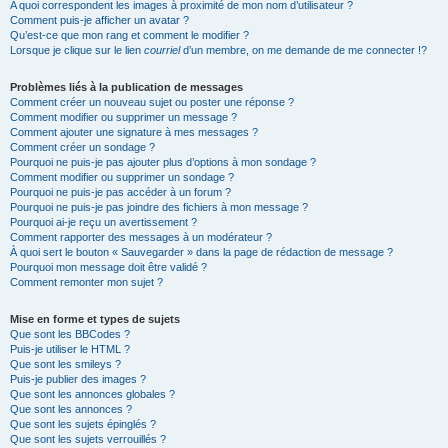
A quoi correspondent les images à proximité de mon nom d’utilisateur ?
Comment puis-je afficher un avatar ?
Qu’est-ce que mon rang et comment le modifier ?
Lorsque je clique sur le lien
courriel
d’un membre, on me demande de me connecter !?
Problèmes liés à la publication de messages
Comment créer un nouveau sujet ou poster une réponse ?
Comment modifier ou supprimer un message ?
Comment ajouter une signature à mes messages ?
Comment créer un sondage ?
Pourquoi ne puis-je pas ajouter plus d’options à mon sondage ?
Comment modifier ou supprimer un sondage ?
Pourquoi ne puis-je pas accéder à un forum ?
Pourquoi ne puis-je pas joindre des fichiers à mon message ?
Pourquoi ai-je reçu un avertissement ?
Comment rapporter des messages à un modérateur ?
À quoi sert le bouton « Sauvegarder » dans la page de rédaction de message ?
Pourquoi mon message doit être validé ?
Comment remonter mon sujet ?
Mise en forme et types de sujets
Que sont les BBCodes ?
Puis-je utiliser le HTML ?
Que sont les smileys ?
Puis-je publier des images ?
Que sont les annonces globales ?
Que sont les annonces ?
Que sont les sujets épinglés ?
Que sont les sujets verrouillés ?