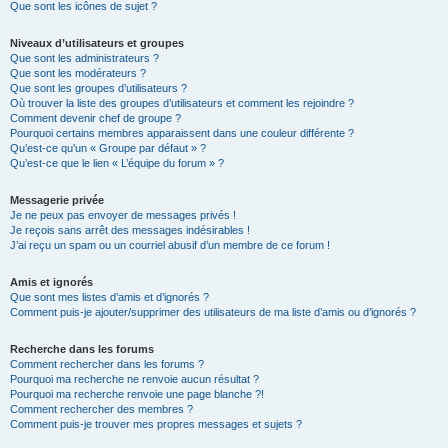
Que sont les icônes de sujet ?
Niveaux d’utilisateurs et groupes
Que sont les administrateurs ?
Que sont les modérateurs ?
Que sont les groupes d’utilisateurs ?
Où trouver la liste des groupes d’utilisateurs et comment les rejoindre ?
Comment devenir chef de groupe ?
Pourquoi certains membres apparaissent dans une couleur différente ?
Qu’est-ce qu’un « Groupe par défaut » ?
Qu’est-ce que le lien « L’équipe du forum » ?
Messagerie privée
Je ne peux pas envoyer de messages privés !
Je reçois sans arrêt des messages indésirables !
J’ai reçu un spam ou un courriel abusif d’un membre de ce forum !
Amis et ignorés
Que sont mes listes d’amis et d’ignorés ?
Comment puis-je ajouter/supprimer des utilisateurs de ma liste d’amis ou d’ignorés ?
Recherche dans les forums
Comment rechercher dans les forums ?
Pourquoi ma recherche ne renvoie aucun résultat ?
Pourquoi ma recherche renvoie une page blanche ?!
Comment rechercher des membres ?
Comment puis-je trouver mes propres messages et sujets ?