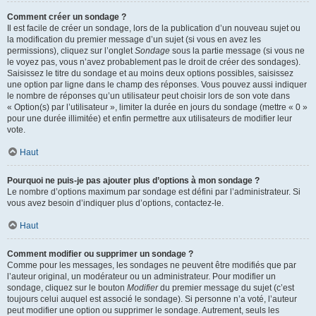
Comment créer un sondage ?
Il est facile de créer un sondage, lors de la publication d’un nouveau sujet ou
la modification du premier message d’un sujet (si vous en avez les
permissions), cliquez sur l’onglet
Sondage
sous la partie message (si vous ne
le voyez pas, vous n’avez probablement pas le droit de créer des sondages).
Saisissez le titre du sondage et au moins deux options possibles, saisissez
une option par ligne dans le champ des réponses. Vous pouvez aussi indiquer
le nombre de réponses qu’un utilisateur peut choisir lors de son vote dans
« Option(s) par l’utilisateur », limiter la durée en jours du sondage (mettre « 0 »
pour une durée illimitée) et enfin permettre aux utilisateurs de modifier leur
vote.
Haut
Pourquoi ne puis-je pas ajouter plus d’options à mon sondage ?
Le nombre d’options maximum par sondage est défini par l’administrateur. Si
vous avez besoin d’indiquer plus d’options, contactez-le.
Haut
Comment modifier ou supprimer un sondage ?
Comme pour les messages, les sondages ne peuvent être modifiés que par
l’auteur original, un modérateur ou un administrateur. Pour modifier un
sondage, cliquez sur le bouton
Modifier
du premier message du sujet (c’est
toujours celui auquel est associé le sondage). Si personne n’a voté, l’auteur
peut modifier une option ou supprimer le sondage. Autrement, seuls les