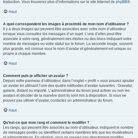
traduction. Vous trouverez plus d’informations sur le site Internet de
phpBB
®.
Haut
A quoi correspondent les images à proximité de mon nom d’utilisateur ?
Il y a deux images qui peuvent être associées avec votre nom d’utilisateur
lorsque vous consultez les messages d’un sujet. L’une d’elles peut être
associée à votre rang, généralement des étoiles ou des blocs indiquant votre
nombre de messages ou votre statut sur le forum. La seconde image, souvent
plus grande, est connue sous le nom d’avatar et généralement est unique ou
propre à chaque membre.
Haut
Comment puis-je afficher un avatar ?
Depuis votre panneau d’utilisateur, dans l’onglet « profil » vous pouvez ajouter
un avatar en utilisant l’une des quatre méthodes d’avatar suivantes : Gravatar,
galerie, distant ou importé. L’administrateur du forum peut activer ou non les
avatars et décider de la manière dont ils sont mis à disposition. Si vous ne
pouvez pas utiliser d’avatar, contactez un administrateur du forum.
Haut
Qu’est-ce que mon rang et comment le modifier ?
Les rangs, qui peuvent être associés au nom d’utilisateur, indiquent le nombre
de messages postés ou identifient certains membres tels que les modérateurs
et administrateurs. En général, vous ne pouvez pas directement modifier