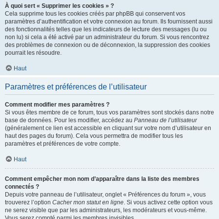
À quoi sert « Supprimer les cookies » ?
Cela supprime tous les cookies créés par phpBB qui conservent vos
paramètres d’authentification et votre connexion au forum. Ils fournissent aussi
des fonctionnalités telles que les indicateurs de lecture des messages (lu ou
non lu) si cela a été activé par un administrateur du forum. Si vous rencontrez
des problèmes de connexion ou de déconnexion, la suppression des cookies
pourrait les résoudre.
Haut
Paramètres et préférences de l’utilisateur
Comment modifier mes paramètres ?
Si vous êtes membre de ce forum, tous vos paramètres sont stockés dans notre
base de données. Pour les modifier, accédez au
Panneau de l’utilisateur
(généralement ce lien est accessible en cliquant sur votre nom d’utilisateur en
haut des pages du forum). Cela vous permettra de modifier tous les
paramètres et préférences de votre compte.
Haut
Comment empêcher mon nom d’apparaître dans la liste des membres
connectés ?
Depuis votre panneau de l’utilisateur, onglet « Préférences du forum », vous
trouverez l’option
Cacher mon statut en ligne
. Si vous activez cette option vous
ne serez visible que par les administrateurs, les modérateurs et vous-même.
Vous serez compté parmi les membres invisibles.