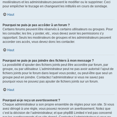
modérateurs et les administrateurs peuvent le modifier ou le supprimer. Ceci
pour empêcher le trucage en changeant les intitulés en cours de sondage.
Haut
Pourquoi ne puis-je pas accéder à un forum ?
Certains forums peuvent être réservés à certains utilisateurs ou groupes. Pour
les consulter, les lire, y poster, etc., vous devez avoir les permissions s’y
rapportant. Seuls les modérateurs de groupes et les administrateurs peuvent
accorder ces accès, vous devez donc les contacter.
Haut
Pourquoi ne puis-je pas joindre des fichiers à mon message ?
La possibilité d’ajouter des fichiers joints peut être accordée par forum, par
groupe, ou par utilisateur. L’administrateur peut ne pas avoir autorisé l’ajout de
fichiers joints pour le forum dans lequel vous postez, ou peut-être que seul un
groupe peut en joindre. Contactez l’administrateur si vous ne savez pas
pourquoi vous ne pouvez pas ajouter de fichiers joints sur un forum.
Haut
Pourquoi ai-je reçu un avertissement ?
Chaque administrateur a son propre ensemble de règles pour son site. Si vous
avez dérogé à une règle, vous pouvez recevoir un avertissement. Notez que
c’est la décision de l’administrateur, et que phpBB Limited n’est pas concerné