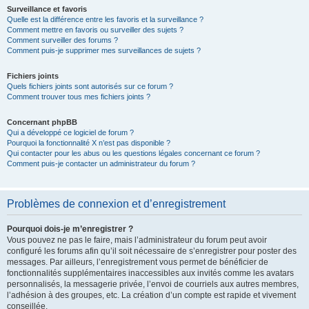
Surveillance et favoris
Quelle est la différence entre les favoris et la surveillance ?
Comment mettre en favoris ou surveiller des sujets ?
Comment surveiller des forums ?
Comment puis-je supprimer mes surveillances de sujets ?
Fichiers joints
Quels fichiers joints sont autorisés sur ce forum ?
Comment trouver tous mes fichiers joints ?
Concernant phpBB
Qui a développé ce logiciel de forum ?
Pourquoi la fonctionnalité X n’est pas disponible ?
Qui contacter pour les abus ou les questions légales concernant ce forum ?
Comment puis-je contacter un administrateur du forum ?
Problèmes de connexion et d’enregistrement
Pourquoi dois-je m’enregistrer ?
Vous pouvez ne pas le faire, mais l’administrateur du forum peut avoir
configuré les forums afin qu’il soit nécessaire de s’enregistrer pour poster des
messages. Par ailleurs, l’enregistrement vous permet de bénéficier de
fonctionnalités supplémentaires inaccessibles aux invités comme les avatars
personnalisés, la messagerie privée, l’envoi de courriels aux autres membres,
l’adhésion à des groupes, etc. La création d’un compte est rapide et vivement
conseillée.