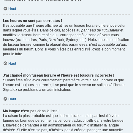
Haut
Les heures ne sont pas correctes !
Il est possible que l’heure affichée utilise un fuseau horaire différent de celui
dans lequel vous êtes. Dans ce cas, accédez au
panneau de l’utilisateur
et
modifiez le fuseau horaire afin qu’il corresponde à la zone où vous vous
trouvez (ex : Londres, Paris, New York, Sydney, etc.). Notez que la modification
du fuseau horaire, comme la plupart des paramètres, n’est accessible qu’aux
membres du forum. Donc si vous n’êtes pas enregistré, c’est le bon moment
pour le faire.
Haut
J’ai changé mon fuseau horaire et l’heure est toujours incorrecte !
Si vous êtes sûr d’avoir correctement paramétré votre fuseau horaire et que
l’heure est toujours incorrecte, il se peut que le serveur ne soit pas à l’heure.
Signalez ce problème à un administrateur.
Haut
Ma langue n’est pas dans la liste !
La raison la plus probable est que l’administrateur n’ait pas installé votre
langue ou bien que personne n’ait encore traduit phpBB dans votre langue.
Essayez de demander à un administrateur du forum d’installer la langue
désirée. Si elle n’existe pas, n’hésitez pas à créer et partager une nouvelle