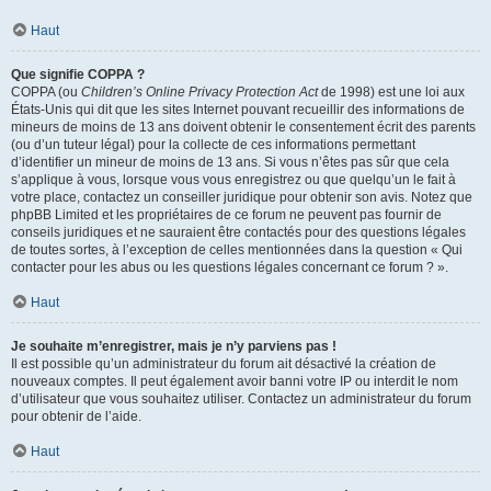
Haut
Que signifie COPPA ?
COPPA (ou
Children’s Online Privacy Protection Act
de 1998) est une loi aux
États-Unis qui dit que les sites Internet pouvant recueillir des informations de
mineurs de moins de 13 ans doivent obtenir le consentement écrit des parents
(ou d’un tuteur légal) pour la collecte de ces informations permettant
d’identifier un mineur de moins de 13 ans. Si vous n’êtes pas sûr que cela
s’applique à vous, lorsque vous vous enregistrez ou que quelqu’un le fait à
votre place, contactez un conseiller juridique pour obtenir son avis. Notez que
phpBB Limited et les propriétaires de ce forum ne peuvent pas fournir de
conseils juridiques et ne sauraient être contactés pour des questions légales
de toutes sortes, à l’exception de celles mentionnées dans la question « Qui
contacter pour les abus ou les questions légales concernant ce forum ? ».
Haut
Je souhaite m’enregistrer, mais je n’y parviens pas !
Il est possible qu’un administrateur du forum ait désactivé la création de
nouveaux comptes. Il peut également avoir banni votre IP ou interdit le nom
d’utilisateur que vous souhaitez utiliser. Contactez un administrateur du forum
pour obtenir de l’aide.
Haut