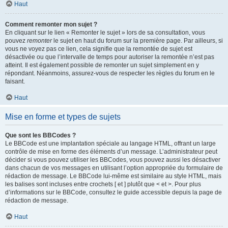
Haut
Comment remonter mon sujet ?
En cliquant sur le lien « Remonter le sujet » lors de sa consultation, vous
pouvez
remonter
le sujet en haut du forum sur la première page. Par ailleurs, si
vous ne voyez pas ce lien, cela signifie que la remontée de sujet est
désactivée ou que l’intervalle de temps pour autoriser la remontée n’est pas
atteint. Il est également possible de remonter un sujet simplement en y
répondant. Néanmoins, assurez-vous de respecter les règles du forum en le
faisant.
Haut
Mise en forme et types de sujets
Que sont les BBCodes ?
Le BBCode est une implantation spéciale au langage HTML, offrant un large
contrôle de mise en forme des éléments d’un message. L’administrateur peut
décider si vous pouvez utiliser les BBCodes, vous pouvez aussi les désactiver
dans chacun de vos messages en utilisant l’option appropriée du formulaire de
rédaction de message. Le BBCode lui-même est similaire au style HTML, mais
les balises sont incluses entre crochets [ et ] plutôt que < et >. Pour plus
d’informations sur le BBCode, consultez le guide accessible depuis la page de
rédaction de message.
Haut