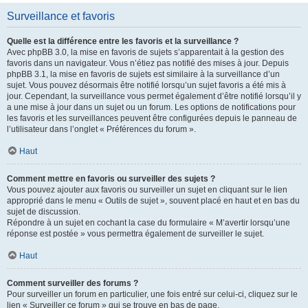
Surveillance et favoris
Quelle est la différence entre les favoris et la surveillance ?
Avec phpBB 3.0, la mise en favoris de sujets s’apparentait à la gestion des
favoris dans un navigateur. Vous n’étiez pas notifié des mises à jour. Depuis
phpBB 3.1, la mise en favoris de sujets est similaire à la surveillance d’un
sujet. Vous pouvez désormais être notifié lorsqu’un sujet favoris a été mis à
jour. Cependant, la surveillance vous permet également d’être notifié lorsqu’il y
a une mise à jour dans un sujet ou un forum. Les options de notifications pour
les favoris et les surveillances peuvent être configurées depuis le panneau de
l’utilisateur dans l’onglet « Préférences du forum ».
Haut
Comment mettre en favoris ou surveiller des sujets ?
Vous pouvez ajouter aux favoris ou surveiller un sujet en cliquant sur le lien
approprié dans le menu « Outils de sujet », souvent placé en haut et en bas du
sujet de discussion.
Répondre à un sujet en cochant la case du formulaire « M’avertir lorsqu’une
réponse est postée » vous permettra également de surveiller le sujet.
Haut
Comment surveiller des forums ?
Pour surveiller un forum en particulier, une fois entré sur celui-ci, cliquez sur le
lien « Surveiller ce forum » qui se trouve en bas de page.