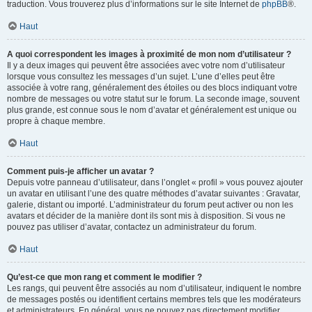
traduction. Vous trouverez plus d’informations sur le site Internet de
phpBB
®.
Haut
A quoi correspondent les images à proximité de mon nom d’utilisateur ?
Il y a deux images qui peuvent être associées avec votre nom d’utilisateur
lorsque vous consultez les messages d’un sujet. L’une d’elles peut être
associée à votre rang, généralement des étoiles ou des blocs indiquant votre
nombre de messages ou votre statut sur le forum. La seconde image, souvent
plus grande, est connue sous le nom d’avatar et généralement est unique ou
propre à chaque membre.
Haut
Comment puis-je afficher un avatar ?
Depuis votre panneau d’utilisateur, dans l’onglet « profil » vous pouvez ajouter
un avatar en utilisant l’une des quatre méthodes d’avatar suivantes : Gravatar,
galerie, distant ou importé. L’administrateur du forum peut activer ou non les
avatars et décider de la manière dont ils sont mis à disposition. Si vous ne
pouvez pas utiliser d’avatar, contactez un administrateur du forum.
Haut
Qu’est-ce que mon rang et comment le modifier ?
Les rangs, qui peuvent être associés au nom d’utilisateur, indiquent le nombre
de messages postés ou identifient certains membres tels que les modérateurs
et administrateurs. En général, vous ne pouvez pas directement modifier