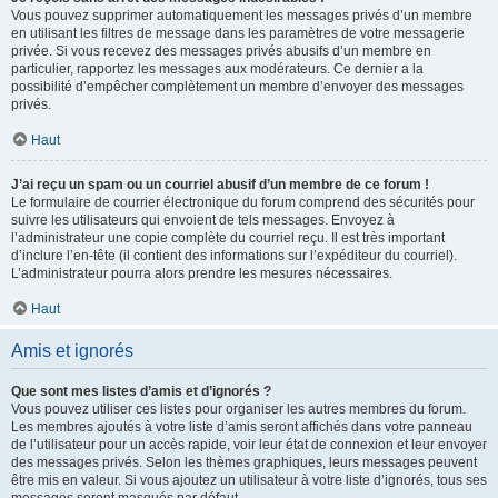
Vous pouvez supprimer automatiquement les messages privés d’un membre
en utilisant les filtres de message dans les paramètres de votre messagerie
privée. Si vous recevez des messages privés abusifs d’un membre en
particulier, rapportez les messages aux modérateurs. Ce dernier a la
possibilité d’empêcher complètement un membre d’envoyer des messages
privés.
Haut
J’ai reçu un spam ou un courriel abusif d’un membre de ce forum !
Le formulaire de courrier électronique du forum comprend des sécurités pour
suivre les utilisateurs qui envoient de tels messages. Envoyez à
l’administrateur une copie complète du courriel reçu. Il est très important
d’inclure l’en-tête (il contient des informations sur l’expéditeur du courriel).
L’administrateur pourra alors prendre les mesures nécessaires.
Haut
Amis et ignorés
Que sont mes listes d’amis et d’ignorés ?
Vous pouvez utiliser ces listes pour organiser les autres membres du forum.
Les membres ajoutés à votre liste d’amis seront affichés dans votre panneau
de l’utilisateur pour un accès rapide, voir leur état de connexion et leur envoyer
des messages privés. Selon les thèmes graphiques, leurs messages peuvent
être mis en valeur. Si vous ajoutez un utilisateur à votre liste d’ignorés, tous ses