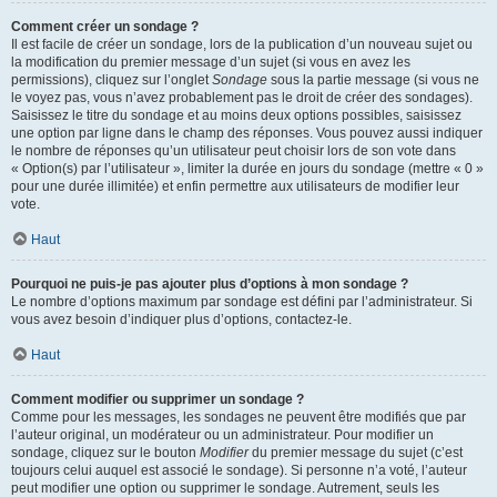
Comment créer un sondage ?
Il est facile de créer un sondage, lors de la publication d’un nouveau sujet ou
la modification du premier message d’un sujet (si vous en avez les
permissions), cliquez sur l’onglet
Sondage
sous la partie message (si vous ne
le voyez pas, vous n’avez probablement pas le droit de créer des sondages).
Saisissez le titre du sondage et au moins deux options possibles, saisissez
une option par ligne dans le champ des réponses. Vous pouvez aussi indiquer
le nombre de réponses qu’un utilisateur peut choisir lors de son vote dans
« Option(s) par l’utilisateur », limiter la durée en jours du sondage (mettre « 0 »
pour une durée illimitée) et enfin permettre aux utilisateurs de modifier leur
vote.
Haut
Pourquoi ne puis-je pas ajouter plus d’options à mon sondage ?
Le nombre d’options maximum par sondage est défini par l’administrateur. Si
vous avez besoin d’indiquer plus d’options, contactez-le.
Haut
Comment modifier ou supprimer un sondage ?
Comme pour les messages, les sondages ne peuvent être modifiés que par
l’auteur original, un modérateur ou un administrateur. Pour modifier un
sondage, cliquez sur le bouton
Modifier
du premier message du sujet (c’est
toujours celui auquel est associé le sondage). Si personne n’a voté, l’auteur
peut modifier une option ou supprimer le sondage. Autrement, seuls les