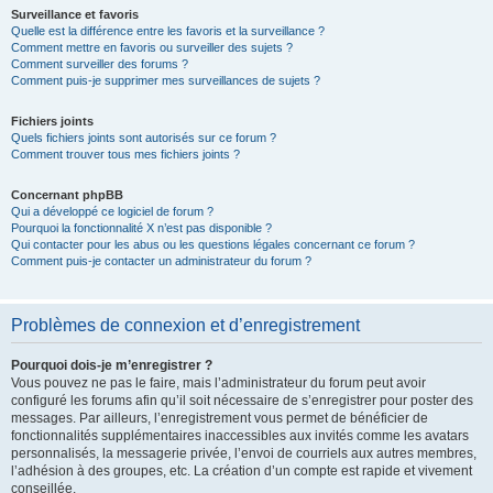
Surveillance et favoris
Quelle est la différence entre les favoris et la surveillance ?
Comment mettre en favoris ou surveiller des sujets ?
Comment surveiller des forums ?
Comment puis-je supprimer mes surveillances de sujets ?
Fichiers joints
Quels fichiers joints sont autorisés sur ce forum ?
Comment trouver tous mes fichiers joints ?
Concernant phpBB
Qui a développé ce logiciel de forum ?
Pourquoi la fonctionnalité X n’est pas disponible ?
Qui contacter pour les abus ou les questions légales concernant ce forum ?
Comment puis-je contacter un administrateur du forum ?
Problèmes de connexion et d’enregistrement
Pourquoi dois-je m’enregistrer ?
Vous pouvez ne pas le faire, mais l’administrateur du forum peut avoir
configuré les forums afin qu’il soit nécessaire de s’enregistrer pour poster des
messages. Par ailleurs, l’enregistrement vous permet de bénéficier de
fonctionnalités supplémentaires inaccessibles aux invités comme les avatars
personnalisés, la messagerie privée, l’envoi de courriels aux autres membres,
l’adhésion à des groupes, etc. La création d’un compte est rapide et vivement
conseillée.