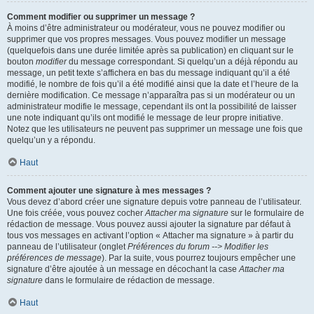
Comment modifier ou supprimer un message ?
À moins d’être administrateur ou modérateur, vous ne pouvez modifier ou
supprimer que vos propres messages. Vous pouvez modifier un message
(quelquefois dans une durée limitée après sa publication) en cliquant sur le
bouton
modifier
du message correspondant. Si quelqu’un a déjà répondu au
message, un petit texte s’affichera en bas du message indiquant qu’il a été
modifié, le nombre de fois qu’il a été modifié ainsi que la date et l’heure de la
dernière modification. Ce message n’apparaîtra pas si un modérateur ou un
administrateur modifie le message, cependant ils ont la possibilité de laisser
une note indiquant qu’ils ont modifié le message de leur propre initiative.
Notez que les utilisateurs ne peuvent pas supprimer un message une fois que
quelqu’un y a répondu.
Haut
Comment ajouter une signature à mes messages ?
Vous devez d’abord créer une signature depuis votre panneau de l’utilisateur.
Une fois créée, vous pouvez cocher
Attacher ma signature
sur le formulaire de
rédaction de message. Vous pouvez aussi ajouter la signature par défaut à
tous vos messages en activant l’option « Attacher ma signature » à partir du
panneau de l’utilisateur (onglet
Préférences du forum --> Modifier les
préférences de message
). Par la suite, vous pourrez toujours empêcher une
signature d’être ajoutée à un message en décochant la case
Attacher ma
signature
dans le formulaire de rédaction de message.
Haut