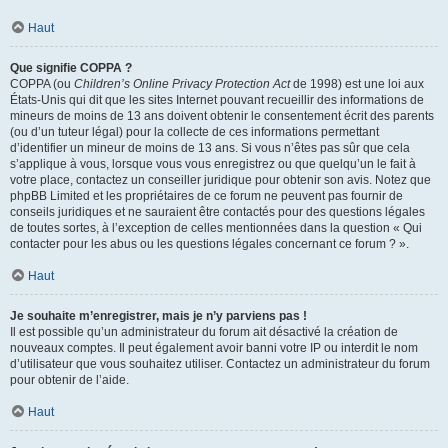
Haut
Que signifie COPPA ?
COPPA (ou
Children’s Online Privacy Protection Act
de 1998) est une loi aux
États-Unis qui dit que les sites Internet pouvant recueillir des informations de
mineurs de moins de 13 ans doivent obtenir le consentement écrit des parents
(ou d’un tuteur légal) pour la collecte de ces informations permettant
d’identifier un mineur de moins de 13 ans. Si vous n’êtes pas sûr que cela
s’applique à vous, lorsque vous vous enregistrez ou que quelqu’un le fait à
votre place, contactez un conseiller juridique pour obtenir son avis. Notez que
phpBB Limited et les propriétaires de ce forum ne peuvent pas fournir de
conseils juridiques et ne sauraient être contactés pour des questions légales
de toutes sortes, à l’exception de celles mentionnées dans la question « Qui
contacter pour les abus ou les questions légales concernant ce forum ? ».
Haut
Je souhaite m’enregistrer, mais je n’y parviens pas !
Il est possible qu’un administrateur du forum ait désactivé la création de
nouveaux comptes. Il peut également avoir banni votre IP ou interdit le nom
d’utilisateur que vous souhaitez utiliser. Contactez un administrateur du forum
pour obtenir de l’aide.
Haut