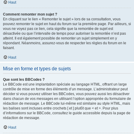
Haut
Comment remonter mon sujet ?
En cliquant sur le lien « Remonter le sujet » lors de sa consultation, vous
pouvez
remonter
le sujet en haut du forum sur la première page. Par ailleurs, si
vous ne voyez pas ce lien, cela signifie que la remontée de sujet est
désactivée ou que l’intervalle de temps pour autoriser la remontée n’est pas
atteint. Il est également possible de remonter un sujet simplement en y
répondant. Néanmoins, assurez-vous de respecter les règles du forum en le
faisant.
Haut
Mise en forme et types de sujets
Que sont les BBCodes ?
Le BBCode est une implantation spéciale au langage HTML, offrant un large
contrôle de mise en forme des éléments d’un message. L’administrateur peut
décider si vous pouvez utiliser les BBCodes, vous pouvez aussi les désactiver
dans chacun de vos messages en utilisant l’option appropriée du formulaire de
rédaction de message. Le BBCode lui-même est similaire au style HTML, mais
les balises sont incluses entre crochets [ et ] plutôt que < et >. Pour plus
d’informations sur le BBCode, consultez le guide accessible depuis la page de
rédaction de message.
Haut