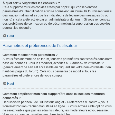
À quoi sert « Supprimer les cookies » ?
Cela supprime tous les cookies créés par phpBB qui conservent vos
paramètres d’authentification et votre connexion au forum. Ils fournissent aussi
des fonctionnalités telles que les indicateurs de lecture des messages (lu ou
non lu) si cela a été activé par un administrateur du forum. Si vous rencontrez
des problèmes de connexion ou de déconnexion, la suppression des cookies
pourrait les résoudre.
Haut
Paramètres et préférences de l’utilisateur
Comment modifier mes paramètres ?
Si vous êtes membre de ce forum, tous vos paramètres sont stockés dans notre
base de données. Pour les modifier, accédez au
Panneau de l’utilisateur
(généralement ce lien est accessible en cliquant sur votre nom d’utilisateur en
haut des pages du forum). Cela vous permettra de modifier tous les
paramètres et préférences de votre compte.
Haut
Comment empêcher mon nom d’apparaître dans la liste des membres
connectés ?
Depuis votre panneau de l’utilisateur, onglet « Préférences du forum », vous
trouverez l’option
Cacher mon statut en ligne
. Si vous activez cette option vous
ne serez visible que par les administrateurs, les modérateurs et vous-même.
Vous serez compté parmi les membres invisibles.