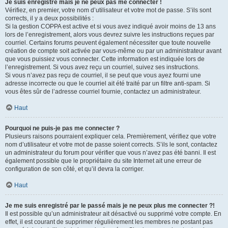
Je suis enregistré mais je ne peux pas me connecter !
Vérifiez, en premier, votre nom d’utilisateur et votre mot de passe. S’ils sont
corrects, il y a deux possibilités :
Si la gestion COPPA est active et si vous avez indiqué avoir moins de 13 ans
lors de l’enregistrement, alors vous devrez suivre les instructions reçues par
courriel. Certains forums peuvent également nécessiter que toute nouvelle
création de compte soit activée par vous-même ou par un administrateur avant
que vous puissiez vous connecter. Cette information est indiquée lors de
l’enregistrement. Si vous avez reçu un courriel, suivez ses instructions.
Si vous n’avez pas reçu de courriel, il se peut que vous ayez fourni une
adresse incorrecte ou que le courriel ait été traité par un filtre anti-spam. Si
vous êtes sûr de l’adresse courriel fournie, contactez un administrateur.
Haut
Pourquoi ne puis-je pas me connecter ?
Plusieurs raisons pourraient expliquer cela. Premièrement, vérifiez que votre
nom d’utilisateur et votre mot de passe soient corrects. S’ils le sont, contactez
un administrateur du forum pour vérifier que vous n’avez pas été banni. Il est
également possible que le propriétaire du site Internet ait une erreur de
configuration de son côté, et qu’il devra la corriger.
Haut
Je me suis enregistré par le passé mais je ne peux plus me connecter ?!
Il est possible qu’un administrateur ait désactivé ou supprimé votre compte. En
effet, il est courant de supprimer régulièrement les membres ne postant pas