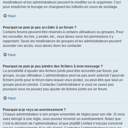
modérateurs et les administrateurs peuvent le modifier ou le supprimer. Ceci
pour empêcher le trucage en changeant les intitulés en cours de sondage.
Haut
Pourquoi ne puis-je pas accéder à un forum ?
Certains forums peuvent être réservés à certains utilisateurs ou groupes. Pour
les consulter, les lire, y poster, etc., vous devez avoir les permissions s’y
rapportant. Seuls les modérateurs de groupes et les administrateurs peuvent
accorder ces accès, vous devez donc les contacter.
Haut
Pourquoi ne puis-je pas joindre des fichiers à mon message ?
La possibilité d’ajouter des fichiers joints peut être accordée par forum, par
groupe, ou par utilisateur. L’administrateur peut ne pas avoir autorisé l’ajout de
fichiers joints pour le forum dans lequel vous postez, ou peut-être que seul un
groupe peut en joindre. Contactez l’administrateur si vous ne savez pas
pourquoi vous ne pouvez pas ajouter de fichiers joints sur un forum.
Haut
Pourquoi ai-je reçu un avertissement ?
Chaque administrateur a son propre ensemble de règles pour son site. Si vous
avez dérogé à une règle, vous pouvez recevoir un avertissement. Notez que
c’est la décision de l’administrateur, et que phpBB Limited n’est pas concerné