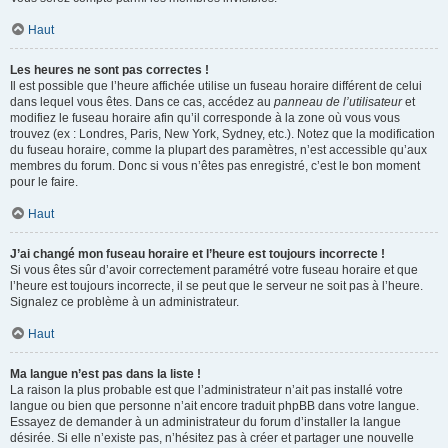
Haut
Les heures ne sont pas correctes !
Il est possible que l’heure affichée utilise un fuseau horaire différent de celui
dans lequel vous êtes. Dans ce cas, accédez au
panneau de l’utilisateur
et
modifiez le fuseau horaire afin qu’il corresponde à la zone où vous vous
trouvez (ex : Londres, Paris, New York, Sydney, etc.). Notez que la modification
du fuseau horaire, comme la plupart des paramètres, n’est accessible qu’aux
membres du forum. Donc si vous n’êtes pas enregistré, c’est le bon moment
pour le faire.
Haut
J’ai changé mon fuseau horaire et l’heure est toujours incorrecte !
Si vous êtes sûr d’avoir correctement paramétré votre fuseau horaire et que
l’heure est toujours incorrecte, il se peut que le serveur ne soit pas à l’heure.
Signalez ce problème à un administrateur.
Haut
Ma langue n’est pas dans la liste !
La raison la plus probable est que l’administrateur n’ait pas installé votre
langue ou bien que personne n’ait encore traduit phpBB dans votre langue.
Essayez de demander à un administrateur du forum d’installer la langue
désirée. Si elle n’existe pas, n’hésitez pas à créer et partager une nouvelle