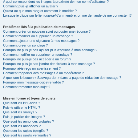
A quoi correspondent les images à proximité de mon nom d’utilisateur ?
Comment puis-je afficher un avatar ?
Qu’est-ce que mon rang et comment le modifier ?
Lorsque je clique sur le lien
courriel
d’un membre, on me demande de me connecter !?
Problèmes liés à la publication de messages
Comment créer un nouveau sujet ou poster une réponse ?
Comment modifier ou supprimer un message ?
Comment ajouter une signature à mes messages ?
Comment créer un sondage ?
Pourquoi ne puis-je pas ajouter plus d’options à mon sondage ?
Comment modifier ou supprimer un sondage ?
Pourquoi ne puis-je pas accéder à un forum ?
Pourquoi ne puis-je pas joindre des fichiers à mon message ?
Pourquoi ai-je reçu un avertissement ?
Comment rapporter des messages à un modérateur ?
À quoi sert le bouton « Sauvegarder » dans la page de rédaction de message ?
Pourquoi mon message doit être validé ?
Comment remonter mon sujet ?
Mise en forme et types de sujets
Que sont les BBCodes ?
Puis-je utiliser le HTML ?
Que sont les smileys ?
Puis-je publier des images ?
Que sont les annonces globales ?
Que sont les annonces ?
Que sont les sujets épinglés ?
Que sont les sujets verrouillés ?