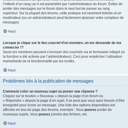
l’intitulé d’un rang car il est paramétré par l’administrateur du forum. Évitez de
poster des messages sur le forum dans le seul but de passer au rang
supérieur. Sur la plupart des forums, cette pratique est rarement tolérée et un
modérateur (ou un administrateur) peut facilement abaisser votre compteur de
messages.
Haut
Lorsque je clique sur le lien
courriel
d’un membre, on me demande de me
connecter !?
Seuls les membres peuvent s’envoyer des courriels via le formulaire intégré (si
la fonction a été activée par l’administrateur). Ceci pour empêcher l’utilisation
malveillante de la fonctionnalité par les invités.
Haut
Problèmes liés à la publication de messages
Comment créer un nouveau sujet ou poster une réponse ?
Cliquez sur le bouton « Nouveau » depuis la page d’un forum ou
« Répondre » depuis la page d’un sujet. Il se peut que vous ayez besoin d’être
enregistré pour écrire un message. Une liste des options disponibles est
affichée en bas de page des forums, exemple : Vous
pouvez
poster de
nouveaux sujets, Vous
pouvez
joindre des fichiers, etc.
Haut