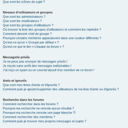
Que sont les icônes de sujet ?
Niveaux d’utilisateurs et groupes
Que sont les administrateurs ?
Que sont les modérateurs ?
Que sont les groupes d’utilisateurs ?
Où trouver la liste des groupes d’utilisateurs et comment les rejoindre ?
Comment devenir chef de groupe ?
Pourquoi certains membres apparaissent dans une couleur différente ?
Qu’est-ce qu’un « Groupe par défaut » ?
Qu’est-ce que le lien « L’équipe du forum » ?
Messagerie privée
Je ne peux pas envoyer de messages privés !
Je reçois sans arrêt des messages indésirables !
J’ai reçu un spam ou un courriel abusif d’un membre de ce forum !
Amis et ignorés
Que sont mes listes d’amis et d’ignorés ?
Comment puis-je ajouter/supprimer des utilisateurs de ma liste d’amis ou d’ignorés ?
Recherche dans les forums
Comment rechercher dans les forums ?
Pourquoi ma recherche ne renvoie aucun résultat ?
Pourquoi ma recherche renvoie une page blanche ?!
Comment rechercher des membres ?
Comment puis-je trouver mes propres messages et sujets ?