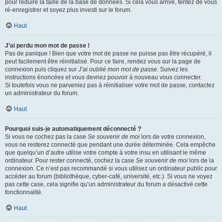
pour réduire la taille de la base de données. Si cela vous arrive, tentez de vous
ré-enregistrer et soyez plus investi sur le forum.
Haut
J’ai perdu mon mot de passe !
Pas de panique ! Bien que votre mot de passe ne puisse pas être récupéré, il
peut facilement être réinitialisé. Pour ce faire, rendez vous sur la page de
connexion puis cliquez sur
J’ai oublié mon mot de passe
. Suivez les
instructions énoncées et vous devriez pouvoir à nouveau vous connecter.
Si toutefois vous ne parveniez pas à réinitialiser votre mot de passe, contactez
un administrateur du forum.
Haut
Pourquoi suis-je automatiquement déconnecté ?
Si vous ne cochez pas la case
Se souvenir de moi
lors de votre connexion,
vous ne resterez connecté que pendant une durée déterminée. Cela empêche
que quelqu’un d’autre utilise votre compte à votre insu en utilisant le même
ordinateur. Pour rester connecté, cochez la case
Se souvenir de moi
lors de la
connexion. Ce n’est pas recommandé si vous utilisez un ordinateur public pour
accéder au forum (bibliothèque, cyber-café, université, etc.). Si vous ne voyez
pas cette case, cela signifie qu’un administrateur du forum a désactivé cette
fonctionnalité.
Haut