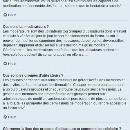
aux autres administrateurs. Ils peuvent aussi avoir toutes les capacités de
modération sur l’ensemble des forums, selon ce que le fondateur a autorisé.
Haut
Que sont les modérateurs ?
Les modérateurs sont des utilisateurs (ou groupes d’utilisateurs) dont le travail
consiste à vérifier au jour le jour le bon fonctionnement du forum. Ils ont le
pouvoir de modifier ou supprimer des messages, de verrouiller, déverrouiller,
déplacer, supprimer et diviser les sujets des forums qu’ils modèrent.
Généralement, les modérateurs empêchent que les utilisateurs partent en
hors-sujet
ou publient du contenu abusif ou offensant.
Haut
Que sont les groupes d’utilisateurs ?
Les groupes permettent aux administrateurs de gérer l’accès des membres et
des invités au forum et à ses fonctionnalités. Chaque membre peut appartenir
à un ou plusieurs groupes et chaque groupe peut avoir ses permissions. La
gestion des membres par l’intermédiaire des groupes permet aux
administrateurs de modifier rapidement les permissions de plusieurs membres
à la fois, telles qu’ajouter des permissions de modération ou rendre accessible
un forum privé.
Haut
Où trouver la liste des groupes d’utilisateurs et comment les rejoindre ?