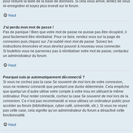
pour réduire la taille de la base de données. Si cela vous arrive, tentez de vous
ré-enregistrer et soyez plus investi sur le forum.
Haut
J’ai perdu mon mot de passe !
Pas de panique ! Bien que votre mot de passe ne puisse pas être récupéré, il
peut facilement être réinitialisé. Pour ce faire, rendez vous sur la page de
connexion puis cliquez sur
J’ai oublié mon mot de passe
. Suivez les
instructions énoncées et vous devriez pouvoir à nouveau vous connecter.
Si toutefois vous ne parveniez pas à réinitialiser votre mot de passe, contactez
un administrateur du forum.
Haut
Pourquoi suis-je automatiquement déconnecté ?
Si vous ne cochez pas la case
Se souvenir de moi
lors de votre connexion,
vous ne resterez connecté que pendant une durée déterminée. Cela empêche
que quelqu’un d’autre utilise votre compte à votre insu en utilisant le même
ordinateur. Pour rester connecté, cochez la case
Se souvenir de moi
lors de la
connexion. Ce n’est pas recommandé si vous utilisez un ordinateur public pour
accéder au forum (bibliothèque, cyber-café, université, etc.). Si vous ne voyez
pas cette case, cela signifie qu’un administrateur du forum a désactivé cette
fonctionnalité.
Haut