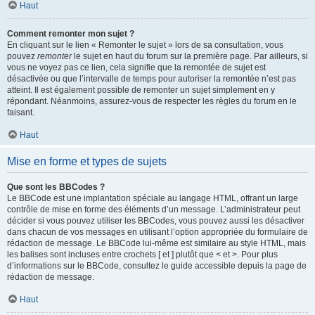
Haut
Comment remonter mon sujet ?
En cliquant sur le lien « Remonter le sujet » lors de sa consultation, vous
pouvez
remonter
le sujet en haut du forum sur la première page. Par ailleurs, si
vous ne voyez pas ce lien, cela signifie que la remontée de sujet est
désactivée ou que l’intervalle de temps pour autoriser la remontée n’est pas
atteint. Il est également possible de remonter un sujet simplement en y
répondant. Néanmoins, assurez-vous de respecter les règles du forum en le
faisant.
Haut
Mise en forme et types de sujets
Que sont les BBCodes ?
Le BBCode est une implantation spéciale au langage HTML, offrant un large
contrôle de mise en forme des éléments d’un message. L’administrateur peut
décider si vous pouvez utiliser les BBCodes, vous pouvez aussi les désactiver
dans chacun de vos messages en utilisant l’option appropriée du formulaire de
rédaction de message. Le BBCode lui-même est similaire au style HTML, mais
les balises sont incluses entre crochets [ et ] plutôt que < et >. Pour plus
d’informations sur le BBCode, consultez le guide accessible depuis la page de
rédaction de message.
Haut