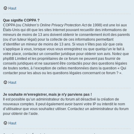
Haut
Que signifie COPPA ?
COPPA (ou
Children’s Online Privacy Protection Act
de 1998) est une loi aux
États-Unis qui dit que les sites Internet pouvant recueillir des informations de
mineurs de moins de 13 ans doivent obtenir le consentement écrit des parents
(ou d’un tuteur légal) pour la collecte de ces informations permettant
d’identifier un mineur de moins de 13 ans. Si vous n’êtes pas sûr que cela
s’applique à vous, lorsque vous vous enregistrez ou que quelqu’un le fait à
votre place, contactez un conseiller juridique pour obtenir son avis. Notez que
phpBB Limited et les propriétaires de ce forum ne peuvent pas fournir de
conseils juridiques et ne sauraient être contactés pour des questions légales
de toutes sortes, à l’exception de celles mentionnées dans la question « Qui
contacter pour les abus ou les questions légales concernant ce forum ? ».
Haut
Je souhaite m’enregistrer, mais je n’y parviens pas !
Il est possible qu’un administrateur du forum ait désactivé la création de
nouveaux comptes. Il peut également avoir banni votre IP ou interdit le nom
d’utilisateur que vous souhaitez utiliser. Contactez un administrateur du forum
pour obtenir de l’aide.
Haut