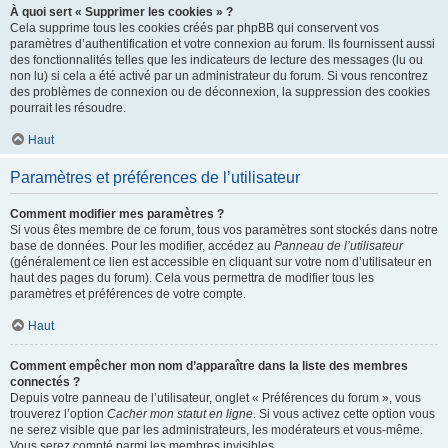
À quoi sert « Supprimer les cookies » ?
Cela supprime tous les cookies créés par phpBB qui conservent vos
paramètres d’authentification et votre connexion au forum. Ils fournissent aussi
des fonctionnalités telles que les indicateurs de lecture des messages (lu ou
non lu) si cela a été activé par un administrateur du forum. Si vous rencontrez
des problèmes de connexion ou de déconnexion, la suppression des cookies
pourrait les résoudre.
Haut
Paramètres et préférences de l’utilisateur
Comment modifier mes paramètres ?
Si vous êtes membre de ce forum, tous vos paramètres sont stockés dans notre
base de données. Pour les modifier, accédez au
Panneau de l’utilisateur
(généralement ce lien est accessible en cliquant sur votre nom d’utilisateur en
haut des pages du forum). Cela vous permettra de modifier tous les
paramètres et préférences de votre compte.
Haut
Comment empêcher mon nom d’apparaître dans la liste des membres
connectés ?
Depuis votre panneau de l’utilisateur, onglet « Préférences du forum », vous
trouverez l’option
Cacher mon statut en ligne
. Si vous activez cette option vous
ne serez visible que par les administrateurs, les modérateurs et vous-même.
Vous serez compté parmi les membres invisibles.