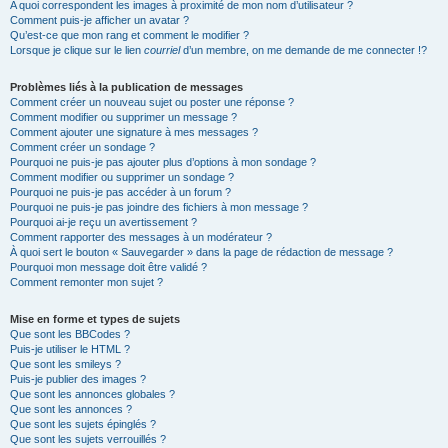
A quoi correspondent les images à proximité de mon nom d’utilisateur ?
Comment puis-je afficher un avatar ?
Qu’est-ce que mon rang et comment le modifier ?
Lorsque je clique sur le lien
courriel
d’un membre, on me demande de me connecter !?
Problèmes liés à la publication de messages
Comment créer un nouveau sujet ou poster une réponse ?
Comment modifier ou supprimer un message ?
Comment ajouter une signature à mes messages ?
Comment créer un sondage ?
Pourquoi ne puis-je pas ajouter plus d’options à mon sondage ?
Comment modifier ou supprimer un sondage ?
Pourquoi ne puis-je pas accéder à un forum ?
Pourquoi ne puis-je pas joindre des fichiers à mon message ?
Pourquoi ai-je reçu un avertissement ?
Comment rapporter des messages à un modérateur ?
À quoi sert le bouton « Sauvegarder » dans la page de rédaction de message ?
Pourquoi mon message doit être validé ?
Comment remonter mon sujet ?
Mise en forme et types de sujets
Que sont les BBCodes ?
Puis-je utiliser le HTML ?
Que sont les smileys ?
Puis-je publier des images ?
Que sont les annonces globales ?
Que sont les annonces ?
Que sont les sujets épinglés ?
Que sont les sujets verrouillés ?