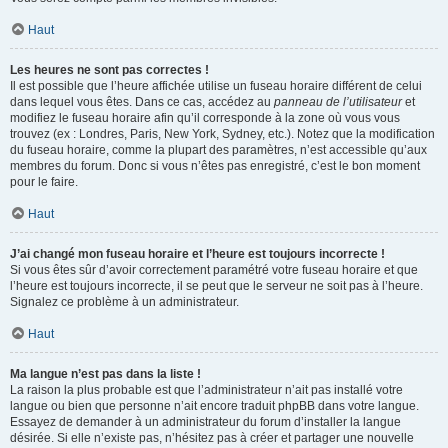
Haut
Les heures ne sont pas correctes !
Il est possible que l’heure affichée utilise un fuseau horaire différent de celui
dans lequel vous êtes. Dans ce cas, accédez au
panneau de l’utilisateur
et
modifiez le fuseau horaire afin qu’il corresponde à la zone où vous vous
trouvez (ex : Londres, Paris, New York, Sydney, etc.). Notez que la modification
du fuseau horaire, comme la plupart des paramètres, n’est accessible qu’aux
membres du forum. Donc si vous n’êtes pas enregistré, c’est le bon moment
pour le faire.
Haut
J’ai changé mon fuseau horaire et l’heure est toujours incorrecte !
Si vous êtes sûr d’avoir correctement paramétré votre fuseau horaire et que
l’heure est toujours incorrecte, il se peut que le serveur ne soit pas à l’heure.
Signalez ce problème à un administrateur.
Haut
Ma langue n’est pas dans la liste !
La raison la plus probable est que l’administrateur n’ait pas installé votre
langue ou bien que personne n’ait encore traduit phpBB dans votre langue.
Essayez de demander à un administrateur du forum d’installer la langue
désirée. Si elle n’existe pas, n’hésitez pas à créer et partager une nouvelle