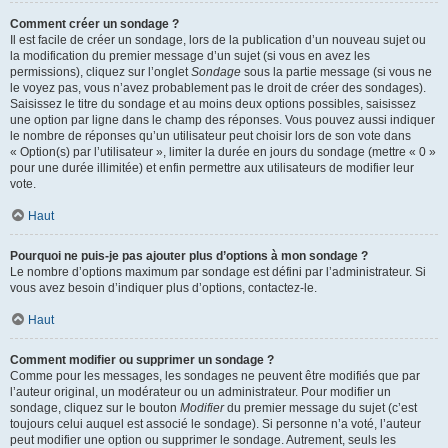
Comment créer un sondage ?
Il est facile de créer un sondage, lors de la publication d’un nouveau sujet ou
la modification du premier message d’un sujet (si vous en avez les
permissions), cliquez sur l’onglet
Sondage
sous la partie message (si vous ne
le voyez pas, vous n’avez probablement pas le droit de créer des sondages).
Saisissez le titre du sondage et au moins deux options possibles, saisissez
une option par ligne dans le champ des réponses. Vous pouvez aussi indiquer
le nombre de réponses qu’un utilisateur peut choisir lors de son vote dans
« Option(s) par l’utilisateur », limiter la durée en jours du sondage (mettre « 0 »
pour une durée illimitée) et enfin permettre aux utilisateurs de modifier leur
vote.
Haut
Pourquoi ne puis-je pas ajouter plus d’options à mon sondage ?
Le nombre d’options maximum par sondage est défini par l’administrateur. Si
vous avez besoin d’indiquer plus d’options, contactez-le.
Haut
Comment modifier ou supprimer un sondage ?
Comme pour les messages, les sondages ne peuvent être modifiés que par
l’auteur original, un modérateur ou un administrateur. Pour modifier un
sondage, cliquez sur le bouton
Modifier
du premier message du sujet (c’est
toujours celui auquel est associé le sondage). Si personne n’a voté, l’auteur
peut modifier une option ou supprimer le sondage. Autrement, seuls les