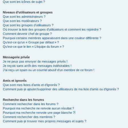
Que sont les icônes de sujet ?
Niveaux d’utilisateurs et groupes
Que sont les administrateurs ?
Que sont les modérateurs ?
Que sont les groupes d’utilisateurs ?
Où trouver la liste des groupes d’utilisateurs et comment les rejoindre ?
Comment devenir chef de groupe ?
Pourquoi certains membres apparaissent dans une couleur différente ?
Qu’est-ce qu’un « Groupe par défaut » ?
Qu’est-ce que le lien « L’équipe du forum » ?
Messagerie privée
Je ne peux pas envoyer de messages privés !
Je reçois sans arrêt des messages indésirables !
J’ai reçu un spam ou un courriel abusif d’un membre de ce forum !
Amis et ignorés
Que sont mes listes d’amis et d’ignorés ?
Comment puis-je ajouter/supprimer des utilisateurs de ma liste d’amis ou d’ignorés ?
Recherche dans les forums
Comment rechercher dans les forums ?
Pourquoi ma recherche ne renvoie aucun résultat ?
Pourquoi ma recherche renvoie une page blanche ?!
Comment rechercher des membres ?
Comment puis-je trouver mes propres messages et sujets ?