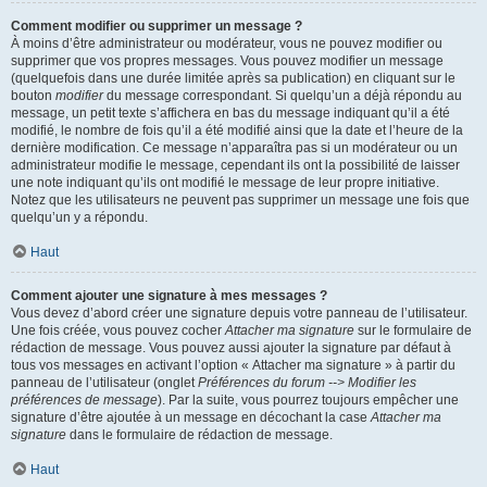
Comment modifier ou supprimer un message ?
À moins d’être administrateur ou modérateur, vous ne pouvez modifier ou
supprimer que vos propres messages. Vous pouvez modifier un message
(quelquefois dans une durée limitée après sa publication) en cliquant sur le
bouton
modifier
du message correspondant. Si quelqu’un a déjà répondu au
message, un petit texte s’affichera en bas du message indiquant qu’il a été
modifié, le nombre de fois qu’il a été modifié ainsi que la date et l’heure de la
dernière modification. Ce message n’apparaîtra pas si un modérateur ou un
administrateur modifie le message, cependant ils ont la possibilité de laisser
une note indiquant qu’ils ont modifié le message de leur propre initiative.
Notez que les utilisateurs ne peuvent pas supprimer un message une fois que
quelqu’un y a répondu.
Haut
Comment ajouter une signature à mes messages ?
Vous devez d’abord créer une signature depuis votre panneau de l’utilisateur.
Une fois créée, vous pouvez cocher
Attacher ma signature
sur le formulaire de
rédaction de message. Vous pouvez aussi ajouter la signature par défaut à
tous vos messages en activant l’option « Attacher ma signature » à partir du
panneau de l’utilisateur (onglet
Préférences du forum --> Modifier les
préférences de message
). Par la suite, vous pourrez toujours empêcher une
signature d’être ajoutée à un message en décochant la case
Attacher ma
signature
dans le formulaire de rédaction de message.
Haut