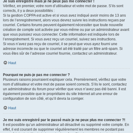
Je suis enregistré mais je ne peux pas me connecter !
Vérifiez, en premier, votre nom d’utilisateur et votre mot de passe. S’ils sont
corrects, il y a deux possibilités :
Si la gestion COPPA est active et si vous avez indiqué avoir moins de 13 ans
lors de l’enregistrement, alors vous devrez suivre les instructions reçues par
courriel. Certains forums peuvent également nécessiter que toute nouvelle
création de compte soit activée par vous-même ou par un administrateur avant
que vous puissiez vous connecter. Cette information est indiquée lors de
l’enregistrement. Si vous avez reçu un courriel, suivez ses instructions.
Si vous n’avez pas reçu de courriel, il se peut que vous ayez fourni une
adresse incorrecte ou que le courriel ait été traité par un filtre anti-spam. Si
vous êtes sûr de l’adresse courriel fournie, contactez un administrateur.
Haut
Pourquoi ne puis-je pas me connecter ?
Plusieurs raisons pourraient expliquer cela. Premièrement, vérifiez que votre
nom d’utilisateur et votre mot de passe soient corrects. S’ils le sont, contactez
un administrateur du forum pour vérifier que vous n’avez pas été banni. Il est
également possible que le propriétaire du site Internet ait une erreur de
configuration de son côté, et qu’il devra la corriger.
Haut
Je me suis enregistré par le passé mais je ne peux plus me connecter ?!
Il est possible qu’un administrateur ait désactivé ou supprimé votre compte. En
effet, il est courant de supprimer régulièrement les membres ne postant pas