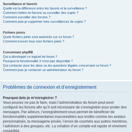
Surveillance et favoris
Quelle est la différence entre les favoris et la surveillance ?
Comment mettre en favoris ou surveiller des sujets ?
Comment surveiller des forums ?
Comment puis-je supprimer mes surveillances de sujets ?
Fichiers joints
Quels fichiers joints sont autorisés sur ce forum ?
Comment trouver tous mes fichiers joints ?
Concernant phpBB
Qui a développé ce logiciel de forum ?
Pourquoi la fonctionnalité X n’est pas disponible ?
Qui contacter pour les abus ou les questions légales concernant ce forum ?
Comment puis-je contacter un administrateur du forum ?
Problèmes de connexion et d’enregistrement
Pourquoi dois-je m’enregistrer ?
Vous pouvez ne pas le faire, mais l’administrateur du forum peut avoir
configuré les forums afin qu’il soit nécessaire de s’enregistrer pour poster des
messages. Par ailleurs, l’enregistrement vous permet de bénéficier de
fonctionnalités supplémentaires inaccessibles aux invités comme les avatars
personnalisés, la messagerie privée, l’envoi de courriels aux autres membres,
l’adhésion à des groupes, etc. La création d’un compte est rapide et vivement
conseillée.