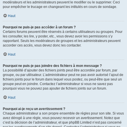
modérateurs et les administrateurs peuvent le modifier ou le supprimer. Ceci
pour empêcher le trucage en changeant les intitulés en cours de sondage.
Haut
Pourquoi ne puis-je pas accéder à un forum ?
Certains forums peuvent être réservés à certains utilisateurs ou groupes. Pour
les consulter, les lire, y poster, etc., vous devez avoir les permissions s’y
rapportant. Seuls les modérateurs de groupes et les administrateurs peuvent
accorder ces accès, vous devez donc les contacter.
Haut
Pourquoi ne puis-je pas joindre des fichiers à mon message ?
La possibilité d’ajouter des fichiers joints peut être accordée par forum, par
groupe, ou par utilisateur. L’administrateur peut ne pas avoir autorisé l’ajout de
fichiers joints pour le forum dans lequel vous postez, ou peut-être que seul un
groupe peut en joindre. Contactez l’administrateur si vous ne savez pas
pourquoi vous ne pouvez pas ajouter de fichiers joints sur un forum.
Haut
Pourquoi ai-je reçu un avertissement ?
Chaque administrateur a son propre ensemble de règles pour son site. Si vous
avez dérogé à une règle, vous pouvez recevoir un avertissement. Notez que
c’est la décision de l’administrateur, et que phpBB Limited n’est pas concerné