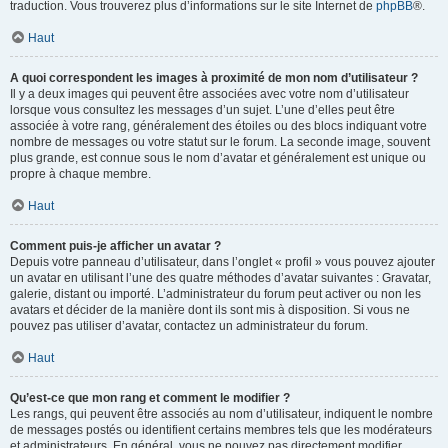
traduction. Vous trouverez plus d’informations sur le site Internet de
phpBB
®.
Haut
A quoi correspondent les images à proximité de mon nom d’utilisateur ?
Il y a deux images qui peuvent être associées avec votre nom d’utilisateur
lorsque vous consultez les messages d’un sujet. L’une d’elles peut être
associée à votre rang, généralement des étoiles ou des blocs indiquant votre
nombre de messages ou votre statut sur le forum. La seconde image, souvent
plus grande, est connue sous le nom d’avatar et généralement est unique ou
propre à chaque membre.
Haut
Comment puis-je afficher un avatar ?
Depuis votre panneau d’utilisateur, dans l’onglet « profil » vous pouvez ajouter
un avatar en utilisant l’une des quatre méthodes d’avatar suivantes : Gravatar,
galerie, distant ou importé. L’administrateur du forum peut activer ou non les
avatars et décider de la manière dont ils sont mis à disposition. Si vous ne
pouvez pas utiliser d’avatar, contactez un administrateur du forum.
Haut
Qu’est-ce que mon rang et comment le modifier ?
Les rangs, qui peuvent être associés au nom d’utilisateur, indiquent le nombre
de messages postés ou identifient certains membres tels que les modérateurs
et administrateurs. En général, vous ne pouvez pas directement modifier