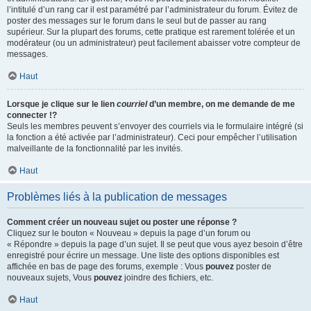
l’intitulé d’un rang car il est paramétré par l’administrateur du forum. Évitez de
poster des messages sur le forum dans le seul but de passer au rang
supérieur. Sur la plupart des forums, cette pratique est rarement tolérée et un
modérateur (ou un administrateur) peut facilement abaisser votre compteur de
messages.
Haut
Lorsque je clique sur le lien
courriel
d’un membre, on me demande de me
connecter !?
Seuls les membres peuvent s’envoyer des courriels via le formulaire intégré (si
la fonction a été activée par l’administrateur). Ceci pour empêcher l’utilisation
malveillante de la fonctionnalité par les invités.
Haut
Problèmes liés à la publication de messages
Comment créer un nouveau sujet ou poster une réponse ?
Cliquez sur le bouton « Nouveau » depuis la page d’un forum ou
« Répondre » depuis la page d’un sujet. Il se peut que vous ayez besoin d’être
enregistré pour écrire un message. Une liste des options disponibles est
affichée en bas de page des forums, exemple : Vous
pouvez
poster de
nouveaux sujets, Vous
pouvez
joindre des fichiers, etc.
Haut