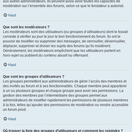
aux autres administrateurs. Ils peuvent aussi avoir toutes les capacités de
modération sur l’ensemble des forums, selon ce que le fondateur a autorisé.
Haut
Que sont les modérateurs ?
Les modérateurs sont des utilisateurs (ou groupes d’utilisateurs) dont le travail
consiste à vérifier au jour le jour le bon fonctionnement du forum. Ils ont le
pouvoir de modifier ou supprimer des messages, de verrouiller, déverrouiller,
déplacer, supprimer et diviser les sujets des forums qu’ils modèrent.
Généralement, les modérateurs empêchent que les utilisateurs partent en
hors-sujet
ou publient du contenu abusif ou offensant.
Haut
Que sont les groupes d’utilisateurs ?
Les groupes permettent aux administrateurs de gérer l’accès des membres et
des invités au forum et à ses fonctionnalités. Chaque membre peut appartenir
à un ou plusieurs groupes et chaque groupe peut avoir ses permissions. La
gestion des membres par l’intermédiaire des groupes permet aux
administrateurs de modifier rapidement les permissions de plusieurs membres
à la fois, telles qu’ajouter des permissions de modération ou rendre accessible
un forum privé.
Haut
Où trouver la liste des groupes d’utilisateurs et comment les rejoindre ?