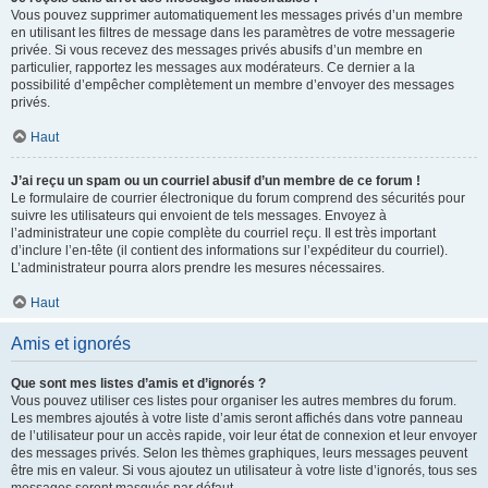
Vous pouvez supprimer automatiquement les messages privés d’un membre
en utilisant les filtres de message dans les paramètres de votre messagerie
privée. Si vous recevez des messages privés abusifs d’un membre en
particulier, rapportez les messages aux modérateurs. Ce dernier a la
possibilité d’empêcher complètement un membre d’envoyer des messages
privés.
Haut
J’ai reçu un spam ou un courriel abusif d’un membre de ce forum !
Le formulaire de courrier électronique du forum comprend des sécurités pour
suivre les utilisateurs qui envoient de tels messages. Envoyez à
l’administrateur une copie complète du courriel reçu. Il est très important
d’inclure l’en-tête (il contient des informations sur l’expéditeur du courriel).
L’administrateur pourra alors prendre les mesures nécessaires.
Haut
Amis et ignorés
Que sont mes listes d’amis et d’ignorés ?
Vous pouvez utiliser ces listes pour organiser les autres membres du forum.
Les membres ajoutés à votre liste d’amis seront affichés dans votre panneau
de l’utilisateur pour un accès rapide, voir leur état de connexion et leur envoyer
des messages privés. Selon les thèmes graphiques, leurs messages peuvent
être mis en valeur. Si vous ajoutez un utilisateur à votre liste d’ignorés, tous ses