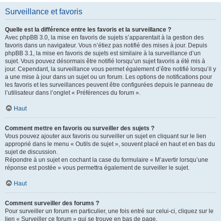
Surveillance et favoris
Quelle est la différence entre les favoris et la surveillance ?
Avec phpBB 3.0, la mise en favoris de sujets s’apparentait à la gestion des
favoris dans un navigateur. Vous n’étiez pas notifié des mises à jour. Depuis
phpBB 3.1, la mise en favoris de sujets est similaire à la surveillance d’un
sujet. Vous pouvez désormais être notifié lorsqu’un sujet favoris a été mis à
jour. Cependant, la surveillance vous permet également d’être notifié lorsqu’il y
a une mise à jour dans un sujet ou un forum. Les options de notifications pour
les favoris et les surveillances peuvent être configurées depuis le panneau de
l’utilisateur dans l’onglet « Préférences du forum ».
Haut
Comment mettre en favoris ou surveiller des sujets ?
Vous pouvez ajouter aux favoris ou surveiller un sujet en cliquant sur le lien
approprié dans le menu « Outils de sujet », souvent placé en haut et en bas du
sujet de discussion.
Répondre à un sujet en cochant la case du formulaire « M’avertir lorsqu’une
réponse est postée » vous permettra également de surveiller le sujet.
Haut
Comment surveiller des forums ?
Pour surveiller un forum en particulier, une fois entré sur celui-ci, cliquez sur le
lien « Surveiller ce forum » qui se trouve en bas de page.