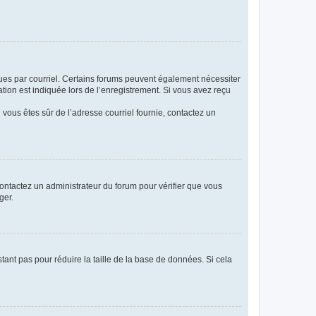
eçues par courriel. Certains forums peuvent également nécessiter
ion est indiquée lors de l’enregistrement. Si vous avez reçu
i vous êtes sûr de l’adresse courriel fournie, contactez un
 contactez un administrateur du forum pour vérifier que vous
ger.
tant pas pour réduire la taille de la base de données. Si cela