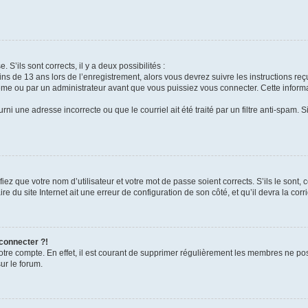
 S’ils sont corrects, il y a deux possibilités :
ins de 13 ans lors de l’enregistrement, alors vous devrez suivre les instructions r
me ou par un administrateur avant que vous puissiez vous connecter. Cette informat
rni une adresse incorrecte ou que le courriel ait été traité par un filtre anti-spam. S
iez que votre nom d’utilisateur et votre mot de passe soient corrects. S’ils le sont,
e du site Internet ait une erreur de configuration de son côté, et qu’il devra la corri
 connecter ?!
votre compte. En effet, il est courant de supprimer régulièrement les membres ne pos
ur le forum.