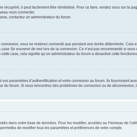
 récupéré, il peut facilement être réinitialisé. Pour ce faire, rendez vous sur la p
uveau vous connecter.
passe, contactez un administrateur du forum.
e connexion, vous ne resterez connecté que pendant une durée déterminée. Cela em
la case
Se souvenir de moi
lors de la connexion. Ce n’est pas recommandé si vous u
s cette case, cela signifie qu’un administrateur du forum a désactivé cette fonctionna
os paramètres d’authentification et votre connexion au forum. Ils fournissent aussi
teur du forum. Si vous rencontrez des problèmes de connexion ou de déconnexion, l
ockés dans notre base de données. Pour les modifier, accédez au
Panneau de l’util
 permettra de modifier tous les paramètres et préférences de votre compte.