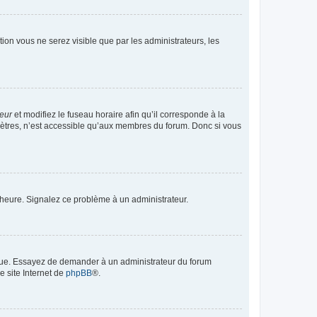
ption vous ne serez visible que par les administrateurs, les
teur
et modifiez le fuseau horaire afin qu’il corresponde à la
mètres, n’est accessible qu’aux membres du forum. Donc si vous
 l’heure. Signalez ce problème à un administrateur.
angue. Essayez de demander à un administrateur du forum
e site Internet de
phpBB
®.