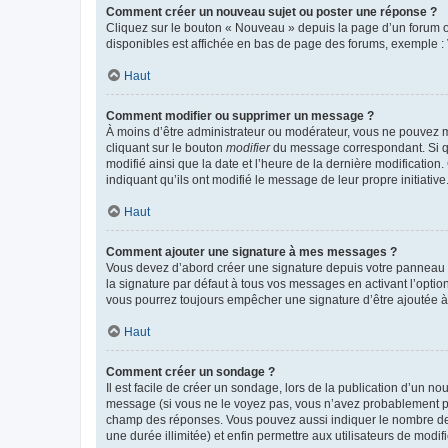
Comment créer un nouveau sujet ou poster une réponse ?
Cliquez sur le bouton « Nouveau » depuis la page d’un forum ou
disponibles est affichée en bas de page des forums, exemple 
Haut
Comment modifier ou supprimer un message ?
À moins d’être administrateur ou modérateur, vous ne pouvez 
cliquant sur le bouton
modifier
du message correspondant. Si que
modifié ainsi que la date et l’heure de la dernière modificatio
indiquant qu’ils ont modifié le message de leur propre initiat
Haut
Comment ajouter une signature à mes messages ?
Vous devez d’abord créer une signature depuis votre panneau d
la signature par défaut à tous vos messages en activant l’option
vous pourrez toujours empêcher une signature d’être ajoutée
Haut
Comment créer un sondage ?
Il est facile de créer un sondage, lors de la publication d’un n
message (si vous ne le voyez pas, vous n’avez probablement pas
champ des réponses. Vous pouvez aussi indiquer le nombre de rép
une durée illimitée) et enfin permettre aux utilisateurs de modifi