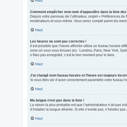
Haut
Comment empêcher mon nom d’apparaître dans la liste de
Depuis votre panneau de l’utilisateur, onglet « Préférences du 
modérateurs et vous-même. Vous serez compté parmi les membr
Haut
Les heures ne sont pas correctes !
Il est possible que l’heure affichée utilise un fuseau horaire d
zone où vous vous trouvez (ex : Londres, Paris, New York, Syd
n’êtes pas enregistré, c’est le bon moment pour le faire.
Haut
J’ai changé mon fuseau horaire et l’heure est toujours incorr
Si vous êtes sûr d’avoir correctement paramétré votre fuseau hor
Haut
Ma langue n’est pas dans la liste !
La raison la plus probable est que l’administrateur n’ait pas 
d’installer la langue désirée. Si elle n’existe pas, n’hésitez pa
Haut