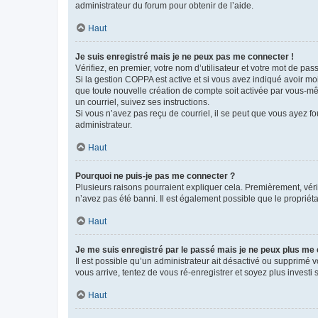
administrateur du forum pour obtenir de l’aide.
Haut
Je suis enregistré mais je ne peux pas me connecter !
Vérifiez, en premier, votre nom d’utilisateur et votre mot de passe.
Si la gestion COPPA est active et si vous avez indiqué avoir mo
que toute nouvelle création de compte soit activée par vous-mê
un courriel, suivez ses instructions.
Si vous n’avez pas reçu de courriel, il se peut que vous ayez fou
administrateur.
Haut
Pourquoi ne puis-je pas me connecter ?
Plusieurs raisons pourraient expliquer cela. Premièrement, vérif
n’avez pas été banni. Il est également possible que le propriétair
Haut
Je me suis enregistré par le passé mais je ne peux plus me
Il est possible qu’un administrateur ait désactivé ou supprimé 
vous arrive, tentez de vous ré-enregistrer et soyez plus investi s
Haut