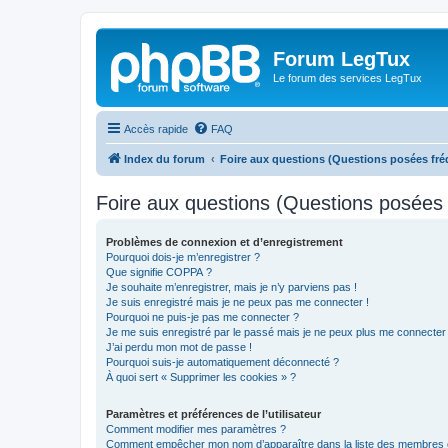
Forum LegTux
Le forum des services LegTux
Accès rapide
FAQ
Index du forum
Foire aux questions (Questions posées f
Foire aux questions (Questions posée
Problèmes de connexion et d’enregistrement
Pourquoi dois-je m’enregistrer ?
Que signifie COPPA ?
Je souhaite m’enregistrer, mais je n’y parviens pas !
Je suis enregistré mais je ne peux pas me connecter !
Pourquoi ne puis-je pas me connecter ?
Je me suis enregistré par le passé mais je ne peux plus me connecter
J’ai perdu mon mot de passe !
Pourquoi suis-je automatiquement déconnecté ?
À quoi sert « Supprimer les cookies » ?
Paramètres et préférences de l’utilisateur
Comment modifier mes paramètres ?
Comment empêcher mon nom d’apparaître dans la liste des membres