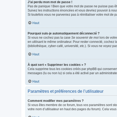
J’ai perdu mon mot de passe !
Pas de panique ! Bien que votre mot de passe ne puisse pas être
Suivez les instructions énoncées et vous devriez pouvoir à no
Si toutefois vous ne parveniez pas à réinitialiser votre mot de 
Haut
Pourquoi suis-je automatiquement déconnecté ?
Si vous ne cochez pas la case
Se souvenir de moi
lors de votr
en utilisant le même ordinateur. Pour rester connecté, cochez 
(bibliothèque, cyber-café, université, etc.). Si vous ne voyez pa
Haut
À quoi sert « Supprimer les cookies » ?
Cela supprime tous les cookies créés par phpBB qui conservent v
messages (lu ou non lu) si cela a été activé par un administra
Haut
Paramètres et préférences de l’utilisateur
Comment modifier mes paramètres ?
Si vous êtes membre de ce forum, tous vos paramètres sont st
votre nom d’utilisateur en haut des pages du forum). Cela vous