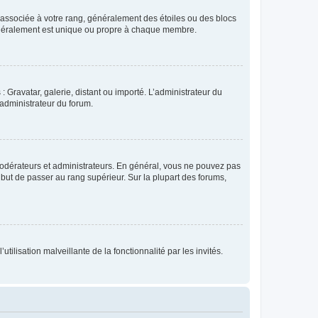
e associée à votre rang, généralement des étoiles ou des blocs
généralement est unique ou propre à chaque membre.
: Gravatar, galerie, distant ou importé. L’administrateur du
 administrateur du forum.
modérateurs et administrateurs. En général, vous ne pouvez pas
l but de passer au rang supérieur. Sur la plupart des forums,
tilisation malveillante de la fonctionnalité par les invités.