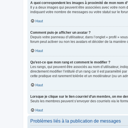
A quoi correspondent les images à proximité de mon nom d’u
Il y a deux images qui peuvent être associées avec votre nom d’
indiquant votre nombre de messages ou votre statut sur le fo
Haut
Comment puis-je afficher un avatar ?
Depuis votre panneau d’utilisateur, dans l’onglet « profil » vou
forum peut activer ou non les avatars et décider de la manière d
Haut
Qu’est-ce que mon rang et comment le modifier ?
Les rangs, qui peuvent être associés au nom d’utilisateur, ind
directement modifier l’intitulé d’un rang car il est paramétré p
cette pratique est rarement tolérée et un modérateur (ou un ad
Haut
Lorsque je clique sur le lien
courriel
d’un membre, on me de
Seuls les membres peuvent s’envoyer des courriels via le formulai
Haut
Problèmes liés à la publication de messages