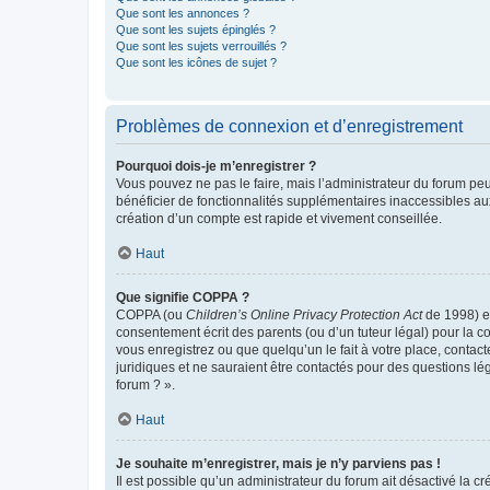
Que sont les annonces ?
Que sont les sujets épinglés ?
Que sont les sujets verrouillés ?
Que sont les icônes de sujet ?
Problèmes de connexion et d’enregistrement
Pourquoi dois-je m’enregistrer ?
Vous pouvez ne pas le faire, mais l’administrateur du forum peu
bénéficier de fonctionnalités supplémentaires inaccessibles au
création d’un compte est rapide et vivement conseillée.
Haut
Que signifie COPPA ?
COPPA (ou
Children’s Online Privacy Protection Act
de 1998) es
consentement écrit des parents (ou d’un tuteur légal) pour la c
vous enregistrez ou que quelqu’un le fait à votre place, contac
juridiques et ne sauraient être contactés pour des questions lé
forum ? ».
Haut
Je souhaite m’enregistrer, mais je n’y parviens pas !
Il est possible qu’un administrateur du forum ait désactivé la c