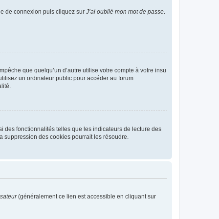
age de connexion puis cliquez sur
J’ai oublié mon mot de passe
.
pêche que quelqu’un d’autre utilise votre compte à votre insu
tilisez un ordinateur public pour accéder au forum
lité.
 des fonctionnalités telles que les indicateurs de lecture des
a suppression des cookies pourrait les résoudre.
isateur
(généralement ce lien est accessible en cliquant sur