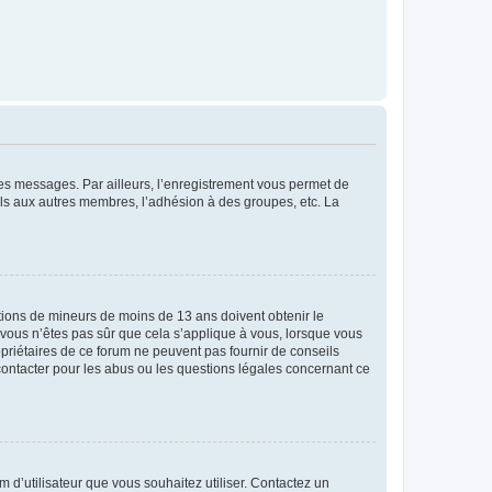
 des messages. Par ailleurs, l’enregistrement vous permet de
els aux autres membres, l’adhésion à des groupes, etc. La
mations de mineurs de moins de 13 ans doivent obtenir le
i vous n’êtes pas sûr que cela s’applique à vous, lorsque vous
opriétaires de ce forum ne peuvent pas fournir de conseils
 contacter pour les abus ou les questions légales concernant ce
m d’utilisateur que vous souhaitez utiliser. Contactez un