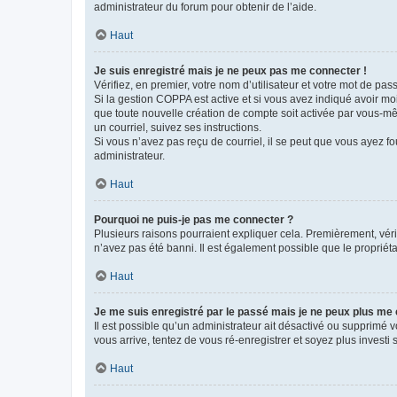
administrateur du forum pour obtenir de l’aide.
Haut
Je suis enregistré mais je ne peux pas me connecter !
Vérifiez, en premier, votre nom d’utilisateur et votre mot de passe.
Si la gestion COPPA est active et si vous avez indiqué avoir mo
que toute nouvelle création de compte soit activée par vous-mê
un courriel, suivez ses instructions.
Si vous n’avez pas reçu de courriel, il se peut que vous ayez fou
administrateur.
Haut
Pourquoi ne puis-je pas me connecter ?
Plusieurs raisons pourraient expliquer cela. Premièrement, vérif
n’avez pas été banni. Il est également possible que le propriétair
Haut
Je me suis enregistré par le passé mais je ne peux plus me
Il est possible qu’un administrateur ait désactivé ou supprimé 
vous arrive, tentez de vous ré-enregistrer et soyez plus investi s
Haut