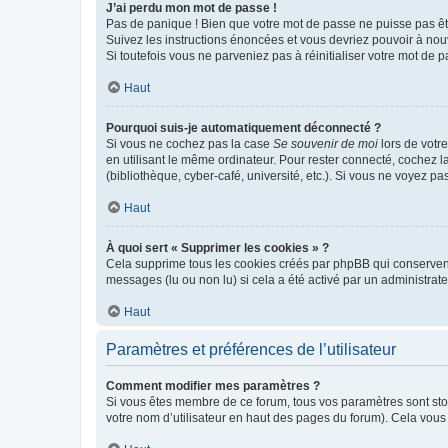
J’ai perdu mon mot de passe !
Pas de panique ! Bien que votre mot de passe ne puisse pas être
Suivez les instructions énoncées et vous devriez pouvoir à no
Si toutefois vous ne parveniez pas à réinitialiser votre mot de 
Haut
Pourquoi suis-je automatiquement déconnecté ?
Si vous ne cochez pas la case
Se souvenir de moi
lors de votr
en utilisant le même ordinateur. Pour rester connecté, cochez 
(bibliothèque, cyber-café, université, etc.). Si vous ne voyez pa
Haut
À quoi sert « Supprimer les cookies » ?
Cela supprime tous les cookies créés par phpBB qui conservent v
messages (lu ou non lu) si cela a été activé par un administra
Haut
Paramètres et préférences de l’utilisateur
Comment modifier mes paramètres ?
Si vous êtes membre de ce forum, tous vos paramètres sont st
votre nom d’utilisateur en haut des pages du forum). Cela vous