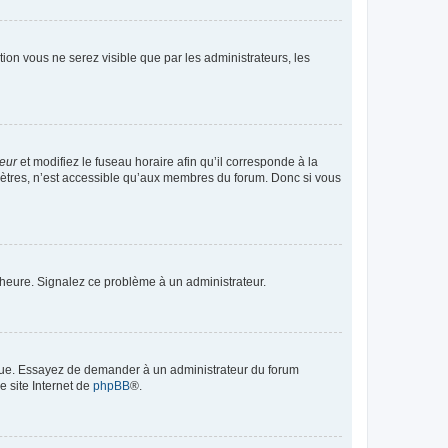
ption vous ne serez visible que par les administrateurs, les
teur
et modifiez le fuseau horaire afin qu’il corresponde à la
mètres, n’est accessible qu’aux membres du forum. Donc si vous
 l’heure. Signalez ce problème à un administrateur.
angue. Essayez de demander à un administrateur du forum
e site Internet de
phpBB
®.