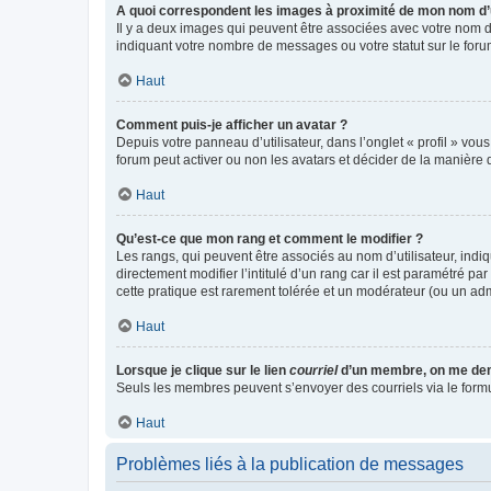
A quoi correspondent les images à proximité de mon nom d’u
Il y a deux images qui peuvent être associées avec votre nom d’
indiquant votre nombre de messages ou votre statut sur le fo
Haut
Comment puis-je afficher un avatar ?
Depuis votre panneau d’utilisateur, dans l’onglet « profil » vou
forum peut activer ou non les avatars et décider de la manière d
Haut
Qu’est-ce que mon rang et comment le modifier ?
Les rangs, qui peuvent être associés au nom d’utilisateur, ind
directement modifier l’intitulé d’un rang car il est paramétré p
cette pratique est rarement tolérée et un modérateur (ou un ad
Haut
Lorsque je clique sur le lien
courriel
d’un membre, on me de
Seuls les membres peuvent s’envoyer des courriels via le formulai
Haut
Problèmes liés à la publication de messages