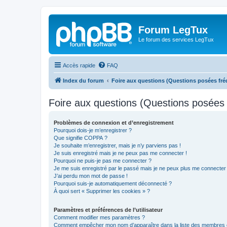
Forum LegTux
Le forum des services LegTux
Accès rapide
FAQ
Index du forum
Foire aux questions (Questions posées f
Foire aux questions (Questions posée
Problèmes de connexion et d’enregistrement
Pourquoi dois-je m’enregistrer ?
Que signifie COPPA ?
Je souhaite m’enregistrer, mais je n’y parviens pas !
Je suis enregistré mais je ne peux pas me connecter !
Pourquoi ne puis-je pas me connecter ?
Je me suis enregistré par le passé mais je ne peux plus me connecter
J’ai perdu mon mot de passe !
Pourquoi suis-je automatiquement déconnecté ?
À quoi sert « Supprimer les cookies » ?
Paramètres et préférences de l’utilisateur
Comment modifier mes paramètres ?
Comment empêcher mon nom d’apparaître dans la liste des membres