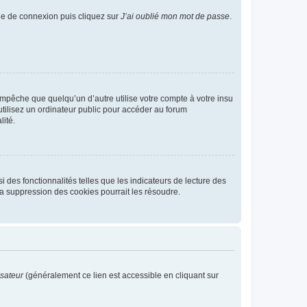
age de connexion puis cliquez sur
J’ai oublié mon mot de passe
.
pêche que quelqu’un d’autre utilise votre compte à votre insu
tilisez un ordinateur public pour accéder au forum
lité.
 des fonctionnalités telles que les indicateurs de lecture des
a suppression des cookies pourrait les résoudre.
isateur
(généralement ce lien est accessible en cliquant sur