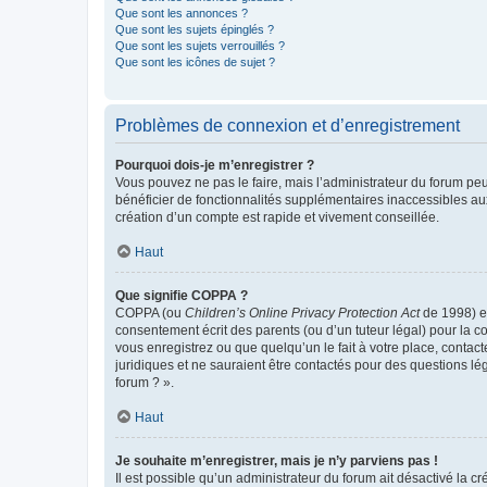
Que sont les annonces ?
Que sont les sujets épinglés ?
Que sont les sujets verrouillés ?
Que sont les icônes de sujet ?
Problèmes de connexion et d’enregistrement
Pourquoi dois-je m’enregistrer ?
Vous pouvez ne pas le faire, mais l’administrateur du forum peu
bénéficier de fonctionnalités supplémentaires inaccessibles au
création d’un compte est rapide et vivement conseillée.
Haut
Que signifie COPPA ?
COPPA (ou
Children’s Online Privacy Protection Act
de 1998) es
consentement écrit des parents (ou d’un tuteur légal) pour la c
vous enregistrez ou que quelqu’un le fait à votre place, contac
juridiques et ne sauraient être contactés pour des questions lé
forum ? ».
Haut
Je souhaite m’enregistrer, mais je n’y parviens pas !
Il est possible qu’un administrateur du forum ait désactivé la c