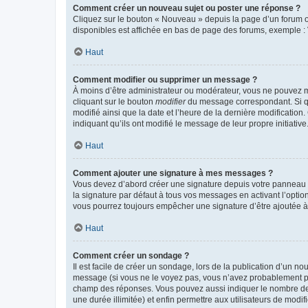
Comment créer un nouveau sujet ou poster une réponse ?
Cliquez sur le bouton « Nouveau » depuis la page d’un forum ou
disponibles est affichée en bas de page des forums, exemple 
Haut
Comment modifier ou supprimer un message ?
À moins d’être administrateur ou modérateur, vous ne pouvez 
cliquant sur le bouton
modifier
du message correspondant. Si que
modifié ainsi que la date et l’heure de la dernière modificatio
indiquant qu’ils ont modifié le message de leur propre initiat
Haut
Comment ajouter une signature à mes messages ?
Vous devez d’abord créer une signature depuis votre panneau d
la signature par défaut à tous vos messages en activant l’option
vous pourrez toujours empêcher une signature d’être ajoutée
Haut
Comment créer un sondage ?
Il est facile de créer un sondage, lors de la publication d’un n
message (si vous ne le voyez pas, vous n’avez probablement pas
champ des réponses. Vous pouvez aussi indiquer le nombre de rép
une durée illimitée) et enfin permettre aux utilisateurs de modifi