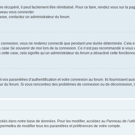
 récupéré, il peut facilement être réinitialisé. Pour ce faire, rendez vous sur la p
uveau vous connecter.
passe, contactez un administrateur du forum.
e connexion, vous ne resterez connecté que pendant une durée déterminée. Cela em
la case
Se souvenir de moi
lors de la connexion. Ce n’est pas recommandé si vous u
s cette case, cela signifie qu’un administrateur du forum a désactivé cette fonctionna
os paramètres d’authentification et votre connexion au forum. Ils fournissent aussi
teur du forum. Si vous rencontrez des problèmes de connexion ou de déconnexion, l
ockés dans notre base de données. Pour les modifier, accédez au
Panneau de l’util
 permettra de modifier tous les paramètres et préférences de votre compte.