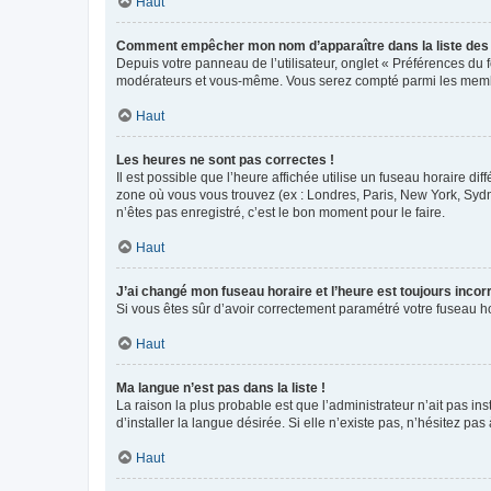
Haut
Comment empêcher mon nom d’apparaître dans la liste de
Depuis votre panneau de l’utilisateur, onglet « Préférences du 
modérateurs et vous-même. Vous serez compté parmi les membr
Haut
Les heures ne sont pas correctes !
Il est possible que l’heure affichée utilise un fuseau horaire d
zone où vous vous trouvez (ex : Londres, Paris, New York, Syd
n’êtes pas enregistré, c’est le bon moment pour le faire.
Haut
J’ai changé mon fuseau horaire et l’heure est toujours incorr
Si vous êtes sûr d’avoir correctement paramétré votre fuseau hor
Haut
Ma langue n’est pas dans la liste !
La raison la plus probable est que l’administrateur n’ait pas 
d’installer la langue désirée. Si elle n’existe pas, n’hésitez pa
Haut