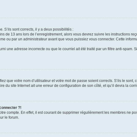
 S’ils sont corrects, il y a deux possibilités :
ins de 13 ans lors de l’enregistrement, alors vous devrez suivre les instructions r
me ou par un administrateur avant que vous puissiez vous connecter. Cette informat
rni une adresse incorrecte ou que le courriel ait été traité par un filtre anti-spam. S
iez que votre nom d’utilisateur et votre mot de passe soient corrects. S’ils le sont,
e du site Internet ait une erreur de configuration de son côté, et qu’il devra la corri
 connecter ?!
votre compte. En effet, il est courant de supprimer régulièrement les membres ne pos
ur le forum.