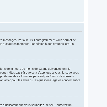
 des messages. Par ailleurs, l’enregistrement vous permet de
els aux autres membres, l’adhésion à des groupes, etc. La
mations de mineurs de moins de 13 ans doivent obtenir le
i vous n’êtes pas sûr que cela s’applique à vous, lorsque vous
opriétaires de ce forum ne peuvent pas fournir de conseils
 contacter pour les abus ou les questions légales concernant ce
m d’utilisateur que vous souhaitez utiliser. Contactez un