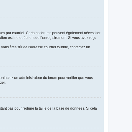
eçues par courriel. Certains forums peuvent également nécessiter
ion est indiquée lors de l’enregistrement. Si vous avez reçu
i vous êtes sûr de l’adresse courriel fournie, contactez un
 contactez un administrateur du forum pour vérifier que vous
ger.
tant pas pour réduire la taille de la base de données. Si cela