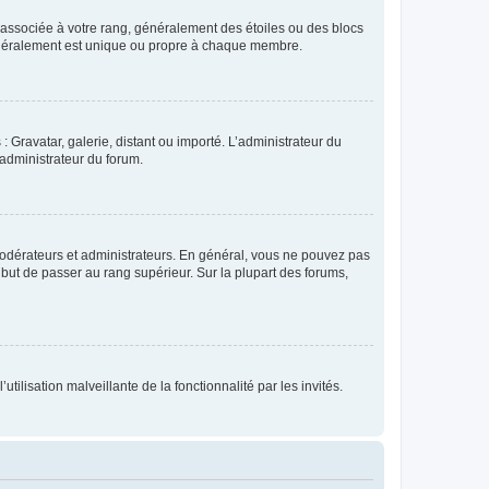
e associée à votre rang, généralement des étoiles ou des blocs
généralement est unique ou propre à chaque membre.
: Gravatar, galerie, distant ou importé. L’administrateur du
 administrateur du forum.
modérateurs et administrateurs. En général, vous ne pouvez pas
l but de passer au rang supérieur. Sur la plupart des forums,
tilisation malveillante de la fonctionnalité par les invités.