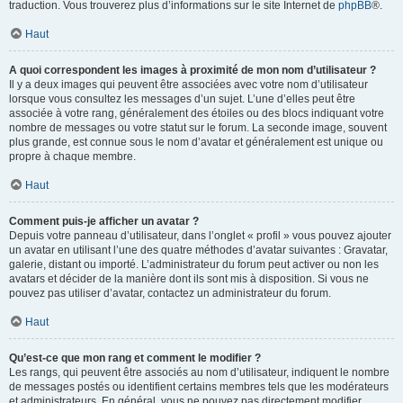
traduction. Vous trouverez plus d’informations sur le site Internet de
phpBB
®.
Haut
A quoi correspondent les images à proximité de mon nom d’utilisateur ?
Il y a deux images qui peuvent être associées avec votre nom d’utilisateur
lorsque vous consultez les messages d’un sujet. L’une d’elles peut être
associée à votre rang, généralement des étoiles ou des blocs indiquant votre
nombre de messages ou votre statut sur le forum. La seconde image, souvent
plus grande, est connue sous le nom d’avatar et généralement est unique ou
propre à chaque membre.
Haut
Comment puis-je afficher un avatar ?
Depuis votre panneau d’utilisateur, dans l’onglet « profil » vous pouvez ajouter
un avatar en utilisant l’une des quatre méthodes d’avatar suivantes : Gravatar,
galerie, distant ou importé. L’administrateur du forum peut activer ou non les
avatars et décider de la manière dont ils sont mis à disposition. Si vous ne
pouvez pas utiliser d’avatar, contactez un administrateur du forum.
Haut
Qu’est-ce que mon rang et comment le modifier ?
Les rangs, qui peuvent être associés au nom d’utilisateur, indiquent le nombre
de messages postés ou identifient certains membres tels que les modérateurs
et administrateurs. En général, vous ne pouvez pas directement modifier