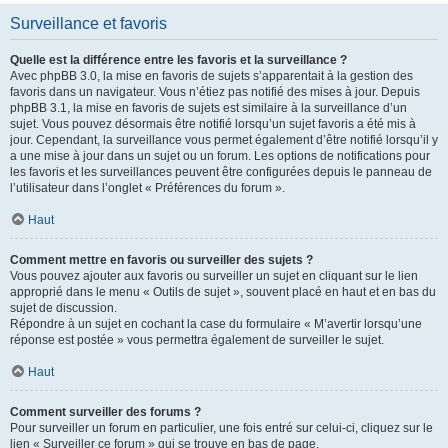
Surveillance et favoris
Quelle est la différence entre les favoris et la surveillance ?
Avec phpBB 3.0, la mise en favoris de sujets s’apparentait à la gestion des
favoris dans un navigateur. Vous n’étiez pas notifié des mises à jour. Depuis
phpBB 3.1, la mise en favoris de sujets est similaire à la surveillance d’un
sujet. Vous pouvez désormais être notifié lorsqu’un sujet favoris a été mis à
jour. Cependant, la surveillance vous permet également d’être notifié lorsqu’il y
a une mise à jour dans un sujet ou un forum. Les options de notifications pour
les favoris et les surveillances peuvent être configurées depuis le panneau de
l’utilisateur dans l’onglet « Préférences du forum ».
Haut
Comment mettre en favoris ou surveiller des sujets ?
Vous pouvez ajouter aux favoris ou surveiller un sujet en cliquant sur le lien
approprié dans le menu « Outils de sujet », souvent placé en haut et en bas du
sujet de discussion.
Répondre à un sujet en cochant la case du formulaire « M’avertir lorsqu’une
réponse est postée » vous permettra également de surveiller le sujet.
Haut
Comment surveiller des forums ?
Pour surveiller un forum en particulier, une fois entré sur celui-ci, cliquez sur le
lien « Surveiller ce forum » qui se trouve en bas de page.