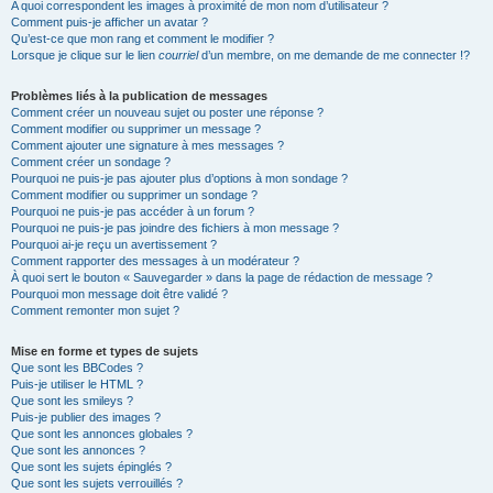
A quoi correspondent les images à proximité de mon nom d’utilisateur ?
Comment puis-je afficher un avatar ?
Qu’est-ce que mon rang et comment le modifier ?
Lorsque je clique sur le lien
courriel
d’un membre, on me demande de me connecter !?
Problèmes liés à la publication de messages
Comment créer un nouveau sujet ou poster une réponse ?
Comment modifier ou supprimer un message ?
Comment ajouter une signature à mes messages ?
Comment créer un sondage ?
Pourquoi ne puis-je pas ajouter plus d’options à mon sondage ?
Comment modifier ou supprimer un sondage ?
Pourquoi ne puis-je pas accéder à un forum ?
Pourquoi ne puis-je pas joindre des fichiers à mon message ?
Pourquoi ai-je reçu un avertissement ?
Comment rapporter des messages à un modérateur ?
À quoi sert le bouton « Sauvegarder » dans la page de rédaction de message ?
Pourquoi mon message doit être validé ?
Comment remonter mon sujet ?
Mise en forme et types de sujets
Que sont les BBCodes ?
Puis-je utiliser le HTML ?
Que sont les smileys ?
Puis-je publier des images ?
Que sont les annonces globales ?
Que sont les annonces ?
Que sont les sujets épinglés ?
Que sont les sujets verrouillés ?