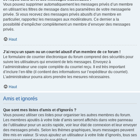
Vous pouvez supprimer automatiquement les messages privés d’un membre
en utilisant les filtres de message dans les paramètres de votre messagerie
privée. Si vous recevez des messages privés abusifs d’un membre en
particulier, rapportez les messages aux modérateurs. Ce dernier a la
possibilité d’empêcher complètement un membre d’envoyer des messages
privés.
Haut
J’ai reçu un spam ou un courriel abusif d’un membre de ce forum !
Le formulaire de courrier électronique du forum comprend des sécurités pour
suivre les utilisateurs qui envoient de tels messages. Envoyez à
l’administrateur une copie complète du courriel reçu. Il est très important
d’inclure l’en-tête (il contient des informations sur l’expéditeur du courriel).
L’administrateur pourra alors prendre les mesures nécessaires.
Haut
Amis et ignorés
Que sont mes listes d’amis et d’ignorés ?
Vous pouvez utiliser ces listes pour organiser les autres membres du forum.
Les membres ajoutés à votre liste d’amis seront affichés dans votre panneau
de l’utilisateur pour un accès rapide, voir leur état de connexion et leur envoyer
des messages privés. Selon les thèmes graphiques, leurs messages peuvent
être mis en valeur. Si vous ajoutez un utilisateur à votre liste d’ignorés, tous ses