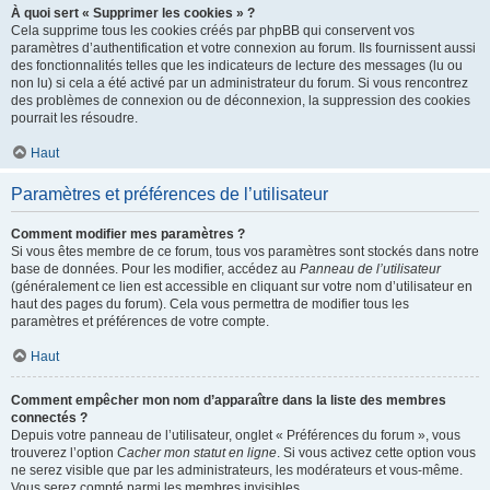
À quoi sert « Supprimer les cookies » ?
Cela supprime tous les cookies créés par phpBB qui conservent vos
paramètres d’authentification et votre connexion au forum. Ils fournissent aussi
des fonctionnalités telles que les indicateurs de lecture des messages (lu ou
non lu) si cela a été activé par un administrateur du forum. Si vous rencontrez
des problèmes de connexion ou de déconnexion, la suppression des cookies
pourrait les résoudre.
Haut
Paramètres et préférences de l’utilisateur
Comment modifier mes paramètres ?
Si vous êtes membre de ce forum, tous vos paramètres sont stockés dans notre
base de données. Pour les modifier, accédez au
Panneau de l’utilisateur
(généralement ce lien est accessible en cliquant sur votre nom d’utilisateur en
haut des pages du forum). Cela vous permettra de modifier tous les
paramètres et préférences de votre compte.
Haut
Comment empêcher mon nom d’apparaître dans la liste des membres
connectés ?
Depuis votre panneau de l’utilisateur, onglet « Préférences du forum », vous
trouverez l’option
Cacher mon statut en ligne
. Si vous activez cette option vous
ne serez visible que par les administrateurs, les modérateurs et vous-même.
Vous serez compté parmi les membres invisibles.