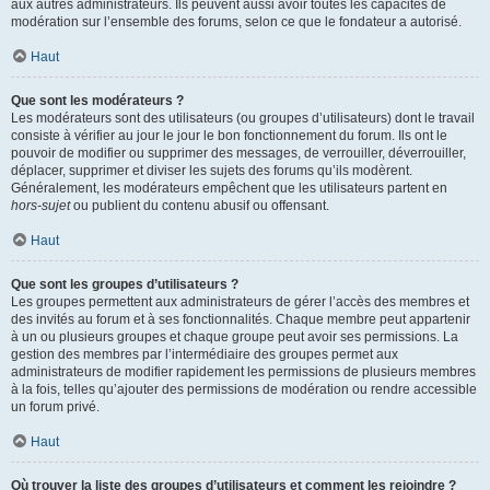
aux autres administrateurs. Ils peuvent aussi avoir toutes les capacités de
modération sur l’ensemble des forums, selon ce que le fondateur a autorisé.
Haut
Que sont les modérateurs ?
Les modérateurs sont des utilisateurs (ou groupes d’utilisateurs) dont le travail
consiste à vérifier au jour le jour le bon fonctionnement du forum. Ils ont le
pouvoir de modifier ou supprimer des messages, de verrouiller, déverrouiller,
déplacer, supprimer et diviser les sujets des forums qu’ils modèrent.
Généralement, les modérateurs empêchent que les utilisateurs partent en
hors-sujet
ou publient du contenu abusif ou offensant.
Haut
Que sont les groupes d’utilisateurs ?
Les groupes permettent aux administrateurs de gérer l’accès des membres et
des invités au forum et à ses fonctionnalités. Chaque membre peut appartenir
à un ou plusieurs groupes et chaque groupe peut avoir ses permissions. La
gestion des membres par l’intermédiaire des groupes permet aux
administrateurs de modifier rapidement les permissions de plusieurs membres
à la fois, telles qu’ajouter des permissions de modération ou rendre accessible
un forum privé.
Haut
Où trouver la liste des groupes d’utilisateurs et comment les rejoindre ?