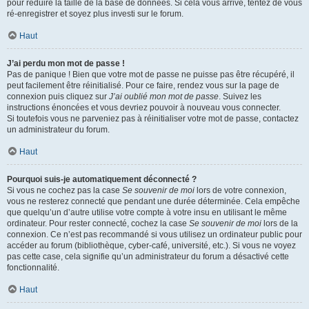
pour réduire la taille de la base de données. Si cela vous arrive, tentez de vous
ré-enregistrer et soyez plus investi sur le forum.
Haut
J’ai perdu mon mot de passe !
Pas de panique ! Bien que votre mot de passe ne puisse pas être récupéré, il
peut facilement être réinitialisé. Pour ce faire, rendez vous sur la page de
connexion puis cliquez sur
J’ai oublié mon mot de passe
. Suivez les
instructions énoncées et vous devriez pouvoir à nouveau vous connecter.
Si toutefois vous ne parveniez pas à réinitialiser votre mot de passe, contactez
un administrateur du forum.
Haut
Pourquoi suis-je automatiquement déconnecté ?
Si vous ne cochez pas la case
Se souvenir de moi
lors de votre connexion,
vous ne resterez connecté que pendant une durée déterminée. Cela empêche
que quelqu’un d’autre utilise votre compte à votre insu en utilisant le même
ordinateur. Pour rester connecté, cochez la case
Se souvenir de moi
lors de la
connexion. Ce n’est pas recommandé si vous utilisez un ordinateur public pour
accéder au forum (bibliothèque, cyber-café, université, etc.). Si vous ne voyez
pas cette case, cela signifie qu’un administrateur du forum a désactivé cette
fonctionnalité.
Haut