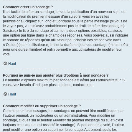
Comment créer un sondage ?
Il est facile de créer un sondage, lors de la publication d’un nouveau sujet ou
la modification du premier message d’un sujet (si vous en avez les
permissions), cliquez sur l’onglet
Sondage
sous la partie message (si vous ne
le voyez pas, vous n’avez probablement pas le droit de créer des sondages).
Saisissez le titre du sondage et au moins deux options possibles, saisissez
une option par ligne dans le champ des réponses. Vous pouvez aussi indiquer
le nombre de réponses qu’un utilisateur peut choisir lors de son vote dans
« Option(s) par l’utilisateur », limiter la durée en jours du sondage (mettre « 0 »
pour une durée illimitée) et enfin permettre aux utilisateurs de modifier leur
vote.
Haut
Pourquoi ne puis-je pas ajouter plus d’options à mon sondage ?
Le nombre d’options maximum par sondage est défini par l’administrateur. Si
vous avez besoin d’indiquer plus d’options, contactez-le.
Haut
Comment modifier ou supprimer un sondage ?
Comme pour les messages, les sondages ne peuvent être modifiés que par
l’auteur original, un modérateur ou un administrateur. Pour modifier un
sondage, cliquez sur le bouton
Modifier
du premier message du sujet (c’est
toujours celui auquel est associé le sondage). Si personne n’a voté, l’auteur
peut modifier une option ou supprimer le sondage. Autrement, seuls les