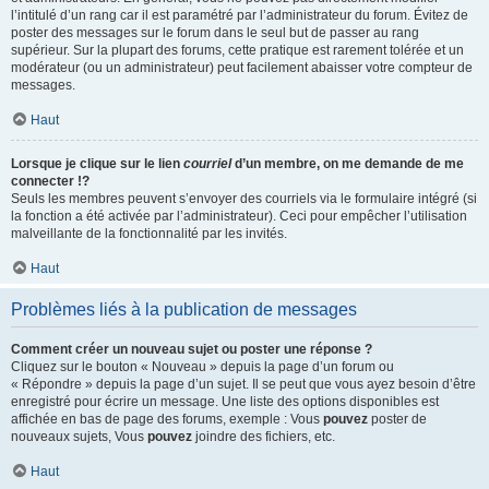
l’intitulé d’un rang car il est paramétré par l’administrateur du forum. Évitez de
poster des messages sur le forum dans le seul but de passer au rang
supérieur. Sur la plupart des forums, cette pratique est rarement tolérée et un
modérateur (ou un administrateur) peut facilement abaisser votre compteur de
messages.
Haut
Lorsque je clique sur le lien
courriel
d’un membre, on me demande de me
connecter !?
Seuls les membres peuvent s’envoyer des courriels via le formulaire intégré (si
la fonction a été activée par l’administrateur). Ceci pour empêcher l’utilisation
malveillante de la fonctionnalité par les invités.
Haut
Problèmes liés à la publication de messages
Comment créer un nouveau sujet ou poster une réponse ?
Cliquez sur le bouton « Nouveau » depuis la page d’un forum ou
« Répondre » depuis la page d’un sujet. Il se peut que vous ayez besoin d’être
enregistré pour écrire un message. Une liste des options disponibles est
affichée en bas de page des forums, exemple : Vous
pouvez
poster de
nouveaux sujets, Vous
pouvez
joindre des fichiers, etc.
Haut