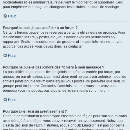
modérateurs et les administrateurs peuvent le modifier ou le supprimer. Ceci
pour empêcher le trucage en changeant les intitulés en cours de sondage.
Haut
Pourquoi ne puis-je pas accéder à un forum ?
Certains forums peuvent être réservés à certains utilisateurs ou groupes. Pour
les consulter, les lire, y poster, etc., vous devez avoir les permissions s’y
rapportant. Seuls les modérateurs de groupes et les administrateurs peuvent
accorder ces accès, vous devez donc les contacter.
Haut
Pourquoi ne puis-je pas joindre des fichiers à mon message ?
La possibilité d’ajouter des fichiers joints peut être accordée par forum, par
groupe, ou par utilisateur. L’administrateur peut ne pas avoir autorisé l’ajout de
fichiers joints pour le forum dans lequel vous postez, ou peut-être que seul un
groupe peut en joindre. Contactez l’administrateur si vous ne savez pas
pourquoi vous ne pouvez pas ajouter de fichiers joints sur un forum.
Haut
Pourquoi ai-je reçu un avertissement ?
Chaque administrateur a son propre ensemble de règles pour son site. Si vous
avez dérogé à une règle, vous pouvez recevoir un avertissement. Notez que
c’est la décision de l’administrateur, et que phpBB Limited n’est pas concerné