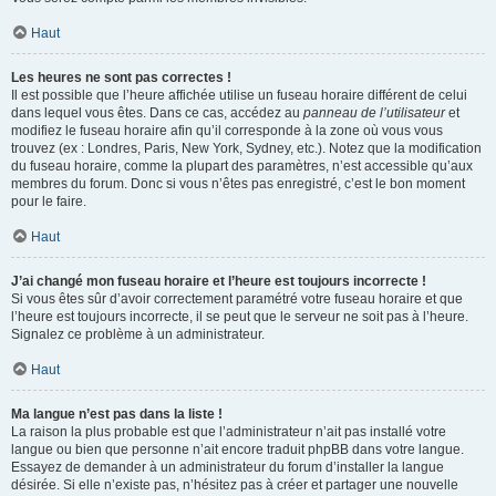
Haut
Les heures ne sont pas correctes !
Il est possible que l’heure affichée utilise un fuseau horaire différent de celui
dans lequel vous êtes. Dans ce cas, accédez au
panneau de l’utilisateur
et
modifiez le fuseau horaire afin qu’il corresponde à la zone où vous vous
trouvez (ex : Londres, Paris, New York, Sydney, etc.). Notez que la modification
du fuseau horaire, comme la plupart des paramètres, n’est accessible qu’aux
membres du forum. Donc si vous n’êtes pas enregistré, c’est le bon moment
pour le faire.
Haut
J’ai changé mon fuseau horaire et l’heure est toujours incorrecte !
Si vous êtes sûr d’avoir correctement paramétré votre fuseau horaire et que
l’heure est toujours incorrecte, il se peut que le serveur ne soit pas à l’heure.
Signalez ce problème à un administrateur.
Haut
Ma langue n’est pas dans la liste !
La raison la plus probable est que l’administrateur n’ait pas installé votre
langue ou bien que personne n’ait encore traduit phpBB dans votre langue.
Essayez de demander à un administrateur du forum d’installer la langue
désirée. Si elle n’existe pas, n’hésitez pas à créer et partager une nouvelle