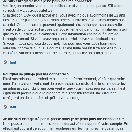
Je suis enregistré mais je ne peux pas me connecter !
Vérifiez, en premier, votre nom d’utilisateur et votre mot de passe. S’ils sont
corrects, il y a deux possibilités :
Si la gestion COPPA est active et si vous avez indiqué avoir moins de 13 ans
lors de l’enregistrement, alors vous devrez suivre les instructions reçues par
courriel. Certains forums peuvent également nécessiter que toute nouvelle
création de compte soit activée par vous-même ou par un administrateur avant
que vous puissiez vous connecter. Cette information est indiquée lors de
l’enregistrement. Si vous avez reçu un courriel, suivez ses instructions.
Si vous n’avez pas reçu de courriel, il se peut que vous ayez fourni une
adresse incorrecte ou que le courriel ait été traité par un filtre anti-spam. Si
vous êtes sûr de l’adresse courriel fournie, contactez un administrateur.
Haut
Pourquoi ne puis-je pas me connecter ?
Plusieurs raisons pourraient expliquer cela. Premièrement, vérifiez que votre
nom d’utilisateur et votre mot de passe soient corrects. S’ils le sont, contactez
un administrateur du forum pour vérifier que vous n’avez pas été banni. Il est
également possible que le propriétaire du site Internet ait une erreur de
configuration de son côté, et qu’il devra la corriger.
Haut
Je me suis enregistré par le passé mais je ne peux plus me connecter ?!
Il est possible qu’un administrateur ait désactivé ou supprimé votre compte. En
effet, il est courant de supprimer régulièrement les membres ne postant pas