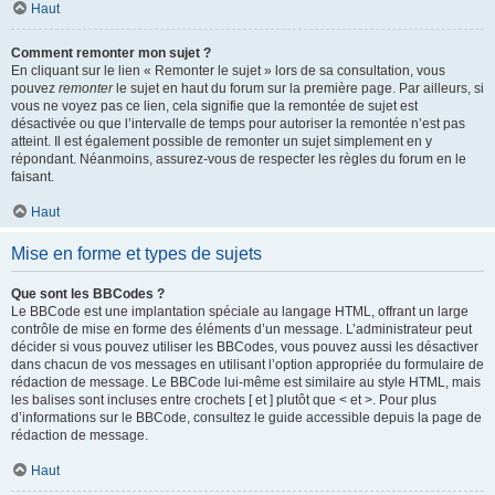
Haut
Comment remonter mon sujet ?
En cliquant sur le lien « Remonter le sujet » lors de sa consultation, vous
pouvez
remonter
le sujet en haut du forum sur la première page. Par ailleurs, si
vous ne voyez pas ce lien, cela signifie que la remontée de sujet est
désactivée ou que l’intervalle de temps pour autoriser la remontée n’est pas
atteint. Il est également possible de remonter un sujet simplement en y
répondant. Néanmoins, assurez-vous de respecter les règles du forum en le
faisant.
Haut
Mise en forme et types de sujets
Que sont les BBCodes ?
Le BBCode est une implantation spéciale au langage HTML, offrant un large
contrôle de mise en forme des éléments d’un message. L’administrateur peut
décider si vous pouvez utiliser les BBCodes, vous pouvez aussi les désactiver
dans chacun de vos messages en utilisant l’option appropriée du formulaire de
rédaction de message. Le BBCode lui-même est similaire au style HTML, mais
les balises sont incluses entre crochets [ et ] plutôt que < et >. Pour plus
d’informations sur le BBCode, consultez le guide accessible depuis la page de
rédaction de message.
Haut