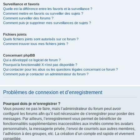
Surveillance et favoris
Quelle est la différence entre les favoris et la surveillance ?
Comment mettre en favoris ou surveiller des sujets ?
Comment surveiller des forums ?
Comment puis-je supprimer mes surveillances de sujets ?
Fichiers joints
Quels fichiers joints sont autorisés sur ce forum ?
Comment trouver tous mes fichiers joints ?
Concernant phpBB
Qui a développé ce logiciel de forum ?
Pourquoi la fonctionnalité X n’est pas disponible ?
Qui contacter pour les abus ou les questions légales concernant ce forum ?
Comment puis-je contacter un administrateur du forum ?
Problèmes de connexion et d’enregistrement
Pourquoi dois-je m’enregistrer ?
Vous pouvez ne pas le faire, mais l’administrateur du forum peut avoir
configuré les forums afin qu’il soit nécessaire de s’enregistrer pour poster des
messages. Par ailleurs, l’enregistrement vous permet de bénéficier de
fonctionnalités supplémentaires inaccessibles aux invités comme les avatars
personnalisés, la messagerie privée, l’envoi de courriels aux autres membres,
l’adhésion à des groupes, etc. La création d’un compte est rapide et vivement
conseillée.