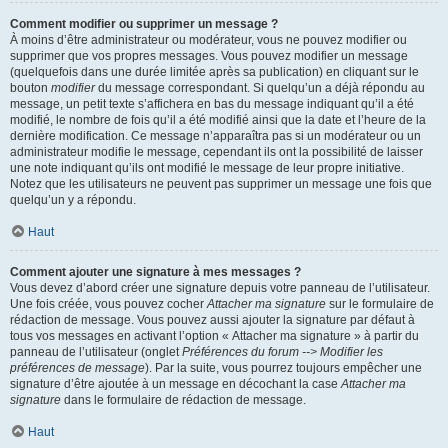
Comment modifier ou supprimer un message ?
À moins d’être administrateur ou modérateur, vous ne pouvez modifier ou
supprimer que vos propres messages. Vous pouvez modifier un message
(quelquefois dans une durée limitée après sa publication) en cliquant sur le
bouton
modifier
du message correspondant. Si quelqu’un a déjà répondu au
message, un petit texte s’affichera en bas du message indiquant qu’il a été
modifié, le nombre de fois qu’il a été modifié ainsi que la date et l’heure de la
dernière modification. Ce message n’apparaîtra pas si un modérateur ou un
administrateur modifie le message, cependant ils ont la possibilité de laisser
une note indiquant qu’ils ont modifié le message de leur propre initiative.
Notez que les utilisateurs ne peuvent pas supprimer un message une fois que
quelqu’un y a répondu.
Haut
Comment ajouter une signature à mes messages ?
Vous devez d’abord créer une signature depuis votre panneau de l’utilisateur.
Une fois créée, vous pouvez cocher
Attacher ma signature
sur le formulaire de
rédaction de message. Vous pouvez aussi ajouter la signature par défaut à
tous vos messages en activant l’option « Attacher ma signature » à partir du
panneau de l’utilisateur (onglet
Préférences du forum --> Modifier les
préférences de message
). Par la suite, vous pourrez toujours empêcher une
signature d’être ajoutée à un message en décochant la case
Attacher ma
signature
dans le formulaire de rédaction de message.
Haut