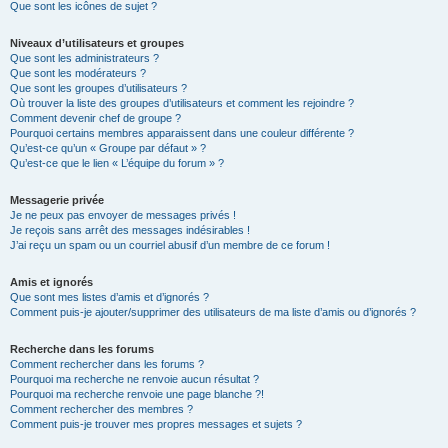
Que sont les icônes de sujet ?
Niveaux d’utilisateurs et groupes
Que sont les administrateurs ?
Que sont les modérateurs ?
Que sont les groupes d’utilisateurs ?
Où trouver la liste des groupes d’utilisateurs et comment les rejoindre ?
Comment devenir chef de groupe ?
Pourquoi certains membres apparaissent dans une couleur différente ?
Qu’est-ce qu’un « Groupe par défaut » ?
Qu’est-ce que le lien « L’équipe du forum » ?
Messagerie privée
Je ne peux pas envoyer de messages privés !
Je reçois sans arrêt des messages indésirables !
J’ai reçu un spam ou un courriel abusif d’un membre de ce forum !
Amis et ignorés
Que sont mes listes d’amis et d’ignorés ?
Comment puis-je ajouter/supprimer des utilisateurs de ma liste d’amis ou d’ignorés ?
Recherche dans les forums
Comment rechercher dans les forums ?
Pourquoi ma recherche ne renvoie aucun résultat ?
Pourquoi ma recherche renvoie une page blanche ?!
Comment rechercher des membres ?
Comment puis-je trouver mes propres messages et sujets ?