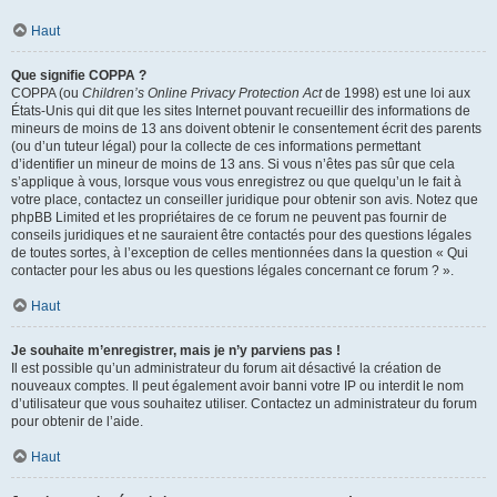
Haut
Que signifie COPPA ?
COPPA (ou
Children’s Online Privacy Protection Act
de 1998) est une loi aux
États-Unis qui dit que les sites Internet pouvant recueillir des informations de
mineurs de moins de 13 ans doivent obtenir le consentement écrit des parents
(ou d’un tuteur légal) pour la collecte de ces informations permettant
d’identifier un mineur de moins de 13 ans. Si vous n’êtes pas sûr que cela
s’applique à vous, lorsque vous vous enregistrez ou que quelqu’un le fait à
votre place, contactez un conseiller juridique pour obtenir son avis. Notez que
phpBB Limited et les propriétaires de ce forum ne peuvent pas fournir de
conseils juridiques et ne sauraient être contactés pour des questions légales
de toutes sortes, à l’exception de celles mentionnées dans la question « Qui
contacter pour les abus ou les questions légales concernant ce forum ? ».
Haut
Je souhaite m’enregistrer, mais je n’y parviens pas !
Il est possible qu’un administrateur du forum ait désactivé la création de
nouveaux comptes. Il peut également avoir banni votre IP ou interdit le nom
d’utilisateur que vous souhaitez utiliser. Contactez un administrateur du forum
pour obtenir de l’aide.
Haut