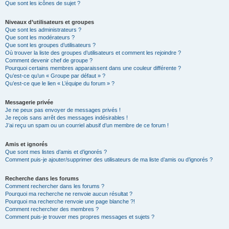
Que sont les icônes de sujet ?
Niveaux d’utilisateurs et groupes
Que sont les administrateurs ?
Que sont les modérateurs ?
Que sont les groupes d’utilisateurs ?
Où trouver la liste des groupes d’utilisateurs et comment les rejoindre ?
Comment devenir chef de groupe ?
Pourquoi certains membres apparaissent dans une couleur différente ?
Qu’est-ce qu’un « Groupe par défaut » ?
Qu’est-ce que le lien « L’équipe du forum » ?
Messagerie privée
Je ne peux pas envoyer de messages privés !
Je reçois sans arrêt des messages indésirables !
J’ai reçu un spam ou un courriel abusif d’un membre de ce forum !
Amis et ignorés
Que sont mes listes d’amis et d’ignorés ?
Comment puis-je ajouter/supprimer des utilisateurs de ma liste d’amis ou d’ignorés ?
Recherche dans les forums
Comment rechercher dans les forums ?
Pourquoi ma recherche ne renvoie aucun résultat ?
Pourquoi ma recherche renvoie une page blanche ?!
Comment rechercher des membres ?
Comment puis-je trouver mes propres messages et sujets ?