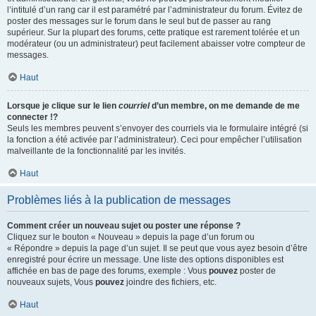
l’intitulé d’un rang car il est paramétré par l’administrateur du forum. Évitez de
poster des messages sur le forum dans le seul but de passer au rang
supérieur. Sur la plupart des forums, cette pratique est rarement tolérée et un
modérateur (ou un administrateur) peut facilement abaisser votre compteur de
messages.
Haut
Lorsque je clique sur le lien
courriel
d’un membre, on me demande de me
connecter !?
Seuls les membres peuvent s’envoyer des courriels via le formulaire intégré (si
la fonction a été activée par l’administrateur). Ceci pour empêcher l’utilisation
malveillante de la fonctionnalité par les invités.
Haut
Problèmes liés à la publication de messages
Comment créer un nouveau sujet ou poster une réponse ?
Cliquez sur le bouton « Nouveau » depuis la page d’un forum ou
« Répondre » depuis la page d’un sujet. Il se peut que vous ayez besoin d’être
enregistré pour écrire un message. Une liste des options disponibles est
affichée en bas de page des forums, exemple : Vous
pouvez
poster de
nouveaux sujets, Vous
pouvez
joindre des fichiers, etc.
Haut