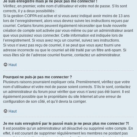
Je suis enregistré mais je ne peux pas me connecter !
Vérifiez, en premier, votre nom d’utilisateur et votre mot de passe. S’ils sont
corrects, il y a deux possibilités :
Si la gestion COPPA est active et si vous avez indiqué avoir moins de 13 ans
lors de l’enregistrement, alors vous devrez suivre les instructions reçues par
courriel. Certains forums peuvent également nécessiter que toute nouvelle
création de compte soit activée par vous-même ou par un administrateur avant
que vous puissiez vous connecter. Cette information est indiquée lors de
l’enregistrement. Si vous avez reçu un courriel, suivez ses instructions.
Si vous n’avez pas reçu de courriel, il se peut que vous ayez fourni une
adresse incorrecte ou que le courriel ait été traité par un filtre anti-spam. Si
vous êtes sûr de l’adresse courriel fournie, contactez un administrateur.
Haut
Pourquoi ne puis-je pas me connecter ?
Plusieurs raisons pourraient expliquer cela. Premièrement, vérifiez que votre
nom d’utilisateur et votre mot de passe soient corrects. S’ils le sont, contactez
un administrateur du forum pour vérifier que vous n’avez pas été banni. Il est
également possible que le propriétaire du site Internet ait une erreur de
configuration de son côté, et qu’il devra la corriger.
Haut
Je me suis enregistré par le passé mais je ne peux plus me connecter ?!
Il est possible qu’un administrateur ait désactivé ou supprimé votre compte. En
effet, il est courant de supprimer régulièrement les membres ne postant pas