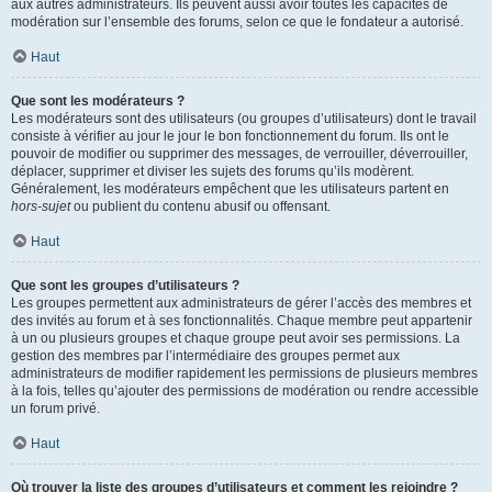
aux autres administrateurs. Ils peuvent aussi avoir toutes les capacités de
modération sur l’ensemble des forums, selon ce que le fondateur a autorisé.
Haut
Que sont les modérateurs ?
Les modérateurs sont des utilisateurs (ou groupes d’utilisateurs) dont le travail
consiste à vérifier au jour le jour le bon fonctionnement du forum. Ils ont le
pouvoir de modifier ou supprimer des messages, de verrouiller, déverrouiller,
déplacer, supprimer et diviser les sujets des forums qu’ils modèrent.
Généralement, les modérateurs empêchent que les utilisateurs partent en
hors-sujet
ou publient du contenu abusif ou offensant.
Haut
Que sont les groupes d’utilisateurs ?
Les groupes permettent aux administrateurs de gérer l’accès des membres et
des invités au forum et à ses fonctionnalités. Chaque membre peut appartenir
à un ou plusieurs groupes et chaque groupe peut avoir ses permissions. La
gestion des membres par l’intermédiaire des groupes permet aux
administrateurs de modifier rapidement les permissions de plusieurs membres
à la fois, telles qu’ajouter des permissions de modération ou rendre accessible
un forum privé.
Haut
Où trouver la liste des groupes d’utilisateurs et comment les rejoindre ?