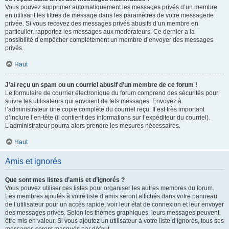
Vous pouvez supprimer automatiquement les messages privés d’un membre
en utilisant les filtres de message dans les paramètres de votre messagerie
privée. Si vous recevez des messages privés abusifs d’un membre en
particulier, rapportez les messages aux modérateurs. Ce dernier a la
possibilité d’empêcher complètement un membre d’envoyer des messages
privés.
Haut
J’ai reçu un spam ou un courriel abusif d’un membre de ce forum !
Le formulaire de courrier électronique du forum comprend des sécurités pour
suivre les utilisateurs qui envoient de tels messages. Envoyez à
l’administrateur une copie complète du courriel reçu. Il est très important
d’inclure l’en-tête (il contient des informations sur l’expéditeur du courriel).
L’administrateur pourra alors prendre les mesures nécessaires.
Haut
Amis et ignorés
Que sont mes listes d’amis et d’ignorés ?
Vous pouvez utiliser ces listes pour organiser les autres membres du forum.
Les membres ajoutés à votre liste d’amis seront affichés dans votre panneau
de l’utilisateur pour un accès rapide, voir leur état de connexion et leur envoyer
des messages privés. Selon les thèmes graphiques, leurs messages peuvent
être mis en valeur. Si vous ajoutez un utilisateur à votre liste d’ignorés, tous ses