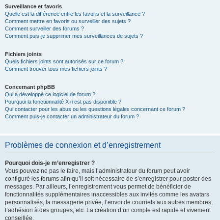
Surveillance et favoris
Quelle est la différence entre les favoris et la surveillance ?
Comment mettre en favoris ou surveiller des sujets ?
Comment surveiller des forums ?
Comment puis-je supprimer mes surveillances de sujets ?
Fichiers joints
Quels fichiers joints sont autorisés sur ce forum ?
Comment trouver tous mes fichiers joints ?
Concernant phpBB
Qui a développé ce logiciel de forum ?
Pourquoi la fonctionnalité X n’est pas disponible ?
Qui contacter pour les abus ou les questions légales concernant ce forum ?
Comment puis-je contacter un administrateur du forum ?
Problèmes de connexion et d’enregistrement
Pourquoi dois-je m’enregistrer ?
Vous pouvez ne pas le faire, mais l’administrateur du forum peut avoir
configuré les forums afin qu’il soit nécessaire de s’enregistrer pour poster des
messages. Par ailleurs, l’enregistrement vous permet de bénéficier de
fonctionnalités supplémentaires inaccessibles aux invités comme les avatars
personnalisés, la messagerie privée, l’envoi de courriels aux autres membres,
l’adhésion à des groupes, etc. La création d’un compte est rapide et vivement
conseillée.