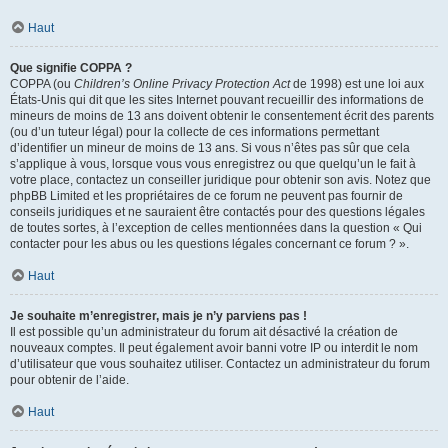
Haut
Que signifie COPPA ?
COPPA (ou
Children’s Online Privacy Protection Act
de 1998) est une loi aux
États-Unis qui dit que les sites Internet pouvant recueillir des informations de
mineurs de moins de 13 ans doivent obtenir le consentement écrit des parents
(ou d’un tuteur légal) pour la collecte de ces informations permettant
d’identifier un mineur de moins de 13 ans. Si vous n’êtes pas sûr que cela
s’applique à vous, lorsque vous vous enregistrez ou que quelqu’un le fait à
votre place, contactez un conseiller juridique pour obtenir son avis. Notez que
phpBB Limited et les propriétaires de ce forum ne peuvent pas fournir de
conseils juridiques et ne sauraient être contactés pour des questions légales
de toutes sortes, à l’exception de celles mentionnées dans la question « Qui
contacter pour les abus ou les questions légales concernant ce forum ? ».
Haut
Je souhaite m’enregistrer, mais je n’y parviens pas !
Il est possible qu’un administrateur du forum ait désactivé la création de
nouveaux comptes. Il peut également avoir banni votre IP ou interdit le nom
d’utilisateur que vous souhaitez utiliser. Contactez un administrateur du forum
pour obtenir de l’aide.
Haut