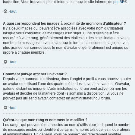
traduction. Vous trouverez plus d’informations sur le site Internet de
phpBB
®.
Haut
A quoi correspondent les images à proximité de mon nom d’utilisateur ?
Il y a deux images qui peuvent être associées avec votre nom d’utilisateur
lorsque vous consultez les messages d’un sujet. L’une d’elles peut être
associée à votre rang, généralement des étoiles ou des blocs indiquant votre
nombre de messages ou votre statut sur le forum. La seconde image, souvent
plus grande, est connue sous le nom d’avatar et généralement est unique ou
propre à chaque membre.
Haut
Comment puis-je afficher un avatar ?
Depuis votre panneau d’utilisateur, dans l’onglet « profil » vous pouvez ajouter
un avatar en utilisant l’une des quatre méthodes d’avatar suivantes : Gravatar,
galerie, distant ou importé. L’administrateur du forum peut activer ou non les
avatars et décider de la manière dont ils sont mis à disposition. Si vous ne
pouvez pas utiliser d’avatar, contactez un administrateur du forum.
Haut
Qu’est-ce que mon rang et comment le modifier ?
Les rangs, qui peuvent être associés au nom d’utilisateur, indiquent le nombre
de messages postés ou identifient certains membres tels que les modérateurs
et administrateurs. En général, vous ne pouvez pas directement modifier