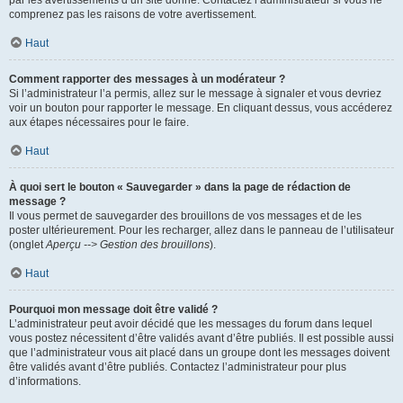
par les avertissements d’un site donné. Contactez l’administrateur si vous ne
comprenez pas les raisons de votre avertissement.
Haut
Comment rapporter des messages à un modérateur ?
Si l’administrateur l’a permis, allez sur le message à signaler et vous devriez
voir un bouton pour rapporter le message. En cliquant dessus, vous accéderez
aux étapes nécessaires pour le faire.
Haut
À quoi sert le bouton « Sauvegarder » dans la page de rédaction de
message ?
Il vous permet de sauvegarder des brouillons de vos messages et de les
poster ultérieurement. Pour les recharger, allez dans le panneau de l’utilisateur
(onglet
Aperçu --> Gestion des brouillons
).
Haut
Pourquoi mon message doit être validé ?
L’administrateur peut avoir décidé que les messages du forum dans lequel
vous postez nécessitent d’être validés avant d’être publiés. Il est possible aussi
que l’administrateur vous ait placé dans un groupe dont les messages doivent
être validés avant d’être publiés. Contactez l’administrateur pour plus
d’informations.