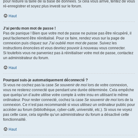
pour réduire la taille de la base de données. Si cela vous arrive, tentez de vous
ré-enregistrer et soyez plus investi sur le forum.
Haut
J’ai perdu mon mot de passe !
Pas de panique ! Bien que votre mot de passe ne puisse pas être récupéré, il
peut facilement être réinitialisé. Pour ce faire, rendez vous sur la page de
connexion puis cliquez sur
J’ai oublié mon mot de passe
. Suivez les
instructions énoncées et vous devriez pouvoir à nouveau vous connecter.
Si toutefois vous ne parveniez pas à réinitialiser votre mot de passe, contactez
un administrateur du forum.
Haut
Pourquoi suis-je automatiquement déconnecté ?
Si vous ne cochez pas la case
Se souvenir de moi
lors de votre connexion,
vous ne resterez connecté que pendant une durée déterminée. Cela empêche
que quelqu’un d’autre utilise votre compte à votre insu en utilisant le même
ordinateur. Pour rester connecté, cochez la case
Se souvenir de moi
lors de la
connexion. Ce n’est pas recommandé si vous utilisez un ordinateur public pour
accéder au forum (bibliothèque, cyber-café, université, etc.). Si vous ne voyez
pas cette case, cela signifie qu’un administrateur du forum a désactivé cette
fonctionnalité.
Haut