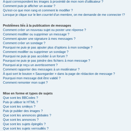
A quoi correspondent les images à proximité de mon nom d’utilisateur ?
Comment puis-je afficher un avatar ?
Qu’est-ce que mon rang et comment le modifier ?
Lorsque je clique sur le lien
courriel
d’un membre, on me demande de me connecter !?
Problèmes liés à la publication de messages
Comment créer un nouveau sujet ou poster une réponse ?
Comment modifier ou supprimer un message ?
Comment ajouter une signature à mes messages ?
Comment créer un sondage ?
Pourquoi ne puis-je pas ajouter plus d’options à mon sondage ?
Comment modifier ou supprimer un sondage ?
Pourquoi ne puis-je pas accéder à un forum ?
Pourquoi ne puis-je pas joindre des fichiers à mon message ?
Pourquoi ai-je reçu un avertissement ?
Comment rapporter des messages à un modérateur ?
À quoi sert le bouton « Sauvegarder » dans la page de rédaction de message ?
Pourquoi mon message doit être validé ?
Comment remonter mon sujet ?
Mise en forme et types de sujets
Que sont les BBCodes ?
Puis-je utiliser le HTML ?
Que sont les smileys ?
Puis-je publier des images ?
Que sont les annonces globales ?
Que sont les annonces ?
Que sont les sujets épinglés ?
Que sont les sujets verrouillés ?