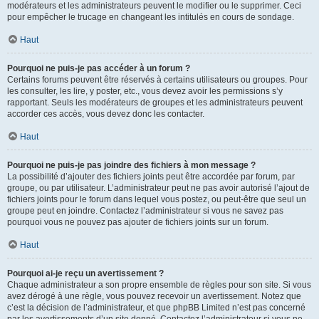
modérateurs et les administrateurs peuvent le modifier ou le supprimer. Ceci
pour empêcher le trucage en changeant les intitulés en cours de sondage.
Haut
Pourquoi ne puis-je pas accéder à un forum ?
Certains forums peuvent être réservés à certains utilisateurs ou groupes. Pour
les consulter, les lire, y poster, etc., vous devez avoir les permissions s’y
rapportant. Seuls les modérateurs de groupes et les administrateurs peuvent
accorder ces accès, vous devez donc les contacter.
Haut
Pourquoi ne puis-je pas joindre des fichiers à mon message ?
La possibilité d’ajouter des fichiers joints peut être accordée par forum, par
groupe, ou par utilisateur. L’administrateur peut ne pas avoir autorisé l’ajout de
fichiers joints pour le forum dans lequel vous postez, ou peut-être que seul un
groupe peut en joindre. Contactez l’administrateur si vous ne savez pas
pourquoi vous ne pouvez pas ajouter de fichiers joints sur un forum.
Haut
Pourquoi ai-je reçu un avertissement ?
Chaque administrateur a son propre ensemble de règles pour son site. Si vous
avez dérogé à une règle, vous pouvez recevoir un avertissement. Notez que
c’est la décision de l’administrateur, et que phpBB Limited n’est pas concerné