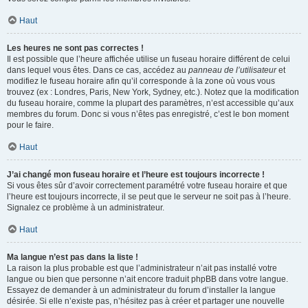
Haut
Les heures ne sont pas correctes !
Il est possible que l’heure affichée utilise un fuseau horaire différent de celui
dans lequel vous êtes. Dans ce cas, accédez au
panneau de l’utilisateur
et
modifiez le fuseau horaire afin qu’il corresponde à la zone où vous vous
trouvez (ex : Londres, Paris, New York, Sydney, etc.). Notez que la modification
du fuseau horaire, comme la plupart des paramètres, n’est accessible qu’aux
membres du forum. Donc si vous n’êtes pas enregistré, c’est le bon moment
pour le faire.
Haut
J’ai changé mon fuseau horaire et l’heure est toujours incorrecte !
Si vous êtes sûr d’avoir correctement paramétré votre fuseau horaire et que
l’heure est toujours incorrecte, il se peut que le serveur ne soit pas à l’heure.
Signalez ce problème à un administrateur.
Haut
Ma langue n’est pas dans la liste !
La raison la plus probable est que l’administrateur n’ait pas installé votre
langue ou bien que personne n’ait encore traduit phpBB dans votre langue.
Essayez de demander à un administrateur du forum d’installer la langue
désirée. Si elle n’existe pas, n’hésitez pas à créer et partager une nouvelle