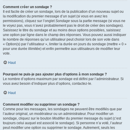
Comment créer un sondage ?
Il est facile de créer un sondage, lors de la publication d’un nouveau sujet ou
la modification du premier message d’un sujet (si vous en avez les
permissions), cliquez sur l’onglet
Sondage
sous la partie message (si vous ne
le voyez pas, vous n’avez probablement pas le droit de créer des sondages).
Saisissez le titre du sondage et au moins deux options possibles, saisissez
une option par ligne dans le champ des réponses. Vous pouvez aussi indiquer
le nombre de réponses qu’un utilisateur peut choisir lors de son vote dans
« Option(s) par l’utilisateur », limiter la durée en jours du sondage (mettre « 0 »
pour une durée illimitée) et enfin permettre aux utilisateurs de modifier leur
vote.
Haut
Pourquoi ne puis-je pas ajouter plus d’options à mon sondage ?
Le nombre d’options maximum par sondage est défini par l’administrateur. Si
vous avez besoin d’indiquer plus d’options, contactez-le.
Haut
Comment modifier ou supprimer un sondage ?
Comme pour les messages, les sondages ne peuvent être modifiés que par
l’auteur original, un modérateur ou un administrateur. Pour modifier un
sondage, cliquez sur le bouton
Modifier
du premier message du sujet (c’est
toujours celui auquel est associé le sondage). Si personne n’a voté, l’auteur
peut modifier une option ou supprimer le sondage. Autrement, seuls les