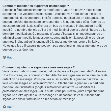
Comment modifier ou supprimer un message ?
À moins d’être administrateur ou modérateur, vous ne pouvez modifier ou
supprimer que vos propres messages. Vous pouvez modifier un message
(quelquefois dans une durée limitée après sa publication) en cliquant sur le
bouton
modifier
du message correspondant. Si quelqu’un a déjà répondu au
message, un petit texte s’affichera en bas du message indiquant qu’il a été
modifié, le nombre de fois qu’il a été modifié ainsi que la date et l’heure de la
dernière modification. Ce message n’apparaîtra pas si un modérateur ou un
administrateur modifie le message, cependant ils ont la possibilité de laisser
une note indiquant qu’ils ont modifié le message de leur propre initiative.
Notez que les utilisateurs ne peuvent pas supprimer un message une fois que
quelqu’un y a répondu.
Haut
Comment ajouter une signature à mes messages ?
Vous devez d’abord créer une signature depuis votre panneau de l’utilisateur.
Une fois créée, vous pouvez cocher
Attacher ma signature
sur le formulaire de
rédaction de message. Vous pouvez aussi ajouter la signature par défaut à
tous vos messages en activant l’option « Attacher ma signature » à partir du
panneau de l’utilisateur (onglet
Préférences du forum --> Modifier les
préférences de message
). Par la suite, vous pourrez toujours empêcher une
signature d’être ajoutée à un message en décochant la case
Attacher ma
signature
dans le formulaire de rédaction de message.
Haut