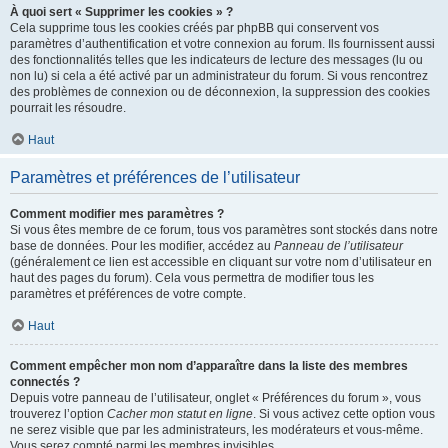
À quoi sert « Supprimer les cookies » ?
Cela supprime tous les cookies créés par phpBB qui conservent vos
paramètres d’authentification et votre connexion au forum. Ils fournissent aussi
des fonctionnalités telles que les indicateurs de lecture des messages (lu ou
non lu) si cela a été activé par un administrateur du forum. Si vous rencontrez
des problèmes de connexion ou de déconnexion, la suppression des cookies
pourrait les résoudre.
Haut
Paramètres et préférences de l’utilisateur
Comment modifier mes paramètres ?
Si vous êtes membre de ce forum, tous vos paramètres sont stockés dans notre
base de données. Pour les modifier, accédez au
Panneau de l’utilisateur
(généralement ce lien est accessible en cliquant sur votre nom d’utilisateur en
haut des pages du forum). Cela vous permettra de modifier tous les
paramètres et préférences de votre compte.
Haut
Comment empêcher mon nom d’apparaître dans la liste des membres
connectés ?
Depuis votre panneau de l’utilisateur, onglet « Préférences du forum », vous
trouverez l’option
Cacher mon statut en ligne
. Si vous activez cette option vous
ne serez visible que par les administrateurs, les modérateurs et vous-même.
Vous serez compté parmi les membres invisibles.