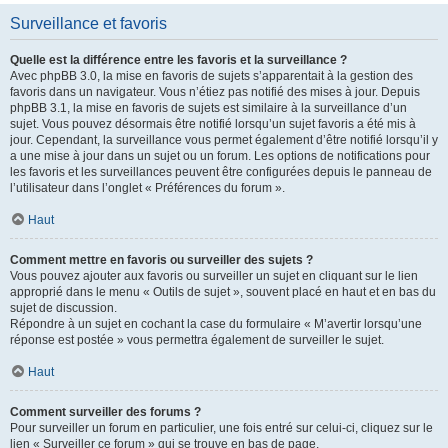
Surveillance et favoris
Quelle est la différence entre les favoris et la surveillance ?
Avec phpBB 3.0, la mise en favoris de sujets s’apparentait à la gestion des
favoris dans un navigateur. Vous n’étiez pas notifié des mises à jour. Depuis
phpBB 3.1, la mise en favoris de sujets est similaire à la surveillance d’un
sujet. Vous pouvez désormais être notifié lorsqu’un sujet favoris a été mis à
jour. Cependant, la surveillance vous permet également d’être notifié lorsqu’il y
a une mise à jour dans un sujet ou un forum. Les options de notifications pour
les favoris et les surveillances peuvent être configurées depuis le panneau de
l’utilisateur dans l’onglet « Préférences du forum ».
Haut
Comment mettre en favoris ou surveiller des sujets ?
Vous pouvez ajouter aux favoris ou surveiller un sujet en cliquant sur le lien
approprié dans le menu « Outils de sujet », souvent placé en haut et en bas du
sujet de discussion.
Répondre à un sujet en cochant la case du formulaire « M’avertir lorsqu’une
réponse est postée » vous permettra également de surveiller le sujet.
Haut
Comment surveiller des forums ?
Pour surveiller un forum en particulier, une fois entré sur celui-ci, cliquez sur le
lien « Surveiller ce forum » qui se trouve en bas de page.