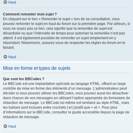
Haut
Comment remonter mon sujet ?
En cliquant sur le lien « Remonter le sujet » lors de sa consultation, vous
pouvez
remonter
le sujet en haut du forum sur la première page. Par ailleurs, si
vous ne voyez pas ce lien, cela signifie que la remontée de sujet est
désactivée ou que l’intervalle de temps pour autoriser la remontée n’est pas
atteint. Il est également possible de remonter un sujet simplement en y
répondant. Néanmoins, assurez-vous de respecter les règles du forum en le
faisant.
Haut
Mise en forme et types de sujets
Que sont les BBCodes ?
Le BBCode est une implantation spéciale au langage HTML, offrant un large
contrôle de mise en forme des éléments d’un message. L’administrateur peut
décider si vous pouvez utiliser les BBCodes, vous pouvez aussi les désactiver
dans chacun de vos messages en utilisant l’option appropriée du formulaire de
rédaction de message. Le BBCode lui-même est similaire au style HTML, mais
les balises sont incluses entre crochets [ et ] plutôt que < et >. Pour plus
d’informations sur le BBCode, consultez le guide accessible depuis la page de
rédaction de message.
Haut