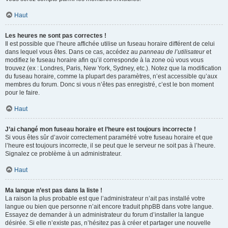
Haut
Les heures ne sont pas correctes !
Il est possible que l’heure affichée utilise un fuseau horaire différent de celui
dans lequel vous êtes. Dans ce cas, accédez au
panneau de l’utilisateur
et
modifiez le fuseau horaire afin qu’il corresponde à la zone où vous vous
trouvez (ex : Londres, Paris, New York, Sydney, etc.). Notez que la modification
du fuseau horaire, comme la plupart des paramètres, n’est accessible qu’aux
membres du forum. Donc si vous n’êtes pas enregistré, c’est le bon moment
pour le faire.
Haut
J’ai changé mon fuseau horaire et l’heure est toujours incorrecte !
Si vous êtes sûr d’avoir correctement paramétré votre fuseau horaire et que
l’heure est toujours incorrecte, il se peut que le serveur ne soit pas à l’heure.
Signalez ce problème à un administrateur.
Haut
Ma langue n’est pas dans la liste !
La raison la plus probable est que l’administrateur n’ait pas installé votre
langue ou bien que personne n’ait encore traduit phpBB dans votre langue.
Essayez de demander à un administrateur du forum d’installer la langue
désirée. Si elle n’existe pas, n’hésitez pas à créer et partager une nouvelle