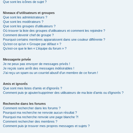
Que sont les icônes de sujet ?
Niveaux d’utilisateurs et groupes
Que sont les administrateurs ?
Que sont les modérateurs ?
Que sont les groupes d’utilisateurs ?
Où trouver la liste des groupes d’utilisateurs et comment les rejoindre ?
Comment devenir chef de groupe ?
Pourquoi certains membres apparaissent dans une couleur différente ?
Qu’est-ce qu’un « Groupe par défaut » ?
Qu’est-ce que le lien « L’équipe du forum » ?
Messagerie privée
Je ne peux pas envoyer de messages privés !
Je reçois sans arrêt des messages indésirables !
J’ai reçu un spam ou un courriel abusif d’un membre de ce forum !
Amis et ignorés
Que sont mes listes d’amis et d’ignorés ?
Comment puis-je ajouter/supprimer des utilisateurs de ma liste d’amis ou d’ignorés ?
Recherche dans les forums
Comment rechercher dans les forums ?
Pourquoi ma recherche ne renvoie aucun résultat ?
Pourquoi ma recherche renvoie une page blanche ?!
Comment rechercher des membres ?
Comment puis-je trouver mes propres messages et sujets ?