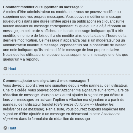
Comment modifier ou supprimer un message ?
À moins d’être administrateur ou modérateur, vous ne pouvez modifier ou
supprimer que vos propres messages. Vous pouvez modifier un message
(quelquefois dans une durée limitée après sa publication) en cliquant sur le
bouton
modifier
du message correspondant. Si quelqu’un a déjà répondu au
message, un petit texte s’affichera en bas du message indiquant qu’il a été
modifié, le nombre de fois qu’il a été modifié ainsi que la date et l’heure de la
dernière modification. Ce message n’apparaîtra pas si un modérateur ou un
administrateur modifie le message, cependant ils ont la possibilité de laisser
une note indiquant qu’ils ont modifié le message de leur propre initiative.
Notez que les utilisateurs ne peuvent pas supprimer un message une fois que
quelqu’un y a répondu.
Haut
Comment ajouter une signature à mes messages ?
Vous devez d’abord créer une signature depuis votre panneau de l’utilisateur.
Une fois créée, vous pouvez cocher
Attacher ma signature
sur le formulaire de
rédaction de message. Vous pouvez aussi ajouter la signature par défaut à
tous vos messages en activant l’option « Attacher ma signature » à partir du
panneau de l’utilisateur (onglet
Préférences du forum --> Modifier les
préférences de message
). Par la suite, vous pourrez toujours empêcher une
signature d’être ajoutée à un message en décochant la case
Attacher ma
signature
dans le formulaire de rédaction de message.
Haut