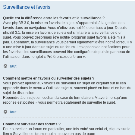
Surveillance et favoris
Quelle est la différence entre les favoris et la surveillance ?
Avec phpBB 3.0, la mise en favoris de sujets s’apparentait à la gestion des
favoris dans un navigateur. Vous n’étiez pas notifié des mises à jour. Depuis
phpBB 3.1, la mise en favoris de sujets est similaire à la surveillance d’un
sujet. Vous pouvez désormais être notifié lorsqu’un sujet favoris a été mis à
jour. Cependant, la surveillance vous permet également d’être notifié lorsqu’il y
a une mise à jour dans un sujet ou un forum. Les options de notifications pour
les favoris et les surveillances peuvent être configurées depuis le panneau de
l’utilisateur dans l’onglet « Préférences du forum ».
Haut
Comment mettre en favoris ou surveiller des sujets ?
Vous pouvez ajouter aux favoris ou surveiller un sujet en cliquant sur le lien
approprié dans le menu « Outils de sujet », souvent placé en haut et en bas du
sujet de discussion.
Répondre à un sujet en cochant la case du formulaire « M’avertir lorsqu’une
réponse est postée » vous permettra également de surveiller le sujet.
Haut
Comment surveiller des forums ?
Pour surveiller un forum en particulier, une fois entré sur celui-ci, cliquez sur le
lien « Surveiller ce forum » qui se trouve en bas de page.