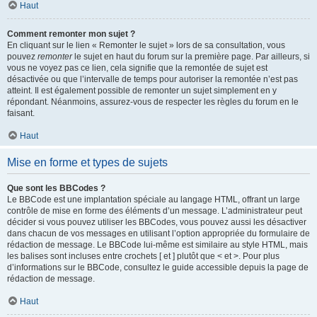
Haut
Comment remonter mon sujet ?
En cliquant sur le lien « Remonter le sujet » lors de sa consultation, vous
pouvez
remonter
le sujet en haut du forum sur la première page. Par ailleurs, si
vous ne voyez pas ce lien, cela signifie que la remontée de sujet est
désactivée ou que l’intervalle de temps pour autoriser la remontée n’est pas
atteint. Il est également possible de remonter un sujet simplement en y
répondant. Néanmoins, assurez-vous de respecter les règles du forum en le
faisant.
Haut
Mise en forme et types de sujets
Que sont les BBCodes ?
Le BBCode est une implantation spéciale au langage HTML, offrant un large
contrôle de mise en forme des éléments d’un message. L’administrateur peut
décider si vous pouvez utiliser les BBCodes, vous pouvez aussi les désactiver
dans chacun de vos messages en utilisant l’option appropriée du formulaire de
rédaction de message. Le BBCode lui-même est similaire au style HTML, mais
les balises sont incluses entre crochets [ et ] plutôt que < et >. Pour plus
d’informations sur le BBCode, consultez le guide accessible depuis la page de
rédaction de message.
Haut