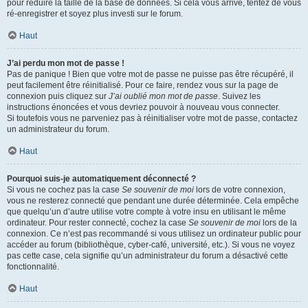
pour réduire la taille de la base de données. Si cela vous arrive, tentez de vous
ré-enregistrer et soyez plus investi sur le forum.
Haut
J’ai perdu mon mot de passe !
Pas de panique ! Bien que votre mot de passe ne puisse pas être récupéré, il
peut facilement être réinitialisé. Pour ce faire, rendez vous sur la page de
connexion puis cliquez sur
J’ai oublié mon mot de passe
. Suivez les
instructions énoncées et vous devriez pouvoir à nouveau vous connecter.
Si toutefois vous ne parveniez pas à réinitialiser votre mot de passe, contactez
un administrateur du forum.
Haut
Pourquoi suis-je automatiquement déconnecté ?
Si vous ne cochez pas la case
Se souvenir de moi
lors de votre connexion,
vous ne resterez connecté que pendant une durée déterminée. Cela empêche
que quelqu’un d’autre utilise votre compte à votre insu en utilisant le même
ordinateur. Pour rester connecté, cochez la case
Se souvenir de moi
lors de la
connexion. Ce n’est pas recommandé si vous utilisez un ordinateur public pour
accéder au forum (bibliothèque, cyber-café, université, etc.). Si vous ne voyez
pas cette case, cela signifie qu’un administrateur du forum a désactivé cette
fonctionnalité.
Haut