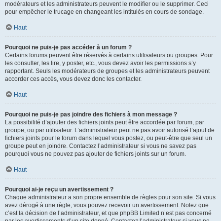
modérateurs et les administrateurs peuvent le modifier ou le supprimer. Ceci
pour empêcher le trucage en changeant les intitulés en cours de sondage.
Haut
Pourquoi ne puis-je pas accéder à un forum ?
Certains forums peuvent être réservés à certains utilisateurs ou groupes. Pour
les consulter, les lire, y poster, etc., vous devez avoir les permissions s’y
rapportant. Seuls les modérateurs de groupes et les administrateurs peuvent
accorder ces accès, vous devez donc les contacter.
Haut
Pourquoi ne puis-je pas joindre des fichiers à mon message ?
La possibilité d’ajouter des fichiers joints peut être accordée par forum, par
groupe, ou par utilisateur. L’administrateur peut ne pas avoir autorisé l’ajout de
fichiers joints pour le forum dans lequel vous postez, ou peut-être que seul un
groupe peut en joindre. Contactez l’administrateur si vous ne savez pas
pourquoi vous ne pouvez pas ajouter de fichiers joints sur un forum.
Haut
Pourquoi ai-je reçu un avertissement ?
Chaque administrateur a son propre ensemble de règles pour son site. Si vous
avez dérogé à une règle, vous pouvez recevoir un avertissement. Notez que
c’est la décision de l’administrateur, et que phpBB Limited n’est pas concerné