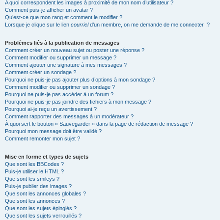
A quoi correspondent les images à proximité de mon nom d’utilisateur ?
Comment puis-je afficher un avatar ?
Qu’est-ce que mon rang et comment le modifier ?
Lorsque je clique sur le lien
courriel
d’un membre, on me demande de me connecter !?
Problèmes liés à la publication de messages
Comment créer un nouveau sujet ou poster une réponse ?
Comment modifier ou supprimer un message ?
Comment ajouter une signature à mes messages ?
Comment créer un sondage ?
Pourquoi ne puis-je pas ajouter plus d’options à mon sondage ?
Comment modifier ou supprimer un sondage ?
Pourquoi ne puis-je pas accéder à un forum ?
Pourquoi ne puis-je pas joindre des fichiers à mon message ?
Pourquoi ai-je reçu un avertissement ?
Comment rapporter des messages à un modérateur ?
À quoi sert le bouton « Sauvegarder » dans la page de rédaction de message ?
Pourquoi mon message doit être validé ?
Comment remonter mon sujet ?
Mise en forme et types de sujets
Que sont les BBCodes ?
Puis-je utiliser le HTML ?
Que sont les smileys ?
Puis-je publier des images ?
Que sont les annonces globales ?
Que sont les annonces ?
Que sont les sujets épinglés ?
Que sont les sujets verrouillés ?