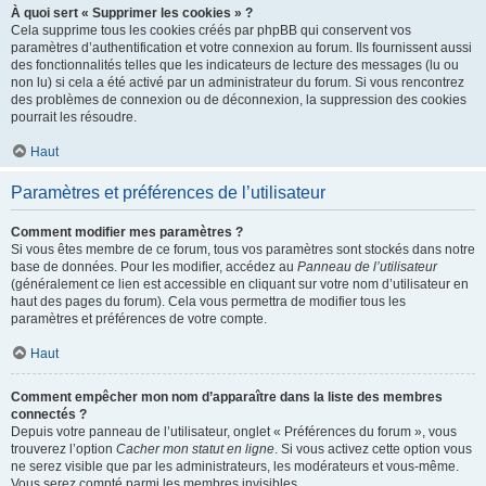
À quoi sert « Supprimer les cookies » ?
Cela supprime tous les cookies créés par phpBB qui conservent vos
paramètres d’authentification et votre connexion au forum. Ils fournissent aussi
des fonctionnalités telles que les indicateurs de lecture des messages (lu ou
non lu) si cela a été activé par un administrateur du forum. Si vous rencontrez
des problèmes de connexion ou de déconnexion, la suppression des cookies
pourrait les résoudre.
Haut
Paramètres et préférences de l’utilisateur
Comment modifier mes paramètres ?
Si vous êtes membre de ce forum, tous vos paramètres sont stockés dans notre
base de données. Pour les modifier, accédez au
Panneau de l’utilisateur
(généralement ce lien est accessible en cliquant sur votre nom d’utilisateur en
haut des pages du forum). Cela vous permettra de modifier tous les
paramètres et préférences de votre compte.
Haut
Comment empêcher mon nom d’apparaître dans la liste des membres
connectés ?
Depuis votre panneau de l’utilisateur, onglet « Préférences du forum », vous
trouverez l’option
Cacher mon statut en ligne
. Si vous activez cette option vous
ne serez visible que par les administrateurs, les modérateurs et vous-même.
Vous serez compté parmi les membres invisibles.