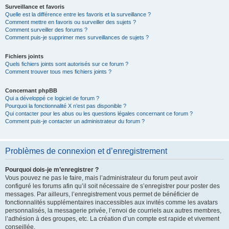
Surveillance et favoris
Quelle est la différence entre les favoris et la surveillance ?
Comment mettre en favoris ou surveiller des sujets ?
Comment surveiller des forums ?
Comment puis-je supprimer mes surveillances de sujets ?
Fichiers joints
Quels fichiers joints sont autorisés sur ce forum ?
Comment trouver tous mes fichiers joints ?
Concernant phpBB
Qui a développé ce logiciel de forum ?
Pourquoi la fonctionnalité X n’est pas disponible ?
Qui contacter pour les abus ou les questions légales concernant ce forum ?
Comment puis-je contacter un administrateur du forum ?
Problèmes de connexion et d’enregistrement
Pourquoi dois-je m’enregistrer ?
Vous pouvez ne pas le faire, mais l’administrateur du forum peut avoir
configuré les forums afin qu’il soit nécessaire de s’enregistrer pour poster des
messages. Par ailleurs, l’enregistrement vous permet de bénéficier de
fonctionnalités supplémentaires inaccessibles aux invités comme les avatars
personnalisés, la messagerie privée, l’envoi de courriels aux autres membres,
l’adhésion à des groupes, etc. La création d’un compte est rapide et vivement
conseillée.