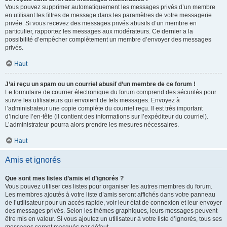
Vous pouvez supprimer automatiquement les messages privés d’un membre
en utilisant les filtres de message dans les paramètres de votre messagerie
privée. Si vous recevez des messages privés abusifs d’un membre en
particulier, rapportez les messages aux modérateurs. Ce dernier a la
possibilité d’empêcher complètement un membre d’envoyer des messages
privés.
Haut
J’ai reçu un spam ou un courriel abusif d’un membre de ce forum !
Le formulaire de courrier électronique du forum comprend des sécurités pour
suivre les utilisateurs qui envoient de tels messages. Envoyez à
l’administrateur une copie complète du courriel reçu. Il est très important
d’inclure l’en-tête (il contient des informations sur l’expéditeur du courriel).
L’administrateur pourra alors prendre les mesures nécessaires.
Haut
Amis et ignorés
Que sont mes listes d’amis et d’ignorés ?
Vous pouvez utiliser ces listes pour organiser les autres membres du forum.
Les membres ajoutés à votre liste d’amis seront affichés dans votre panneau
de l’utilisateur pour un accès rapide, voir leur état de connexion et leur envoyer
des messages privés. Selon les thèmes graphiques, leurs messages peuvent
être mis en valeur. Si vous ajoutez un utilisateur à votre liste d’ignorés, tous ses