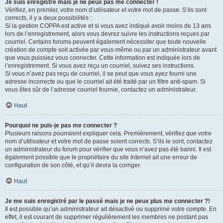
Je suis enregistré mais je ne peux pas me connecter !
Vérifiez, en premier, votre nom d’utilisateur et votre mot de passe. S’ils sont
corrects, il y a deux possibilités :
Si la gestion COPPA est active et si vous avez indiqué avoir moins de 13 ans
lors de l’enregistrement, alors vous devrez suivre les instructions reçues par
courriel. Certains forums peuvent également nécessiter que toute nouvelle
création de compte soit activée par vous-même ou par un administrateur avant
que vous puissiez vous connecter. Cette information est indiquée lors de
l’enregistrement. Si vous avez reçu un courriel, suivez ses instructions.
Si vous n’avez pas reçu de courriel, il se peut que vous ayez fourni une
adresse incorrecte ou que le courriel ait été traité par un filtre anti-spam. Si
vous êtes sûr de l’adresse courriel fournie, contactez un administrateur.
Haut
Pourquoi ne puis-je pas me connecter ?
Plusieurs raisons pourraient expliquer cela. Premièrement, vérifiez que votre
nom d’utilisateur et votre mot de passe soient corrects. S’ils le sont, contactez
un administrateur du forum pour vérifier que vous n’avez pas été banni. Il est
également possible que le propriétaire du site Internet ait une erreur de
configuration de son côté, et qu’il devra la corriger.
Haut
Je me suis enregistré par le passé mais je ne peux plus me connecter ?!
Il est possible qu’un administrateur ait désactivé ou supprimé votre compte. En
effet, il est courant de supprimer régulièrement les membres ne postant pas