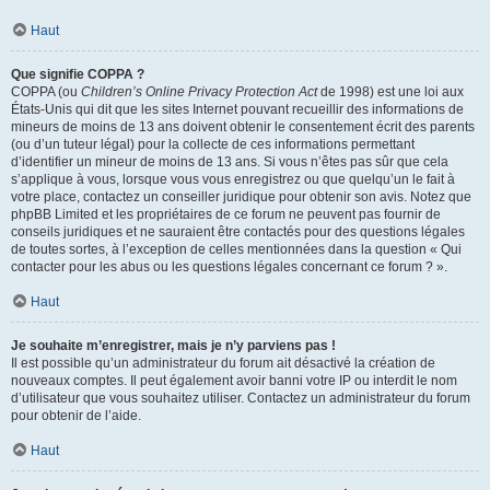
Haut
Que signifie COPPA ?
COPPA (ou
Children’s Online Privacy Protection Act
de 1998) est une loi aux
États-Unis qui dit que les sites Internet pouvant recueillir des informations de
mineurs de moins de 13 ans doivent obtenir le consentement écrit des parents
(ou d’un tuteur légal) pour la collecte de ces informations permettant
d’identifier un mineur de moins de 13 ans. Si vous n’êtes pas sûr que cela
s’applique à vous, lorsque vous vous enregistrez ou que quelqu’un le fait à
votre place, contactez un conseiller juridique pour obtenir son avis. Notez que
phpBB Limited et les propriétaires de ce forum ne peuvent pas fournir de
conseils juridiques et ne sauraient être contactés pour des questions légales
de toutes sortes, à l’exception de celles mentionnées dans la question « Qui
contacter pour les abus ou les questions légales concernant ce forum ? ».
Haut
Je souhaite m’enregistrer, mais je n’y parviens pas !
Il est possible qu’un administrateur du forum ait désactivé la création de
nouveaux comptes. Il peut également avoir banni votre IP ou interdit le nom
d’utilisateur que vous souhaitez utiliser. Contactez un administrateur du forum
pour obtenir de l’aide.
Haut