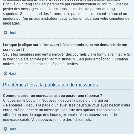
l’intitulé d’un rang car il est paramétré par l’administrateur du forum. Évitez de
poster des messages sur le forum dans le seul but de passer au rang
supérieur. Sur la plupart des forums, cette pratique est rarement tolérée et un
modérateur (ou un administrateur) peut facilement abaisser votre compteur de
messages.
Haut
Lorsque je clique sur le lien
courriel
d’un membre, on me demande de me
connecter !?
Seuls les membres peuvent s’envoyer des courriels via le formulaire intégré (si
la fonction a été activée par l’administrateur). Ceci pour empêcher l’utilisation
malveillante de la fonctionnalité par les invités.
Haut
Problèmes liés à la publication de messages
Comment créer un nouveau sujet ou poster une réponse ?
Cliquez sur le bouton « Nouveau » depuis la page d’un forum ou
« Répondre » depuis la page d’un sujet. Il se peut que vous ayez besoin d’être
enregistré pour écrire un message. Une liste des options disponibles est
affichée en bas de page des forums, exemple : Vous
pouvez
poster de
nouveaux sujets, Vous
pouvez
joindre des fichiers, etc.
Haut