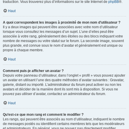
traduction. Vous trouverez plus d’informations sur le site Internet de
phpBB
®.
Haut
A quoi correspondent les images à proximité de mon nom d’utilisateur ?
Il y a deux images qui peuvent être associées avec votre nom d’utilisateur
lorsque vous consultez les messages d’un sujet. L’une d’elles peut être
associée à votre rang, généralement des étoiles ou des blocs indiquant votre
nombre de messages ou votre statut sur le forum. La seconde image, souvent
plus grande, est connue sous le nom d’avatar et généralement est unique ou
propre à chaque membre.
Haut
Comment puis-je afficher un avatar ?
Depuis votre panneau d’utilisateur, dans l’onglet « profil » vous pouvez ajouter
un avatar en utilisant l’une des quatre méthodes d’avatar suivantes : Gravatar,
galerie, distant ou importé. L’administrateur du forum peut activer ou non les
avatars et décider de la manière dont ils sont mis à disposition. Si vous ne
pouvez pas utiliser d’avatar, contactez un administrateur du forum.
Haut
Qu’est-ce que mon rang et comment le modifier ?
Les rangs, qui peuvent être associés au nom d’utilisateur, indiquent le nombre
de messages postés ou identifient certains membres tels que les modérateurs
et administrateurs. En général, vous ne pouvez pas directement modifier