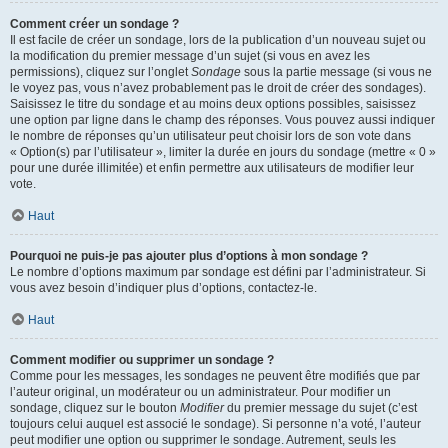
Comment créer un sondage ?
Il est facile de créer un sondage, lors de la publication d’un nouveau sujet ou
la modification du premier message d’un sujet (si vous en avez les
permissions), cliquez sur l’onglet
Sondage
sous la partie message (si vous ne
le voyez pas, vous n’avez probablement pas le droit de créer des sondages).
Saisissez le titre du sondage et au moins deux options possibles, saisissez
une option par ligne dans le champ des réponses. Vous pouvez aussi indiquer
le nombre de réponses qu’un utilisateur peut choisir lors de son vote dans
« Option(s) par l’utilisateur », limiter la durée en jours du sondage (mettre « 0 »
pour une durée illimitée) et enfin permettre aux utilisateurs de modifier leur
vote.
Haut
Pourquoi ne puis-je pas ajouter plus d’options à mon sondage ?
Le nombre d’options maximum par sondage est défini par l’administrateur. Si
vous avez besoin d’indiquer plus d’options, contactez-le.
Haut
Comment modifier ou supprimer un sondage ?
Comme pour les messages, les sondages ne peuvent être modifiés que par
l’auteur original, un modérateur ou un administrateur. Pour modifier un
sondage, cliquez sur le bouton
Modifier
du premier message du sujet (c’est
toujours celui auquel est associé le sondage). Si personne n’a voté, l’auteur
peut modifier une option ou supprimer le sondage. Autrement, seuls les