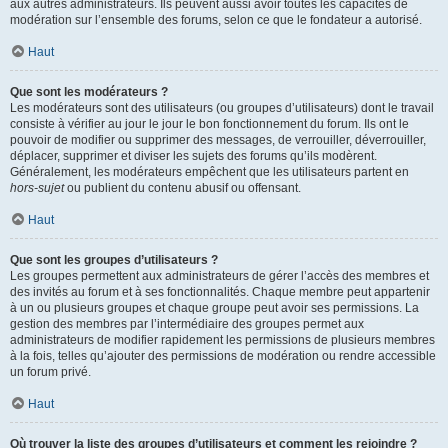
aux autres administrateurs. Ils peuvent aussi avoir toutes les capacités de
modération sur l’ensemble des forums, selon ce que le fondateur a autorisé.
Haut
Que sont les modérateurs ?
Les modérateurs sont des utilisateurs (ou groupes d’utilisateurs) dont le travail
consiste à vérifier au jour le jour le bon fonctionnement du forum. Ils ont le
pouvoir de modifier ou supprimer des messages, de verrouiller, déverrouiller,
déplacer, supprimer et diviser les sujets des forums qu’ils modèrent.
Généralement, les modérateurs empêchent que les utilisateurs partent en
hors-sujet
ou publient du contenu abusif ou offensant.
Haut
Que sont les groupes d’utilisateurs ?
Les groupes permettent aux administrateurs de gérer l’accès des membres et
des invités au forum et à ses fonctionnalités. Chaque membre peut appartenir
à un ou plusieurs groupes et chaque groupe peut avoir ses permissions. La
gestion des membres par l’intermédiaire des groupes permet aux
administrateurs de modifier rapidement les permissions de plusieurs membres
à la fois, telles qu’ajouter des permissions de modération ou rendre accessible
un forum privé.
Haut
Où trouver la liste des groupes d’utilisateurs et comment les rejoindre ?