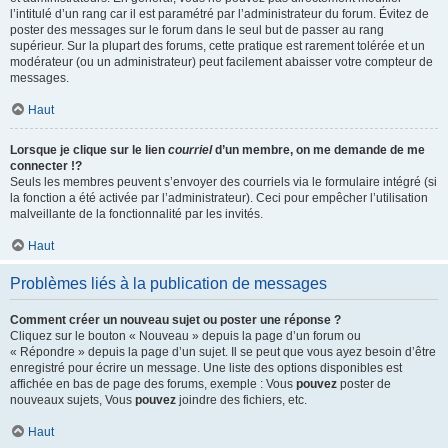
l’intitulé d’un rang car il est paramétré par l’administrateur du forum. Évitez de
poster des messages sur le forum dans le seul but de passer au rang
supérieur. Sur la plupart des forums, cette pratique est rarement tolérée et un
modérateur (ou un administrateur) peut facilement abaisser votre compteur de
messages.
Haut
Lorsque je clique sur le lien
courriel
d’un membre, on me demande de me
connecter !?
Seuls les membres peuvent s’envoyer des courriels via le formulaire intégré (si
la fonction a été activée par l’administrateur). Ceci pour empêcher l’utilisation
malveillante de la fonctionnalité par les invités.
Haut
Problèmes liés à la publication de messages
Comment créer un nouveau sujet ou poster une réponse ?
Cliquez sur le bouton « Nouveau » depuis la page d’un forum ou
« Répondre » depuis la page d’un sujet. Il se peut que vous ayez besoin d’être
enregistré pour écrire un message. Une liste des options disponibles est
affichée en bas de page des forums, exemple : Vous
pouvez
poster de
nouveaux sujets, Vous
pouvez
joindre des fichiers, etc.
Haut