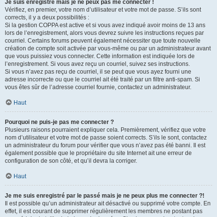
Je suis enregistré mais je ne peux pas me connecter !
Vérifiez, en premier, votre nom d’utilisateur et votre mot de passe. S’ils sont
corrects, il y a deux possibilités :
Si la gestion COPPA est active et si vous avez indiqué avoir moins de 13 ans
lors de l’enregistrement, alors vous devrez suivre les instructions reçues par
courriel. Certains forums peuvent également nécessiter que toute nouvelle
création de compte soit activée par vous-même ou par un administrateur avant
que vous puissiez vous connecter. Cette information est indiquée lors de
l’enregistrement. Si vous avez reçu un courriel, suivez ses instructions.
Si vous n’avez pas reçu de courriel, il se peut que vous ayez fourni une
adresse incorrecte ou que le courriel ait été traité par un filtre anti-spam. Si
vous êtes sûr de l’adresse courriel fournie, contactez un administrateur.
Haut
Pourquoi ne puis-je pas me connecter ?
Plusieurs raisons pourraient expliquer cela. Premièrement, vérifiez que votre
nom d’utilisateur et votre mot de passe soient corrects. S’ils le sont, contactez
un administrateur du forum pour vérifier que vous n’avez pas été banni. Il est
également possible que le propriétaire du site Internet ait une erreur de
configuration de son côté, et qu’il devra la corriger.
Haut
Je me suis enregistré par le passé mais je ne peux plus me connecter ?!
Il est possible qu’un administrateur ait désactivé ou supprimé votre compte. En
effet, il est courant de supprimer régulièrement les membres ne postant pas