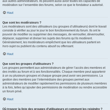
aux autres administrateurs. Ils peuvent aussi avoir toutes les capacités de
modération sur l’ensemble des forums, selon ce que le fondateur a autorisé.
Haut
Que sont les modérateurs ?
Les modérateurs sont des utilisateurs (ou groupes d’utilisateurs) dont le travail
consiste à vérifier au jour le jour le bon fonctionnement du forum. Ils ont le
pouvoir de modifier ou supprimer des messages, de verrouiller, déverrouiller,
déplacer, supprimer et diviser les sujets des forums qu’ils modèrent.
Généralement, les modérateurs empêchent que les utilisateurs partent en
hors-sujet
ou publient du contenu abusif ou offensant.
Haut
Que sont les groupes d’utilisateurs ?
Les groupes permettent aux administrateurs de gérer l’accès des membres et
des invités au forum et à ses fonctionnalités. Chaque membre peut appartenir
à un ou plusieurs groupes et chaque groupe peut avoir ses permissions. La
gestion des membres par l’intermédiaire des groupes permet aux
administrateurs de modifier rapidement les permissions de plusieurs membres
à la fois, telles qu’ajouter des permissions de modération ou rendre accessible
un forum privé.
Haut
Où trouver la liste des groupes d’utilisateurs et comment les rejoindre ?