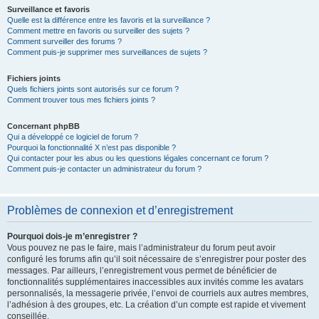
Surveillance et favoris
Quelle est la différence entre les favoris et la surveillance ?
Comment mettre en favoris ou surveiller des sujets ?
Comment surveiller des forums ?
Comment puis-je supprimer mes surveillances de sujets ?
Fichiers joints
Quels fichiers joints sont autorisés sur ce forum ?
Comment trouver tous mes fichiers joints ?
Concernant phpBB
Qui a développé ce logiciel de forum ?
Pourquoi la fonctionnalité X n’est pas disponible ?
Qui contacter pour les abus ou les questions légales concernant ce forum ?
Comment puis-je contacter un administrateur du forum ?
Problèmes de connexion et d’enregistrement
Pourquoi dois-je m’enregistrer ?
Vous pouvez ne pas le faire, mais l’administrateur du forum peut avoir
configuré les forums afin qu’il soit nécessaire de s’enregistrer pour poster des
messages. Par ailleurs, l’enregistrement vous permet de bénéficier de
fonctionnalités supplémentaires inaccessibles aux invités comme les avatars
personnalisés, la messagerie privée, l’envoi de courriels aux autres membres,
l’adhésion à des groupes, etc. La création d’un compte est rapide et vivement
conseillée.