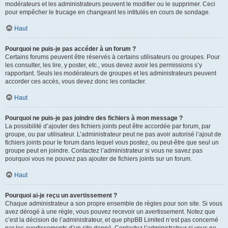
modérateurs et les administrateurs peuvent le modifier ou le supprimer. Ceci
pour empêcher le trucage en changeant les intitulés en cours de sondage.
Haut
Pourquoi ne puis-je pas accéder à un forum ?
Certains forums peuvent être réservés à certains utilisateurs ou groupes. Pour
les consulter, les lire, y poster, etc., vous devez avoir les permissions s’y
rapportant. Seuls les modérateurs de groupes et les administrateurs peuvent
accorder ces accès, vous devez donc les contacter.
Haut
Pourquoi ne puis-je pas joindre des fichiers à mon message ?
La possibilité d’ajouter des fichiers joints peut être accordée par forum, par
groupe, ou par utilisateur. L’administrateur peut ne pas avoir autorisé l’ajout de
fichiers joints pour le forum dans lequel vous postez, ou peut-être que seul un
groupe peut en joindre. Contactez l’administrateur si vous ne savez pas
pourquoi vous ne pouvez pas ajouter de fichiers joints sur un forum.
Haut
Pourquoi ai-je reçu un avertissement ?
Chaque administrateur a son propre ensemble de règles pour son site. Si vous
avez dérogé à une règle, vous pouvez recevoir un avertissement. Notez que
c’est la décision de l’administrateur, et que phpBB Limited n’est pas concerné