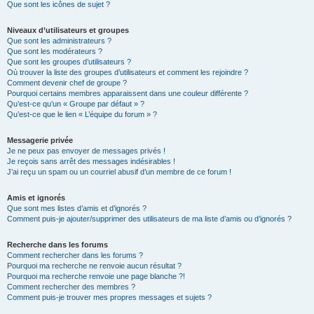
Que sont les icônes de sujet ?
Niveaux d’utilisateurs et groupes
Que sont les administrateurs ?
Que sont les modérateurs ?
Que sont les groupes d’utilisateurs ?
Où trouver la liste des groupes d’utilisateurs et comment les rejoindre ?
Comment devenir chef de groupe ?
Pourquoi certains membres apparaissent dans une couleur différente ?
Qu’est-ce qu’un « Groupe par défaut » ?
Qu’est-ce que le lien « L’équipe du forum » ?
Messagerie privée
Je ne peux pas envoyer de messages privés !
Je reçois sans arrêt des messages indésirables !
J’ai reçu un spam ou un courriel abusif d’un membre de ce forum !
Amis et ignorés
Que sont mes listes d’amis et d’ignorés ?
Comment puis-je ajouter/supprimer des utilisateurs de ma liste d’amis ou d’ignorés ?
Recherche dans les forums
Comment rechercher dans les forums ?
Pourquoi ma recherche ne renvoie aucun résultat ?
Pourquoi ma recherche renvoie une page blanche ?!
Comment rechercher des membres ?
Comment puis-je trouver mes propres messages et sujets ?