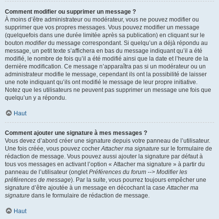
Comment modifier ou supprimer un message ?
À moins d’être administrateur ou modérateur, vous ne pouvez modifier ou
supprimer que vos propres messages. Vous pouvez modifier un message
(quelquefois dans une durée limitée après sa publication) en cliquant sur le
bouton
modifier
du message correspondant. Si quelqu’un a déjà répondu au
message, un petit texte s’affichera en bas du message indiquant qu’il a été
modifié, le nombre de fois qu’il a été modifié ainsi que la date et l’heure de la
dernière modification. Ce message n’apparaîtra pas si un modérateur ou un
administrateur modifie le message, cependant ils ont la possibilité de laisser
une note indiquant qu’ils ont modifié le message de leur propre initiative.
Notez que les utilisateurs ne peuvent pas supprimer un message une fois que
quelqu’un y a répondu.
Haut
Comment ajouter une signature à mes messages ?
Vous devez d’abord créer une signature depuis votre panneau de l’utilisateur.
Une fois créée, vous pouvez cocher
Attacher ma signature
sur le formulaire de
rédaction de message. Vous pouvez aussi ajouter la signature par défaut à
tous vos messages en activant l’option « Attacher ma signature » à partir du
panneau de l’utilisateur (onglet
Préférences du forum --> Modifier les
préférences de message
). Par la suite, vous pourrez toujours empêcher une
signature d’être ajoutée à un message en décochant la case
Attacher ma
signature
dans le formulaire de rédaction de message.
Haut