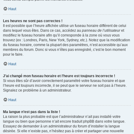
Haut
Les heures ne sont pas correctes !
Il est possible que l’heure affichée utilise un fuseau horaire différent de celui
dans lequel vous êtes. Dans ce cas, accédez au
panneau de l’utilisateur
et
modifiez le fuseau horaire afin qu’il corresponde à la zone où vous vous
trouvez (ex : Londres, Paris, New York, Sydney, etc.). Notez que la modification
du fuseau horaire, comme la plupart des paramètres, n’est accessible qu’aux
membres du forum. Donc si vous n’êtes pas enregistré, c’est le bon moment
pour le faire.
Haut
J’ai changé mon fuseau horaire et l’heure est toujours incorrecte !
Si vous êtes sûr d’avoir correctement paramétré votre fuseau horaire et que
l’heure est toujours incorrecte, il se peut que le serveur ne soit pas à l’heure.
Signalez ce problème à un administrateur.
Haut
Ma langue n’est pas dans la liste !
La raison la plus probable est que l’administrateur n’ait pas installé votre
langue ou bien que personne n’ait encore traduit phpBB dans votre langue.
Essayez de demander à un administrateur du forum d’installer la langue
désirée. Si elle n’existe pas, n’hésitez pas à créer et partager une nouvelle