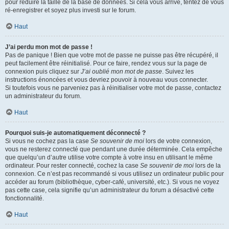
pour réduire la taille de la base de données. Si cela vous arrive, tentez de vous
ré-enregistrer et soyez plus investi sur le forum.
Haut
J’ai perdu mon mot de passe !
Pas de panique ! Bien que votre mot de passe ne puisse pas être récupéré, il
peut facilement être réinitialisé. Pour ce faire, rendez vous sur la page de
connexion puis cliquez sur
J’ai oublié mon mot de passe
. Suivez les
instructions énoncées et vous devriez pouvoir à nouveau vous connecter.
Si toutefois vous ne parveniez pas à réinitialiser votre mot de passe, contactez
un administrateur du forum.
Haut
Pourquoi suis-je automatiquement déconnecté ?
Si vous ne cochez pas la case
Se souvenir de moi
lors de votre connexion,
vous ne resterez connecté que pendant une durée déterminée. Cela empêche
que quelqu’un d’autre utilise votre compte à votre insu en utilisant le même
ordinateur. Pour rester connecté, cochez la case
Se souvenir de moi
lors de la
connexion. Ce n’est pas recommandé si vous utilisez un ordinateur public pour
accéder au forum (bibliothèque, cyber-café, université, etc.). Si vous ne voyez
pas cette case, cela signifie qu’un administrateur du forum a désactivé cette
fonctionnalité.
Haut