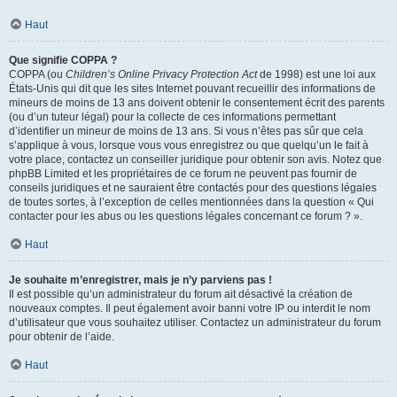
Haut
Que signifie COPPA ?
COPPA (ou
Children’s Online Privacy Protection Act
de 1998) est une loi aux
États-Unis qui dit que les sites Internet pouvant recueillir des informations de
mineurs de moins de 13 ans doivent obtenir le consentement écrit des parents
(ou d’un tuteur légal) pour la collecte de ces informations permettant
d’identifier un mineur de moins de 13 ans. Si vous n’êtes pas sûr que cela
s’applique à vous, lorsque vous vous enregistrez ou que quelqu’un le fait à
votre place, contactez un conseiller juridique pour obtenir son avis. Notez que
phpBB Limited et les propriétaires de ce forum ne peuvent pas fournir de
conseils juridiques et ne sauraient être contactés pour des questions légales
de toutes sortes, à l’exception de celles mentionnées dans la question « Qui
contacter pour les abus ou les questions légales concernant ce forum ? ».
Haut
Je souhaite m’enregistrer, mais je n’y parviens pas !
Il est possible qu’un administrateur du forum ait désactivé la création de
nouveaux comptes. Il peut également avoir banni votre IP ou interdit le nom
d’utilisateur que vous souhaitez utiliser. Contactez un administrateur du forum
pour obtenir de l’aide.
Haut