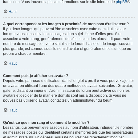
traduction. Vous trouverez plus d’informations sur le site Internet de
phpBB
®.
Haut
A quoi correspondent les images à proximité de mon nom d’utilisateur ?
Il y a deux images qui peuvent être associées avec votre nom d’utilisateur
lorsque vous consultez les messages d’un sujet. L’une d’elles peut être
associée à votre rang, généralement des étoiles ou des blocs indiquant votre
nombre de messages ou votre statut sur le forum. La seconde image, souvent
plus grande, est connue sous le nom d’avatar et généralement est unique ou
propre à chaque membre.
Haut
Comment puis-je afficher un avatar ?
Depuis votre panneau d’utilisateur, dans l’onglet « profil » vous pouvez ajouter
un avatar en utilisant l’une des quatre méthodes d’avatar suivantes : Gravatar,
galerie, distant ou importé. L’administrateur du forum peut activer ou non les
avatars et décider de la manière dont ils sont mis à disposition. Si vous ne
pouvez pas utiliser d’avatar, contactez un administrateur du forum.
Haut
Qu’est-ce que mon rang et comment le modifier ?
Les rangs, qui peuvent être associés au nom d’utilisateur, indiquent le nombre
de messages postés ou identifient certains membres tels que les modérateurs
et administrateurs. En général, vous ne pouvez pas directement modifier