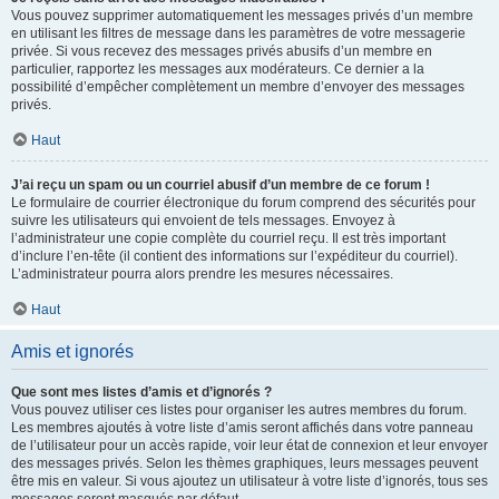
Vous pouvez supprimer automatiquement les messages privés d’un membre
en utilisant les filtres de message dans les paramètres de votre messagerie
privée. Si vous recevez des messages privés abusifs d’un membre en
particulier, rapportez les messages aux modérateurs. Ce dernier a la
possibilité d’empêcher complètement un membre d’envoyer des messages
privés.
Haut
J’ai reçu un spam ou un courriel abusif d’un membre de ce forum !
Le formulaire de courrier électronique du forum comprend des sécurités pour
suivre les utilisateurs qui envoient de tels messages. Envoyez à
l’administrateur une copie complète du courriel reçu. Il est très important
d’inclure l’en-tête (il contient des informations sur l’expéditeur du courriel).
L’administrateur pourra alors prendre les mesures nécessaires.
Haut
Amis et ignorés
Que sont mes listes d’amis et d’ignorés ?
Vous pouvez utiliser ces listes pour organiser les autres membres du forum.
Les membres ajoutés à votre liste d’amis seront affichés dans votre panneau
de l’utilisateur pour un accès rapide, voir leur état de connexion et leur envoyer
des messages privés. Selon les thèmes graphiques, leurs messages peuvent
être mis en valeur. Si vous ajoutez un utilisateur à votre liste d’ignorés, tous ses