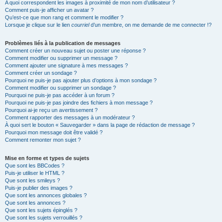
A quoi correspondent les images à proximité de mon nom d’utilisateur ?
Comment puis-je afficher un avatar ?
Qu’est-ce que mon rang et comment le modifier ?
Lorsque je clique sur le lien
courriel
d’un membre, on me demande de me connecter !?
Problèmes liés à la publication de messages
Comment créer un nouveau sujet ou poster une réponse ?
Comment modifier ou supprimer un message ?
Comment ajouter une signature à mes messages ?
Comment créer un sondage ?
Pourquoi ne puis-je pas ajouter plus d’options à mon sondage ?
Comment modifier ou supprimer un sondage ?
Pourquoi ne puis-je pas accéder à un forum ?
Pourquoi ne puis-je pas joindre des fichiers à mon message ?
Pourquoi ai-je reçu un avertissement ?
Comment rapporter des messages à un modérateur ?
À quoi sert le bouton « Sauvegarder » dans la page de rédaction de message ?
Pourquoi mon message doit être validé ?
Comment remonter mon sujet ?
Mise en forme et types de sujets
Que sont les BBCodes ?
Puis-je utiliser le HTML ?
Que sont les smileys ?
Puis-je publier des images ?
Que sont les annonces globales ?
Que sont les annonces ?
Que sont les sujets épinglés ?
Que sont les sujets verrouillés ?