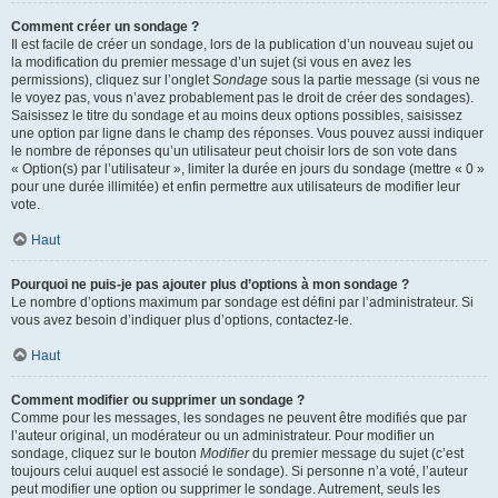
Comment créer un sondage ?
Il est facile de créer un sondage, lors de la publication d’un nouveau sujet ou
la modification du premier message d’un sujet (si vous en avez les
permissions), cliquez sur l’onglet
Sondage
sous la partie message (si vous ne
le voyez pas, vous n’avez probablement pas le droit de créer des sondages).
Saisissez le titre du sondage et au moins deux options possibles, saisissez
une option par ligne dans le champ des réponses. Vous pouvez aussi indiquer
le nombre de réponses qu’un utilisateur peut choisir lors de son vote dans
« Option(s) par l’utilisateur », limiter la durée en jours du sondage (mettre « 0 »
pour une durée illimitée) et enfin permettre aux utilisateurs de modifier leur
vote.
Haut
Pourquoi ne puis-je pas ajouter plus d’options à mon sondage ?
Le nombre d’options maximum par sondage est défini par l’administrateur. Si
vous avez besoin d’indiquer plus d’options, contactez-le.
Haut
Comment modifier ou supprimer un sondage ?
Comme pour les messages, les sondages ne peuvent être modifiés que par
l’auteur original, un modérateur ou un administrateur. Pour modifier un
sondage, cliquez sur le bouton
Modifier
du premier message du sujet (c’est
toujours celui auquel est associé le sondage). Si personne n’a voté, l’auteur
peut modifier une option ou supprimer le sondage. Autrement, seuls les