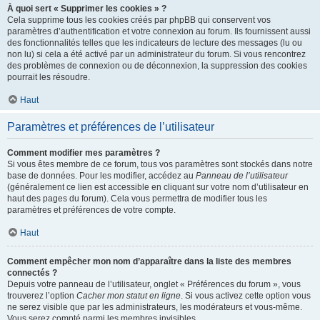
À quoi sert « Supprimer les cookies » ?
Cela supprime tous les cookies créés par phpBB qui conservent vos
paramètres d’authentification et votre connexion au forum. Ils fournissent aussi
des fonctionnalités telles que les indicateurs de lecture des messages (lu ou
non lu) si cela a été activé par un administrateur du forum. Si vous rencontrez
des problèmes de connexion ou de déconnexion, la suppression des cookies
pourrait les résoudre.
Haut
Paramètres et préférences de l’utilisateur
Comment modifier mes paramètres ?
Si vous êtes membre de ce forum, tous vos paramètres sont stockés dans notre
base de données. Pour les modifier, accédez au
Panneau de l’utilisateur
(généralement ce lien est accessible en cliquant sur votre nom d’utilisateur en
haut des pages du forum). Cela vous permettra de modifier tous les
paramètres et préférences de votre compte.
Haut
Comment empêcher mon nom d’apparaître dans la liste des membres
connectés ?
Depuis votre panneau de l’utilisateur, onglet « Préférences du forum », vous
trouverez l’option
Cacher mon statut en ligne
. Si vous activez cette option vous
ne serez visible que par les administrateurs, les modérateurs et vous-même.
Vous serez compté parmi les membres invisibles.