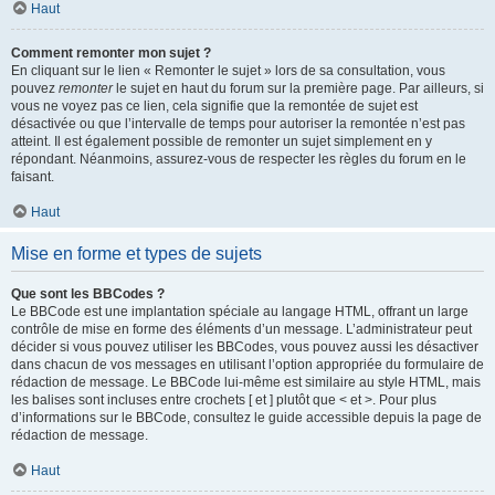
Haut
Comment remonter mon sujet ?
En cliquant sur le lien « Remonter le sujet » lors de sa consultation, vous
pouvez
remonter
le sujet en haut du forum sur la première page. Par ailleurs, si
vous ne voyez pas ce lien, cela signifie que la remontée de sujet est
désactivée ou que l’intervalle de temps pour autoriser la remontée n’est pas
atteint. Il est également possible de remonter un sujet simplement en y
répondant. Néanmoins, assurez-vous de respecter les règles du forum en le
faisant.
Haut
Mise en forme et types de sujets
Que sont les BBCodes ?
Le BBCode est une implantation spéciale au langage HTML, offrant un large
contrôle de mise en forme des éléments d’un message. L’administrateur peut
décider si vous pouvez utiliser les BBCodes, vous pouvez aussi les désactiver
dans chacun de vos messages en utilisant l’option appropriée du formulaire de
rédaction de message. Le BBCode lui-même est similaire au style HTML, mais
les balises sont incluses entre crochets [ et ] plutôt que < et >. Pour plus
d’informations sur le BBCode, consultez le guide accessible depuis la page de
rédaction de message.
Haut