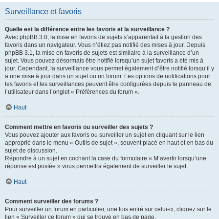
Surveillance et favoris
Quelle est la différence entre les favoris et la surveillance ?
Avec phpBB 3.0, la mise en favoris de sujets s’apparentait à la gestion des
favoris dans un navigateur. Vous n’étiez pas notifié des mises à jour. Depuis
phpBB 3.1, la mise en favoris de sujets est similaire à la surveillance d’un
sujet. Vous pouvez désormais être notifié lorsqu’un sujet favoris a été mis à
jour. Cependant, la surveillance vous permet également d’être notifié lorsqu’il y
a une mise à jour dans un sujet ou un forum. Les options de notifications pour
les favoris et les surveillances peuvent être configurées depuis le panneau de
l’utilisateur dans l’onglet « Préférences du forum ».
Haut
Comment mettre en favoris ou surveiller des sujets ?
Vous pouvez ajouter aux favoris ou surveiller un sujet en cliquant sur le lien
approprié dans le menu « Outils de sujet », souvent placé en haut et en bas du
sujet de discussion.
Répondre à un sujet en cochant la case du formulaire « M’avertir lorsqu’une
réponse est postée » vous permettra également de surveiller le sujet.
Haut
Comment surveiller des forums ?
Pour surveiller un forum en particulier, une fois entré sur celui-ci, cliquez sur le
lien « Surveiller ce forum » qui se trouve en bas de page.