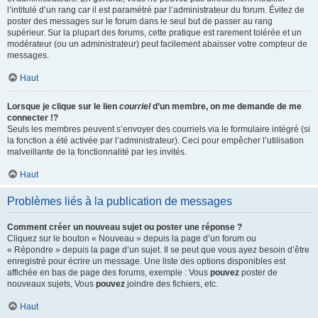
l’intitulé d’un rang car il est paramétré par l’administrateur du forum. Évitez de
poster des messages sur le forum dans le seul but de passer au rang
supérieur. Sur la plupart des forums, cette pratique est rarement tolérée et un
modérateur (ou un administrateur) peut facilement abaisser votre compteur de
messages.
Haut
Lorsque je clique sur le lien
courriel
d’un membre, on me demande de me
connecter !?
Seuls les membres peuvent s’envoyer des courriels via le formulaire intégré (si
la fonction a été activée par l’administrateur). Ceci pour empêcher l’utilisation
malveillante de la fonctionnalité par les invités.
Haut
Problèmes liés à la publication de messages
Comment créer un nouveau sujet ou poster une réponse ?
Cliquez sur le bouton « Nouveau » depuis la page d’un forum ou
« Répondre » depuis la page d’un sujet. Il se peut que vous ayez besoin d’être
enregistré pour écrire un message. Une liste des options disponibles est
affichée en bas de page des forums, exemple : Vous
pouvez
poster de
nouveaux sujets, Vous
pouvez
joindre des fichiers, etc.
Haut