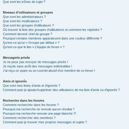
Que sont les icônes de sujet ?
Niveaux d’utilisateurs et groupes
Que sont les administrateurs ?
Que sont les modérateurs ?
Que sont les groupes d’utilisateurs ?
Où trouver la liste des groupes d’utilisateurs et comment les rejoindre ?
Comment devenir chef de groupe ?
Pourquoi certains membres apparaissent dans une couleur différente ?
Qu’est-ce qu’un « Groupe par défaut » ?
Qu’est-ce que le lien « L’équipe du forum » ?
Messagerie privée
Je ne peux pas envoyer de messages privés !
Je reçois sans arrêt des messages indésirables !
J’ai reçu un spam ou un courriel abusif d’un membre de ce forum !
Amis et ignorés
Que sont mes listes d’amis et d’ignorés ?
Comment puis-je ajouter/supprimer des utilisateurs de ma liste d’amis ou d’ignorés ?
Recherche dans les forums
Comment rechercher dans les forums ?
Pourquoi ma recherche ne renvoie aucun résultat ?
Pourquoi ma recherche renvoie une page blanche ?!
Comment rechercher des membres ?
Comment puis-je trouver mes propres messages et sujets ?