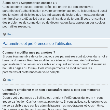
À quoi sert « Supprimer les cookies » ?
Cela supprime tous les cookies créés par phpBB qui conservent vos
paramètres d’authentification et votre connexion au forum. Ils fournissent aussi
des fonctionnalités telles que les indicateurs de lecture des messages (lu ou
non lu) si cela a été activé par un administrateur du forum. Si vous rencontrez
des problèmes de connexion ou de déconnexion, la suppression des cookies
pourrait les résoudre.
Haut
Paramètres et préférences de l’utilisateur
Comment modifier mes paramètres ?
Si vous êtes membre de ce forum, tous vos paramètres sont stockés dans notre
base de données. Pour les modifier, accédez au
Panneau de l’utilisateur
(généralement ce lien est accessible en cliquant sur votre nom d’utilisateur en
haut des pages du forum). Cela vous permettra de modifier tous les
paramètres et préférences de votre compte.
Haut
Comment empêcher mon nom d’apparaître dans la liste des membres
connectés ?
Depuis votre panneau de l’utilisateur, onglet « Préférences du forum », vous
trouverez l’option
Cacher mon statut en ligne
. Si vous activez cette option vous
ne serez visible que par les administrateurs, les modérateurs et vous-même.
Vous serez compté parmi les membres invisibles.