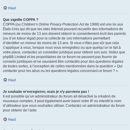
Haut
Que signifie COPPA ?
COPPA (ou
Children’s Online Privacy Protection Act
de 1998) est une loi aux
États-Unis qui dit que les sites Internet pouvant recueillir des informations de
mineurs de moins de 13 ans doivent obtenir le consentement écrit des parents
(ou d’un tuteur légal) pour la collecte de ces informations permettant
d’identifier un mineur de moins de 13 ans. Si vous n’êtes pas sûr que cela
s’applique à vous, lorsque vous vous enregistrez ou que quelqu’un le fait à
votre place, contactez un conseiller juridique pour obtenir son avis. Notez que
phpBB Limited et les propriétaires de ce forum ne peuvent pas fournir de
conseils juridiques et ne sauraient être contactés pour des questions légales
de toutes sortes, à l’exception de celles mentionnées dans la question « Qui
contacter pour les abus ou les questions légales concernant ce forum ? ».
Haut
Je souhaite m’enregistrer, mais je n’y parviens pas !
Il est possible qu’un administrateur du forum ait désactivé la création de
nouveaux comptes. Il peut également avoir banni votre IP ou interdit le nom
d’utilisateur que vous souhaitez utiliser. Contactez un administrateur du forum
pour obtenir de l’aide.
Haut