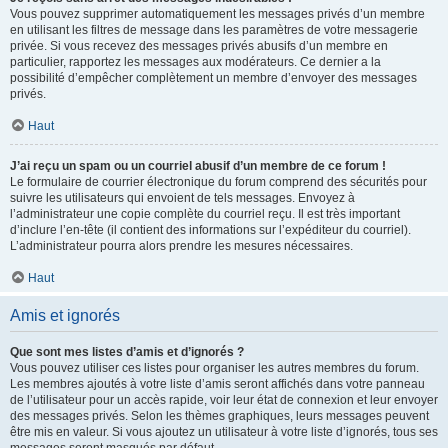
Vous pouvez supprimer automatiquement les messages privés d’un membre
en utilisant les filtres de message dans les paramètres de votre messagerie
privée. Si vous recevez des messages privés abusifs d’un membre en
particulier, rapportez les messages aux modérateurs. Ce dernier a la
possibilité d’empêcher complètement un membre d’envoyer des messages
privés.
Haut
J’ai reçu un spam ou un courriel abusif d’un membre de ce forum !
Le formulaire de courrier électronique du forum comprend des sécurités pour
suivre les utilisateurs qui envoient de tels messages. Envoyez à
l’administrateur une copie complète du courriel reçu. Il est très important
d’inclure l’en-tête (il contient des informations sur l’expéditeur du courriel).
L’administrateur pourra alors prendre les mesures nécessaires.
Haut
Amis et ignorés
Que sont mes listes d’amis et d’ignorés ?
Vous pouvez utiliser ces listes pour organiser les autres membres du forum.
Les membres ajoutés à votre liste d’amis seront affichés dans votre panneau
de l’utilisateur pour un accès rapide, voir leur état de connexion et leur envoyer
des messages privés. Selon les thèmes graphiques, leurs messages peuvent
être mis en valeur. Si vous ajoutez un utilisateur à votre liste d’ignorés, tous ses