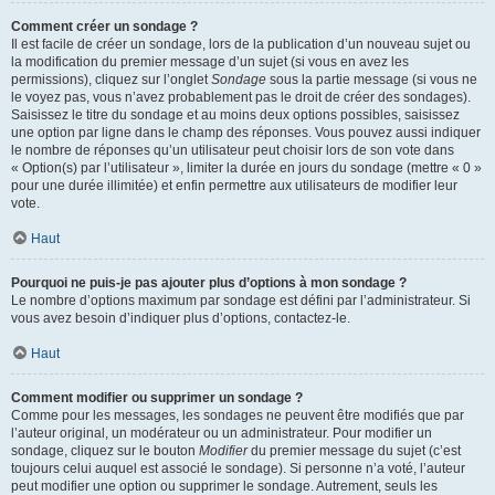
Comment créer un sondage ?
Il est facile de créer un sondage, lors de la publication d’un nouveau sujet ou
la modification du premier message d’un sujet (si vous en avez les
permissions), cliquez sur l’onglet
Sondage
sous la partie message (si vous ne
le voyez pas, vous n’avez probablement pas le droit de créer des sondages).
Saisissez le titre du sondage et au moins deux options possibles, saisissez
une option par ligne dans le champ des réponses. Vous pouvez aussi indiquer
le nombre de réponses qu’un utilisateur peut choisir lors de son vote dans
« Option(s) par l’utilisateur », limiter la durée en jours du sondage (mettre « 0 »
pour une durée illimitée) et enfin permettre aux utilisateurs de modifier leur
vote.
Haut
Pourquoi ne puis-je pas ajouter plus d’options à mon sondage ?
Le nombre d’options maximum par sondage est défini par l’administrateur. Si
vous avez besoin d’indiquer plus d’options, contactez-le.
Haut
Comment modifier ou supprimer un sondage ?
Comme pour les messages, les sondages ne peuvent être modifiés que par
l’auteur original, un modérateur ou un administrateur. Pour modifier un
sondage, cliquez sur le bouton
Modifier
du premier message du sujet (c’est
toujours celui auquel est associé le sondage). Si personne n’a voté, l’auteur
peut modifier une option ou supprimer le sondage. Autrement, seuls les