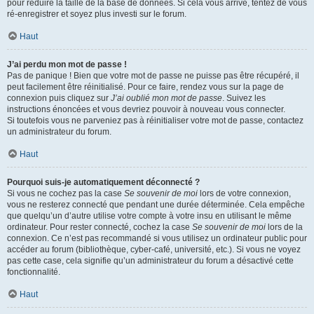
pour réduire la taille de la base de données. Si cela vous arrive, tentez de vous
ré-enregistrer et soyez plus investi sur le forum.
Haut
J’ai perdu mon mot de passe !
Pas de panique ! Bien que votre mot de passe ne puisse pas être récupéré, il
peut facilement être réinitialisé. Pour ce faire, rendez vous sur la page de
connexion puis cliquez sur
J’ai oublié mon mot de passe
. Suivez les
instructions énoncées et vous devriez pouvoir à nouveau vous connecter.
Si toutefois vous ne parveniez pas à réinitialiser votre mot de passe, contactez
un administrateur du forum.
Haut
Pourquoi suis-je automatiquement déconnecté ?
Si vous ne cochez pas la case
Se souvenir de moi
lors de votre connexion,
vous ne resterez connecté que pendant une durée déterminée. Cela empêche
que quelqu’un d’autre utilise votre compte à votre insu en utilisant le même
ordinateur. Pour rester connecté, cochez la case
Se souvenir de moi
lors de la
connexion. Ce n’est pas recommandé si vous utilisez un ordinateur public pour
accéder au forum (bibliothèque, cyber-café, université, etc.). Si vous ne voyez
pas cette case, cela signifie qu’un administrateur du forum a désactivé cette
fonctionnalité.
Haut