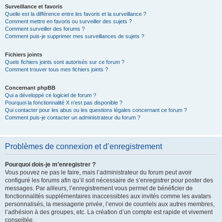
Surveillance et favoris
Quelle est la différence entre les favoris et la surveillance ?
Comment mettre en favoris ou surveiller des sujets ?
Comment surveiller des forums ?
Comment puis-je supprimer mes surveillances de sujets ?
Fichiers joints
Quels fichiers joints sont autorisés sur ce forum ?
Comment trouver tous mes fichiers joints ?
Concernant phpBB
Qui a développé ce logiciel de forum ?
Pourquoi la fonctionnalité X n’est pas disponible ?
Qui contacter pour les abus ou les questions légales concernant ce forum ?
Comment puis-je contacter un administrateur du forum ?
Problèmes de connexion et d’enregistrement
Pourquoi dois-je m’enregistrer ?
Vous pouvez ne pas le faire, mais l’administrateur du forum peut avoir
configuré les forums afin qu’il soit nécessaire de s’enregistrer pour poster des
messages. Par ailleurs, l’enregistrement vous permet de bénéficier de
fonctionnalités supplémentaires inaccessibles aux invités comme les avatars
personnalisés, la messagerie privée, l’envoi de courriels aux autres membres,
l’adhésion à des groupes, etc. La création d’un compte est rapide et vivement
conseillée.