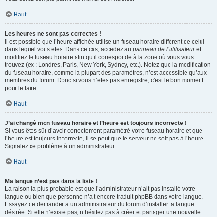
Haut
Les heures ne sont pas correctes !
Il est possible que l’heure affichée utilise un fuseau horaire différent de celui
dans lequel vous êtes. Dans ce cas, accédez au
panneau de l’utilisateur
et
modifiez le fuseau horaire afin qu’il corresponde à la zone où vous vous
trouvez (ex : Londres, Paris, New York, Sydney, etc.). Notez que la modification
du fuseau horaire, comme la plupart des paramètres, n’est accessible qu’aux
membres du forum. Donc si vous n’êtes pas enregistré, c’est le bon moment
pour le faire.
Haut
J’ai changé mon fuseau horaire et l’heure est toujours incorrecte !
Si vous êtes sûr d’avoir correctement paramétré votre fuseau horaire et que
l’heure est toujours incorrecte, il se peut que le serveur ne soit pas à l’heure.
Signalez ce problème à un administrateur.
Haut
Ma langue n’est pas dans la liste !
La raison la plus probable est que l’administrateur n’ait pas installé votre
langue ou bien que personne n’ait encore traduit phpBB dans votre langue.
Essayez de demander à un administrateur du forum d’installer la langue
désirée. Si elle n’existe pas, n’hésitez pas à créer et partager une nouvelle