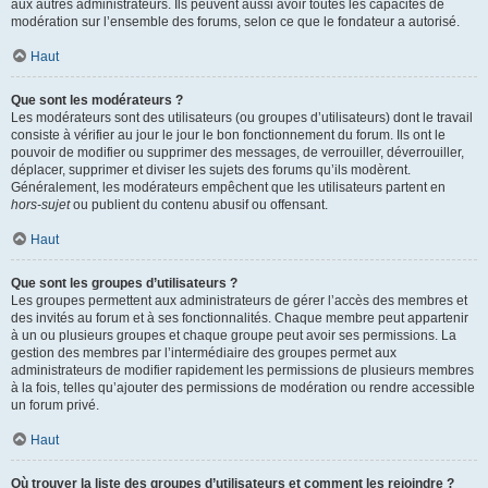
aux autres administrateurs. Ils peuvent aussi avoir toutes les capacités de
modération sur l’ensemble des forums, selon ce que le fondateur a autorisé.
Haut
Que sont les modérateurs ?
Les modérateurs sont des utilisateurs (ou groupes d’utilisateurs) dont le travail
consiste à vérifier au jour le jour le bon fonctionnement du forum. Ils ont le
pouvoir de modifier ou supprimer des messages, de verrouiller, déverrouiller,
déplacer, supprimer et diviser les sujets des forums qu’ils modèrent.
Généralement, les modérateurs empêchent que les utilisateurs partent en
hors-sujet
ou publient du contenu abusif ou offensant.
Haut
Que sont les groupes d’utilisateurs ?
Les groupes permettent aux administrateurs de gérer l’accès des membres et
des invités au forum et à ses fonctionnalités. Chaque membre peut appartenir
à un ou plusieurs groupes et chaque groupe peut avoir ses permissions. La
gestion des membres par l’intermédiaire des groupes permet aux
administrateurs de modifier rapidement les permissions de plusieurs membres
à la fois, telles qu’ajouter des permissions de modération ou rendre accessible
un forum privé.
Haut
Où trouver la liste des groupes d’utilisateurs et comment les rejoindre ?