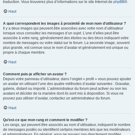
traduction. Vous trouverez plus d’informations sur le site Internet de
phpBB
®.
Haut
A quoi correspondent les images à proximité de mon nom d’utilisateur ?
Il y a deux images qui peuvent être associées avec votre nom d’utilisateur
lorsque vous consultez les messages d’un sujet. L’une d’elles peut être
associée à votre rang, généralement des étoiles ou des blocs indiquant votre
nombre de messages ou votre statut sur le forum. La seconde image, souvent
plus grande, est connue sous le nom d’avatar et généralement est unique ou
propre à chaque membre.
Haut
Comment puis-je afficher un avatar ?
Depuis votre panneau d’utilisateur, dans l’onglet « profil » vous pouvez ajouter
un avatar en utilisant l’une des quatre méthodes d’avatar suivantes : Gravatar,
galerie, distant ou importé. L’administrateur du forum peut activer ou non les
avatars et décider de la manière dont ils sont mis à disposition. Si vous ne
pouvez pas utiliser d’avatar, contactez un administrateur du forum.
Haut
Qu’est-ce que mon rang et comment le modifier ?
Les rangs, qui peuvent être associés au nom d’utilisateur, indiquent le nombre
de messages postés ou identifient certains membres tels que les modérateurs
et administrateurs. En général, vous ne pouvez pas directement modifier