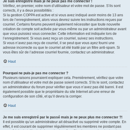
Je suis enregistré mais je ne peux pas me connecter !
Vérifiez, en premier, votre nom d’utilisateur et votre mot de passe. S’ils sont
corrects, il y a deux possibilités :
Si la gestion COPPA est active et si vous avez indiqué avoir moins de 13 ans
lors de l’enregistrement, alors vous devrez suivre les instructions reçues par
courriel. Certains forums peuvent également nécessiter que toute nouvelle
création de compte soit activée par vous-même ou par un administrateur avant
que vous puissiez vous connecter. Cette information est indiquée lors de
l’enregistrement. Si vous avez reçu un courriel, suivez ses instructions.
Si vous n’avez pas reçu de courriel, il se peut que vous ayez fourni une
adresse incorrecte ou que le courriel ait été traité par un filtre anti-spam. Si
vous êtes sûr de l’adresse courriel fournie, contactez un administrateur.
Haut
Pourquoi ne puis-je pas me connecter ?
Plusieurs raisons pourraient expliquer cela. Premièrement, vérifiez que votre
nom d’utilisateur et votre mot de passe soient corrects. S’ils le sont, contactez
un administrateur du forum pour vérifier que vous n’avez pas été banni. Il est
également possible que le propriétaire du site Internet ait une erreur de
configuration de son côté, et qu’il devra la corriger.
Haut
Je me suis enregistré par le passé mais je ne peux plus me connecter ?!
Il est possible qu’un administrateur ait désactivé ou supprimé votre compte. En
effet, il est courant de supprimer régulièrement les membres ne postant pas