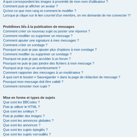
A quoi correspondent les images à proximité de mon nom d’utilisateur ?
Comment puis-je afficher un avatar ?
Qu’est-ce que mon rang et comment le modifier ?
Lorsque je clique sur le lien
courriel
d’un membre, on me demande de me connecter !?
Problèmes liés à la publication de messages
Comment créer un nouveau sujet ou poster une réponse ?
Comment modifier ou supprimer un message ?
Comment ajouter une signature à mes messages ?
Comment créer un sondage ?
Pourquoi ne puis-je pas ajouter plus d’options à mon sondage ?
Comment modifier ou supprimer un sondage ?
Pourquoi ne puis-je pas accéder à un forum ?
Pourquoi ne puis-je pas joindre des fichiers à mon message ?
Pourquoi ai-je reçu un avertissement ?
Comment rapporter des messages à un modérateur ?
À quoi sert le bouton « Sauvegarder » dans la page de rédaction de message ?
Pourquoi mon message doit être validé ?
Comment remonter mon sujet ?
Mise en forme et types de sujets
Que sont les BBCodes ?
Puis-je utiliser le HTML ?
Que sont les smileys ?
Puis-je publier des images ?
Que sont les annonces globales ?
Que sont les annonces ?
Que sont les sujets épinglés ?
Que sont les sujets verrouillés ?