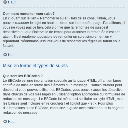
Haut
Comment remonter mon sujet ?
En cliquant sur le lien « Remonter le sujet » lors de sa consultation, vous
pouvez
remonter
le sujet en haut du forum sur la première page. Par ailleurs, si
vous ne voyez pas ce lien, cela signifie que la remontée de sujet est
désactivée ou que l’intervalle de temps pour autoriser la remontée n’est pas
atteint. Il est également possible de remonter un sujet simplement en y
répondant. Néanmoins, assurez-vous de respecter les règles du forum en le
faisant.
Haut
Mise en forme et types de sujets
Que sont les BBCodes ?
Le BBCode est une implantation spéciale au langage HTML, offrant un large
contrôle de mise en forme des éléments d’un message. L’administrateur peut
décider si vous pouvez utiliser les BBCodes, vous pouvez aussi les désactiver
dans chacun de vos messages en utilisant l’option appropriée du formulaire de
rédaction de message. Le BBCode lui-même est similaire au style HTML, mais
les balises sont incluses entre crochets [ et ] plutôt que < et >. Pour plus
d’informations sur le BBCode, consultez le guide accessible depuis la page de
rédaction de message.
Haut