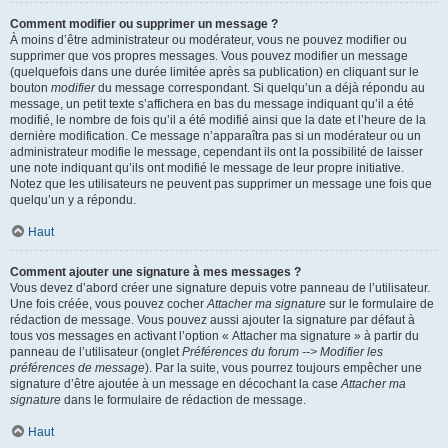
Comment modifier ou supprimer un message ?
À moins d’être administrateur ou modérateur, vous ne pouvez modifier ou
supprimer que vos propres messages. Vous pouvez modifier un message
(quelquefois dans une durée limitée après sa publication) en cliquant sur le
bouton
modifier
du message correspondant. Si quelqu’un a déjà répondu au
message, un petit texte s’affichera en bas du message indiquant qu’il a été
modifié, le nombre de fois qu’il a été modifié ainsi que la date et l’heure de la
dernière modification. Ce message n’apparaîtra pas si un modérateur ou un
administrateur modifie le message, cependant ils ont la possibilité de laisser
une note indiquant qu’ils ont modifié le message de leur propre initiative.
Notez que les utilisateurs ne peuvent pas supprimer un message une fois que
quelqu’un y a répondu.
Haut
Comment ajouter une signature à mes messages ?
Vous devez d’abord créer une signature depuis votre panneau de l’utilisateur.
Une fois créée, vous pouvez cocher
Attacher ma signature
sur le formulaire de
rédaction de message. Vous pouvez aussi ajouter la signature par défaut à
tous vos messages en activant l’option « Attacher ma signature » à partir du
panneau de l’utilisateur (onglet
Préférences du forum --> Modifier les
préférences de message
). Par la suite, vous pourrez toujours empêcher une
signature d’être ajoutée à un message en décochant la case
Attacher ma
signature
dans le formulaire de rédaction de message.
Haut