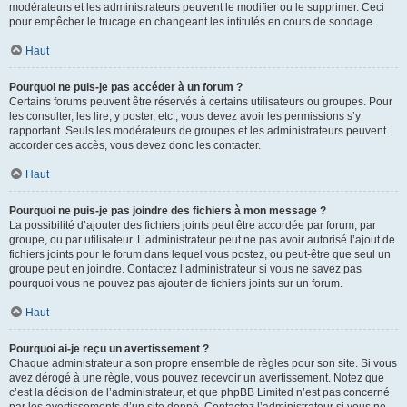
modérateurs et les administrateurs peuvent le modifier ou le supprimer. Ceci
pour empêcher le trucage en changeant les intitulés en cours de sondage.
Haut
Pourquoi ne puis-je pas accéder à un forum ?
Certains forums peuvent être réservés à certains utilisateurs ou groupes. Pour
les consulter, les lire, y poster, etc., vous devez avoir les permissions s’y
rapportant. Seuls les modérateurs de groupes et les administrateurs peuvent
accorder ces accès, vous devez donc les contacter.
Haut
Pourquoi ne puis-je pas joindre des fichiers à mon message ?
La possibilité d’ajouter des fichiers joints peut être accordée par forum, par
groupe, ou par utilisateur. L’administrateur peut ne pas avoir autorisé l’ajout de
fichiers joints pour le forum dans lequel vous postez, ou peut-être que seul un
groupe peut en joindre. Contactez l’administrateur si vous ne savez pas
pourquoi vous ne pouvez pas ajouter de fichiers joints sur un forum.
Haut
Pourquoi ai-je reçu un avertissement ?
Chaque administrateur a son propre ensemble de règles pour son site. Si vous
avez dérogé à une règle, vous pouvez recevoir un avertissement. Notez que
c’est la décision de l’administrateur, et que phpBB Limited n’est pas concerné