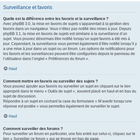
Surveillance et favoris
Quelle est la différence entre les favoris et la surveillance ?
Avec phpBB 3.0, la mise en favoris de sujets s’apparentait à la gestion des
favoris dans un navigateur. Vous n’étiez pas notifié des mises à jour. Depuis
phpBB 3.1, la mise en favoris de sujets est similaire à la surveillance d’un
sujet. Vous pouvez désormais être notifié lorsqu’un sujet favoris a été mis à
jour. Cependant, la surveillance vous permet également d’être notifié lorsqu’il y
a une mise à jour dans un sujet ou un forum. Les options de notifications pour
les favoris et les surveillances peuvent être configurées depuis le panneau de
l’utilisateur dans l’onglet « Préférences du forum ».
Haut
Comment mettre en favoris ou surveiller des sujets ?
Vous pouvez ajouter aux favoris ou surveiller un sujet en cliquant sur le lien
approprié dans le menu « Outils de sujet », souvent placé en haut et en bas du
sujet de discussion.
Répondre à un sujet en cochant la case du formulaire « M’avertir lorsqu’une
réponse est postée » vous permettra également de surveiller le sujet.
Haut
Comment surveiller des forums ?
Pour surveiller un forum en particulier, une fois entré sur celui-ci, cliquez sur le
lien « Surveiller ce forum » qui se trouve en bas de page.