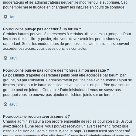
modérateurs et les administrateurs peuvent le modifier ou le supprimer. Ceci
pour empêcher le trucage en changeant les intitulés en cours de sondage.
Haut
Pourquoi ne puis-je pas accéder à un forum ?
Certains forums peuvent être réservés à certains utilisateurs ou groupes. Pour
les consulter, les lire, y poster, etc., vous devez avoir les permissions s’y
rapportant. Seuls les modérateurs de groupes et les administrateurs peuvent
accorder ces accès, vous devez donc les contacter.
Haut
Pourquoi ne puis-je pas joindre des fichiers à mon message ?
La possibilité d’ajouter des fichiers joints peut être accordée par forum, par
groupe, ou par utilisateur. L’administrateur peut ne pas avoir autorisé l’ajout de
fichiers joints pour le forum dans lequel vous postez, ou peut-être que seul un
groupe peut en joindre. Contactez l’administrateur si vous ne savez pas
pourquoi vous ne pouvez pas ajouter de fichiers joints sur un forum.
Haut
Pourquoi ai-je reçu un avertissement ?
Chaque administrateur a son propre ensemble de règles pour son site. Si vous
avez dérogé à une règle, vous pouvez recevoir un avertissement. Notez que
c’est la décision de l’administrateur, et que phpBB Limited n’est pas concerné