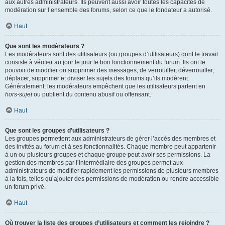
aux autres administrateurs. Ils peuvent aussi avoir toutes les capacités de
modération sur l’ensemble des forums, selon ce que le fondateur a autorisé.
Haut
Que sont les modérateurs ?
Les modérateurs sont des utilisateurs (ou groupes d’utilisateurs) dont le travail
consiste à vérifier au jour le jour le bon fonctionnement du forum. Ils ont le
pouvoir de modifier ou supprimer des messages, de verrouiller, déverrouiller,
déplacer, supprimer et diviser les sujets des forums qu’ils modèrent.
Généralement, les modérateurs empêchent que les utilisateurs partent en
hors-sujet
ou publient du contenu abusif ou offensant.
Haut
Que sont les groupes d’utilisateurs ?
Les groupes permettent aux administrateurs de gérer l’accès des membres et
des invités au forum et à ses fonctionnalités. Chaque membre peut appartenir
à un ou plusieurs groupes et chaque groupe peut avoir ses permissions. La
gestion des membres par l’intermédiaire des groupes permet aux
administrateurs de modifier rapidement les permissions de plusieurs membres
à la fois, telles qu’ajouter des permissions de modération ou rendre accessible
un forum privé.
Haut
Où trouver la liste des groupes d’utilisateurs et comment les rejoindre ?