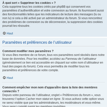
À quoi sert « Supprimer les cookies » ?
Cela supprime tous les cookies créés par phpBB qui conservent vos
paramètres d’authentification et votre connexion au forum. Ils fournissent aussi
des fonctionnalités telles que les indicateurs de lecture des messages (lu ou
non lu) si cela a été activé par un administrateur du forum. Si vous rencontrez
des problèmes de connexion ou de déconnexion, la suppression des cookies
pourrait les résoudre.
Haut
Paramètres et préférences de l’utilisateur
Comment modifier mes paramètres ?
Si vous êtes membre de ce forum, tous vos paramètres sont stockés dans notre
base de données. Pour les modifier, accédez au
Panneau de l’utilisateur
(généralement ce lien est accessible en cliquant sur votre nom d’utilisateur en
haut des pages du forum). Cela vous permettra de modifier tous les
paramètres et préférences de votre compte.
Haut
Comment empêcher mon nom d’apparaître dans la liste des membres
connectés ?
Depuis votre panneau de l’utilisateur, onglet « Préférences du forum », vous
trouverez l’option
Cacher mon statut en ligne
. Si vous activez cette option vous
ne serez visible que par les administrateurs, les modérateurs et vous-même.
Vous serez compté parmi les membres invisibles.