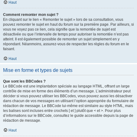
Haut
Comment remonter mon sujet ?
En cliquant sur le lien « Remonter le sujet » lors de sa consultation, vous
pouvez
remonter
le sujet en haut du forum sur la première page. Par ailleurs, si
vous ne voyez pas ce lien, cela signifie que la remontée de sujet est
désactivée ou que l’intervalle de temps pour autoriser la remontée n’est pas
atteint. Il est également possible de remonter un sujet simplement en y
répondant. Néanmoins, assurez-vous de respecter les règles du forum en le
faisant.
Haut
Mise en forme et types de sujets
Que sont les BBCodes ?
Le BBCode est une implantation spéciale au langage HTML, offrant un large
contrôle de mise en forme des éléments d’un message. L’administrateur peut
décider si vous pouvez utiliser les BBCodes, vous pouvez aussi les désactiver
dans chacun de vos messages en utilisant l’option appropriée du formulaire de
rédaction de message. Le BBCode lui-même est similaire au style HTML, mais
les balises sont incluses entre crochets [ et ] plutôt que < et >. Pour plus
d’informations sur le BBCode, consultez le guide accessible depuis la page de
rédaction de message.
Haut