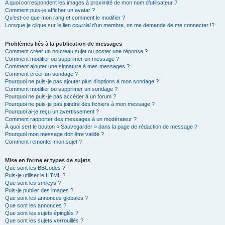
A quoi correspondent les images à proximité de mon nom d’utilisateur ?
Comment puis-je afficher un avatar ?
Qu’est-ce que mon rang et comment le modifier ?
Lorsque je clique sur le lien
courriel
d’un membre, on me demande de me connecter !?
Problèmes liés à la publication de messages
Comment créer un nouveau sujet ou poster une réponse ?
Comment modifier ou supprimer un message ?
Comment ajouter une signature à mes messages ?
Comment créer un sondage ?
Pourquoi ne puis-je pas ajouter plus d’options à mon sondage ?
Comment modifier ou supprimer un sondage ?
Pourquoi ne puis-je pas accéder à un forum ?
Pourquoi ne puis-je pas joindre des fichiers à mon message ?
Pourquoi ai-je reçu un avertissement ?
Comment rapporter des messages à un modérateur ?
À quoi sert le bouton « Sauvegarder » dans la page de rédaction de message ?
Pourquoi mon message doit être validé ?
Comment remonter mon sujet ?
Mise en forme et types de sujets
Que sont les BBCodes ?
Puis-je utiliser le HTML ?
Que sont les smileys ?
Puis-je publier des images ?
Que sont les annonces globales ?
Que sont les annonces ?
Que sont les sujets épinglés ?
Que sont les sujets verrouillés ?