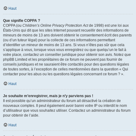
Haut
Que signifie COPPA ?
COPPA (ou
Children’s Online Privacy Protection Act
de 1998) est une loi aux
États-Unis qui dit que les sites Internet pouvant recueillir des informations de
mineurs de moins de 13 ans doivent obtenir le consentement écrit des parents
(ou d’un tuteur légal) pour la collecte de ces informations permettant
d’identifier un mineur de moins de 13 ans. Si vous n’êtes pas sûr que cela
s’applique à vous, lorsque vous vous enregistrez ou que quelqu’un le fait à
votre place, contactez un conseiller juridique pour obtenir son avis. Notez que
phpBB Limited et les propriétaires de ce forum ne peuvent pas fournir de
conseils juridiques et ne sauraient être contactés pour des questions légales
de toutes sortes, à l’exception de celles mentionnées dans la question « Qui
contacter pour les abus ou les questions légales concernant ce forum ? ».
Haut
Je souhaite m’enregistrer, mais je n’y parviens pas !
Il est possible qu’un administrateur du forum ait désactivé la création de
nouveaux comptes. Il peut également avoir banni votre IP ou interdit le nom
d’utilisateur que vous souhaitez utiliser. Contactez un administrateur du forum
pour obtenir de l’aide.
Haut