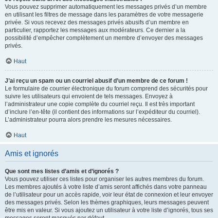
Vous pouvez supprimer automatiquement les messages privés d’un membre
en utilisant les filtres de message dans les paramètres de votre messagerie
privée. Si vous recevez des messages privés abusifs d’un membre en
particulier, rapportez les messages aux modérateurs. Ce dernier a la
possibilité d’empêcher complètement un membre d’envoyer des messages
privés.
Haut
J’ai reçu un spam ou un courriel abusif d’un membre de ce forum !
Le formulaire de courrier électronique du forum comprend des sécurités pour
suivre les utilisateurs qui envoient de tels messages. Envoyez à
l’administrateur une copie complète du courriel reçu. Il est très important
d’inclure l’en-tête (il contient des informations sur l’expéditeur du courriel).
L’administrateur pourra alors prendre les mesures nécessaires.
Haut
Amis et ignorés
Que sont mes listes d’amis et d’ignorés ?
Vous pouvez utiliser ces listes pour organiser les autres membres du forum.
Les membres ajoutés à votre liste d’amis seront affichés dans votre panneau
de l’utilisateur pour un accès rapide, voir leur état de connexion et leur envoyer
des messages privés. Selon les thèmes graphiques, leurs messages peuvent
être mis en valeur. Si vous ajoutez un utilisateur à votre liste d’ignorés, tous ses