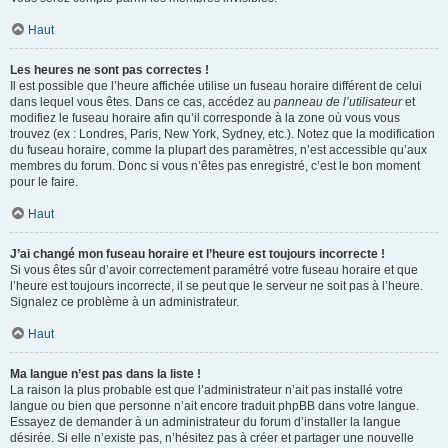
Haut
Les heures ne sont pas correctes !
Il est possible que l’heure affichée utilise un fuseau horaire différent de celui
dans lequel vous êtes. Dans ce cas, accédez au
panneau de l’utilisateur
et
modifiez le fuseau horaire afin qu’il corresponde à la zone où vous vous
trouvez (ex : Londres, Paris, New York, Sydney, etc.). Notez que la modification
du fuseau horaire, comme la plupart des paramètres, n’est accessible qu’aux
membres du forum. Donc si vous n’êtes pas enregistré, c’est le bon moment
pour le faire.
Haut
J’ai changé mon fuseau horaire et l’heure est toujours incorrecte !
Si vous êtes sûr d’avoir correctement paramétré votre fuseau horaire et que
l’heure est toujours incorrecte, il se peut que le serveur ne soit pas à l’heure.
Signalez ce problème à un administrateur.
Haut
Ma langue n’est pas dans la liste !
La raison la plus probable est que l’administrateur n’ait pas installé votre
langue ou bien que personne n’ait encore traduit phpBB dans votre langue.
Essayez de demander à un administrateur du forum d’installer la langue
désirée. Si elle n’existe pas, n’hésitez pas à créer et partager une nouvelle