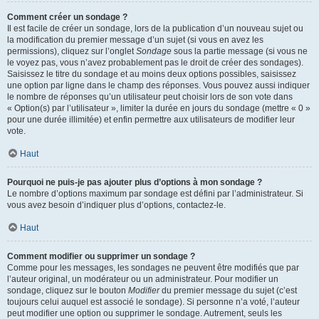
Comment créer un sondage ?
Il est facile de créer un sondage, lors de la publication d’un nouveau sujet ou
la modification du premier message d’un sujet (si vous en avez les
permissions), cliquez sur l’onglet
Sondage
sous la partie message (si vous ne
le voyez pas, vous n’avez probablement pas le droit de créer des sondages).
Saisissez le titre du sondage et au moins deux options possibles, saisissez
une option par ligne dans le champ des réponses. Vous pouvez aussi indiquer
le nombre de réponses qu’un utilisateur peut choisir lors de son vote dans
« Option(s) par l’utilisateur », limiter la durée en jours du sondage (mettre « 0 »
pour une durée illimitée) et enfin permettre aux utilisateurs de modifier leur
vote.
Haut
Pourquoi ne puis-je pas ajouter plus d’options à mon sondage ?
Le nombre d’options maximum par sondage est défini par l’administrateur. Si
vous avez besoin d’indiquer plus d’options, contactez-le.
Haut
Comment modifier ou supprimer un sondage ?
Comme pour les messages, les sondages ne peuvent être modifiés que par
l’auteur original, un modérateur ou un administrateur. Pour modifier un
sondage, cliquez sur le bouton
Modifier
du premier message du sujet (c’est
toujours celui auquel est associé le sondage). Si personne n’a voté, l’auteur
peut modifier une option ou supprimer le sondage. Autrement, seuls les