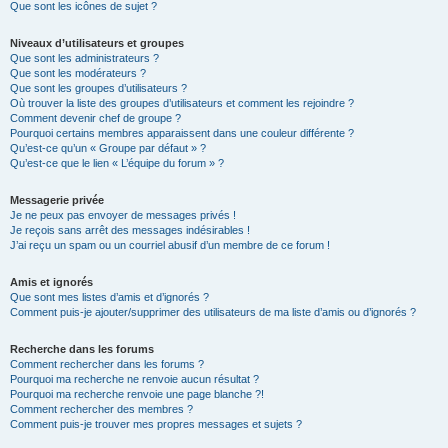
Que sont les icônes de sujet ?
Niveaux d’utilisateurs et groupes
Que sont les administrateurs ?
Que sont les modérateurs ?
Que sont les groupes d’utilisateurs ?
Où trouver la liste des groupes d’utilisateurs et comment les rejoindre ?
Comment devenir chef de groupe ?
Pourquoi certains membres apparaissent dans une couleur différente ?
Qu’est-ce qu’un « Groupe par défaut » ?
Qu’est-ce que le lien « L’équipe du forum » ?
Messagerie privée
Je ne peux pas envoyer de messages privés !
Je reçois sans arrêt des messages indésirables !
J’ai reçu un spam ou un courriel abusif d’un membre de ce forum !
Amis et ignorés
Que sont mes listes d’amis et d’ignorés ?
Comment puis-je ajouter/supprimer des utilisateurs de ma liste d’amis ou d’ignorés ?
Recherche dans les forums
Comment rechercher dans les forums ?
Pourquoi ma recherche ne renvoie aucun résultat ?
Pourquoi ma recherche renvoie une page blanche ?!
Comment rechercher des membres ?
Comment puis-je trouver mes propres messages et sujets ?