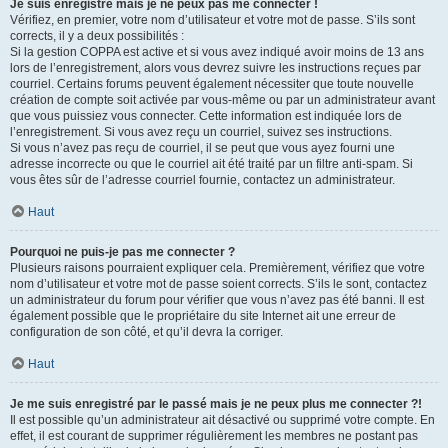
Je suis enregistré mais je ne peux pas me connecter !
Vérifiez, en premier, votre nom d’utilisateur et votre mot de passe. S’ils sont
corrects, il y a deux possibilités :
Si la gestion COPPA est active et si vous avez indiqué avoir moins de 13 ans
lors de l’enregistrement, alors vous devrez suivre les instructions reçues par
courriel. Certains forums peuvent également nécessiter que toute nouvelle
création de compte soit activée par vous-même ou par un administrateur avant
que vous puissiez vous connecter. Cette information est indiquée lors de
l’enregistrement. Si vous avez reçu un courriel, suivez ses instructions.
Si vous n’avez pas reçu de courriel, il se peut que vous ayez fourni une
adresse incorrecte ou que le courriel ait été traité par un filtre anti-spam. Si
vous êtes sûr de l’adresse courriel fournie, contactez un administrateur.
Haut
Pourquoi ne puis-je pas me connecter ?
Plusieurs raisons pourraient expliquer cela. Premièrement, vérifiez que votre
nom d’utilisateur et votre mot de passe soient corrects. S’ils le sont, contactez
un administrateur du forum pour vérifier que vous n’avez pas été banni. Il est
également possible que le propriétaire du site Internet ait une erreur de
configuration de son côté, et qu’il devra la corriger.
Haut
Je me suis enregistré par le passé mais je ne peux plus me connecter ?!
Il est possible qu’un administrateur ait désactivé ou supprimé votre compte. En
effet, il est courant de supprimer régulièrement les membres ne postant pas