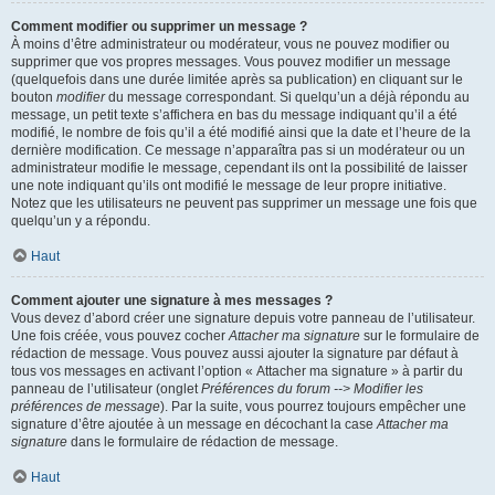
Comment modifier ou supprimer un message ?
À moins d’être administrateur ou modérateur, vous ne pouvez modifier ou
supprimer que vos propres messages. Vous pouvez modifier un message
(quelquefois dans une durée limitée après sa publication) en cliquant sur le
bouton
modifier
du message correspondant. Si quelqu’un a déjà répondu au
message, un petit texte s’affichera en bas du message indiquant qu’il a été
modifié, le nombre de fois qu’il a été modifié ainsi que la date et l’heure de la
dernière modification. Ce message n’apparaîtra pas si un modérateur ou un
administrateur modifie le message, cependant ils ont la possibilité de laisser
une note indiquant qu’ils ont modifié le message de leur propre initiative.
Notez que les utilisateurs ne peuvent pas supprimer un message une fois que
quelqu’un y a répondu.
Haut
Comment ajouter une signature à mes messages ?
Vous devez d’abord créer une signature depuis votre panneau de l’utilisateur.
Une fois créée, vous pouvez cocher
Attacher ma signature
sur le formulaire de
rédaction de message. Vous pouvez aussi ajouter la signature par défaut à
tous vos messages en activant l’option « Attacher ma signature » à partir du
panneau de l’utilisateur (onglet
Préférences du forum --> Modifier les
préférences de message
). Par la suite, vous pourrez toujours empêcher une
signature d’être ajoutée à un message en décochant la case
Attacher ma
signature
dans le formulaire de rédaction de message.
Haut