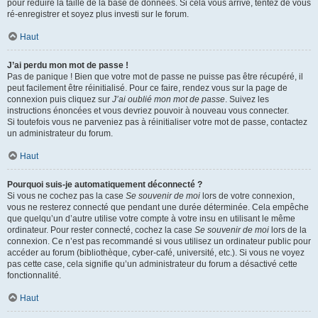
pour réduire la taille de la base de données. Si cela vous arrive, tentez de vous
ré-enregistrer et soyez plus investi sur le forum.
Haut
J’ai perdu mon mot de passe !
Pas de panique ! Bien que votre mot de passe ne puisse pas être récupéré, il
peut facilement être réinitialisé. Pour ce faire, rendez vous sur la page de
connexion puis cliquez sur
J’ai oublié mon mot de passe
. Suivez les
instructions énoncées et vous devriez pouvoir à nouveau vous connecter.
Si toutefois vous ne parveniez pas à réinitialiser votre mot de passe, contactez
un administrateur du forum.
Haut
Pourquoi suis-je automatiquement déconnecté ?
Si vous ne cochez pas la case
Se souvenir de moi
lors de votre connexion,
vous ne resterez connecté que pendant une durée déterminée. Cela empêche
que quelqu’un d’autre utilise votre compte à votre insu en utilisant le même
ordinateur. Pour rester connecté, cochez la case
Se souvenir de moi
lors de la
connexion. Ce n’est pas recommandé si vous utilisez un ordinateur public pour
accéder au forum (bibliothèque, cyber-café, université, etc.). Si vous ne voyez
pas cette case, cela signifie qu’un administrateur du forum a désactivé cette
fonctionnalité.
Haut