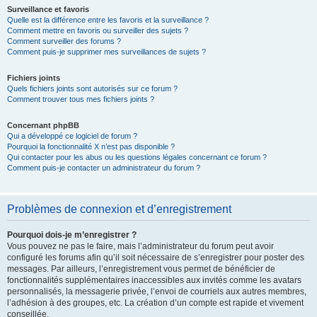
Surveillance et favoris
Quelle est la différence entre les favoris et la surveillance ?
Comment mettre en favoris ou surveiller des sujets ?
Comment surveiller des forums ?
Comment puis-je supprimer mes surveillances de sujets ?
Fichiers joints
Quels fichiers joints sont autorisés sur ce forum ?
Comment trouver tous mes fichiers joints ?
Concernant phpBB
Qui a développé ce logiciel de forum ?
Pourquoi la fonctionnalité X n’est pas disponible ?
Qui contacter pour les abus ou les questions légales concernant ce forum ?
Comment puis-je contacter un administrateur du forum ?
Problèmes de connexion et d’enregistrement
Pourquoi dois-je m’enregistrer ?
Vous pouvez ne pas le faire, mais l’administrateur du forum peut avoir
configuré les forums afin qu’il soit nécessaire de s’enregistrer pour poster des
messages. Par ailleurs, l’enregistrement vous permet de bénéficier de
fonctionnalités supplémentaires inaccessibles aux invités comme les avatars
personnalisés, la messagerie privée, l’envoi de courriels aux autres membres,
l’adhésion à des groupes, etc. La création d’un compte est rapide et vivement
conseillée.