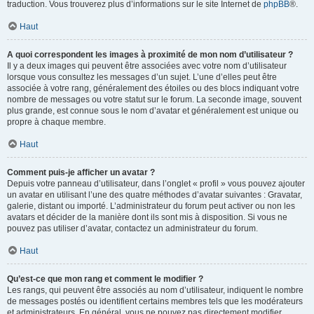
traduction. Vous trouverez plus d’informations sur le site Internet de
phpBB
®.
Haut
A quoi correspondent les images à proximité de mon nom d’utilisateur ?
Il y a deux images qui peuvent être associées avec votre nom d’utilisateur
lorsque vous consultez les messages d’un sujet. L’une d’elles peut être
associée à votre rang, généralement des étoiles ou des blocs indiquant votre
nombre de messages ou votre statut sur le forum. La seconde image, souvent
plus grande, est connue sous le nom d’avatar et généralement est unique ou
propre à chaque membre.
Haut
Comment puis-je afficher un avatar ?
Depuis votre panneau d’utilisateur, dans l’onglet « profil » vous pouvez ajouter
un avatar en utilisant l’une des quatre méthodes d’avatar suivantes : Gravatar,
galerie, distant ou importé. L’administrateur du forum peut activer ou non les
avatars et décider de la manière dont ils sont mis à disposition. Si vous ne
pouvez pas utiliser d’avatar, contactez un administrateur du forum.
Haut
Qu’est-ce que mon rang et comment le modifier ?
Les rangs, qui peuvent être associés au nom d’utilisateur, indiquent le nombre
de messages postés ou identifient certains membres tels que les modérateurs
et administrateurs. En général, vous ne pouvez pas directement modifier