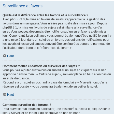
Surveillance et favoris
Quelle est la différence entre les favoris et la surveillance ?
Avec phpBB 3.0, la mise en favoris de sujets s’apparentait à la gestion des
favoris dans un navigateur. Vous n’étiez pas notifié des mises à jour. Depuis
phpBB 3.1, la mise en favoris de sujets est similaire à la surveillance d’un
sujet. Vous pouvez désormais être notifié lorsqu’un sujet favoris a été mis à
jour. Cependant, la surveillance vous permet également d’être notifié lorsqu’il y
a une mise à jour dans un sujet ou un forum. Les options de notifications pour
les favoris et les surveillances peuvent être configurées depuis le panneau de
l’utilisateur dans l’onglet « Préférences du forum ».
Haut
Comment mettre en favoris ou surveiller des sujets ?
Vous pouvez ajouter aux favoris ou surveiller un sujet en cliquant sur le lien
approprié dans le menu « Outils de sujet », souvent placé en haut et en bas du
sujet de discussion.
Répondre à un sujet en cochant la case du formulaire « M’avertir lorsqu’une
réponse est postée » vous permettra également de surveiller le sujet.
Haut
Comment surveiller des forums ?
Pour surveiller un forum en particulier, une fois entré sur celui-ci, cliquez sur le
lien « Surveiller ce forum » qui se trouve en bas de page.