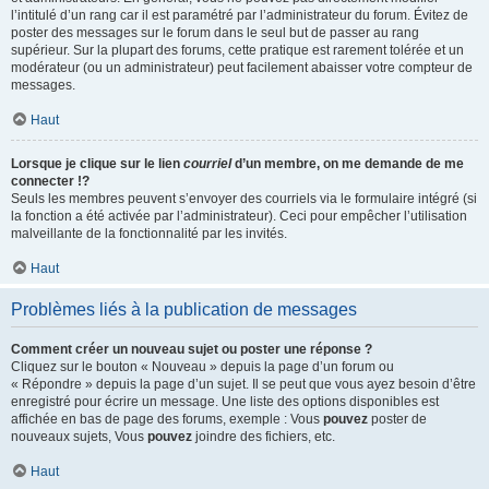
l’intitulé d’un rang car il est paramétré par l’administrateur du forum. Évitez de
poster des messages sur le forum dans le seul but de passer au rang
supérieur. Sur la plupart des forums, cette pratique est rarement tolérée et un
modérateur (ou un administrateur) peut facilement abaisser votre compteur de
messages.
Haut
Lorsque je clique sur le lien
courriel
d’un membre, on me demande de me
connecter !?
Seuls les membres peuvent s’envoyer des courriels via le formulaire intégré (si
la fonction a été activée par l’administrateur). Ceci pour empêcher l’utilisation
malveillante de la fonctionnalité par les invités.
Haut
Problèmes liés à la publication de messages
Comment créer un nouveau sujet ou poster une réponse ?
Cliquez sur le bouton « Nouveau » depuis la page d’un forum ou
« Répondre » depuis la page d’un sujet. Il se peut que vous ayez besoin d’être
enregistré pour écrire un message. Une liste des options disponibles est
affichée en bas de page des forums, exemple : Vous
pouvez
poster de
nouveaux sujets, Vous
pouvez
joindre des fichiers, etc.
Haut