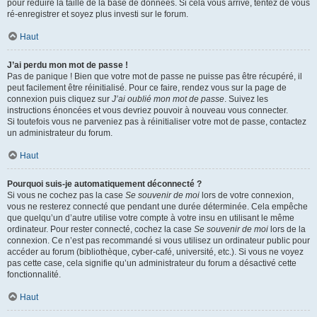
pour réduire la taille de la base de données. Si cela vous arrive, tentez de vous
ré-enregistrer et soyez plus investi sur le forum.
Haut
J’ai perdu mon mot de passe !
Pas de panique ! Bien que votre mot de passe ne puisse pas être récupéré, il
peut facilement être réinitialisé. Pour ce faire, rendez vous sur la page de
connexion puis cliquez sur
J’ai oublié mon mot de passe
. Suivez les
instructions énoncées et vous devriez pouvoir à nouveau vous connecter.
Si toutefois vous ne parveniez pas à réinitialiser votre mot de passe, contactez
un administrateur du forum.
Haut
Pourquoi suis-je automatiquement déconnecté ?
Si vous ne cochez pas la case
Se souvenir de moi
lors de votre connexion,
vous ne resterez connecté que pendant une durée déterminée. Cela empêche
que quelqu’un d’autre utilise votre compte à votre insu en utilisant le même
ordinateur. Pour rester connecté, cochez la case
Se souvenir de moi
lors de la
connexion. Ce n’est pas recommandé si vous utilisez un ordinateur public pour
accéder au forum (bibliothèque, cyber-café, université, etc.). Si vous ne voyez
pas cette case, cela signifie qu’un administrateur du forum a désactivé cette
fonctionnalité.
Haut