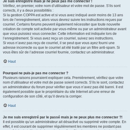
Je suis enregistré mais je ne peux pas me connecter !
Vérifiez, en premier, votre nom d’utilisateur et votre mot de passe. S’ils sont
corrects, il y a deux possibilités :
Si la gestion COPPA est active et si vous avez indiqué avoir moins de 13 ans
lors de l’enregistrement, alors vous devrez suivre les instructions reçues par
courriel. Certains forums peuvent également nécessiter que toute nouvelle
création de compte soit activée par vous-même ou par un administrateur avant
que vous puissiez vous connecter. Cette information est indiquée lors de
l’enregistrement. Si vous avez reçu un courriel, suivez ses instructions.
Si vous n’avez pas reçu de courriel, il se peut que vous ayez fourni une
adresse incorrecte ou que le courriel ait été traité par un filtre anti-spam. Si
vous êtes sûr de l’adresse courriel fournie, contactez un administrateur.
Haut
Pourquoi ne puis-je pas me connecter ?
Plusieurs raisons pourraient expliquer cela. Premièrement, vérifiez que votre
nom d’utilisateur et votre mot de passe soient corrects. S’ils le sont, contactez
un administrateur du forum pour vérifier que vous n’avez pas été banni. Il est
également possible que le propriétaire du site Internet ait une erreur de
configuration de son côté, et qu’il devra la corriger.
Haut
Je me suis enregistré par le passé mais je ne peux plus me connecter ?!
Il est possible qu’un administrateur ait désactivé ou supprimé votre compte. En
effet, il est courant de supprimer régulièrement les membres ne postant pas