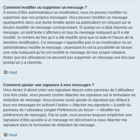
Comment modifier ou supprimer un message ?
À moins d’être administrateur ou modérateur, vous ne pouvez modifier ou
supprimer que vos propres messages. Vous pouvez modifier un message
(quelquefois dans une durée limitée après sa publication) en cliquant sur le
bouton
modifier
du message correspondant. Si quelqu’un a déjà répondu au
message, un petit texte s’affichera en bas du message indiquant qu’il a été
modifié, le nombre de fois qu’il a été modifié ainsi que la date et l’heure de la
dernière modification. Ce message n’apparaîtra pas si un modérateur ou un
administrateur modifie le message, cependant ils ont la possibilité de laisser
une note indiquant qu’ils ont modifié le message de leur propre initiative.
Notez que les utilisateurs ne peuvent pas supprimer un message une fois que
quelqu’un y a répondu.
Haut
Comment ajouter une signature à mes messages ?
Vous devez d’abord créer une signature depuis votre panneau de l’utilisateur.
Une fois créée, vous pouvez cocher
Attacher ma signature
sur le formulaire de
rédaction de message. Vous pouvez aussi ajouter la signature par défaut à
tous vos messages en activant l’option « Attacher ma signature » à partir du
panneau de l’utilisateur (onglet
Préférences du forum --> Modifier les
préférences de message
). Par la suite, vous pourrez toujours empêcher une
signature d’être ajoutée à un message en décochant la case
Attacher ma
signature
dans le formulaire de rédaction de message.
Haut