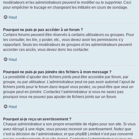
modérateurs et les administrateurs peuvent le modifier ou le supprimer. Ceci
pour empêcher le trucage en changeant les intitulés en cours de sondage.
Haut
Pourquoi ne puis-je pas accéder à un forum ?
Certains forums peuvent être réservés à certains utilisateurs ou groupes. Pour
les consulter, les lire, y poster, etc., vous devez avoir les permissions s’y
rapportant. Seuls les modérateurs de groupes et les administrateurs peuvent
accorder ces accès, vous devez donc les contacter.
Haut
Pourquoi ne puis-je pas joindre des fichiers à mon message ?
La possibilité d’ajouter des fichiers joints peut être accordée par forum, par
groupe, ou par utilisateur. L’administrateur peut ne pas avoir autorisé l’ajout de
fichiers joints pour le forum dans lequel vous postez, ou peut-être que seul un
groupe peut en joindre. Contactez l’administrateur si vous ne savez pas
pourquoi vous ne pouvez pas ajouter de fichiers joints sur un forum.
Haut
Pourquoi ai-je reçu un avertissement ?
Chaque administrateur a son propre ensemble de règles pour son site. Si vous
avez dérogé à une règle, vous pouvez recevoir un avertissement. Notez que
c’est la décision de l’administrateur, et que phpBB Limited n’est pas concerné