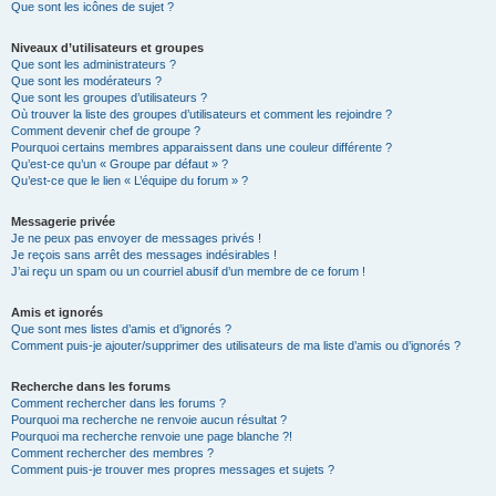
Que sont les icônes de sujet ?
Niveaux d’utilisateurs et groupes
Que sont les administrateurs ?
Que sont les modérateurs ?
Que sont les groupes d’utilisateurs ?
Où trouver la liste des groupes d’utilisateurs et comment les rejoindre ?
Comment devenir chef de groupe ?
Pourquoi certains membres apparaissent dans une couleur différente ?
Qu’est-ce qu’un « Groupe par défaut » ?
Qu’est-ce que le lien « L’équipe du forum » ?
Messagerie privée
Je ne peux pas envoyer de messages privés !
Je reçois sans arrêt des messages indésirables !
J’ai reçu un spam ou un courriel abusif d’un membre de ce forum !
Amis et ignorés
Que sont mes listes d’amis et d’ignorés ?
Comment puis-je ajouter/supprimer des utilisateurs de ma liste d’amis ou d’ignorés ?
Recherche dans les forums
Comment rechercher dans les forums ?
Pourquoi ma recherche ne renvoie aucun résultat ?
Pourquoi ma recherche renvoie une page blanche ?!
Comment rechercher des membres ?
Comment puis-je trouver mes propres messages et sujets ?