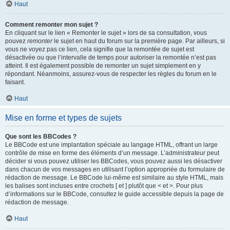
Haut
Comment remonter mon sujet ?
En cliquant sur le lien « Remonter le sujet » lors de sa consultation, vous
pouvez
remonter
le sujet en haut du forum sur la première page. Par ailleurs, si
vous ne voyez pas ce lien, cela signifie que la remontée de sujet est
désactivée ou que l’intervalle de temps pour autoriser la remontée n’est pas
atteint. Il est également possible de remonter un sujet simplement en y
répondant. Néanmoins, assurez-vous de respecter les règles du forum en le
faisant.
Haut
Mise en forme et types de sujets
Que sont les BBCodes ?
Le BBCode est une implantation spéciale au langage HTML, offrant un large
contrôle de mise en forme des éléments d’un message. L’administrateur peut
décider si vous pouvez utiliser les BBCodes, vous pouvez aussi les désactiver
dans chacun de vos messages en utilisant l’option appropriée du formulaire de
rédaction de message. Le BBCode lui-même est similaire au style HTML, mais
les balises sont incluses entre crochets [ et ] plutôt que < et >. Pour plus
d’informations sur le BBCode, consultez le guide accessible depuis la page de
rédaction de message.
Haut