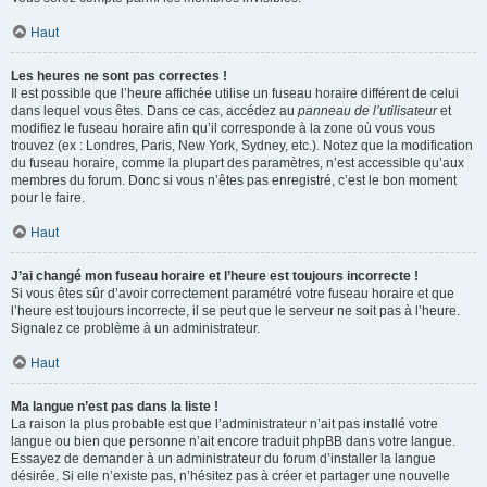
Haut
Les heures ne sont pas correctes !
Il est possible que l’heure affichée utilise un fuseau horaire différent de celui
dans lequel vous êtes. Dans ce cas, accédez au
panneau de l’utilisateur
et
modifiez le fuseau horaire afin qu’il corresponde à la zone où vous vous
trouvez (ex : Londres, Paris, New York, Sydney, etc.). Notez que la modification
du fuseau horaire, comme la plupart des paramètres, n’est accessible qu’aux
membres du forum. Donc si vous n’êtes pas enregistré, c’est le bon moment
pour le faire.
Haut
J’ai changé mon fuseau horaire et l’heure est toujours incorrecte !
Si vous êtes sûr d’avoir correctement paramétré votre fuseau horaire et que
l’heure est toujours incorrecte, il se peut que le serveur ne soit pas à l’heure.
Signalez ce problème à un administrateur.
Haut
Ma langue n’est pas dans la liste !
La raison la plus probable est que l’administrateur n’ait pas installé votre
langue ou bien que personne n’ait encore traduit phpBB dans votre langue.
Essayez de demander à un administrateur du forum d’installer la langue
désirée. Si elle n’existe pas, n’hésitez pas à créer et partager une nouvelle