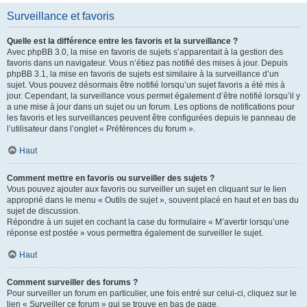
Surveillance et favoris
Quelle est la différence entre les favoris et la surveillance ?
Avec phpBB 3.0, la mise en favoris de sujets s’apparentait à la gestion des
favoris dans un navigateur. Vous n’étiez pas notifié des mises à jour. Depuis
phpBB 3.1, la mise en favoris de sujets est similaire à la surveillance d’un
sujet. Vous pouvez désormais être notifié lorsqu’un sujet favoris a été mis à
jour. Cependant, la surveillance vous permet également d’être notifié lorsqu’il y
a une mise à jour dans un sujet ou un forum. Les options de notifications pour
les favoris et les surveillances peuvent être configurées depuis le panneau de
l’utilisateur dans l’onglet « Préférences du forum ».
Haut
Comment mettre en favoris ou surveiller des sujets ?
Vous pouvez ajouter aux favoris ou surveiller un sujet en cliquant sur le lien
approprié dans le menu « Outils de sujet », souvent placé en haut et en bas du
sujet de discussion.
Répondre à un sujet en cochant la case du formulaire « M’avertir lorsqu’une
réponse est postée » vous permettra également de surveiller le sujet.
Haut
Comment surveiller des forums ?
Pour surveiller un forum en particulier, une fois entré sur celui-ci, cliquez sur le
lien « Surveiller ce forum » qui se trouve en bas de page.