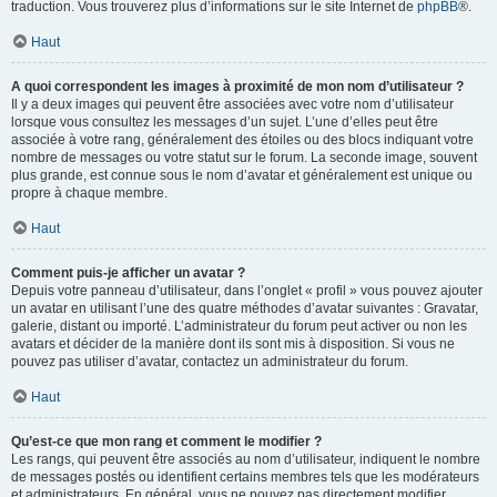
traduction. Vous trouverez plus d’informations sur le site Internet de
phpBB
®.
Haut
A quoi correspondent les images à proximité de mon nom d’utilisateur ?
Il y a deux images qui peuvent être associées avec votre nom d’utilisateur
lorsque vous consultez les messages d’un sujet. L’une d’elles peut être
associée à votre rang, généralement des étoiles ou des blocs indiquant votre
nombre de messages ou votre statut sur le forum. La seconde image, souvent
plus grande, est connue sous le nom d’avatar et généralement est unique ou
propre à chaque membre.
Haut
Comment puis-je afficher un avatar ?
Depuis votre panneau d’utilisateur, dans l’onglet « profil » vous pouvez ajouter
un avatar en utilisant l’une des quatre méthodes d’avatar suivantes : Gravatar,
galerie, distant ou importé. L’administrateur du forum peut activer ou non les
avatars et décider de la manière dont ils sont mis à disposition. Si vous ne
pouvez pas utiliser d’avatar, contactez un administrateur du forum.
Haut
Qu’est-ce que mon rang et comment le modifier ?
Les rangs, qui peuvent être associés au nom d’utilisateur, indiquent le nombre
de messages postés ou identifient certains membres tels que les modérateurs
et administrateurs. En général, vous ne pouvez pas directement modifier