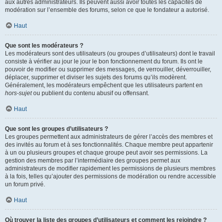
aux autres administrateurs. Ils peuvent aussi avoir toutes les capacités de
modération sur l’ensemble des forums, selon ce que le fondateur a autorisé.
Haut
Que sont les modérateurs ?
Les modérateurs sont des utilisateurs (ou groupes d’utilisateurs) dont le travail
consiste à vérifier au jour le jour le bon fonctionnement du forum. Ils ont le
pouvoir de modifier ou supprimer des messages, de verrouiller, déverrouiller,
déplacer, supprimer et diviser les sujets des forums qu’ils modèrent.
Généralement, les modérateurs empêchent que les utilisateurs partent en
hors-sujet
ou publient du contenu abusif ou offensant.
Haut
Que sont les groupes d’utilisateurs ?
Les groupes permettent aux administrateurs de gérer l’accès des membres et
des invités au forum et à ses fonctionnalités. Chaque membre peut appartenir
à un ou plusieurs groupes et chaque groupe peut avoir ses permissions. La
gestion des membres par l’intermédiaire des groupes permet aux
administrateurs de modifier rapidement les permissions de plusieurs membres
à la fois, telles qu’ajouter des permissions de modération ou rendre accessible
un forum privé.
Haut
Où trouver la liste des groupes d’utilisateurs et comment les rejoindre ?