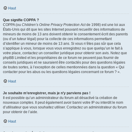
Haut
Que signifie COPPA ?
COPPA (ou
Children’s Online Privacy Protection Act
de 1998) est une loi aux
États-Unis qui dit que les sites Internet pouvant recueillir des informations de
mineurs de moins de 13 ans doivent obtenir le consentement écrit des parents
(ou d’un tuteur légal) pour la collecte de ces informations permettant
d’identifier un mineur de moins de 13 ans. Si vous n’êtes pas sûr que cela
s’applique à vous, lorsque vous vous enregistrez ou que quelqu’un le fait à
votre place, contactez un conseiller juridique pour obtenir son avis. Notez que
phpBB Limited et les propriétaires de ce forum ne peuvent pas fournir de
conseils juridiques et ne sauraient être contactés pour des questions légales
de toutes sortes, à l’exception de celles mentionnées dans la question « Qui
contacter pour les abus ou les questions légales concernant ce forum ? ».
Haut
Je souhaite m’enregistrer, mais je n’y parviens pas !
Il est possible qu’un administrateur du forum ait désactivé la création de
nouveaux comptes. Il peut également avoir banni votre IP ou interdit le nom
d’utilisateur que vous souhaitez utiliser. Contactez un administrateur du forum
pour obtenir de l’aide.
Haut