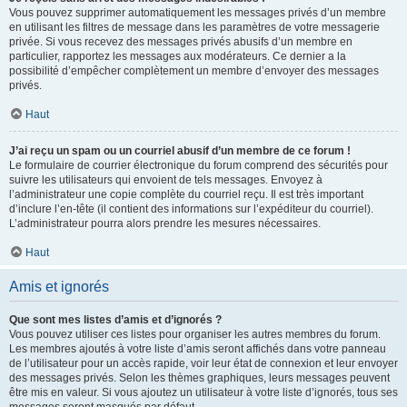
Vous pouvez supprimer automatiquement les messages privés d’un membre
en utilisant les filtres de message dans les paramètres de votre messagerie
privée. Si vous recevez des messages privés abusifs d’un membre en
particulier, rapportez les messages aux modérateurs. Ce dernier a la
possibilité d’empêcher complètement un membre d’envoyer des messages
privés.
Haut
J’ai reçu un spam ou un courriel abusif d’un membre de ce forum !
Le formulaire de courrier électronique du forum comprend des sécurités pour
suivre les utilisateurs qui envoient de tels messages. Envoyez à
l’administrateur une copie complète du courriel reçu. Il est très important
d’inclure l’en-tête (il contient des informations sur l’expéditeur du courriel).
L’administrateur pourra alors prendre les mesures nécessaires.
Haut
Amis et ignorés
Que sont mes listes d’amis et d’ignorés ?
Vous pouvez utiliser ces listes pour organiser les autres membres du forum.
Les membres ajoutés à votre liste d’amis seront affichés dans votre panneau
de l’utilisateur pour un accès rapide, voir leur état de connexion et leur envoyer
des messages privés. Selon les thèmes graphiques, leurs messages peuvent
être mis en valeur. Si vous ajoutez un utilisateur à votre liste d’ignorés, tous ses