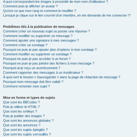
A quoi correspondent les images à proximité de mon nom d’utilisateur ?
Comment puis-je afficher un avatar ?
Qu’est-ce que mon rang et comment le modifier ?
Lorsque je clique sur le lien
courriel
d’un membre, on me demande de me connecter !?
Problèmes liés à la publication de messages
Comment créer un nouveau sujet ou poster une réponse ?
Comment modifier ou supprimer un message ?
Comment ajouter une signature à mes messages ?
Comment créer un sondage ?
Pourquoi ne puis-je pas ajouter plus d’options à mon sondage ?
Comment modifier ou supprimer un sondage ?
Pourquoi ne puis-je pas accéder à un forum ?
Pourquoi ne puis-je pas joindre des fichiers à mon message ?
Pourquoi ai-je reçu un avertissement ?
Comment rapporter des messages à un modérateur ?
À quoi sert le bouton « Sauvegarder » dans la page de rédaction de message ?
Pourquoi mon message doit être validé ?
Comment remonter mon sujet ?
Mise en forme et types de sujets
Que sont les BBCodes ?
Puis-je utiliser le HTML ?
Que sont les smileys ?
Puis-je publier des images ?
Que sont les annonces globales ?
Que sont les annonces ?
Que sont les sujets épinglés ?
Que sont les sujets verrouillés ?