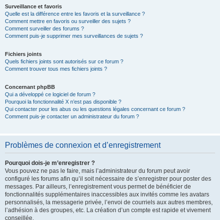
Surveillance et favoris
Quelle est la différence entre les favoris et la surveillance ?
Comment mettre en favoris ou surveiller des sujets ?
Comment surveiller des forums ?
Comment puis-je supprimer mes surveillances de sujets ?
Fichiers joints
Quels fichiers joints sont autorisés sur ce forum ?
Comment trouver tous mes fichiers joints ?
Concernant phpBB
Qui a développé ce logiciel de forum ?
Pourquoi la fonctionnalité X n’est pas disponible ?
Qui contacter pour les abus ou les questions légales concernant ce forum ?
Comment puis-je contacter un administrateur du forum ?
Problèmes de connexion et d’enregistrement
Pourquoi dois-je m’enregistrer ?
Vous pouvez ne pas le faire, mais l’administrateur du forum peut avoir
configuré les forums afin qu’il soit nécessaire de s’enregistrer pour poster des
messages. Par ailleurs, l’enregistrement vous permet de bénéficier de
fonctionnalités supplémentaires inaccessibles aux invités comme les avatars
personnalisés, la messagerie privée, l’envoi de courriels aux autres membres,
l’adhésion à des groupes, etc. La création d’un compte est rapide et vivement
conseillée.