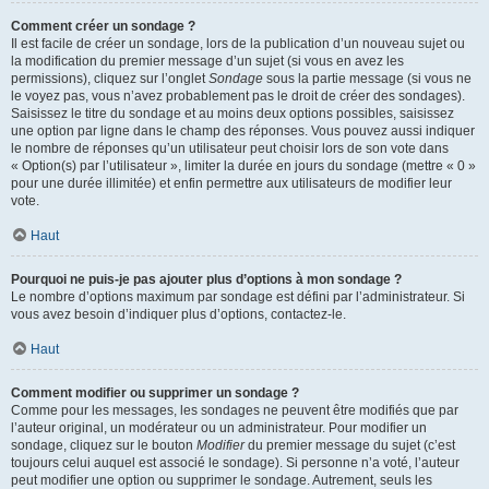
Comment créer un sondage ?
Il est facile de créer un sondage, lors de la publication d’un nouveau sujet ou
la modification du premier message d’un sujet (si vous en avez les
permissions), cliquez sur l’onglet
Sondage
sous la partie message (si vous ne
le voyez pas, vous n’avez probablement pas le droit de créer des sondages).
Saisissez le titre du sondage et au moins deux options possibles, saisissez
une option par ligne dans le champ des réponses. Vous pouvez aussi indiquer
le nombre de réponses qu’un utilisateur peut choisir lors de son vote dans
« Option(s) par l’utilisateur », limiter la durée en jours du sondage (mettre « 0 »
pour une durée illimitée) et enfin permettre aux utilisateurs de modifier leur
vote.
Haut
Pourquoi ne puis-je pas ajouter plus d’options à mon sondage ?
Le nombre d’options maximum par sondage est défini par l’administrateur. Si
vous avez besoin d’indiquer plus d’options, contactez-le.
Haut
Comment modifier ou supprimer un sondage ?
Comme pour les messages, les sondages ne peuvent être modifiés que par
l’auteur original, un modérateur ou un administrateur. Pour modifier un
sondage, cliquez sur le bouton
Modifier
du premier message du sujet (c’est
toujours celui auquel est associé le sondage). Si personne n’a voté, l’auteur
peut modifier une option ou supprimer le sondage. Autrement, seuls les