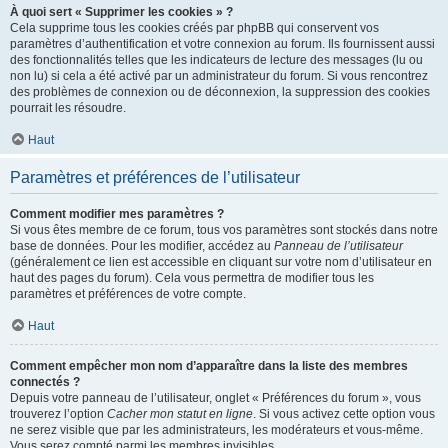
À quoi sert « Supprimer les cookies » ?
Cela supprime tous les cookies créés par phpBB qui conservent vos
paramètres d’authentification et votre connexion au forum. Ils fournissent aussi
des fonctionnalités telles que les indicateurs de lecture des messages (lu ou
non lu) si cela a été activé par un administrateur du forum. Si vous rencontrez
des problèmes de connexion ou de déconnexion, la suppression des cookies
pourrait les résoudre.
Haut
Paramètres et préférences de l’utilisateur
Comment modifier mes paramètres ?
Si vous êtes membre de ce forum, tous vos paramètres sont stockés dans notre
base de données. Pour les modifier, accédez au
Panneau de l’utilisateur
(généralement ce lien est accessible en cliquant sur votre nom d’utilisateur en
haut des pages du forum). Cela vous permettra de modifier tous les
paramètres et préférences de votre compte.
Haut
Comment empêcher mon nom d’apparaître dans la liste des membres
connectés ?
Depuis votre panneau de l’utilisateur, onglet « Préférences du forum », vous
trouverez l’option
Cacher mon statut en ligne
. Si vous activez cette option vous
ne serez visible que par les administrateurs, les modérateurs et vous-même.
Vous serez compté parmi les membres invisibles.