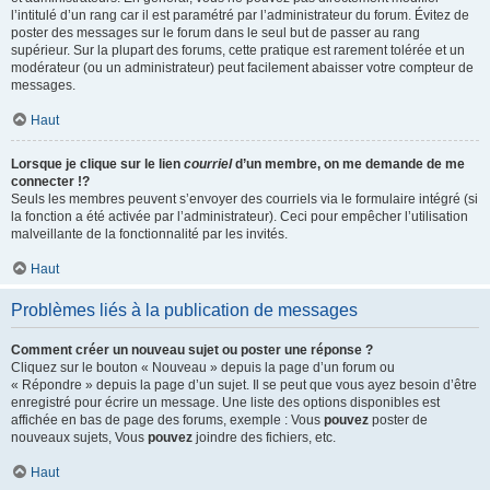
l’intitulé d’un rang car il est paramétré par l’administrateur du forum. Évitez de
poster des messages sur le forum dans le seul but de passer au rang
supérieur. Sur la plupart des forums, cette pratique est rarement tolérée et un
modérateur (ou un administrateur) peut facilement abaisser votre compteur de
messages.
Haut
Lorsque je clique sur le lien
courriel
d’un membre, on me demande de me
connecter !?
Seuls les membres peuvent s’envoyer des courriels via le formulaire intégré (si
la fonction a été activée par l’administrateur). Ceci pour empêcher l’utilisation
malveillante de la fonctionnalité par les invités.
Haut
Problèmes liés à la publication de messages
Comment créer un nouveau sujet ou poster une réponse ?
Cliquez sur le bouton « Nouveau » depuis la page d’un forum ou
« Répondre » depuis la page d’un sujet. Il se peut que vous ayez besoin d’être
enregistré pour écrire un message. Une liste des options disponibles est
affichée en bas de page des forums, exemple : Vous
pouvez
poster de
nouveaux sujets, Vous
pouvez
joindre des fichiers, etc.
Haut