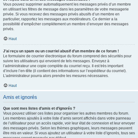
Vous pouvez supprimer automatiquement les messages privés d’un membre
en utilisant les filtres de message dans les paramètres de votre messagerie
privée. Si vous recevez des messages privés abusifs d’un membre en
particulier, rapportez les messages aux modérateurs. Ce dernier a la
possibilité d’empêcher complètement un membre d’envoyer des messages
privés.
Haut
J’ai reçu un spam ou un courriel abusif d’un membre de ce forum !
Le formulaire de courrier électronique du forum comprend des sécurités pour
suivre les utilisateurs qui envoient de tels messages. Envoyez à
l’administrateur une copie complète du courriel reçu. Il est très important
d’inclure l’en-tête (il contient des informations sur l’expéditeur du courriel).
L’administrateur pourra alors prendre les mesures nécessaires.
Haut
Amis et ignorés
Que sont mes listes d’amis et d’ignorés ?
Vous pouvez utiliser ces listes pour organiser les autres membres du forum.
Les membres ajoutés à votre liste d’amis seront affichés dans votre panneau
de l’utilisateur pour un accès rapide, voir leur état de connexion et leur envoyer
des messages privés. Selon les thèmes graphiques, leurs messages peuvent
être mis en valeur. Si vous ajoutez un utilisateur à votre liste d’ignorés, tous ses