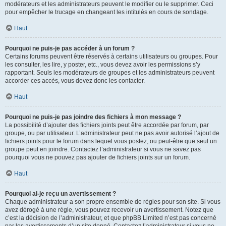
modérateurs et les administrateurs peuvent le modifier ou le supprimer. Ceci
pour empêcher le trucage en changeant les intitulés en cours de sondage.
Haut
Pourquoi ne puis-je pas accéder à un forum ?
Certains forums peuvent être réservés à certains utilisateurs ou groupes. Pour
les consulter, les lire, y poster, etc., vous devez avoir les permissions s’y
rapportant. Seuls les modérateurs de groupes et les administrateurs peuvent
accorder ces accès, vous devez donc les contacter.
Haut
Pourquoi ne puis-je pas joindre des fichiers à mon message ?
La possibilité d’ajouter des fichiers joints peut être accordée par forum, par
groupe, ou par utilisateur. L’administrateur peut ne pas avoir autorisé l’ajout de
fichiers joints pour le forum dans lequel vous postez, ou peut-être que seul un
groupe peut en joindre. Contactez l’administrateur si vous ne savez pas
pourquoi vous ne pouvez pas ajouter de fichiers joints sur un forum.
Haut
Pourquoi ai-je reçu un avertissement ?
Chaque administrateur a son propre ensemble de règles pour son site. Si vous
avez dérogé à une règle, vous pouvez recevoir un avertissement. Notez que
c’est la décision de l’administrateur, et que phpBB Limited n’est pas concerné