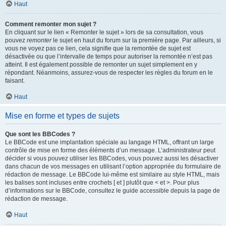
Haut
Comment remonter mon sujet ?
En cliquant sur le lien « Remonter le sujet » lors de sa consultation, vous
pouvez
remonter
le sujet en haut du forum sur la première page. Par ailleurs, si
vous ne voyez pas ce lien, cela signifie que la remontée de sujet est
désactivée ou que l’intervalle de temps pour autoriser la remontée n’est pas
atteint. Il est également possible de remonter un sujet simplement en y
répondant. Néanmoins, assurez-vous de respecter les règles du forum en le
faisant.
Haut
Mise en forme et types de sujets
Que sont les BBCodes ?
Le BBCode est une implantation spéciale au langage HTML, offrant un large
contrôle de mise en forme des éléments d’un message. L’administrateur peut
décider si vous pouvez utiliser les BBCodes, vous pouvez aussi les désactiver
dans chacun de vos messages en utilisant l’option appropriée du formulaire de
rédaction de message. Le BBCode lui-même est similaire au style HTML, mais
les balises sont incluses entre crochets [ et ] plutôt que < et >. Pour plus
d’informations sur le BBCode, consultez le guide accessible depuis la page de
rédaction de message.
Haut