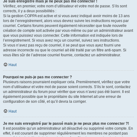
Je suis enregistré mais je ne peux pas me connecter !
Vérifiez, en premier, votre nom d’utilisateur et votre mot de passe. S’ils sont
corrects, il y a deux possibilités :
Si la gestion COPPA est active et si vous avez indiqué avoir moins de 13 ans
lors de l’enregistrement, alors vous devrez suivre les instructions reçues par
courriel. Certains forums peuvent également nécessiter que toute nouvelle
création de compte soit activée par vous-même ou par un administrateur avant
que vous puissiez vous connecter. Cette information est indiquée lors de
l’enregistrement. Si vous avez reçu un courriel, suivez ses instructions.
Si vous n’avez pas reçu de courriel, il se peut que vous ayez fourni une
adresse incorrecte ou que le courriel ait été traité par un filtre anti-spam. Si
vous êtes sûr de l’adresse courriel fournie, contactez un administrateur.
Haut
Pourquoi ne puis-je pas me connecter ?
Plusieurs raisons pourraient expliquer cela. Premièrement, vérifiez que votre
nom d’utilisateur et votre mot de passe soient corrects. S’ils le sont, contactez
un administrateur du forum pour vérifier que vous n’avez pas été banni. Il est
également possible que le propriétaire du site Internet ait une erreur de
configuration de son côté, et qu’il devra la corriger.
Haut
Je me suis enregistré par le passé mais je ne peux plus me connecter ?!
Il est possible qu’un administrateur ait désactivé ou supprimé votre compte. En
effet, il est courant de supprimer régulièrement les membres ne postant pas