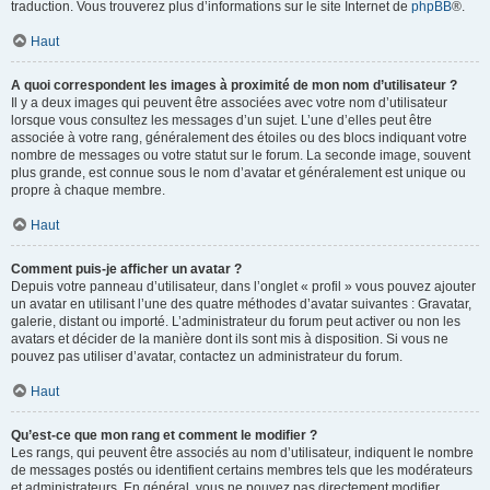
traduction. Vous trouverez plus d’informations sur le site Internet de
phpBB
®.
Haut
A quoi correspondent les images à proximité de mon nom d’utilisateur ?
Il y a deux images qui peuvent être associées avec votre nom d’utilisateur
lorsque vous consultez les messages d’un sujet. L’une d’elles peut être
associée à votre rang, généralement des étoiles ou des blocs indiquant votre
nombre de messages ou votre statut sur le forum. La seconde image, souvent
plus grande, est connue sous le nom d’avatar et généralement est unique ou
propre à chaque membre.
Haut
Comment puis-je afficher un avatar ?
Depuis votre panneau d’utilisateur, dans l’onglet « profil » vous pouvez ajouter
un avatar en utilisant l’une des quatre méthodes d’avatar suivantes : Gravatar,
galerie, distant ou importé. L’administrateur du forum peut activer ou non les
avatars et décider de la manière dont ils sont mis à disposition. Si vous ne
pouvez pas utiliser d’avatar, contactez un administrateur du forum.
Haut
Qu’est-ce que mon rang et comment le modifier ?
Les rangs, qui peuvent être associés au nom d’utilisateur, indiquent le nombre
de messages postés ou identifient certains membres tels que les modérateurs
et administrateurs. En général, vous ne pouvez pas directement modifier