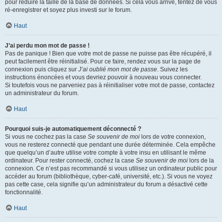
pour réduire la taille de la base de données. Si cela vous arrive, tentez de vous
ré-enregistrer et soyez plus investi sur le forum.
Haut
J’ai perdu mon mot de passe !
Pas de panique ! Bien que votre mot de passe ne puisse pas être récupéré, il
peut facilement être réinitialisé. Pour ce faire, rendez vous sur la page de
connexion puis cliquez sur
J’ai oublié mon mot de passe
. Suivez les
instructions énoncées et vous devriez pouvoir à nouveau vous connecter.
Si toutefois vous ne parveniez pas à réinitialiser votre mot de passe, contactez
un administrateur du forum.
Haut
Pourquoi suis-je automatiquement déconnecté ?
Si vous ne cochez pas la case
Se souvenir de moi
lors de votre connexion,
vous ne resterez connecté que pendant une durée déterminée. Cela empêche
que quelqu’un d’autre utilise votre compte à votre insu en utilisant le même
ordinateur. Pour rester connecté, cochez la case
Se souvenir de moi
lors de la
connexion. Ce n’est pas recommandé si vous utilisez un ordinateur public pour
accéder au forum (bibliothèque, cyber-café, université, etc.). Si vous ne voyez
pas cette case, cela signifie qu’un administrateur du forum a désactivé cette
fonctionnalité.
Haut