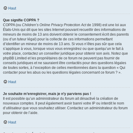
Haut
Que signifie COPPA ?
COPPA (ou
Children’s Online Privacy Protection Act
de 1998) est une loi aux
États-Unis qui dit que les sites Internet pouvant recueillir des informations de
mineurs de moins de 13 ans doivent obtenir le consentement écrit des parents
(ou d’un tuteur légal) pour la collecte de ces informations permettant
d’identifier un mineur de moins de 13 ans. Si vous n’êtes pas sûr que cela
s’applique à vous, lorsque vous vous enregistrez ou que quelqu’un le fait à
votre place, contactez un conseiller juridique pour obtenir son avis. Notez que
phpBB Limited et les propriétaires de ce forum ne peuvent pas fournir de
conseils juridiques et ne sauraient être contactés pour des questions légales
de toutes sortes, à l’exception de celles mentionnées dans la question « Qui
contacter pour les abus ou les questions légales concernant ce forum ? ».
Haut
Je souhaite m’enregistrer, mais je n’y parviens pas !
Il est possible qu’un administrateur du forum ait désactivé la création de
nouveaux comptes. Il peut également avoir banni votre IP ou interdit le nom
d’utilisateur que vous souhaitez utiliser. Contactez un administrateur du forum
pour obtenir de l’aide.
Haut