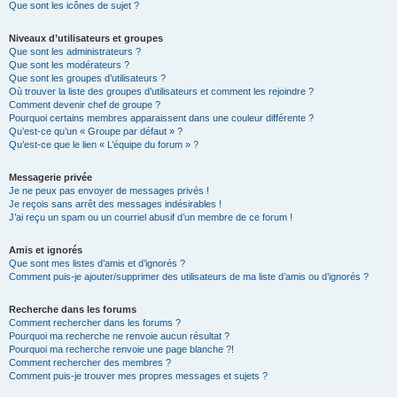
Que sont les icônes de sujet ?
Niveaux d’utilisateurs et groupes
Que sont les administrateurs ?
Que sont les modérateurs ?
Que sont les groupes d’utilisateurs ?
Où trouver la liste des groupes d’utilisateurs et comment les rejoindre ?
Comment devenir chef de groupe ?
Pourquoi certains membres apparaissent dans une couleur différente ?
Qu’est-ce qu’un « Groupe par défaut » ?
Qu’est-ce que le lien « L’équipe du forum » ?
Messagerie privée
Je ne peux pas envoyer de messages privés !
Je reçois sans arrêt des messages indésirables !
J’ai reçu un spam ou un courriel abusif d’un membre de ce forum !
Amis et ignorés
Que sont mes listes d’amis et d’ignorés ?
Comment puis-je ajouter/supprimer des utilisateurs de ma liste d’amis ou d’ignorés ?
Recherche dans les forums
Comment rechercher dans les forums ?
Pourquoi ma recherche ne renvoie aucun résultat ?
Pourquoi ma recherche renvoie une page blanche ?!
Comment rechercher des membres ?
Comment puis-je trouver mes propres messages et sujets ?