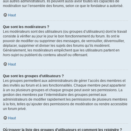
aux autres administrateurs. Ils peuvent aussi avoir toutes les capacités de
modération sur l’ensemble des forums, selon ce que le fondateur a autorisé.
Haut
Que sont les modérateurs ?
Les modérateurs sont des utilisateurs (ou groupes d’utilisateurs) dont le travail
consiste à vérifier au jour le jour le bon fonctionnement du forum. Ils ont le
pouvoir de modifier ou supprimer des messages, de verrouiller, déverrouiller,
déplacer, supprimer et diviser les sujets des forums qu’ils modèrent.
Généralement, les modérateurs empêchent que les utilisateurs partent en
hors-sujet
ou publient du contenu abusif ou offensant.
Haut
Que sont les groupes d’utilisateurs ?
Les groupes permettent aux administrateurs de gérer l’accès des membres et
des invités au forum et à ses fonctionnalités. Chaque membre peut appartenir
à un ou plusieurs groupes et chaque groupe peut avoir ses permissions. La
gestion des membres par l’intermédiaire des groupes permet aux
administrateurs de modifier rapidement les permissions de plusieurs membres
à la fois, telles qu’ajouter des permissions de modération ou rendre accessible
un forum privé.
Haut
Où trouver la liste des groupes d’utilisateurs et comment les rejoindre ?