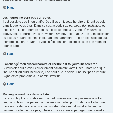
Haut
Les heures ne sont pas correctes !
Il est possible que l’heure affichée utilise un fuseau horaire différent de celui
dans lequel vous êtes. Dans ce cas, accédez au
panneau de l’utilisateur
et
modifiez le fuseau horaire afin qu’il corresponde à la zone où vous vous
trouvez (ex : Londres, Paris, New York, Sydney, etc.). Notez que la modification
du fuseau horaire, comme la plupart des paramètres, n’est accessible qu’aux
membres du forum. Donc si vous n’êtes pas enregistré, c’est le bon moment
pour le faire.
Haut
J’ai changé mon fuseau horaire et l’heure est toujours incorrecte !
Si vous êtes sûr d’avoir correctement paramétré votre fuseau horaire et que
l’heure est toujours incorrecte, il se peut que le serveur ne soit pas à l’heure.
Signalez ce problème à un administrateur.
Haut
Ma langue n’est pas dans la liste !
La raison la plus probable est que l’administrateur n’ait pas installé votre
langue ou bien que personne n’ait encore traduit phpBB dans votre langue.
Essayez de demander à un administrateur du forum d’installer la langue
désirée. Si elle n’existe pas, n’hésitez pas à créer et partager une nouvelle