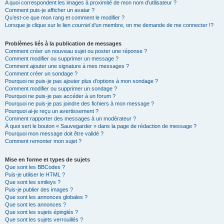
A quoi correspondent les images à proximité de mon nom d’utilisateur ?
Comment puis-je afficher un avatar ?
Qu’est-ce que mon rang et comment le modifier ?
Lorsque je clique sur le lien
courriel
d’un membre, on me demande de me connecter !?
Problèmes liés à la publication de messages
Comment créer un nouveau sujet ou poster une réponse ?
Comment modifier ou supprimer un message ?
Comment ajouter une signature à mes messages ?
Comment créer un sondage ?
Pourquoi ne puis-je pas ajouter plus d’options à mon sondage ?
Comment modifier ou supprimer un sondage ?
Pourquoi ne puis-je pas accéder à un forum ?
Pourquoi ne puis-je pas joindre des fichiers à mon message ?
Pourquoi ai-je reçu un avertissement ?
Comment rapporter des messages à un modérateur ?
À quoi sert le bouton « Sauvegarder » dans la page de rédaction de message ?
Pourquoi mon message doit être validé ?
Comment remonter mon sujet ?
Mise en forme et types de sujets
Que sont les BBCodes ?
Puis-je utiliser le HTML ?
Que sont les smileys ?
Puis-je publier des images ?
Que sont les annonces globales ?
Que sont les annonces ?
Que sont les sujets épinglés ?
Que sont les sujets verrouillés ?