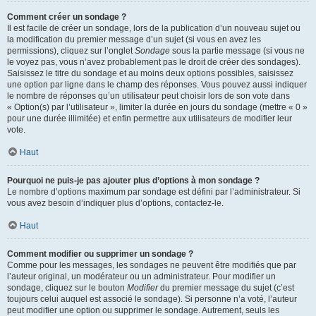
Comment créer un sondage ?
Il est facile de créer un sondage, lors de la publication d’un nouveau sujet ou
la modification du premier message d’un sujet (si vous en avez les
permissions), cliquez sur l’onglet
Sondage
sous la partie message (si vous ne
le voyez pas, vous n’avez probablement pas le droit de créer des sondages).
Saisissez le titre du sondage et au moins deux options possibles, saisissez
une option par ligne dans le champ des réponses. Vous pouvez aussi indiquer
le nombre de réponses qu’un utilisateur peut choisir lors de son vote dans
« Option(s) par l’utilisateur », limiter la durée en jours du sondage (mettre « 0 »
pour une durée illimitée) et enfin permettre aux utilisateurs de modifier leur
vote.
Haut
Pourquoi ne puis-je pas ajouter plus d’options à mon sondage ?
Le nombre d’options maximum par sondage est défini par l’administrateur. Si
vous avez besoin d’indiquer plus d’options, contactez-le.
Haut
Comment modifier ou supprimer un sondage ?
Comme pour les messages, les sondages ne peuvent être modifiés que par
l’auteur original, un modérateur ou un administrateur. Pour modifier un
sondage, cliquez sur le bouton
Modifier
du premier message du sujet (c’est
toujours celui auquel est associé le sondage). Si personne n’a voté, l’auteur
peut modifier une option ou supprimer le sondage. Autrement, seuls les