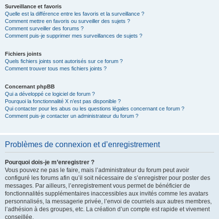
Surveillance et favoris
Quelle est la différence entre les favoris et la surveillance ?
Comment mettre en favoris ou surveiller des sujets ?
Comment surveiller des forums ?
Comment puis-je supprimer mes surveillances de sujets ?
Fichiers joints
Quels fichiers joints sont autorisés sur ce forum ?
Comment trouver tous mes fichiers joints ?
Concernant phpBB
Qui a développé ce logiciel de forum ?
Pourquoi la fonctionnalité X n’est pas disponible ?
Qui contacter pour les abus ou les questions légales concernant ce forum ?
Comment puis-je contacter un administrateur du forum ?
Problèmes de connexion et d’enregistrement
Pourquoi dois-je m’enregistrer ?
Vous pouvez ne pas le faire, mais l’administrateur du forum peut avoir
configuré les forums afin qu’il soit nécessaire de s’enregistrer pour poster des
messages. Par ailleurs, l’enregistrement vous permet de bénéficier de
fonctionnalités supplémentaires inaccessibles aux invités comme les avatars
personnalisés, la messagerie privée, l’envoi de courriels aux autres membres,
l’adhésion à des groupes, etc. La création d’un compte est rapide et vivement
conseillée.