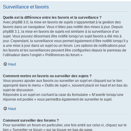
Surveillance et favoris
Quelle est la différence entre les favoris et la surveillance ?
Avec phpBB 3.0, la mise en favoris de sujets s’apparentait à la gestion des
favoris dans un navigateur. Vous n’étiez pas notifié des mises à jour. Depuis
phpBB 3.1, la mise en favoris de sujets est similaire à la surveillance d’un
sujet. Vous pouvez désormais être notifié lorsqu’un sujet favoris a été mis à
jour. Cependant, la surveillance vous permet également d’être notifié lorsqu’il y
a une mise à jour dans un sujet ou un forum. Les options de notifications pour
les favoris et les surveillances peuvent être configurées depuis le panneau de
l’utilisateur dans l’onglet « Préférences du forum ».
Haut
Comment mettre en favoris ou surveiller des sujets ?
Vous pouvez ajouter aux favoris ou surveiller un sujet en cliquant sur le lien
approprié dans le menu « Outils de sujet », souvent placé en haut et en bas du
sujet de discussion.
Répondre à un sujet en cochant la case du formulaire « M’avertir lorsqu’une
réponse est postée » vous permettra également de surveiller le sujet.
Haut
Comment surveiller des forums ?
Pour surveiller un forum en particulier, une fois entré sur celui-ci, cliquez sur le
lien « Surveiller ce forum » qui se trouve en bas de page.