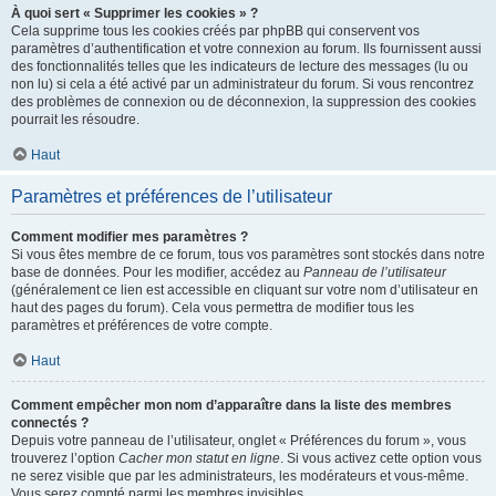
À quoi sert « Supprimer les cookies » ?
Cela supprime tous les cookies créés par phpBB qui conservent vos
paramètres d’authentification et votre connexion au forum. Ils fournissent aussi
des fonctionnalités telles que les indicateurs de lecture des messages (lu ou
non lu) si cela a été activé par un administrateur du forum. Si vous rencontrez
des problèmes de connexion ou de déconnexion, la suppression des cookies
pourrait les résoudre.
Haut
Paramètres et préférences de l’utilisateur
Comment modifier mes paramètres ?
Si vous êtes membre de ce forum, tous vos paramètres sont stockés dans notre
base de données. Pour les modifier, accédez au
Panneau de l’utilisateur
(généralement ce lien est accessible en cliquant sur votre nom d’utilisateur en
haut des pages du forum). Cela vous permettra de modifier tous les
paramètres et préférences de votre compte.
Haut
Comment empêcher mon nom d’apparaître dans la liste des membres
connectés ?
Depuis votre panneau de l’utilisateur, onglet « Préférences du forum », vous
trouverez l’option
Cacher mon statut en ligne
. Si vous activez cette option vous
ne serez visible que par les administrateurs, les modérateurs et vous-même.
Vous serez compté parmi les membres invisibles.