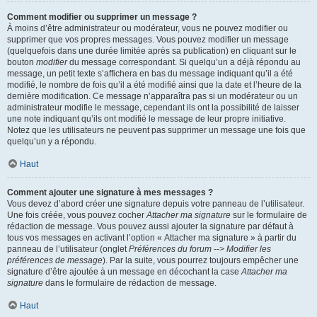
Comment modifier ou supprimer un message ?
À moins d’être administrateur ou modérateur, vous ne pouvez modifier ou
supprimer que vos propres messages. Vous pouvez modifier un message
(quelquefois dans une durée limitée après sa publication) en cliquant sur le
bouton
modifier
du message correspondant. Si quelqu’un a déjà répondu au
message, un petit texte s’affichera en bas du message indiquant qu’il a été
modifié, le nombre de fois qu’il a été modifié ainsi que la date et l’heure de la
dernière modification. Ce message n’apparaîtra pas si un modérateur ou un
administrateur modifie le message, cependant ils ont la possibilité de laisser
une note indiquant qu’ils ont modifié le message de leur propre initiative.
Notez que les utilisateurs ne peuvent pas supprimer un message une fois que
quelqu’un y a répondu.
Haut
Comment ajouter une signature à mes messages ?
Vous devez d’abord créer une signature depuis votre panneau de l’utilisateur.
Une fois créée, vous pouvez cocher
Attacher ma signature
sur le formulaire de
rédaction de message. Vous pouvez aussi ajouter la signature par défaut à
tous vos messages en activant l’option « Attacher ma signature » à partir du
panneau de l’utilisateur (onglet
Préférences du forum --> Modifier les
préférences de message
). Par la suite, vous pourrez toujours empêcher une
signature d’être ajoutée à un message en décochant la case
Attacher ma
signature
dans le formulaire de rédaction de message.
Haut