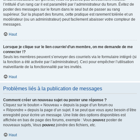
l’intitulé d’un rang car il est paramétré par l’administrateur du forum. Évitez de
poster des messages sur le forum dans le seul but de passer au rang
supérieur. Sur la plupart des forums, cette pratique est rarement tolérée et un
modérateur (ou un administrateur) peut facilement abaisser votre compteur de
messages.
Haut
Lorsque je clique sur le lien
courriel
d’un membre, on me demande de me
connecter !?
Seuls les membres peuvent s’envoyer des courriels via le formulaire intégré (si
la fonction a été activée par l’administrateur). Ceci pour empêcher l’utilisation
malveillante de la fonctionnalité par les invités.
Haut
Problèmes liés à la publication de messages
Comment créer un nouveau sujet ou poster une réponse ?
Cliquez sur le bouton « Nouveau » depuis la page d’un forum ou
« Répondre » depuis la page d’un sujet. Il se peut que vous ayez besoin d’être
enregistré pour écrire un message. Une liste des options disponibles est
affichée en bas de page des forums, exemple : Vous
pouvez
poster de
nouveaux sujets, Vous
pouvez
joindre des fichiers, etc.
Haut