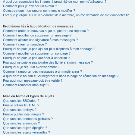
A quoi correspondent les images à proximité de mon nom d’utilisateur ?
Comment puis-je afficher un avatar ?
Qu’est-ce que mon rang et comment le modifier ?
Lorsque je clique sur le lien
courriel
d’un membre, on me demande de me connecter !?
Problèmes liés à la publication de messages
Comment créer un nouveau sujet ou poster une réponse ?
Comment modifier ou supprimer un message ?
Comment ajouter une signature à mes messages ?
Comment créer un sondage ?
Pourquoi ne puis-je pas ajouter plus d’options à mon sondage ?
Comment modifier ou supprimer un sondage ?
Pourquoi ne puis-je pas accéder à un forum ?
Pourquoi ne puis-je pas joindre des fichiers à mon message ?
Pourquoi ai-je reçu un avertissement ?
Comment rapporter des messages à un modérateur ?
À quoi sert le bouton « Sauvegarder » dans la page de rédaction de message ?
Pourquoi mon message doit être validé ?
Comment remonter mon sujet ?
Mise en forme et types de sujets
Que sont les BBCodes ?
Puis-je utiliser le HTML ?
Que sont les smileys ?
Puis-je publier des images ?
Que sont les annonces globales ?
Que sont les annonces ?
Que sont les sujets épinglés ?
Que sont les sujets verrouillés ?