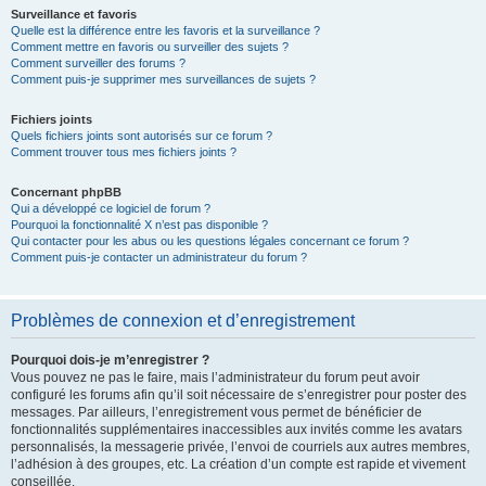
Surveillance et favoris
Quelle est la différence entre les favoris et la surveillance ?
Comment mettre en favoris ou surveiller des sujets ?
Comment surveiller des forums ?
Comment puis-je supprimer mes surveillances de sujets ?
Fichiers joints
Quels fichiers joints sont autorisés sur ce forum ?
Comment trouver tous mes fichiers joints ?
Concernant phpBB
Qui a développé ce logiciel de forum ?
Pourquoi la fonctionnalité X n’est pas disponible ?
Qui contacter pour les abus ou les questions légales concernant ce forum ?
Comment puis-je contacter un administrateur du forum ?
Problèmes de connexion et d’enregistrement
Pourquoi dois-je m’enregistrer ?
Vous pouvez ne pas le faire, mais l’administrateur du forum peut avoir
configuré les forums afin qu’il soit nécessaire de s’enregistrer pour poster des
messages. Par ailleurs, l’enregistrement vous permet de bénéficier de
fonctionnalités supplémentaires inaccessibles aux invités comme les avatars
personnalisés, la messagerie privée, l’envoi de courriels aux autres membres,
l’adhésion à des groupes, etc. La création d’un compte est rapide et vivement
conseillée.