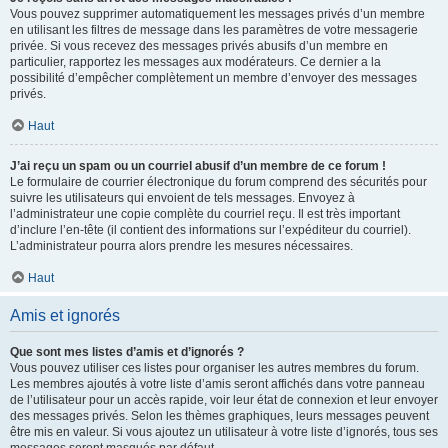
Vous pouvez supprimer automatiquement les messages privés d’un membre
en utilisant les filtres de message dans les paramètres de votre messagerie
privée. Si vous recevez des messages privés abusifs d’un membre en
particulier, rapportez les messages aux modérateurs. Ce dernier a la
possibilité d’empêcher complètement un membre d’envoyer des messages
privés.
Haut
J’ai reçu un spam ou un courriel abusif d’un membre de ce forum !
Le formulaire de courrier électronique du forum comprend des sécurités pour
suivre les utilisateurs qui envoient de tels messages. Envoyez à
l’administrateur une copie complète du courriel reçu. Il est très important
d’inclure l’en-tête (il contient des informations sur l’expéditeur du courriel).
L’administrateur pourra alors prendre les mesures nécessaires.
Haut
Amis et ignorés
Que sont mes listes d’amis et d’ignorés ?
Vous pouvez utiliser ces listes pour organiser les autres membres du forum.
Les membres ajoutés à votre liste d’amis seront affichés dans votre panneau
de l’utilisateur pour un accès rapide, voir leur état de connexion et leur envoyer
des messages privés. Selon les thèmes graphiques, leurs messages peuvent
être mis en valeur. Si vous ajoutez un utilisateur à votre liste d’ignorés, tous ses