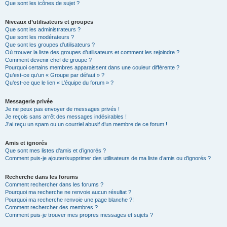
Que sont les icônes de sujet ?
Niveaux d’utilisateurs et groupes
Que sont les administrateurs ?
Que sont les modérateurs ?
Que sont les groupes d’utilisateurs ?
Où trouver la liste des groupes d’utilisateurs et comment les rejoindre ?
Comment devenir chef de groupe ?
Pourquoi certains membres apparaissent dans une couleur différente ?
Qu’est-ce qu’un « Groupe par défaut » ?
Qu’est-ce que le lien « L’équipe du forum » ?
Messagerie privée
Je ne peux pas envoyer de messages privés !
Je reçois sans arrêt des messages indésirables !
J’ai reçu un spam ou un courriel abusif d’un membre de ce forum !
Amis et ignorés
Que sont mes listes d’amis et d’ignorés ?
Comment puis-je ajouter/supprimer des utilisateurs de ma liste d’amis ou d’ignorés ?
Recherche dans les forums
Comment rechercher dans les forums ?
Pourquoi ma recherche ne renvoie aucun résultat ?
Pourquoi ma recherche renvoie une page blanche ?!
Comment rechercher des membres ?
Comment puis-je trouver mes propres messages et sujets ?