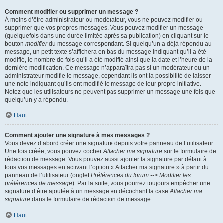
Comment modifier ou supprimer un message ?
À moins d’être administrateur ou modérateur, vous ne pouvez modifier ou
supprimer que vos propres messages. Vous pouvez modifier un message
(quelquefois dans une durée limitée après sa publication) en cliquant sur le
bouton
modifier
du message correspondant. Si quelqu’un a déjà répondu au
message, un petit texte s’affichera en bas du message indiquant qu’il a été
modifié, le nombre de fois qu’il a été modifié ainsi que la date et l’heure de la
dernière modification. Ce message n’apparaîtra pas si un modérateur ou un
administrateur modifie le message, cependant ils ont la possibilité de laisser
une note indiquant qu’ils ont modifié le message de leur propre initiative.
Notez que les utilisateurs ne peuvent pas supprimer un message une fois que
quelqu’un y a répondu.
Haut
Comment ajouter une signature à mes messages ?
Vous devez d’abord créer une signature depuis votre panneau de l’utilisateur.
Une fois créée, vous pouvez cocher
Attacher ma signature
sur le formulaire de
rédaction de message. Vous pouvez aussi ajouter la signature par défaut à
tous vos messages en activant l’option « Attacher ma signature » à partir du
panneau de l’utilisateur (onglet
Préférences du forum --> Modifier les
préférences de message
). Par la suite, vous pourrez toujours empêcher une
signature d’être ajoutée à un message en décochant la case
Attacher ma
signature
dans le formulaire de rédaction de message.
Haut