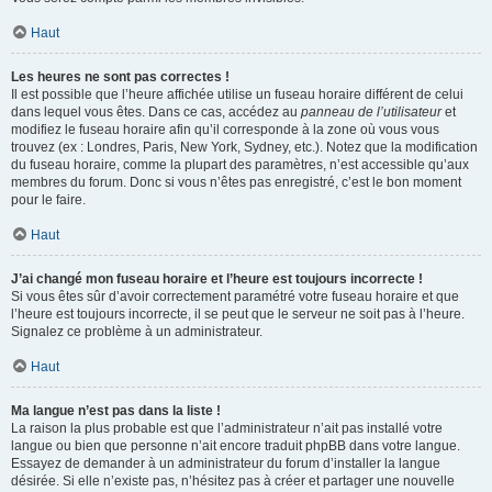
Haut
Les heures ne sont pas correctes !
Il est possible que l’heure affichée utilise un fuseau horaire différent de celui
dans lequel vous êtes. Dans ce cas, accédez au
panneau de l’utilisateur
et
modifiez le fuseau horaire afin qu’il corresponde à la zone où vous vous
trouvez (ex : Londres, Paris, New York, Sydney, etc.). Notez que la modification
du fuseau horaire, comme la plupart des paramètres, n’est accessible qu’aux
membres du forum. Donc si vous n’êtes pas enregistré, c’est le bon moment
pour le faire.
Haut
J’ai changé mon fuseau horaire et l’heure est toujours incorrecte !
Si vous êtes sûr d’avoir correctement paramétré votre fuseau horaire et que
l’heure est toujours incorrecte, il se peut que le serveur ne soit pas à l’heure.
Signalez ce problème à un administrateur.
Haut
Ma langue n’est pas dans la liste !
La raison la plus probable est que l’administrateur n’ait pas installé votre
langue ou bien que personne n’ait encore traduit phpBB dans votre langue.
Essayez de demander à un administrateur du forum d’installer la langue
désirée. Si elle n’existe pas, n’hésitez pas à créer et partager une nouvelle