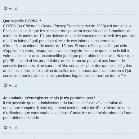
Haut
Que signifie COPPA ?
COPPA (ou
Children’s Online Privacy Protection Act
de 1998) est une loi aux
États-Unis qui dit que les sites Internet pouvant recueillir des informations de
mineurs de moins de 13 ans doivent obtenir le consentement écrit des parents
(ou d’un tuteur légal) pour la collecte de ces informations permettant
d’identifier un mineur de moins de 13 ans. Si vous n’êtes pas sûr que cela
s’applique à vous, lorsque vous vous enregistrez ou que quelqu’un le fait à
votre place, contactez un conseiller juridique pour obtenir son avis. Notez que
phpBB Limited et les propriétaires de ce forum ne peuvent pas fournir de
conseils juridiques et ne sauraient être contactés pour des questions légales
de toutes sortes, à l’exception de celles mentionnées dans la question « Qui
contacter pour les abus ou les questions légales concernant ce forum ? ».
Haut
Je souhaite m’enregistrer, mais je n’y parviens pas !
Il est possible qu’un administrateur du forum ait désactivé la création de
nouveaux comptes. Il peut également avoir banni votre IP ou interdit le nom
d’utilisateur que vous souhaitez utiliser. Contactez un administrateur du forum
pour obtenir de l’aide.
Haut