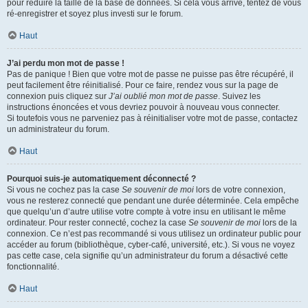
pour réduire la taille de la base de données. Si cela vous arrive, tentez de vous
ré-enregistrer et soyez plus investi sur le forum.
Haut
J’ai perdu mon mot de passe !
Pas de panique ! Bien que votre mot de passe ne puisse pas être récupéré, il
peut facilement être réinitialisé. Pour ce faire, rendez vous sur la page de
connexion puis cliquez sur
J’ai oublié mon mot de passe
. Suivez les
instructions énoncées et vous devriez pouvoir à nouveau vous connecter.
Si toutefois vous ne parveniez pas à réinitialiser votre mot de passe, contactez
un administrateur du forum.
Haut
Pourquoi suis-je automatiquement déconnecté ?
Si vous ne cochez pas la case
Se souvenir de moi
lors de votre connexion,
vous ne resterez connecté que pendant une durée déterminée. Cela empêche
que quelqu’un d’autre utilise votre compte à votre insu en utilisant le même
ordinateur. Pour rester connecté, cochez la case
Se souvenir de moi
lors de la
connexion. Ce n’est pas recommandé si vous utilisez un ordinateur public pour
accéder au forum (bibliothèque, cyber-café, université, etc.). Si vous ne voyez
pas cette case, cela signifie qu’un administrateur du forum a désactivé cette
fonctionnalité.
Haut