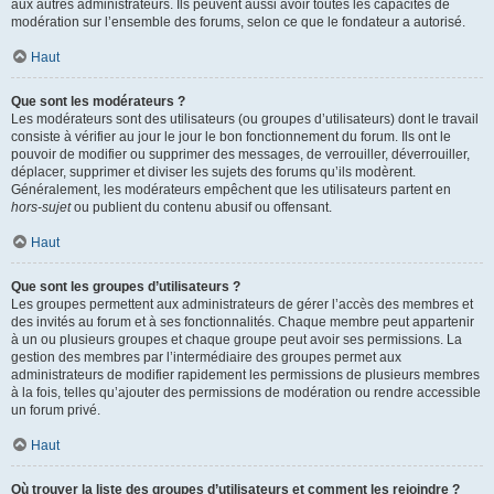
aux autres administrateurs. Ils peuvent aussi avoir toutes les capacités de
modération sur l’ensemble des forums, selon ce que le fondateur a autorisé.
Haut
Que sont les modérateurs ?
Les modérateurs sont des utilisateurs (ou groupes d’utilisateurs) dont le travail
consiste à vérifier au jour le jour le bon fonctionnement du forum. Ils ont le
pouvoir de modifier ou supprimer des messages, de verrouiller, déverrouiller,
déplacer, supprimer et diviser les sujets des forums qu’ils modèrent.
Généralement, les modérateurs empêchent que les utilisateurs partent en
hors-sujet
ou publient du contenu abusif ou offensant.
Haut
Que sont les groupes d’utilisateurs ?
Les groupes permettent aux administrateurs de gérer l’accès des membres et
des invités au forum et à ses fonctionnalités. Chaque membre peut appartenir
à un ou plusieurs groupes et chaque groupe peut avoir ses permissions. La
gestion des membres par l’intermédiaire des groupes permet aux
administrateurs de modifier rapidement les permissions de plusieurs membres
à la fois, telles qu’ajouter des permissions de modération ou rendre accessible
un forum privé.
Haut
Où trouver la liste des groupes d’utilisateurs et comment les rejoindre ?