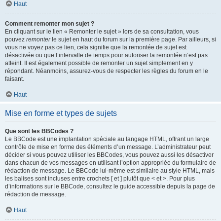
Haut
Comment remonter mon sujet ?
En cliquant sur le lien « Remonter le sujet » lors de sa consultation, vous
pouvez
remonter
le sujet en haut du forum sur la première page. Par ailleurs, si
vous ne voyez pas ce lien, cela signifie que la remontée de sujet est
désactivée ou que l’intervalle de temps pour autoriser la remontée n’est pas
atteint. Il est également possible de remonter un sujet simplement en y
répondant. Néanmoins, assurez-vous de respecter les règles du forum en le
faisant.
Haut
Mise en forme et types de sujets
Que sont les BBCodes ?
Le BBCode est une implantation spéciale au langage HTML, offrant un large
contrôle de mise en forme des éléments d’un message. L’administrateur peut
décider si vous pouvez utiliser les BBCodes, vous pouvez aussi les désactiver
dans chacun de vos messages en utilisant l’option appropriée du formulaire de
rédaction de message. Le BBCode lui-même est similaire au style HTML, mais
les balises sont incluses entre crochets [ et ] plutôt que < et >. Pour plus
d’informations sur le BBCode, consultez le guide accessible depuis la page de
rédaction de message.
Haut