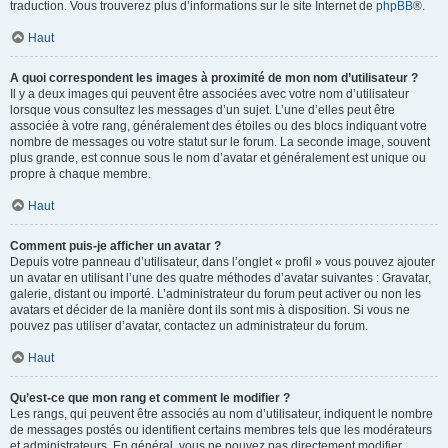
traduction. Vous trouverez plus d’informations sur le site Internet de
phpBB
®.
Haut
A quoi correspondent les images à proximité de mon nom d’utilisateur ?
Il y a deux images qui peuvent être associées avec votre nom d’utilisateur
lorsque vous consultez les messages d’un sujet. L’une d’elles peut être
associée à votre rang, généralement des étoiles ou des blocs indiquant votre
nombre de messages ou votre statut sur le forum. La seconde image, souvent
plus grande, est connue sous le nom d’avatar et généralement est unique ou
propre à chaque membre.
Haut
Comment puis-je afficher un avatar ?
Depuis votre panneau d’utilisateur, dans l’onglet « profil » vous pouvez ajouter
un avatar en utilisant l’une des quatre méthodes d’avatar suivantes : Gravatar,
galerie, distant ou importé. L’administrateur du forum peut activer ou non les
avatars et décider de la manière dont ils sont mis à disposition. Si vous ne
pouvez pas utiliser d’avatar, contactez un administrateur du forum.
Haut
Qu’est-ce que mon rang et comment le modifier ?
Les rangs, qui peuvent être associés au nom d’utilisateur, indiquent le nombre
de messages postés ou identifient certains membres tels que les modérateurs
et administrateurs. En général, vous ne pouvez pas directement modifier