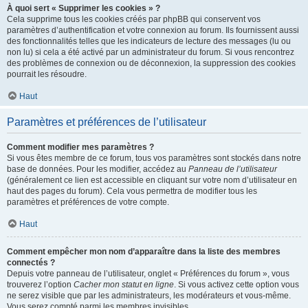
À quoi sert « Supprimer les cookies » ?
Cela supprime tous les cookies créés par phpBB qui conservent vos
paramètres d’authentification et votre connexion au forum. Ils fournissent aussi
des fonctionnalités telles que les indicateurs de lecture des messages (lu ou
non lu) si cela a été activé par un administrateur du forum. Si vous rencontrez
des problèmes de connexion ou de déconnexion, la suppression des cookies
pourrait les résoudre.
Haut
Paramètres et préférences de l’utilisateur
Comment modifier mes paramètres ?
Si vous êtes membre de ce forum, tous vos paramètres sont stockés dans notre
base de données. Pour les modifier, accédez au
Panneau de l’utilisateur
(généralement ce lien est accessible en cliquant sur votre nom d’utilisateur en
haut des pages du forum). Cela vous permettra de modifier tous les
paramètres et préférences de votre compte.
Haut
Comment empêcher mon nom d’apparaître dans la liste des membres
connectés ?
Depuis votre panneau de l’utilisateur, onglet « Préférences du forum », vous
trouverez l’option
Cacher mon statut en ligne
. Si vous activez cette option vous
ne serez visible que par les administrateurs, les modérateurs et vous-même.
Vous serez compté parmi les membres invisibles.