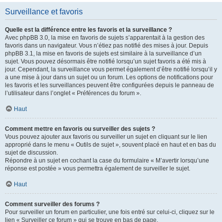
Surveillance et favoris
Quelle est la différence entre les favoris et la surveillance ?
Avec phpBB 3.0, la mise en favoris de sujets s’apparentait à la gestion des
favoris dans un navigateur. Vous n’étiez pas notifié des mises à jour. Depuis
phpBB 3.1, la mise en favoris de sujets est similaire à la surveillance d’un
sujet. Vous pouvez désormais être notifié lorsqu’un sujet favoris a été mis à
jour. Cependant, la surveillance vous permet également d’être notifié lorsqu’il y
a une mise à jour dans un sujet ou un forum. Les options de notifications pour
les favoris et les surveillances peuvent être configurées depuis le panneau de
l’utilisateur dans l’onglet « Préférences du forum ».
Haut
Comment mettre en favoris ou surveiller des sujets ?
Vous pouvez ajouter aux favoris ou surveiller un sujet en cliquant sur le lien
approprié dans le menu « Outils de sujet », souvent placé en haut et en bas du
sujet de discussion.
Répondre à un sujet en cochant la case du formulaire « M’avertir lorsqu’une
réponse est postée » vous permettra également de surveiller le sujet.
Haut
Comment surveiller des forums ?
Pour surveiller un forum en particulier, une fois entré sur celui-ci, cliquez sur le
lien « Surveiller ce forum » qui se trouve en bas de page.