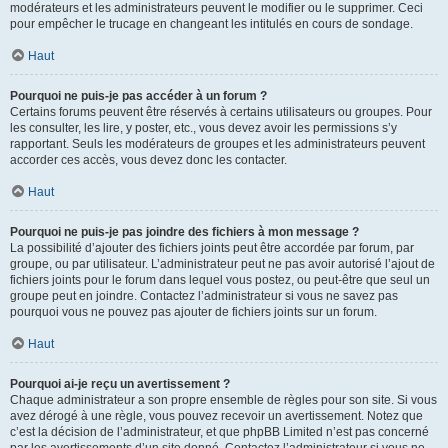
modérateurs et les administrateurs peuvent le modifier ou le supprimer. Ceci
pour empêcher le trucage en changeant les intitulés en cours de sondage.
Haut
Pourquoi ne puis-je pas accéder à un forum ?
Certains forums peuvent être réservés à certains utilisateurs ou groupes. Pour
les consulter, les lire, y poster, etc., vous devez avoir les permissions s’y
rapportant. Seuls les modérateurs de groupes et les administrateurs peuvent
accorder ces accès, vous devez donc les contacter.
Haut
Pourquoi ne puis-je pas joindre des fichiers à mon message ?
La possibilité d’ajouter des fichiers joints peut être accordée par forum, par
groupe, ou par utilisateur. L’administrateur peut ne pas avoir autorisé l’ajout de
fichiers joints pour le forum dans lequel vous postez, ou peut-être que seul un
groupe peut en joindre. Contactez l’administrateur si vous ne savez pas
pourquoi vous ne pouvez pas ajouter de fichiers joints sur un forum.
Haut
Pourquoi ai-je reçu un avertissement ?
Chaque administrateur a son propre ensemble de règles pour son site. Si vous
avez dérogé à une règle, vous pouvez recevoir un avertissement. Notez que
c’est la décision de l’administrateur, et que phpBB Limited n’est pas concerné