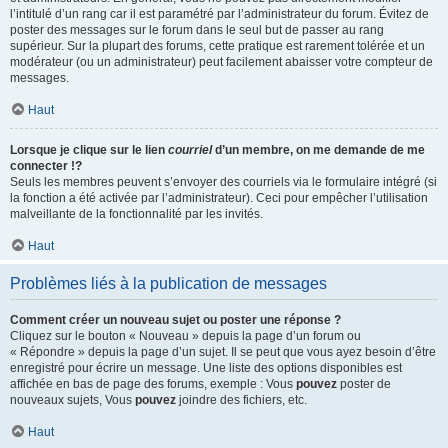
l’intitulé d’un rang car il est paramétré par l’administrateur du forum. Évitez de
poster des messages sur le forum dans le seul but de passer au rang
supérieur. Sur la plupart des forums, cette pratique est rarement tolérée et un
modérateur (ou un administrateur) peut facilement abaisser votre compteur de
messages.
Haut
Lorsque je clique sur le lien
courriel
d’un membre, on me demande de me
connecter !?
Seuls les membres peuvent s’envoyer des courriels via le formulaire intégré (si
la fonction a été activée par l’administrateur). Ceci pour empêcher l’utilisation
malveillante de la fonctionnalité par les invités.
Haut
Problèmes liés à la publication de messages
Comment créer un nouveau sujet ou poster une réponse ?
Cliquez sur le bouton « Nouveau » depuis la page d’un forum ou
« Répondre » depuis la page d’un sujet. Il se peut que vous ayez besoin d’être
enregistré pour écrire un message. Une liste des options disponibles est
affichée en bas de page des forums, exemple : Vous
pouvez
poster de
nouveaux sujets, Vous
pouvez
joindre des fichiers, etc.
Haut