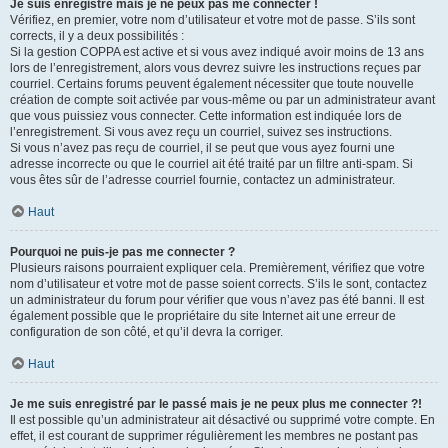
Je suis enregistré mais je ne peux pas me connecter !
Vérifiez, en premier, votre nom d’utilisateur et votre mot de passe. S’ils sont
corrects, il y a deux possibilités :
Si la gestion COPPA est active et si vous avez indiqué avoir moins de 13 ans
lors de l’enregistrement, alors vous devrez suivre les instructions reçues par
courriel. Certains forums peuvent également nécessiter que toute nouvelle
création de compte soit activée par vous-même ou par un administrateur avant
que vous puissiez vous connecter. Cette information est indiquée lors de
l’enregistrement. Si vous avez reçu un courriel, suivez ses instructions.
Si vous n’avez pas reçu de courriel, il se peut que vous ayez fourni une
adresse incorrecte ou que le courriel ait été traité par un filtre anti-spam. Si
vous êtes sûr de l’adresse courriel fournie, contactez un administrateur.
Haut
Pourquoi ne puis-je pas me connecter ?
Plusieurs raisons pourraient expliquer cela. Premièrement, vérifiez que votre
nom d’utilisateur et votre mot de passe soient corrects. S’ils le sont, contactez
un administrateur du forum pour vérifier que vous n’avez pas été banni. Il est
également possible que le propriétaire du site Internet ait une erreur de
configuration de son côté, et qu’il devra la corriger.
Haut
Je me suis enregistré par le passé mais je ne peux plus me connecter ?!
Il est possible qu’un administrateur ait désactivé ou supprimé votre compte. En
effet, il est courant de supprimer régulièrement les membres ne postant pas