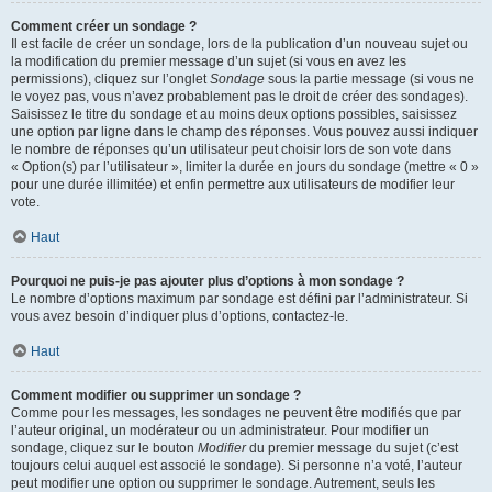
Comment créer un sondage ?
Il est facile de créer un sondage, lors de la publication d’un nouveau sujet ou
la modification du premier message d’un sujet (si vous en avez les
permissions), cliquez sur l’onglet
Sondage
sous la partie message (si vous ne
le voyez pas, vous n’avez probablement pas le droit de créer des sondages).
Saisissez le titre du sondage et au moins deux options possibles, saisissez
une option par ligne dans le champ des réponses. Vous pouvez aussi indiquer
le nombre de réponses qu’un utilisateur peut choisir lors de son vote dans
« Option(s) par l’utilisateur », limiter la durée en jours du sondage (mettre « 0 »
pour une durée illimitée) et enfin permettre aux utilisateurs de modifier leur
vote.
Haut
Pourquoi ne puis-je pas ajouter plus d’options à mon sondage ?
Le nombre d’options maximum par sondage est défini par l’administrateur. Si
vous avez besoin d’indiquer plus d’options, contactez-le.
Haut
Comment modifier ou supprimer un sondage ?
Comme pour les messages, les sondages ne peuvent être modifiés que par
l’auteur original, un modérateur ou un administrateur. Pour modifier un
sondage, cliquez sur le bouton
Modifier
du premier message du sujet (c’est
toujours celui auquel est associé le sondage). Si personne n’a voté, l’auteur
peut modifier une option ou supprimer le sondage. Autrement, seuls les