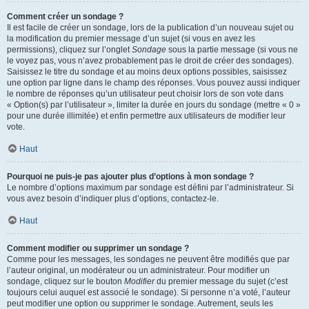
Comment créer un sondage ?
Il est facile de créer un sondage, lors de la publication d’un nouveau sujet ou
la modification du premier message d’un sujet (si vous en avez les
permissions), cliquez sur l’onglet
Sondage
sous la partie message (si vous ne
le voyez pas, vous n’avez probablement pas le droit de créer des sondages).
Saisissez le titre du sondage et au moins deux options possibles, saisissez
une option par ligne dans le champ des réponses. Vous pouvez aussi indiquer
le nombre de réponses qu’un utilisateur peut choisir lors de son vote dans
« Option(s) par l’utilisateur », limiter la durée en jours du sondage (mettre « 0 »
pour une durée illimitée) et enfin permettre aux utilisateurs de modifier leur
vote.
Haut
Pourquoi ne puis-je pas ajouter plus d’options à mon sondage ?
Le nombre d’options maximum par sondage est défini par l’administrateur. Si
vous avez besoin d’indiquer plus d’options, contactez-le.
Haut
Comment modifier ou supprimer un sondage ?
Comme pour les messages, les sondages ne peuvent être modifiés que par
l’auteur original, un modérateur ou un administrateur. Pour modifier un
sondage, cliquez sur le bouton
Modifier
du premier message du sujet (c’est
toujours celui auquel est associé le sondage). Si personne n’a voté, l’auteur
peut modifier une option ou supprimer le sondage. Autrement, seuls les