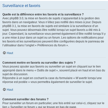
Surveillance et favoris
Quelle est la différence entre les favoris et la surveillance ?
Avec phpBB 3.0, la mise en favoris de sujets s’apparentait à la gestion des
favoris dans un navigateur. Vous n’étiez pas notifié des mises à jour. Depuis
phpBB 3.1, la mise en favoris de sujets est similaire à la surveillance d’un
sujet. Vous pouvez désormais être notifié lorsqu’un sujet favoris a été mis à
jour. Cependant, la surveillance vous permet également d’être notifié lorsqu’il y
a une mise à jour dans un sujet ou un forum. Les options de notifications pour
les favoris et les surveillances peuvent être configurées depuis le panneau de
l’utilisateur dans l’onglet « Préférences du forum ».
Haut
Comment mettre en favoris ou surveiller des sujets ?
Vous pouvez ajouter aux favoris ou surveiller un sujet en cliquant sur le lien
approprié dans le menu « Outils de sujet », souvent placé en haut et en bas du
sujet de discussion.
Répondre à un sujet en cochant la case du formulaire « M’avertir lorsqu’une
réponse est postée » vous permettra également de surveiller le sujet.
Haut
Comment surveiller des forums ?
Pour surveiller un forum en particulier, une fois entré sur celui-ci, cliquez sur le
lien « Surveiller ce forum » qui se trouve en bas de page.