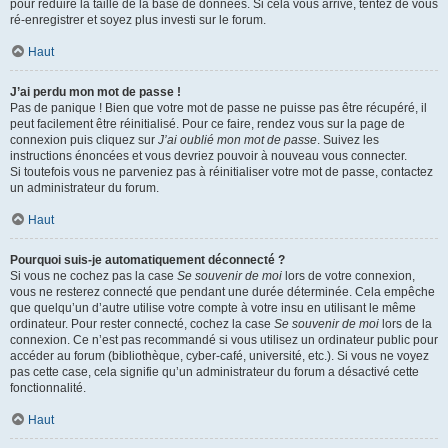
pour réduire la taille de la base de données. Si cela vous arrive, tentez de vous
ré-enregistrer et soyez plus investi sur le forum.
Haut
J’ai perdu mon mot de passe !
Pas de panique ! Bien que votre mot de passe ne puisse pas être récupéré, il
peut facilement être réinitialisé. Pour ce faire, rendez vous sur la page de
connexion puis cliquez sur
J’ai oublié mon mot de passe
. Suivez les
instructions énoncées et vous devriez pouvoir à nouveau vous connecter.
Si toutefois vous ne parveniez pas à réinitialiser votre mot de passe, contactez
un administrateur du forum.
Haut
Pourquoi suis-je automatiquement déconnecté ?
Si vous ne cochez pas la case
Se souvenir de moi
lors de votre connexion,
vous ne resterez connecté que pendant une durée déterminée. Cela empêche
que quelqu’un d’autre utilise votre compte à votre insu en utilisant le même
ordinateur. Pour rester connecté, cochez la case
Se souvenir de moi
lors de la
connexion. Ce n’est pas recommandé si vous utilisez un ordinateur public pour
accéder au forum (bibliothèque, cyber-café, université, etc.). Si vous ne voyez
pas cette case, cela signifie qu’un administrateur du forum a désactivé cette
fonctionnalité.
Haut