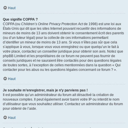
Haut
Que signifie COPPA ?
COPPA (ou
Children’s Online Privacy Protection Act
de 1998) est une loi aux
États-Unis qui dit que les sites Internet pouvant recueillir des informations de
mineurs de moins de 13 ans doivent obtenir le consentement écrit des parents
(ou d’un tuteur légal) pour la collecte de ces informations permettant
d’identifier un mineur de moins de 13 ans. Si vous n’êtes pas sûr que cela
s’applique à vous, lorsque vous vous enregistrez ou que quelqu’un le fait à
votre place, contactez un conseiller juridique pour obtenir son avis. Notez que
phpBB Limited et les propriétaires de ce forum ne peuvent pas fournir de
conseils juridiques et ne sauraient être contactés pour des questions légales
de toutes sortes, à l’exception de celles mentionnées dans la question « Qui
contacter pour les abus ou les questions légales concernant ce forum ? ».
Haut
Je souhaite m’enregistrer, mais je n’y parviens pas !
Il est possible qu’un administrateur du forum ait désactivé la création de
nouveaux comptes. Il peut également avoir banni votre IP ou interdit le nom
d’utilisateur que vous souhaitez utiliser. Contactez un administrateur du forum
pour obtenir de l’aide.
Haut