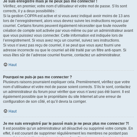
Je suis enregistré mais je ne peux pas me connecter !
Vérifiez, en premier, votre nom d’utilisateur et votre mot de passe. S’ils sont
corrects, il y a deux possibilités :
Si la gestion COPPA est active et si vous avez indiqué avoir moins de 13 ans
lors de l’enregistrement, alors vous devrez suivre les instructions reçues par
courriel. Certains forums peuvent également nécessiter que toute nouvelle
création de compte soit activée par vous-même ou par un administrateur avant
que vous puissiez vous connecter. Cette information est indiquée lors de
l’enregistrement. Si vous avez reçu un courriel, suivez ses instructions.
Si vous n’avez pas reçu de courriel, il se peut que vous ayez fourni une
adresse incorrecte ou que le courriel ait été traité par un filtre anti-spam. Si
vous êtes sûr de l’adresse courriel fournie, contactez un administrateur.
Haut
Pourquoi ne puis-je pas me connecter ?
Plusieurs raisons pourraient expliquer cela. Premièrement, vérifiez que votre
nom d’utilisateur et votre mot de passe soient corrects. S’ils le sont, contactez
un administrateur du forum pour vérifier que vous n’avez pas été banni. Il est
également possible que le propriétaire du site Internet ait une erreur de
configuration de son côté, et qu’il devra la corriger.
Haut
Je me suis enregistré par le passé mais je ne peux plus me connecter ?!
Il est possible qu’un administrateur ait désactivé ou supprimé votre compte. En
effet, il est courant de supprimer régulièrement les membres ne postant pas