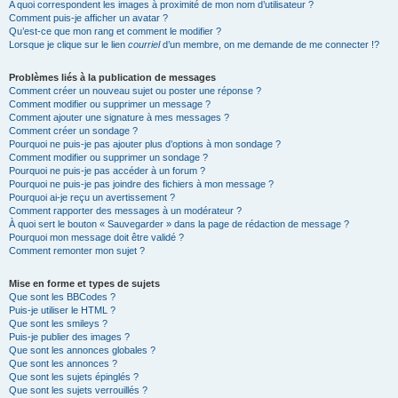
A quoi correspondent les images à proximité de mon nom d’utilisateur ?
Comment puis-je afficher un avatar ?
Qu’est-ce que mon rang et comment le modifier ?
Lorsque je clique sur le lien
courriel
d’un membre, on me demande de me connecter !?
Problèmes liés à la publication de messages
Comment créer un nouveau sujet ou poster une réponse ?
Comment modifier ou supprimer un message ?
Comment ajouter une signature à mes messages ?
Comment créer un sondage ?
Pourquoi ne puis-je pas ajouter plus d’options à mon sondage ?
Comment modifier ou supprimer un sondage ?
Pourquoi ne puis-je pas accéder à un forum ?
Pourquoi ne puis-je pas joindre des fichiers à mon message ?
Pourquoi ai-je reçu un avertissement ?
Comment rapporter des messages à un modérateur ?
À quoi sert le bouton « Sauvegarder » dans la page de rédaction de message ?
Pourquoi mon message doit être validé ?
Comment remonter mon sujet ?
Mise en forme et types de sujets
Que sont les BBCodes ?
Puis-je utiliser le HTML ?
Que sont les smileys ?
Puis-je publier des images ?
Que sont les annonces globales ?
Que sont les annonces ?
Que sont les sujets épinglés ?
Que sont les sujets verrouillés ?