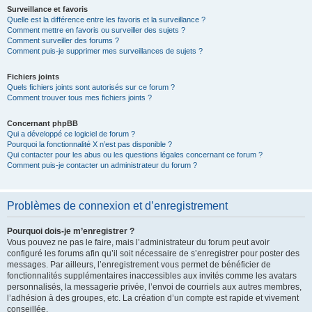
Surveillance et favoris
Quelle est la différence entre les favoris et la surveillance ?
Comment mettre en favoris ou surveiller des sujets ?
Comment surveiller des forums ?
Comment puis-je supprimer mes surveillances de sujets ?
Fichiers joints
Quels fichiers joints sont autorisés sur ce forum ?
Comment trouver tous mes fichiers joints ?
Concernant phpBB
Qui a développé ce logiciel de forum ?
Pourquoi la fonctionnalité X n’est pas disponible ?
Qui contacter pour les abus ou les questions légales concernant ce forum ?
Comment puis-je contacter un administrateur du forum ?
Problèmes de connexion et d’enregistrement
Pourquoi dois-je m’enregistrer ?
Vous pouvez ne pas le faire, mais l’administrateur du forum peut avoir
configuré les forums afin qu’il soit nécessaire de s’enregistrer pour poster des
messages. Par ailleurs, l’enregistrement vous permet de bénéficier de
fonctionnalités supplémentaires inaccessibles aux invités comme les avatars
personnalisés, la messagerie privée, l’envoi de courriels aux autres membres,
l’adhésion à des groupes, etc. La création d’un compte est rapide et vivement
conseillée.