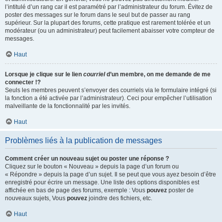
l’intitulé d’un rang car il est paramétré par l’administrateur du forum. Évitez de
poster des messages sur le forum dans le seul but de passer au rang
supérieur. Sur la plupart des forums, cette pratique est rarement tolérée et un
modérateur (ou un administrateur) peut facilement abaisser votre compteur de
messages.
Haut
Lorsque je clique sur le lien
courriel
d’un membre, on me demande de me
connecter !?
Seuls les membres peuvent s’envoyer des courriels via le formulaire intégré (si
la fonction a été activée par l’administrateur). Ceci pour empêcher l’utilisation
malveillante de la fonctionnalité par les invités.
Haut
Problèmes liés à la publication de messages
Comment créer un nouveau sujet ou poster une réponse ?
Cliquez sur le bouton « Nouveau » depuis la page d’un forum ou
« Répondre » depuis la page d’un sujet. Il se peut que vous ayez besoin d’être
enregistré pour écrire un message. Une liste des options disponibles est
affichée en bas de page des forums, exemple : Vous
pouvez
poster de
nouveaux sujets, Vous
pouvez
joindre des fichiers, etc.
Haut