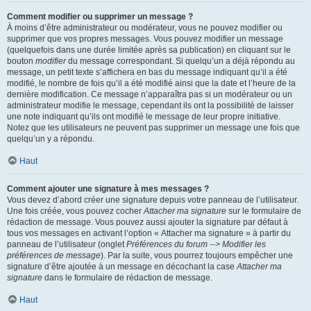
Comment modifier ou supprimer un message ?
À moins d’être administrateur ou modérateur, vous ne pouvez modifier ou
supprimer que vos propres messages. Vous pouvez modifier un message
(quelquefois dans une durée limitée après sa publication) en cliquant sur le
bouton
modifier
du message correspondant. Si quelqu’un a déjà répondu au
message, un petit texte s’affichera en bas du message indiquant qu’il a été
modifié, le nombre de fois qu’il a été modifié ainsi que la date et l’heure de la
dernière modification. Ce message n’apparaîtra pas si un modérateur ou un
administrateur modifie le message, cependant ils ont la possibilité de laisser
une note indiquant qu’ils ont modifié le message de leur propre initiative.
Notez que les utilisateurs ne peuvent pas supprimer un message une fois que
quelqu’un y a répondu.
Haut
Comment ajouter une signature à mes messages ?
Vous devez d’abord créer une signature depuis votre panneau de l’utilisateur.
Une fois créée, vous pouvez cocher
Attacher ma signature
sur le formulaire de
rédaction de message. Vous pouvez aussi ajouter la signature par défaut à
tous vos messages en activant l’option « Attacher ma signature » à partir du
panneau de l’utilisateur (onglet
Préférences du forum --> Modifier les
préférences de message
). Par la suite, vous pourrez toujours empêcher une
signature d’être ajoutée à un message en décochant la case
Attacher ma
signature
dans le formulaire de rédaction de message.
Haut