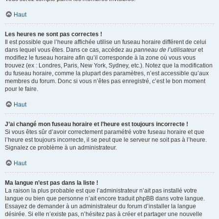
Haut
Les heures ne sont pas correctes !
Il est possible que l’heure affichée utilise un fuseau horaire différent de celui
dans lequel vous êtes. Dans ce cas, accédez au
panneau de l’utilisateur
et
modifiez le fuseau horaire afin qu’il corresponde à la zone où vous vous
trouvez (ex : Londres, Paris, New York, Sydney, etc.). Notez que la modification
du fuseau horaire, comme la plupart des paramètres, n’est accessible qu’aux
membres du forum. Donc si vous n’êtes pas enregistré, c’est le bon moment
pour le faire.
Haut
J’ai changé mon fuseau horaire et l’heure est toujours incorrecte !
Si vous êtes sûr d’avoir correctement paramétré votre fuseau horaire et que
l’heure est toujours incorrecte, il se peut que le serveur ne soit pas à l’heure.
Signalez ce problème à un administrateur.
Haut
Ma langue n’est pas dans la liste !
La raison la plus probable est que l’administrateur n’ait pas installé votre
langue ou bien que personne n’ait encore traduit phpBB dans votre langue.
Essayez de demander à un administrateur du forum d’installer la langue
désirée. Si elle n’existe pas, n’hésitez pas à créer et partager une nouvelle