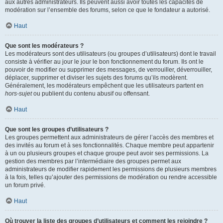
aux autres administrateurs. Ils peuvent aussi avoir toutes les capacités de
modération sur l’ensemble des forums, selon ce que le fondateur a autorisé.
Haut
Que sont les modérateurs ?
Les modérateurs sont des utilisateurs (ou groupes d’utilisateurs) dont le travail
consiste à vérifier au jour le jour le bon fonctionnement du forum. Ils ont le
pouvoir de modifier ou supprimer des messages, de verrouiller, déverrouiller,
déplacer, supprimer et diviser les sujets des forums qu’ils modèrent.
Généralement, les modérateurs empêchent que les utilisateurs partent en
hors-sujet
ou publient du contenu abusif ou offensant.
Haut
Que sont les groupes d’utilisateurs ?
Les groupes permettent aux administrateurs de gérer l’accès des membres et
des invités au forum et à ses fonctionnalités. Chaque membre peut appartenir
à un ou plusieurs groupes et chaque groupe peut avoir ses permissions. La
gestion des membres par l’intermédiaire des groupes permet aux
administrateurs de modifier rapidement les permissions de plusieurs membres
à la fois, telles qu’ajouter des permissions de modération ou rendre accessible
un forum privé.
Haut
Où trouver la liste des groupes d’utilisateurs et comment les rejoindre ?