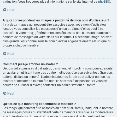
traduction. Vous trouverez plus d’informations sur le site Internet de
phpBB
®.
Haut
A quoi correspondent les images à proximité de mon nom d’utilisateur ?
Il y a deux images qui peuvent être associées avec votre nom d’utilisateur
lorsque vous consultez les messages d’un sujet. L’une d’elles peut être
associée à votre rang, généralement des étoiles ou des blocs indiquant votre
nombre de messages ou votre statut sur le forum. La seconde image, souvent
plus grande, est connue sous le nom d’avatar et généralement est unique ou
propre à chaque membre.
Haut
Comment puis-je afficher un avatar ?
Depuis votre panneau d’utilisateur, dans l’onglet « profil » vous pouvez ajouter
un avatar en utilisant l’une des quatre méthodes d’avatar suivantes : Gravatar,
galerie, distant ou importé. L’administrateur du forum peut activer ou non les
avatars et décider de la manière dont ils sont mis à disposition. Si vous ne
pouvez pas utiliser d’avatar, contactez un administrateur du forum.
Haut
Qu’est-ce que mon rang et comment le modifier ?
Les rangs, qui peuvent être associés au nom d’utilisateur, indiquent le nombre
de messages postés ou identifient certains membres tels que les modérateurs
et administrateurs. En général, vous ne pouvez pas directement modifier