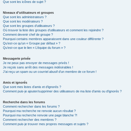
Que sont les icônes de sujet ?
Niveaux d’utilisateurs et groupes
Que sont les administrateurs ?
Que sont les modérateurs ?
Que sont les groupes d’utilisateurs ?
Où trouver la liste des groupes d’utilisateurs et comment les rejoindre ?
Comment devenir chef de groupe ?
Pourquoi certains membres apparaissent dans une couleur différente ?
Qu’est-ce qu’un « Groupe par défaut » ?
Qu’est-ce que le lien « L’équipe du forum » ?
Messagerie privée
Je ne peux pas envoyer de messages privés !
Je reçois sans arrêt des messages indésirables !
J’ai reçu un spam ou un courriel abusif d’un membre de ce forum !
Amis et ignorés
Que sont mes listes d’amis et d’ignorés ?
Comment puis-je ajouter/supprimer des utilisateurs de ma liste d’amis ou d’ignorés ?
Recherche dans les forums
Comment rechercher dans les forums ?
Pourquoi ma recherche ne renvoie aucun résultat ?
Pourquoi ma recherche renvoie une page blanche ?!
Comment rechercher des membres ?
Comment puis-je trouver mes propres messages et sujets ?