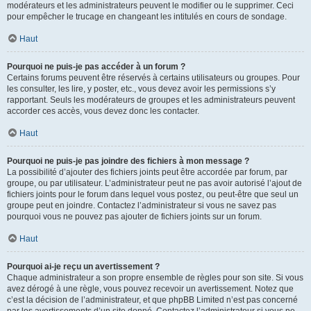
modérateurs et les administrateurs peuvent le modifier ou le supprimer. Ceci
pour empêcher le trucage en changeant les intitulés en cours de sondage.
Haut
Pourquoi ne puis-je pas accéder à un forum ?
Certains forums peuvent être réservés à certains utilisateurs ou groupes. Pour
les consulter, les lire, y poster, etc., vous devez avoir les permissions s’y
rapportant. Seuls les modérateurs de groupes et les administrateurs peuvent
accorder ces accès, vous devez donc les contacter.
Haut
Pourquoi ne puis-je pas joindre des fichiers à mon message ?
La possibilité d’ajouter des fichiers joints peut être accordée par forum, par
groupe, ou par utilisateur. L’administrateur peut ne pas avoir autorisé l’ajout de
fichiers joints pour le forum dans lequel vous postez, ou peut-être que seul un
groupe peut en joindre. Contactez l’administrateur si vous ne savez pas
pourquoi vous ne pouvez pas ajouter de fichiers joints sur un forum.
Haut
Pourquoi ai-je reçu un avertissement ?
Chaque administrateur a son propre ensemble de règles pour son site. Si vous
avez dérogé à une règle, vous pouvez recevoir un avertissement. Notez que
c’est la décision de l’administrateur, et que phpBB Limited n’est pas concerné