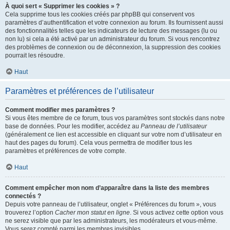
À quoi sert « Supprimer les cookies » ?
Cela supprime tous les cookies créés par phpBB qui conservent vos
paramètres d’authentification et votre connexion au forum. Ils fournissent aussi
des fonctionnalités telles que les indicateurs de lecture des messages (lu ou
non lu) si cela a été activé par un administrateur du forum. Si vous rencontrez
des problèmes de connexion ou de déconnexion, la suppression des cookies
pourrait les résoudre.
Haut
Paramètres et préférences de l’utilisateur
Comment modifier mes paramètres ?
Si vous êtes membre de ce forum, tous vos paramètres sont stockés dans notre
base de données. Pour les modifier, accédez au
Panneau de l’utilisateur
(généralement ce lien est accessible en cliquant sur votre nom d’utilisateur en
haut des pages du forum). Cela vous permettra de modifier tous les
paramètres et préférences de votre compte.
Haut
Comment empêcher mon nom d’apparaître dans la liste des membres
connectés ?
Depuis votre panneau de l’utilisateur, onglet « Préférences du forum », vous
trouverez l’option
Cacher mon statut en ligne
. Si vous activez cette option vous
ne serez visible que par les administrateurs, les modérateurs et vous-même.
Vous serez compté parmi les membres invisibles.