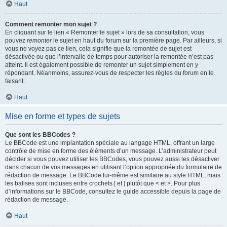
Haut
Comment remonter mon sujet ?
En cliquant sur le lien « Remonter le sujet » lors de sa consultation, vous
pouvez
remonter
le sujet en haut du forum sur la première page. Par ailleurs, si
vous ne voyez pas ce lien, cela signifie que la remontée de sujet est
désactivée ou que l’intervalle de temps pour autoriser la remontée n’est pas
atteint. Il est également possible de remonter un sujet simplement en y
répondant. Néanmoins, assurez-vous de respecter les règles du forum en le
faisant.
Haut
Mise en forme et types de sujets
Que sont les BBCodes ?
Le BBCode est une implantation spéciale au langage HTML, offrant un large
contrôle de mise en forme des éléments d’un message. L’administrateur peut
décider si vous pouvez utiliser les BBCodes, vous pouvez aussi les désactiver
dans chacun de vos messages en utilisant l’option appropriée du formulaire de
rédaction de message. Le BBCode lui-même est similaire au style HTML, mais
les balises sont incluses entre crochets [ et ] plutôt que < et >. Pour plus
d’informations sur le BBCode, consultez le guide accessible depuis la page de
rédaction de message.
Haut