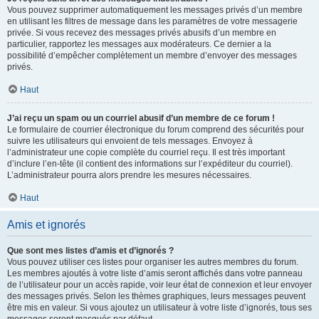
Vous pouvez supprimer automatiquement les messages privés d’un membre
en utilisant les filtres de message dans les paramètres de votre messagerie
privée. Si vous recevez des messages privés abusifs d’un membre en
particulier, rapportez les messages aux modérateurs. Ce dernier a la
possibilité d’empêcher complètement un membre d’envoyer des messages
privés.
Haut
J’ai reçu un spam ou un courriel abusif d’un membre de ce forum !
Le formulaire de courrier électronique du forum comprend des sécurités pour
suivre les utilisateurs qui envoient de tels messages. Envoyez à
l’administrateur une copie complète du courriel reçu. Il est très important
d’inclure l’en-tête (il contient des informations sur l’expéditeur du courriel).
L’administrateur pourra alors prendre les mesures nécessaires.
Haut
Amis et ignorés
Que sont mes listes d’amis et d’ignorés ?
Vous pouvez utiliser ces listes pour organiser les autres membres du forum.
Les membres ajoutés à votre liste d’amis seront affichés dans votre panneau
de l’utilisateur pour un accès rapide, voir leur état de connexion et leur envoyer
des messages privés. Selon les thèmes graphiques, leurs messages peuvent
être mis en valeur. Si vous ajoutez un utilisateur à votre liste d’ignorés, tous ses