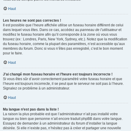
Haut
Les heures ne sont pas correctes !
Il est possible que l’heure affichée utilise un fuseau horaire différent de celui
dans lequel vous êtes. Dans ce cas, accédez au
panneau de l’utilisateur
et
modifiez le fuseau horaire afin qu’il corresponde à la zone où vous vous
trouvez (ex : Londres, Paris, New York, Sydney, etc.). Notez que la modification
du fuseau horaire, comme la plupart des paramètres, n’est accessible qu’aux
membres du forum. Donc si vous n’êtes pas enregistré, c’est le bon moment
pour le faire.
Haut
J’ai changé mon fuseau horaire et l’heure est toujours incorrecte !
Si vous êtes sûr d’avoir correctement paramétré votre fuseau horaire et que
l’heure est toujours incorrecte, il se peut que le serveur ne soit pas à l’heure.
Signalez ce problème à un administrateur.
Haut
Ma langue n’est pas dans la liste !
La raison la plus probable est que l’administrateur n’ait pas installé votre
langue ou bien que personne n’ait encore traduit phpBB dans votre langue.
Essayez de demander à un administrateur du forum d’installer la langue
désirée. Si elle n’existe pas, n’hésitez pas à créer et partager une nouvelle