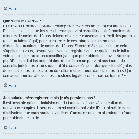
Haut
Que signifie COPPA ?
COPPA (ou
Children’s Online Privacy Protection Act
de 1998) est une loi aux
États-Unis qui dit que les sites Internet pouvant recueillir des informations de
mineurs de moins de 13 ans doivent obtenir le consentement écrit des parents
(ou d’un tuteur légal) pour la collecte de ces informations permettant
d’identifier un mineur de moins de 13 ans. Si vous n’êtes pas sûr que cela
s’applique à vous, lorsque vous vous enregistrez ou que quelqu’un le fait à
votre place, contactez un conseiller juridique pour obtenir son avis. Notez que
phpBB Limited et les propriétaires de ce forum ne peuvent pas fournir de
conseils juridiques et ne sauraient être contactés pour des questions légales
de toutes sortes, à l’exception de celles mentionnées dans la question « Qui
contacter pour les abus ou les questions légales concernant ce forum ? ».
Haut
Je souhaite m’enregistrer, mais je n’y parviens pas !
Il est possible qu’un administrateur du forum ait désactivé la création de
nouveaux comptes. Il peut également avoir banni votre IP ou interdit le nom
d’utilisateur que vous souhaitez utiliser. Contactez un administrateur du forum
pour obtenir de l’aide.
Haut