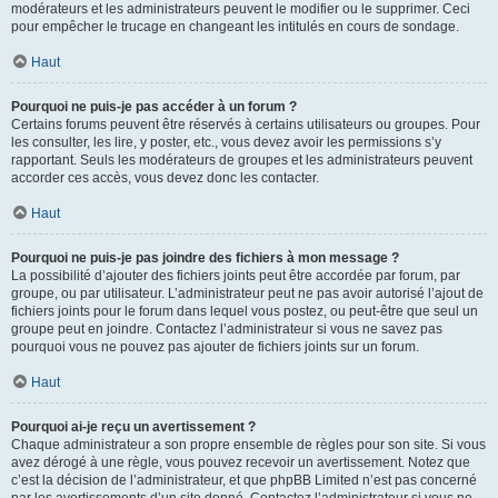
modérateurs et les administrateurs peuvent le modifier ou le supprimer. Ceci
pour empêcher le trucage en changeant les intitulés en cours de sondage.
Haut
Pourquoi ne puis-je pas accéder à un forum ?
Certains forums peuvent être réservés à certains utilisateurs ou groupes. Pour
les consulter, les lire, y poster, etc., vous devez avoir les permissions s’y
rapportant. Seuls les modérateurs de groupes et les administrateurs peuvent
accorder ces accès, vous devez donc les contacter.
Haut
Pourquoi ne puis-je pas joindre des fichiers à mon message ?
La possibilité d’ajouter des fichiers joints peut être accordée par forum, par
groupe, ou par utilisateur. L’administrateur peut ne pas avoir autorisé l’ajout de
fichiers joints pour le forum dans lequel vous postez, ou peut-être que seul un
groupe peut en joindre. Contactez l’administrateur si vous ne savez pas
pourquoi vous ne pouvez pas ajouter de fichiers joints sur un forum.
Haut
Pourquoi ai-je reçu un avertissement ?
Chaque administrateur a son propre ensemble de règles pour son site. Si vous
avez dérogé à une règle, vous pouvez recevoir un avertissement. Notez que
c’est la décision de l’administrateur, et que phpBB Limited n’est pas concerné