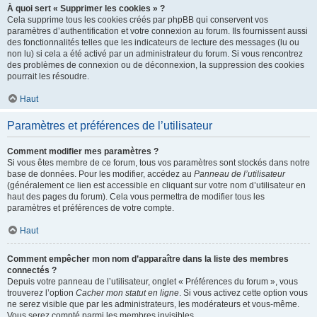
À quoi sert « Supprimer les cookies » ?
Cela supprime tous les cookies créés par phpBB qui conservent vos
paramètres d’authentification et votre connexion au forum. Ils fournissent aussi
des fonctionnalités telles que les indicateurs de lecture des messages (lu ou
non lu) si cela a été activé par un administrateur du forum. Si vous rencontrez
des problèmes de connexion ou de déconnexion, la suppression des cookies
pourrait les résoudre.
Haut
Paramètres et préférences de l’utilisateur
Comment modifier mes paramètres ?
Si vous êtes membre de ce forum, tous vos paramètres sont stockés dans notre
base de données. Pour les modifier, accédez au
Panneau de l’utilisateur
(généralement ce lien est accessible en cliquant sur votre nom d’utilisateur en
haut des pages du forum). Cela vous permettra de modifier tous les
paramètres et préférences de votre compte.
Haut
Comment empêcher mon nom d’apparaître dans la liste des membres
connectés ?
Depuis votre panneau de l’utilisateur, onglet « Préférences du forum », vous
trouverez l’option
Cacher mon statut en ligne
. Si vous activez cette option vous
ne serez visible que par les administrateurs, les modérateurs et vous-même.
Vous serez compté parmi les membres invisibles.