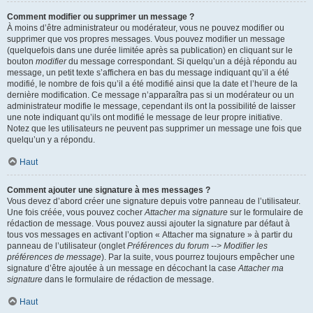
Comment modifier ou supprimer un message ?
À moins d’être administrateur ou modérateur, vous ne pouvez modifier ou
supprimer que vos propres messages. Vous pouvez modifier un message
(quelquefois dans une durée limitée après sa publication) en cliquant sur le
bouton
modifier
du message correspondant. Si quelqu’un a déjà répondu au
message, un petit texte s’affichera en bas du message indiquant qu’il a été
modifié, le nombre de fois qu’il a été modifié ainsi que la date et l’heure de la
dernière modification. Ce message n’apparaîtra pas si un modérateur ou un
administrateur modifie le message, cependant ils ont la possibilité de laisser
une note indiquant qu’ils ont modifié le message de leur propre initiative.
Notez que les utilisateurs ne peuvent pas supprimer un message une fois que
quelqu’un y a répondu.
Haut
Comment ajouter une signature à mes messages ?
Vous devez d’abord créer une signature depuis votre panneau de l’utilisateur.
Une fois créée, vous pouvez cocher
Attacher ma signature
sur le formulaire de
rédaction de message. Vous pouvez aussi ajouter la signature par défaut à
tous vos messages en activant l’option « Attacher ma signature » à partir du
panneau de l’utilisateur (onglet
Préférences du forum --> Modifier les
préférences de message
). Par la suite, vous pourrez toujours empêcher une
signature d’être ajoutée à un message en décochant la case
Attacher ma
signature
dans le formulaire de rédaction de message.
Haut