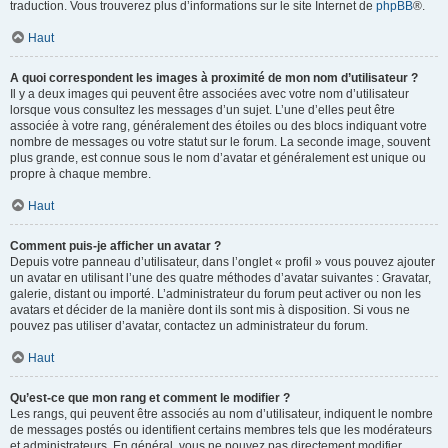
traduction. Vous trouverez plus d’informations sur le site Internet de
phpBB
®.
Haut
A quoi correspondent les images à proximité de mon nom d’utilisateur ?
Il y a deux images qui peuvent être associées avec votre nom d’utilisateur
lorsque vous consultez les messages d’un sujet. L’une d’elles peut être
associée à votre rang, généralement des étoiles ou des blocs indiquant votre
nombre de messages ou votre statut sur le forum. La seconde image, souvent
plus grande, est connue sous le nom d’avatar et généralement est unique ou
propre à chaque membre.
Haut
Comment puis-je afficher un avatar ?
Depuis votre panneau d’utilisateur, dans l’onglet « profil » vous pouvez ajouter
un avatar en utilisant l’une des quatre méthodes d’avatar suivantes : Gravatar,
galerie, distant ou importé. L’administrateur du forum peut activer ou non les
avatars et décider de la manière dont ils sont mis à disposition. Si vous ne
pouvez pas utiliser d’avatar, contactez un administrateur du forum.
Haut
Qu’est-ce que mon rang et comment le modifier ?
Les rangs, qui peuvent être associés au nom d’utilisateur, indiquent le nombre
de messages postés ou identifient certains membres tels que les modérateurs
et administrateurs. En général, vous ne pouvez pas directement modifier