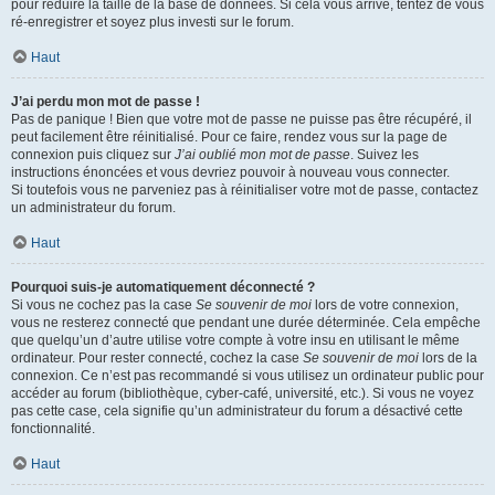
pour réduire la taille de la base de données. Si cela vous arrive, tentez de vous
ré-enregistrer et soyez plus investi sur le forum.
Haut
J’ai perdu mon mot de passe !
Pas de panique ! Bien que votre mot de passe ne puisse pas être récupéré, il
peut facilement être réinitialisé. Pour ce faire, rendez vous sur la page de
connexion puis cliquez sur
J’ai oublié mon mot de passe
. Suivez les
instructions énoncées et vous devriez pouvoir à nouveau vous connecter.
Si toutefois vous ne parveniez pas à réinitialiser votre mot de passe, contactez
un administrateur du forum.
Haut
Pourquoi suis-je automatiquement déconnecté ?
Si vous ne cochez pas la case
Se souvenir de moi
lors de votre connexion,
vous ne resterez connecté que pendant une durée déterminée. Cela empêche
que quelqu’un d’autre utilise votre compte à votre insu en utilisant le même
ordinateur. Pour rester connecté, cochez la case
Se souvenir de moi
lors de la
connexion. Ce n’est pas recommandé si vous utilisez un ordinateur public pour
accéder au forum (bibliothèque, cyber-café, université, etc.). Si vous ne voyez
pas cette case, cela signifie qu’un administrateur du forum a désactivé cette
fonctionnalité.
Haut