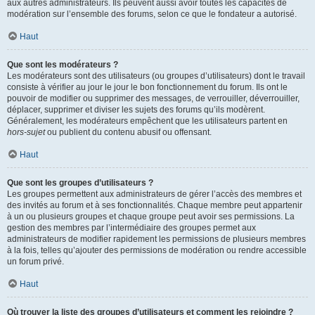
aux autres administrateurs. Ils peuvent aussi avoir toutes les capacités de
modération sur l’ensemble des forums, selon ce que le fondateur a autorisé.
Haut
Que sont les modérateurs ?
Les modérateurs sont des utilisateurs (ou groupes d’utilisateurs) dont le travail
consiste à vérifier au jour le jour le bon fonctionnement du forum. Ils ont le
pouvoir de modifier ou supprimer des messages, de verrouiller, déverrouiller,
déplacer, supprimer et diviser les sujets des forums qu’ils modèrent.
Généralement, les modérateurs empêchent que les utilisateurs partent en
hors-sujet
ou publient du contenu abusif ou offensant.
Haut
Que sont les groupes d’utilisateurs ?
Les groupes permettent aux administrateurs de gérer l’accès des membres et
des invités au forum et à ses fonctionnalités. Chaque membre peut appartenir
à un ou plusieurs groupes et chaque groupe peut avoir ses permissions. La
gestion des membres par l’intermédiaire des groupes permet aux
administrateurs de modifier rapidement les permissions de plusieurs membres
à la fois, telles qu’ajouter des permissions de modération ou rendre accessible
un forum privé.
Haut
Où trouver la liste des groupes d’utilisateurs et comment les rejoindre ?