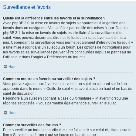
Surveillance et favoris
Quelle est la différence entre les favoris et la surveillance ?
Avec phpBB 3.0, la mise en favoris de sujets s’apparentait à la gestion des
favoris dans un navigateur. Vous n’étiez pas notifié des mises à jour. Depuis
phpBB 3.1, la mise en favoris de sujets est similaire à la surveillance d’un
sujet. Vous pouvez désormais être notifié lorsqu’un sujet favoris a été mis à
jour. Cependant, la surveillance vous permet également d’être notifié lorsqu’il y
a une mise à jour dans un sujet ou un forum. Les options de notifications pour
les favoris et les surveillances peuvent être configurées depuis le panneau de
l’utilisateur dans l’onglet « Préférences du forum ».
Haut
Comment mettre en favoris ou surveiller des sujets ?
Vous pouvez ajouter aux favoris ou surveiller un sujet en cliquant sur le lien
approprié dans le menu « Outils de sujet », souvent placé en haut et en bas du
sujet de discussion.
Répondre à un sujet en cochant la case du formulaire « M’avertir lorsqu’une
réponse est postée » vous permettra également de surveiller le sujet.
Haut
Comment surveiller des forums ?
Pour surveiller un forum en particulier, une fois entré sur celui-ci, cliquez sur le
lien « Surveiller ce forum » qui se trouve en bas de page.