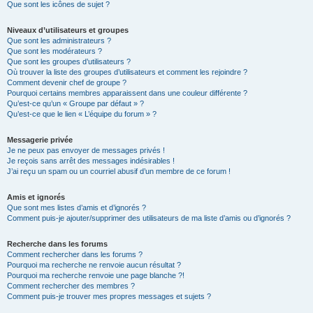
Que sont les icônes de sujet ?
Niveaux d’utilisateurs et groupes
Que sont les administrateurs ?
Que sont les modérateurs ?
Que sont les groupes d’utilisateurs ?
Où trouver la liste des groupes d’utilisateurs et comment les rejoindre ?
Comment devenir chef de groupe ?
Pourquoi certains membres apparaissent dans une couleur différente ?
Qu’est-ce qu’un « Groupe par défaut » ?
Qu’est-ce que le lien « L’équipe du forum » ?
Messagerie privée
Je ne peux pas envoyer de messages privés !
Je reçois sans arrêt des messages indésirables !
J’ai reçu un spam ou un courriel abusif d’un membre de ce forum !
Amis et ignorés
Que sont mes listes d’amis et d’ignorés ?
Comment puis-je ajouter/supprimer des utilisateurs de ma liste d’amis ou d’ignorés ?
Recherche dans les forums
Comment rechercher dans les forums ?
Pourquoi ma recherche ne renvoie aucun résultat ?
Pourquoi ma recherche renvoie une page blanche ?!
Comment rechercher des membres ?
Comment puis-je trouver mes propres messages et sujets ?