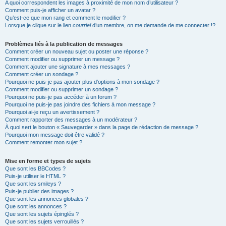
A quoi correspondent les images à proximité de mon nom d’utilisateur ?
Comment puis-je afficher un avatar ?
Qu’est-ce que mon rang et comment le modifier ?
Lorsque je clique sur le lien
courriel
d’un membre, on me demande de me connecter !?
Problèmes liés à la publication de messages
Comment créer un nouveau sujet ou poster une réponse ?
Comment modifier ou supprimer un message ?
Comment ajouter une signature à mes messages ?
Comment créer un sondage ?
Pourquoi ne puis-je pas ajouter plus d’options à mon sondage ?
Comment modifier ou supprimer un sondage ?
Pourquoi ne puis-je pas accéder à un forum ?
Pourquoi ne puis-je pas joindre des fichiers à mon message ?
Pourquoi ai-je reçu un avertissement ?
Comment rapporter des messages à un modérateur ?
À quoi sert le bouton « Sauvegarder » dans la page de rédaction de message ?
Pourquoi mon message doit être validé ?
Comment remonter mon sujet ?
Mise en forme et types de sujets
Que sont les BBCodes ?
Puis-je utiliser le HTML ?
Que sont les smileys ?
Puis-je publier des images ?
Que sont les annonces globales ?
Que sont les annonces ?
Que sont les sujets épinglés ?
Que sont les sujets verrouillés ?