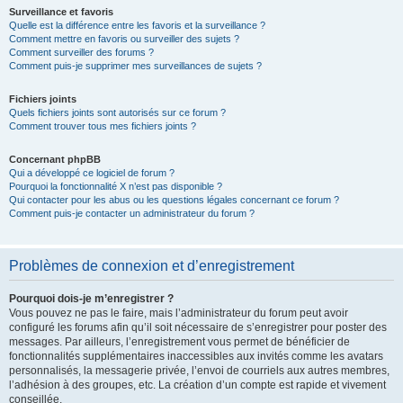
Surveillance et favoris
Quelle est la différence entre les favoris et la surveillance ?
Comment mettre en favoris ou surveiller des sujets ?
Comment surveiller des forums ?
Comment puis-je supprimer mes surveillances de sujets ?
Fichiers joints
Quels fichiers joints sont autorisés sur ce forum ?
Comment trouver tous mes fichiers joints ?
Concernant phpBB
Qui a développé ce logiciel de forum ?
Pourquoi la fonctionnalité X n’est pas disponible ?
Qui contacter pour les abus ou les questions légales concernant ce forum ?
Comment puis-je contacter un administrateur du forum ?
Problèmes de connexion et d’enregistrement
Pourquoi dois-je m’enregistrer ?
Vous pouvez ne pas le faire, mais l’administrateur du forum peut avoir
configuré les forums afin qu’il soit nécessaire de s’enregistrer pour poster des
messages. Par ailleurs, l’enregistrement vous permet de bénéficier de
fonctionnalités supplémentaires inaccessibles aux invités comme les avatars
personnalisés, la messagerie privée, l’envoi de courriels aux autres membres,
l’adhésion à des groupes, etc. La création d’un compte est rapide et vivement
conseillée.