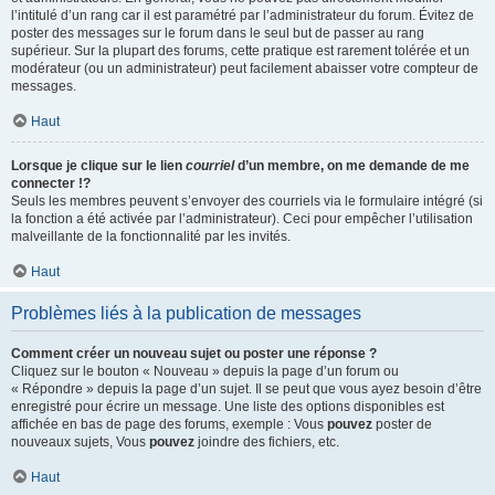
l’intitulé d’un rang car il est paramétré par l’administrateur du forum. Évitez de
poster des messages sur le forum dans le seul but de passer au rang
supérieur. Sur la plupart des forums, cette pratique est rarement tolérée et un
modérateur (ou un administrateur) peut facilement abaisser votre compteur de
messages.
Haut
Lorsque je clique sur le lien
courriel
d’un membre, on me demande de me
connecter !?
Seuls les membres peuvent s’envoyer des courriels via le formulaire intégré (si
la fonction a été activée par l’administrateur). Ceci pour empêcher l’utilisation
malveillante de la fonctionnalité par les invités.
Haut
Problèmes liés à la publication de messages
Comment créer un nouveau sujet ou poster une réponse ?
Cliquez sur le bouton « Nouveau » depuis la page d’un forum ou
« Répondre » depuis la page d’un sujet. Il se peut que vous ayez besoin d’être
enregistré pour écrire un message. Une liste des options disponibles est
affichée en bas de page des forums, exemple : Vous
pouvez
poster de
nouveaux sujets, Vous
pouvez
joindre des fichiers, etc.
Haut