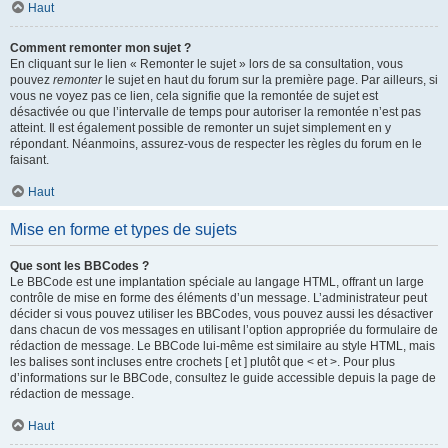
Haut
Comment remonter mon sujet ?
En cliquant sur le lien « Remonter le sujet » lors de sa consultation, vous
pouvez
remonter
le sujet en haut du forum sur la première page. Par ailleurs, si
vous ne voyez pas ce lien, cela signifie que la remontée de sujet est
désactivée ou que l’intervalle de temps pour autoriser la remontée n’est pas
atteint. Il est également possible de remonter un sujet simplement en y
répondant. Néanmoins, assurez-vous de respecter les règles du forum en le
faisant.
Haut
Mise en forme et types de sujets
Que sont les BBCodes ?
Le BBCode est une implantation spéciale au langage HTML, offrant un large
contrôle de mise en forme des éléments d’un message. L’administrateur peut
décider si vous pouvez utiliser les BBCodes, vous pouvez aussi les désactiver
dans chacun de vos messages en utilisant l’option appropriée du formulaire de
rédaction de message. Le BBCode lui-même est similaire au style HTML, mais
les balises sont incluses entre crochets [ et ] plutôt que < et >. Pour plus
d’informations sur le BBCode, consultez le guide accessible depuis la page de
rédaction de message.
Haut