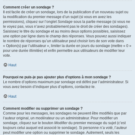
Comment créer un sondage ?
Il est facile de créer un sondage, lors de la publication d’un nouveau sujet ou
la modification du premier message d’un sujet (si vous en avez les
permissions), cliquez sur l’onglet
Sondage
sous la partie message (si vous ne
le voyez pas, vous n’avez probablement pas le droit de créer des sondages).
Saisissez le titre du sondage et au moins deux options possibles, saisissez
une option par ligne dans le champ des réponses. Vous pouvez aussi indiquer
le nombre de réponses qu’un utilisateur peut choisir lors de son vote dans
« Option(s) par l’utilisateur », limiter la durée en jours du sondage (mettre « 0 »
pour une durée illimitée) et enfin permettre aux utilisateurs de modifier leur
vote.
Haut
Pourquoi ne puis-je pas ajouter plus d’options à mon sondage ?
Le nombre d’options maximum par sondage est défini par l’administrateur. Si
vous avez besoin d’indiquer plus d’options, contactez-le.
Haut
Comment modifier ou supprimer un sondage ?
Comme pour les messages, les sondages ne peuvent être modifiés que par
l’auteur original, un modérateur ou un administrateur. Pour modifier un
sondage, cliquez sur le bouton
Modifier
du premier message du sujet (c’est
toujours celui auquel est associé le sondage). Si personne n’a voté, l’auteur
peut modifier une option ou supprimer le sondage. Autrement, seuls les