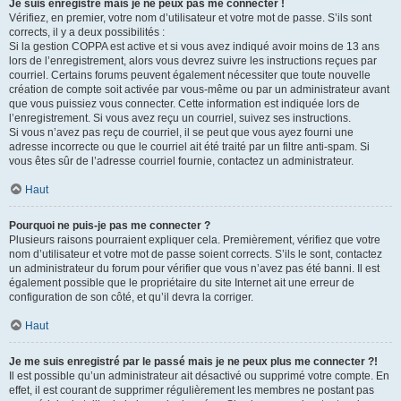
Je suis enregistré mais je ne peux pas me connecter !
Vérifiez, en premier, votre nom d’utilisateur et votre mot de passe. S’ils sont
corrects, il y a deux possibilités :
Si la gestion COPPA est active et si vous avez indiqué avoir moins de 13 ans
lors de l’enregistrement, alors vous devrez suivre les instructions reçues par
courriel. Certains forums peuvent également nécessiter que toute nouvelle
création de compte soit activée par vous-même ou par un administrateur avant
que vous puissiez vous connecter. Cette information est indiquée lors de
l’enregistrement. Si vous avez reçu un courriel, suivez ses instructions.
Si vous n’avez pas reçu de courriel, il se peut que vous ayez fourni une
adresse incorrecte ou que le courriel ait été traité par un filtre anti-spam. Si
vous êtes sûr de l’adresse courriel fournie, contactez un administrateur.
Haut
Pourquoi ne puis-je pas me connecter ?
Plusieurs raisons pourraient expliquer cela. Premièrement, vérifiez que votre
nom d’utilisateur et votre mot de passe soient corrects. S’ils le sont, contactez
un administrateur du forum pour vérifier que vous n’avez pas été banni. Il est
également possible que le propriétaire du site Internet ait une erreur de
configuration de son côté, et qu’il devra la corriger.
Haut
Je me suis enregistré par le passé mais je ne peux plus me connecter ?!
Il est possible qu’un administrateur ait désactivé ou supprimé votre compte. En
effet, il est courant de supprimer régulièrement les membres ne postant pas