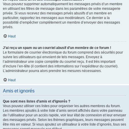
Vous pouvez supprimer automatiquement les messages privés d’un membre
en utilisant les filtres de message dans les paramètres de votre messagerie
privée. Si vous recevez des messages privés abusifs d’un membre en
particulier, rapportez les messages aux modérateurs. Ce dernier a la
possibilité d’empêcher complètement un membre d’envoyer des messages
privés.
Haut
J’ai reçu un spam ou un courriel abusif d’un membre de ce forum !
Le formulaire de courrier électronique du forum comprend des sécurités pour
suivre les utilisateurs qui envoient de tels messages. Envoyez à
l’administrateur une copie complète du courriel reçu. Il est très important
d’inclure l’en-tête (il contient des informations sur l’expéditeur du courriel).
L’administrateur pourra alors prendre les mesures nécessaires.
Haut
Amis et ignorés
Que sont mes listes d’amis et d’ignorés ?
Vous pouvez utiliser ces listes pour organiser les autres membres du forum.
Les membres ajoutés à votre liste d’amis seront affichés dans votre panneau
de l’utilisateur pour un accès rapide, voir leur état de connexion et leur envoyer
des messages privés. Selon les thèmes graphiques, leurs messages peuvent
être mis en valeur. Si vous ajoutez un utilisateur à votre liste d’ignorés, tous ses