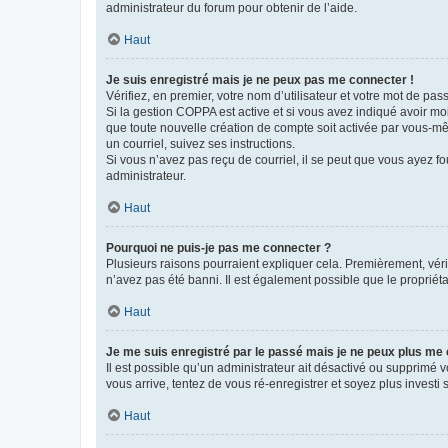
administrateur du forum pour obtenir de l’aide.
Haut
Je suis enregistré mais je ne peux pas me connecter !
Vérifiez, en premier, votre nom d’utilisateur et votre mot de passe.
Si la gestion COPPA est active et si vous avez indiqué avoir mo
que toute nouvelle création de compte soit activée par vous-mê
un courriel, suivez ses instructions.
Si vous n’avez pas reçu de courriel, il se peut que vous ayez fou
administrateur.
Haut
Pourquoi ne puis-je pas me connecter ?
Plusieurs raisons pourraient expliquer cela. Premièrement, vérif
n’avez pas été banni. Il est également possible que le propriétair
Haut
Je me suis enregistré par le passé mais je ne peux plus me
Il est possible qu’un administrateur ait désactivé ou supprimé 
vous arrive, tentez de vous ré-enregistrer et soyez plus investi s
Haut