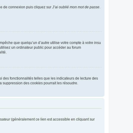
age de connexion puis cliquez sur
J’ai oublié mon mot de passe
.
pêche que quelqu’un d’autre utilise votre compte à votre insu
tilisez un ordinateur public pour accéder au forum
lité.
 des fonctionnalités telles que les indicateurs de lecture des
a suppression des cookies pourrait les résoudre.
isateur
(généralement ce lien est accessible en cliquant sur