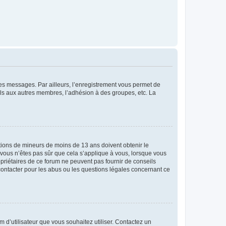
 des messages. Par ailleurs, l’enregistrement vous permet de
els aux autres membres, l’adhésion à des groupes, etc. La
mations de mineurs de moins de 13 ans doivent obtenir le
i vous n’êtes pas sûr que cela s’applique à vous, lorsque vous
opriétaires de ce forum ne peuvent pas fournir de conseils
 contacter pour les abus ou les questions légales concernant ce
m d’utilisateur que vous souhaitez utiliser. Contactez un