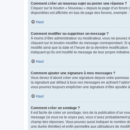
Comment créer un nouveau sujet ou poster une réponse ?
Cliquez sur le bouton « Nouveau » depuis la page d’un forum ou
disponibles est affichée en bas de page des forums, exemple 
Haut
Comment modifier ou supprimer un message ?
À moins d’être administrateur ou modérateur, vous ne pouvez 
cliquant sur le bouton
modifier
du message correspondant. Si que
modifié ainsi que la date et l’heure de la dernière modificatio
indiquant qu’ils ont modifié le message de leur propre initiat
Haut
Comment ajouter une signature à mes messages ?
Vous devez d’abord créer une signature depuis votre panneau d
la signature par défaut à tous vos messages en activant l’option
vous pourrez toujours empêcher une signature d’être ajoutée
Haut
Comment créer un sondage ?
Il est facile de créer un sondage, lors de la publication d’un n
message (si vous ne le voyez pas, vous n’avez probablement pas
champ des réponses. Vous pouvez aussi indiquer le nombre de rép
une durée illimitée) et enfin permettre aux utilisateurs de modifi