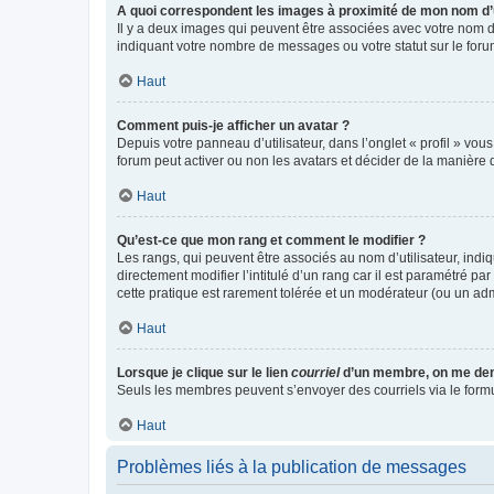
A quoi correspondent les images à proximité de mon nom d’u
Il y a deux images qui peuvent être associées avec votre nom d’
indiquant votre nombre de messages ou votre statut sur le fo
Haut
Comment puis-je afficher un avatar ?
Depuis votre panneau d’utilisateur, dans l’onglet « profil » vou
forum peut activer ou non les avatars et décider de la manière d
Haut
Qu’est-ce que mon rang et comment le modifier ?
Les rangs, qui peuvent être associés au nom d’utilisateur, ind
directement modifier l’intitulé d’un rang car il est paramétré p
cette pratique est rarement tolérée et un modérateur (ou un ad
Haut
Lorsque je clique sur le lien
courriel
d’un membre, on me de
Seuls les membres peuvent s’envoyer des courriels via le formulai
Haut
Problèmes liés à la publication de messages