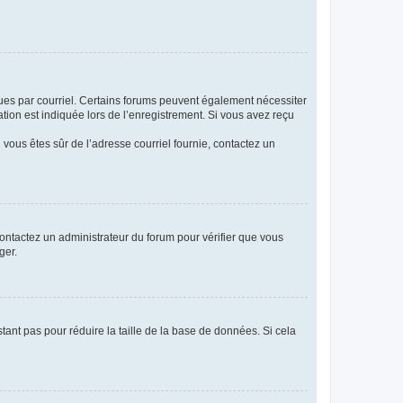
eçues par courriel. Certains forums peuvent également nécessiter
ion est indiquée lors de l’enregistrement. Si vous avez reçu
i vous êtes sûr de l’adresse courriel fournie, contactez un
 contactez un administrateur du forum pour vérifier que vous
ger.
tant pas pour réduire la taille de la base de données. Si cela