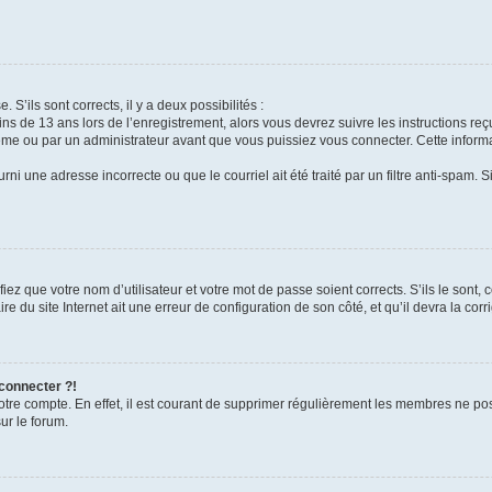
 S’ils sont corrects, il y a deux possibilités :
ins de 13 ans lors de l’enregistrement, alors vous devrez suivre les instructions r
me ou par un administrateur avant que vous puissiez vous connecter. Cette informat
rni une adresse incorrecte ou que le courriel ait été traité par un filtre anti-spam. S
iez que votre nom d’utilisateur et votre mot de passe soient corrects. S’ils le sont,
e du site Internet ait une erreur de configuration de son côté, et qu’il devra la corri
 connecter ?!
votre compte. En effet, il est courant de supprimer régulièrement les membres ne pos
ur le forum.