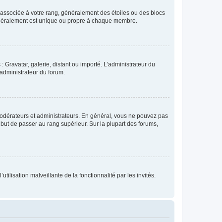
e associée à votre rang, généralement des étoiles ou des blocs
généralement est unique ou propre à chaque membre.
: Gravatar, galerie, distant ou importé. L’administrateur du
 administrateur du forum.
modérateurs et administrateurs. En général, vous ne pouvez pas
l but de passer au rang supérieur. Sur la plupart des forums,
tilisation malveillante de la fonctionnalité par les invités.