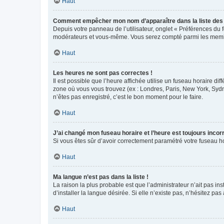
Haut
Comment empêcher mon nom d’apparaître dans la liste de
Depuis votre panneau de l’utilisateur, onglet « Préférences du 
modérateurs et vous-même. Vous serez compté parmi les membr
Haut
Les heures ne sont pas correctes !
Il est possible que l’heure affichée utilise un fuseau horaire d
zone où vous vous trouvez (ex : Londres, Paris, New York, Syd
n’êtes pas enregistré, c’est le bon moment pour le faire.
Haut
J’ai changé mon fuseau horaire et l’heure est toujours incorr
Si vous êtes sûr d’avoir correctement paramétré votre fuseau hor
Haut
Ma langue n’est pas dans la liste !
La raison la plus probable est que l’administrateur n’ait pas 
d’installer la langue désirée. Si elle n’existe pas, n’hésitez pa
Haut