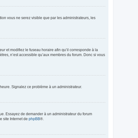
ption vous ne serez visible que par les administrateurs, les
teur
et modifiez le fuseau horaire afin qu’il corresponde à la
mètres, n’est accessible qu’aux membres du forum. Donc si vous
 l’heure. Signalez ce problème à un administrateur.
angue. Essayez de demander à un administrateur du forum
e site Internet de
phpBB
®.