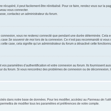
 récupéré, il peut facilement être réinitialisé. Pour ce faire, rendez vous sur la p
uveau vous connecter.
passe, contactez un administrateur du forum.
e connexion, vous ne resterez connecté que pendant une durée déterminée. Cela em
la case
Se souvenir de moi
lors de la connexion. Ce n’est pas recommandé si vous u
s cette case, cela signifie qu’un administrateur du forum a désactivé cette fonctionna
os paramètres d’authentification et votre connexion au forum. Ils fournissent aussi
teur du forum. Si vous rencontrez des problèmes de connexion ou de déconnexion, l
ockés dans notre base de données. Pour les modifier, accédez au
Panneau de l’util
 permettra de modifier tous les paramètres et préférences de votre compte.