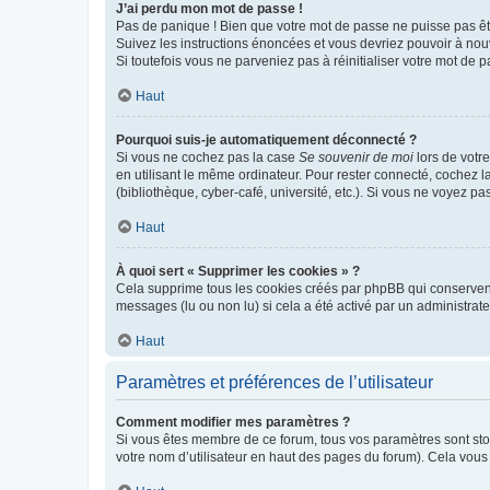
J’ai perdu mon mot de passe !
Pas de panique ! Bien que votre mot de passe ne puisse pas être
Suivez les instructions énoncées et vous devriez pouvoir à no
Si toutefois vous ne parveniez pas à réinitialiser votre mot de 
Haut
Pourquoi suis-je automatiquement déconnecté ?
Si vous ne cochez pas la case
Se souvenir de moi
lors de votr
en utilisant le même ordinateur. Pour rester connecté, cochez 
(bibliothèque, cyber-café, université, etc.). Si vous ne voyez pa
Haut
À quoi sert « Supprimer les cookies » ?
Cela supprime tous les cookies créés par phpBB qui conservent v
messages (lu ou non lu) si cela a été activé par un administra
Haut
Paramètres et préférences de l’utilisateur
Comment modifier mes paramètres ?
Si vous êtes membre de ce forum, tous vos paramètres sont st
votre nom d’utilisateur en haut des pages du forum). Cela vous