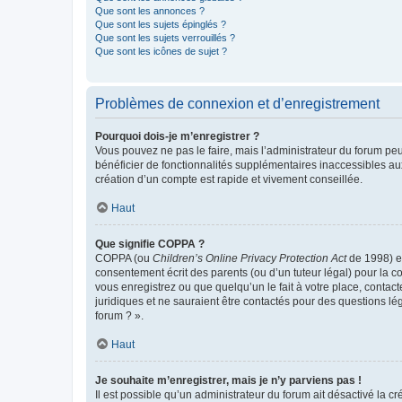
Que sont les annonces ?
Que sont les sujets épinglés ?
Que sont les sujets verrouillés ?
Que sont les icônes de sujet ?
Problèmes de connexion et d’enregistrement
Pourquoi dois-je m’enregistrer ?
Vous pouvez ne pas le faire, mais l’administrateur du forum peu
bénéficier de fonctionnalités supplémentaires inaccessibles au
création d’un compte est rapide et vivement conseillée.
Haut
Que signifie COPPA ?
COPPA (ou
Children’s Online Privacy Protection Act
de 1998) es
consentement écrit des parents (ou d’un tuteur légal) pour la c
vous enregistrez ou que quelqu’un le fait à votre place, contac
juridiques et ne sauraient être contactés pour des questions lé
forum ? ».
Haut
Je souhaite m’enregistrer, mais je n’y parviens pas !
Il est possible qu’un administrateur du forum ait désactivé la c