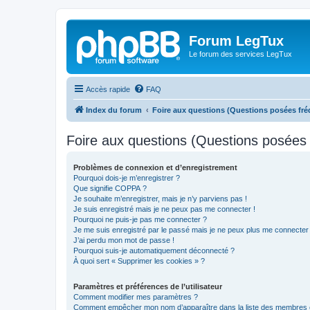
Forum LegTux
Le forum des services LegTux
Accès rapide
FAQ
Index du forum
Foire aux questions (Questions posées f
Foire aux questions (Questions posée
Problèmes de connexion et d’enregistrement
Pourquoi dois-je m’enregistrer ?
Que signifie COPPA ?
Je souhaite m’enregistrer, mais je n’y parviens pas !
Je suis enregistré mais je ne peux pas me connecter !
Pourquoi ne puis-je pas me connecter ?
Je me suis enregistré par le passé mais je ne peux plus me connecter
J’ai perdu mon mot de passe !
Pourquoi suis-je automatiquement déconnecté ?
À quoi sert « Supprimer les cookies » ?
Paramètres et préférences de l’utilisateur
Comment modifier mes paramètres ?
Comment empêcher mon nom d’apparaître dans la liste des membres